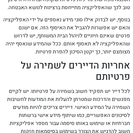
טוב לכך שהאפליקציה מתייחסת ברצינות לנושא האבטחה.
בנוסף, יש לבדוק אילו סוגי מידע נאספים על ידי האפליקציה
והאם יש אפשרות להגביל את האיסוף הזה. אם ישנם
פרטים שאינם חיוניים לניהול הבית המשותף, יש לדרוש
שהאפליקציה לא תאסוף אותם. ככל שהמידע שנאסף יהיה
מצומצם יותר, כך יקטן הסיכון להפרת פרטיות.
אחריות הדיירים לשמירה על
פרטיותם
לכל דייר יש תפקיד חשוב בשמירה על פרטיותו. יש לקיים
מפגשים והדרכות שמטרתן להעלות את המודעות לחשיבות
השמירה על המידע האישי. דיירים צריכים להיות מודעים
לסיכונים האפשריים, כמו שיתוף מידע אישי ברשתות
חברתיות או שימוש באותו סיסמה עבור מספר אפליקציות.
חשוב להדגיש את הצורך בשימוש בסיסמאות חזקות