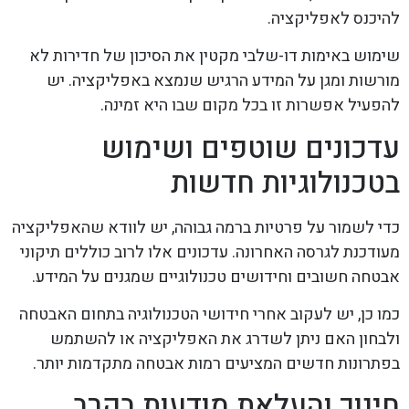
להיכנס לאפליקציה.
שימוש באימות דו-שלבי מקטין את הסיכון של חדירות לא
מורשות ומגן על המידע הרגיש שנמצא באפליקציה. יש
להפעיל אפשרות זו בכל מקום שבו היא זמינה.
עדכונים שוטפים ושימוש
בטכנולוגיות חדשות
כדי לשמור על פרטיות ברמה גבוהה, יש לוודא שהאפליקציה
מעודכנת לגרסה האחרונה. עדכונים אלו לרוב כוללים תיקוני
אבטחה חשובים וחידושים טכנולוגיים שמגנים על המידע.
כמו כן, יש לעקוב אחרי חידושי הטכנולוגיה בתחום האבטחה
ולבחון האם ניתן לשדרג את האפליקציה או להשתמש
בפתרונות חדשים המציעים רמות אבטחה מתקדמות יותר.
חינוך והעלאת מודעות בקרב