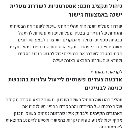
ניהול תקציב חכם: אסטרטגיות לשדרוג מעלית
ישנה באמצעות גישור
שדרוג מעלית ישנה הוא תהליך חיוני שיכול לשפר את הבטיחות
והנוחות של הדיירים בבניין. מעליות ישנות עשויות להיתקל
בבעיות טכניות, ובחלק מהמקרים, יש צורך לבצע שדרוגים
משמעותיים כדי לעמוד בתקני הבטיחות הנוכחיים. ניהול תקציב
חכם במטרה לשדרג את המעלית יכול למנוע בזבוז כספים
ולוודא שהשדרוג מתבצע בצורה יעילה.
לקריאת המאמר »
ארבעה צעדים פשוטים לייעול עלויות בהנגשת
כניסה לבניינים
תהליך ההנגשה מתחיל בשלב התכנון. חשוב לבצע סקירה מקיפה
של הצרכים של הדיירים והמבקרים בבניין. יש לזהות את
האתגרים הקיימים ולבדוק אילו פתרונות זמינים בשוק. תכנון
מקיף יכול למנוע טעויות יקרות בהמשך, ולסייע להימנע מהוצאות
לא מתוכננות.