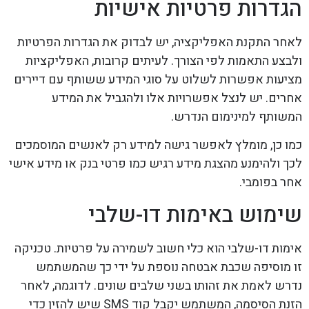
הגדרות פרטיות אישיות
לאחר התקנת האפליקציה, יש לבדוק את הגדרות הפרטיות
ולבצע התאמות לפי הצורך. לעיתים קרובות, האפליקציות
מציעות אפשרות לשלוט על סוגי המידע ששותף עם דיירים
אחרים. יש לנצל אפשרויות אלו ולהגביל את המידע
המשותף למינימום הנדרש.
כמו כן, מומלץ לאפשר גישה למידע רק לאנשים המוסמכים
לכך ולהימנע מהצגת מידע רגיש כמו פרטי בנק או מידע אישי
אחר בפומבי.
שימוש באימות דו-שלבי
אימות דו-שלבי הוא כלי חשוב לשמירה על פרטיות. טכניקה
זו מוסיפה שכבת אבטחה נוספת על ידי כך שהמשתמש
נדרש לאמת את זהותו בשני שלבים שונים. לדוגמה, לאחר
הזנת הסיסמה, המשתמש יקבל קוד SMS שיש להזין כדי