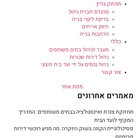
תחזוק בניין
מהנדס חברת ניהול
בדיקת ליקויי בנייה
חיזוק אריחים
הרחבות בנייה
כללי
מעבר לניהול בתים משותפים
ניהול דירות שכורות
ניהול נכסים על ידי ועד בית חיצוני
צור קשר
מפת אתר
מאמרים אחרונים
תחזוקת צנרת ואינסטלציה בבתים משותפים: המדריך
המקיף לועד הבית
פסיכולוגיית הקונה בשוק היוקרה: מה מניע רוכשי דירות
פרימיום