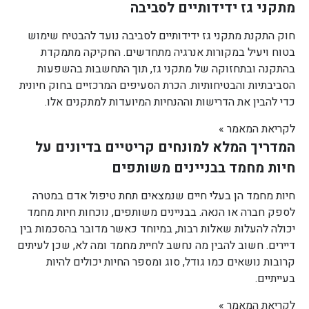
מתקני גז ידידותיים לסביבה
חוק התקנת מתקני גז ידידותיים לסביבה נועד להבטיח שימוש
בטוח ויעיל במקורות אנרגיה מתחדשים. החקיקה מתמקדת
בהתקנה ובתחזוקה של מתקני גז, תוך התחשבות בהשפעות
הסביבתיות והבטיחותיות. הכרת הסעיפים המרכזיים בחוק חיונית
כדי להבין את הדרישות וההנחיות המיועדות למתקנים אלו.
לקריאת המאמר »
המדריך המלא למונחים קריטיים בדיונים על
חיות מחמד בבניינים משותפים
חיות מחמד הן בעלי חיים שנמצאים תחת טיפול אדם במטרה
לספק חברה או הנאה. בבניינים משותפים, נוכחות חיות מחמד
יכולה להעלות שאלות רבות, במיוחד כאשר מדובר בהסכמות בין
דיירים. חשוב להבין מה נחשב לחיית מחמד ומה לא, שכן לעיתים
קרובות נושאים כמו גודל, סוג ומספר החיות יכולים להיות
בעייתיים.
לקריאת המאמר »