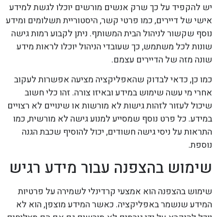
יש להקפיד על כך שרק אנשים מורשים יוכלו לגשת למידע
אישי של דיירים, כמו פרטי קשר, היסטוריית תשלומים ומידע
נוסף שקשור לניהול הבית המשותף. ניתן לקבוע רמות גישה
שונות לכל משתמש, כך שעובדי הניהול יוכלו לראות מידע
שונה מזה של הדיירים עצמם.
כמו כן, כדאי לבדוק שהאפליקציה מציעה אפשרות לעקוב
אחרי מי עשה שימוש במידע ובאיזו צורה. זהו כלי חשוב
שיכול לעזור לזהות גישות לא מורשות או שינויים לא רצויים
במידע. כל פרט נוסף שמסייע למנוע גישה לא מורשית, כמו
התראות על ניסי גישה חשודים, יכול להוסיף שכבת הגנה
נוספת.
שימוש בהצפנה עבור מידע רגיש
שימוש בהצפנה הוא אמצעי קרדינלי לשמירה על פרטיות
המידע שנשמר באפליקציה. כאשר המידע מוצפן, הוא לא