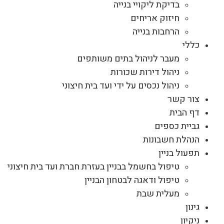
בדיקת ליקויי בנייה
חיזוק אריחים
הרחבות בנייה
כללי
מעבר לניהול בתים משותפים
ניהול דירות שכורות
ניהול נכסים על ידי ועד בית חיצוני
צור קשר
דף הבית
גביית כספים
הנהלת חשבונות
תפעול בניין
טיפול בחשמל בבניין בעזרת חברת ועד בית חיצוני
טיפול ודאגה לבטחון הבניין
מעלית שבת
גינון
ניקיון