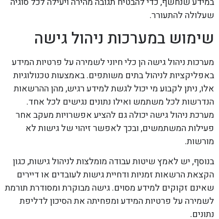
במידע שנחשף, כדי להבטיח תגובה מהירה ויעילה לכל סוגיה
שעלולה להתעורר.
שימוש במערכות ניהול גישה
מערכות ניהול גישה הן כלי חיוני לשמירה על פרטיות המידע
באפליקציות לניהול בתים משותפים. באמצעות טכנולוגיות
אלו, ניתן לקבוע מי יכול לגשת למידע רגיש, מהן ההרשאות
הנדרשות לכל משתמש ואילו נתונים נגישים לכל אחד.
מערכת ניהול גישה יכולה גם להציע אפשרויות מעקב אחר
פעילות המשתמשים, ובכך לאפשר זיהוי של גישות לא
מורשות.
בנוסף, יש לאמץ שיטות עבודה מומלצות לניהול גישות, כגון
הקצאת הרשאות זמניות ודחיית גישות לעובדים או דיירים
שאינם זקוקים למידע מסוים. גישה מבוקרת ומסודרת תורמת
לשמירה על פרטיות המידע ומפחיתה את הסיכון לדליפת
נתונים.