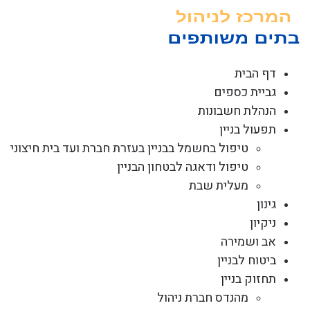
לג
תוכן
דף הבית
גביית כספים
הנהלת חשבונות
תפעול בניין
טיפול בחשמל בבניין בעזרת חברת ועד בית חיצוני
טיפול ודאגה לבטחון הבניין
מעלית שבת
גינון
ניקיון
אב ושמירה
ביטוח לבניין
תחזוק בניין
מהנדס חברת ניהול