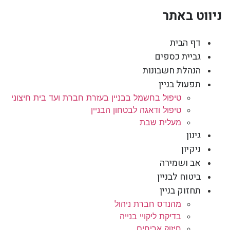
ניווט באתר
דף הבית
גביית כספים
הנהלת חשבונות
תפעול בניין
טיפול בחשמל בבניין בעזרת חברת ועד בית חיצוני
טיפול ודאגה לבטחון הבניין
מעלית שבת
גינון
ניקיון
אב ושמירה
ביטוח לבניין
תחזוק בניין
מהנדס חברת ניהול
בדיקת ליקויי בנייה
חיזוק אריחים