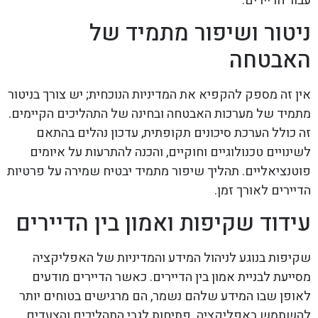
עבור הדיירים.
ניטור ושיפור מתמיד של
האבטחה
אין זה מספק להקפיא את המדיניות הנוכחית; יש צורך בניטור
מתמיד של מערכות האבטחה ובחינה של התהליכים הקיימים.
זה כולל הערכת סיכונים תקופתית, עדכון נהלים בהתאם
לשינויים טכנולוגיים וחוקיים, והכנה להתרעות על איומים
פוטנציאליים. תהליך שיפור מתמיד יבטיח שמירה על פרטיות
הדיירים לאורך זמן.
עידוד שקיפות ואמון בין הדיירים
שקיפות בנוגע לניהול המידע והמדיניות של האפליקציה
מסייעת לבניית אמון בין הדיירים. כאשר הדיירים מודעים
לאופן שבו המידע שלהם נשמר, הם מרגישים בטוחים יותר
להשתמש באפליקציה. פתיחות לגבי התהליכים והצעדים