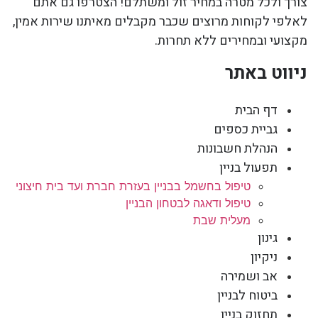
צורך ולכל מטרה במחיר זול ומשתלם! הצטרפו גם אתם
לאלפי לקוחות מרוצים שכבר מקבלים מאיתנו שירות אמין,
מקצועי ובמחירים ללא תחרות.
ניווט באתר
דף הבית
גביית כספים
הנהלת חשבונות
תפעול בניין
טיפול בחשמל בבניין בעזרת חברת ועד בית חיצוני
טיפול ודאגה לבטחון הבניין
מעלית שבת
גינון
ניקיון
אב ושמירה
ביטוח לבניין
תחזוק בניין