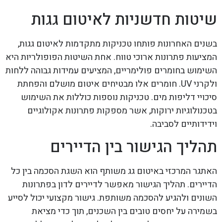
שיטות חדשניות לאיטום גגות
בשנים האחרונות פותחו טכניקות מתקדמות לאיטום גגות,
המציעות פתרונות ארוכי טווח. אחת השיטות הפופולריות היא
השימוש בחומרים פולימריים, המציעים עמידות גבוהה ללחות
ולקרני UV. חומרים אלו מבטיחים איטום מושלם והפחתת
סיכויי דליפות מים. טכניקות נוספות כוללות את השימוש
בטכנולוגיות ירוקות, אשר מספקות פתרונות אקולוגיים
וידידותיים לסביבה.
תהליך הגישור בין הדיירים
האתגר המרכזי באיטום גג משותף הוא השגת הסכמה בין כל
הדיירים. תהליך הגישור מאפשר לדיירים לדון בפתרונות
השונים ולהגיע להסכמה משותפת. גישור מקצועי יכול לסייע
בשמירה על יחסים טובים בין השכנים, תוך כדי מציאת