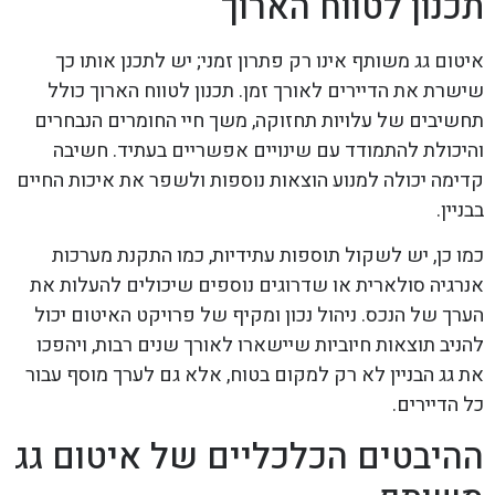
תכנון לטווח הארוך
איטום גג משותף אינו רק פתרון זמני; יש לתכנן אותו כך
שישרת את הדיירים לאורך זמן. תכנון לטווח הארוך כולל
תחשיבים של עלויות תחזוקה, משך חיי החומרים הנבחרים
והיכולת להתמודד עם שינויים אפשריים בעתיד. חשיבה
קדימה יכולה למנוע הוצאות נוספות ולשפר את איכות החיים
בבניין.
כמו כן, יש לשקול תוספות עתידיות, כמו התקנת מערכות
אנרגיה סולארית או שדרוגים נוספים שיכולים להעלות את
הערך של הנכס. ניהול נכון ומקיף של פרויקט האיטום יכול
להניב תוצאות חיוביות שיישארו לאורך שנים רבות, ויהפכו
את גג הבניין לא רק למקום בטוח, אלא גם לערך מוסף עבור
כל הדיירים.
ההיבטים הכלכליים של איטום גג