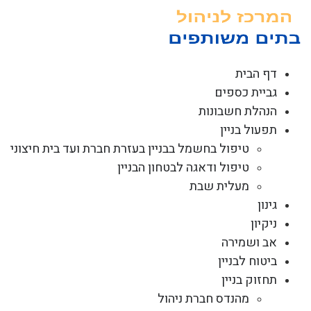
לג
תוכן
דף הבית
גביית כספים
הנהלת חשבונות
תפעול בניין
טיפול בחשמל בבניין בעזרת חברת ועד בית חיצוני
טיפול ודאגה לבטחון הבניין
מעלית שבת
גינון
ניקיון
אב ושמירה
ביטוח לבניין
תחזוק בניין
מהנדס חברת ניהול