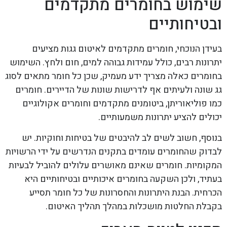
שימוש בחומרים מתקדמים
ובטיחותיים
בעידן הנוכחי, חומרים מתקדמים לאיטום גגות מציעים
יתרונות רבים, כולל עמידות גבוהה למים, חום ולחץ. השימוש
בחומרים כאלה מצריך ידע מעמיק, שכן כל חומר מתאים לסוג
גג שונה ולעיתים אף לדרישות שונות של הדיירים. חומרים
כמו פוליאוריתן, ביטומנים מתקדמים וחומרים אקולוגיים
יכולים להציע יתרונות משמעותיים.
בנוסף, חשוב לשים לב להיבטים של בטיחות וחוקיות. יש
לבדוק שהחומרים עומדים בתקנים הנדרשים על ידי הרשויות
המקומיות. חומרים שאינם מאושרים עלולים להוביל לבעיות
בעתיד, ולכן השקעה בחומרים איכותיים ובטיחותיים היא
הכרחית. הבנת היתרונות והחסרונות של כל חומר תסייע
בקבלת החלטות מושכלות במהלך תהליך האיטום.