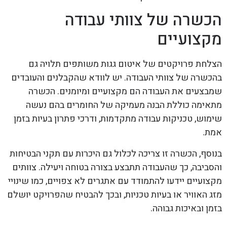
הכשרה של צוותי עבודה
מקצועיים
הצלחת פרויקטים של איטום גגות משותפים תלויה גם
בהכשרה של צוותי העבודה. יש לוודא שהקבלנים והעובדים
שמבצעים את העבודה הם מקצועיים ומיומנים. הכשרה
מתאימה כוללת הבנה מעמיקה של החומרים בהם נעשה
שימוש, טכניקות עבודה מתקדמות, ודרכי פתרון בעיות בזמן
אמת.
בנוסף, הכשרה זו צריכה לכלול גם היכרות עם תקני הבטיחות
והסביבה, כך שהעבודה תתבצע בצורה בטוחה ויעילה. צוותים
מקצועיים יידעו להתמודד עם אתגרים לא צפויים, כמו שינויי
מזג האוויר או בעיות טכניות, ובכך להבטיח שהפרויקט יושלם
בזמן ובאיכות גבוהה.