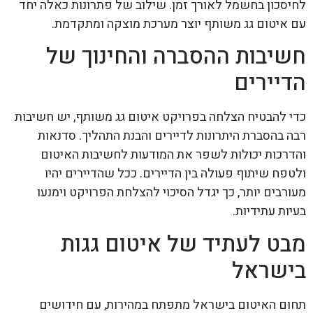
לחיסכון בחשמל לאורך זמן. שילוב של פתרונות כאלה יחד
עם איטום גג משותף יוצר מערכת מוצקה ומתקדמת.
חשיבות ההסברה והחינוך של
הדיירים
כדי להבטיח הצלחה בפרויקט איטום גג משותף, יש חשיבות
רבה בהסברת היתרונות לדיירים והבנת התהליך. סדנאות
והדרכות יכולות לשפר את המודעות לחשיבות האיטום
ולטפח שיתוף פעולה בין הדיירים. ככל שהדיירים יהיו
מעורבים יותר, כך יגדל הסיכוי להצלחת הפרויקט וימנעו
בעיות עתידיות.
מבט לעתיד של איטום גגות
בישראל
תחום האיטום בישראל מתפתח במהירות, עם חידושים