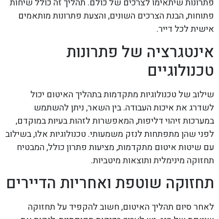
פתרונות שיתאימו לצרכים של כולם. תהליך זה כולל שיחות
פתוחות, הבנת הצרכים השונים, והצעת פתרונות מותאמים
אישית לכל דייר.
אינטגרציה של פתרונות
טכנולוגיים
שילוב של טכנולוגיות מתקדמות בתהליך האיטום יכול
לשדרג את איכות העבודה. בין השאר, ניתן להשתמש
במערכות זיהוי דליפות, המאפשרות לזהות בעיות במוקדם,
לפני שהן מתפתחות לנזק משמעותי. טכנולוגיות אלו, בשילוב
עם שיטות איטום מתקדמות, מציעות פתרון כולל, המבטיח
תחזוקה מינימלית ותוצאות מיטביות.
תחזוקה שוטפת ואחריות הדיירים
לאחר סיום תהליך האיטום, חשוב להקפיד על תחזוקה