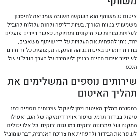
משותף
איטום גג משותף הוא השקעה חשובה שמביאה לחיסכון
משמעותי בטווח הארוך. בעיות דליפה ולחות עלולות להוביל
לעלויות גבוהות של תיקונים ותחזוקה. כאשר דיירים פועלים
יחד, ניתן להפחית את העלויות על ידי שיתוף משאבים,
בחירת חומרים באיכות גבוהה והתקנה מקצועית. כל זה תורם
לשיפור איכות החיים בבניין ולשמירה על הערך הנדל"ני של
הנכס.
שירותים נוספים המשלימים את
תהליך האיטום
במסגרת תהליך האיטום ניתן לשקול שירותים נוספים כמו
טיפול בבידוד תרמי, שיפור אווירודינמיקה של הגג, ואפילו
התקנה של פתרונות ירוקים כמו גגות ירוקים. כל אלו יכולים
לשפר את הבידוד ולהפחית את צריכת האנרגיה, דבר שמוביל