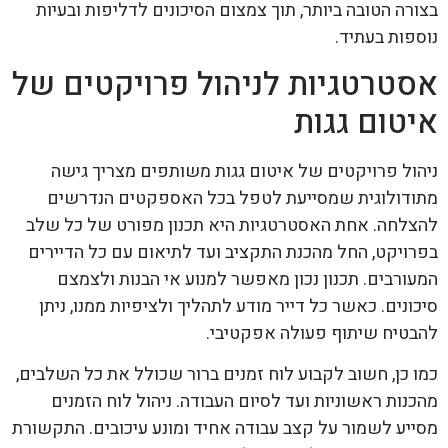
בצורה הטובה ביותר, תוך צמצום הסיכונים לדליפות ובעיות
נוספות בעתיד.
אסטרטגיות לניהול פרויקטים של
איטום גגות
ניהול פרויקטים של איטום גגות משותפים מצריך גישה
מתודולוגית שמסייעת לטפל בכל האספקטים הנדרשים
להצלחה. אחת האסטרטגיות היא תכנון מפורט של כל שלב
בפרויקט, החל מהכנת התקציב ועד לתיאום עם כל הדיירים
המעורבים. תכנון נכון מאפשר למנוע אי הבנות ולצמצם
סיכונים. כאשר כל דייר מודע לתהליך ולציפיות ממנו, ניתן
להבטיח שיתוף פעולה אפקטיבי.
כמו כן, חשוב לקבוע לוח זמנים ברור שכולל את כל השלבים,
מהכנות ראשוניות ועד לסיום העבודה. ניהול לוח הזמנים
מסייע לשמור על קצב עבודה אחיד ומונע עיכובים. התקשורת