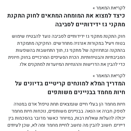
לקריאת המאמר »
כיצד למצוא את המומחה המתאים לחוק התקנת
מתקני גז ידידותיים לסביבה
חוק התקנת מתקני גז ידידותיים לסביבה נועד להבטיח שימוש
בטוח ויעיל במקורות אנרגיה מתחדשים. החקיקה מתמקדת
בהתקנה ובתחזוקה של מתקני גז, תוך התחשבות בהשפעות
הסביבתיות והבטיחותיות. הכרת הסעיפים המרכזיים בחוק חיונית
כדי להבין את הדרישות וההנחיות המיועדות למתקנים אלו.
לקריאת המאמר »
המדריך המלא למונחים קריטיים בדיונים על
חיות מחמד בבניינים משותפים
חיות מחמד הן בעלי חיים שנמצאים תחת טיפול אדם במטרה
לספק חברה או הנאה. בבניינים משותפים, נוכחות חיות מחמד
יכולה להעלות שאלות רבות, במיוחד כאשר מדובר בהסכמות בין
דיירים. חשוב להבין מה נחשב לחיית מחמד ומה לא, שכן לעיתים