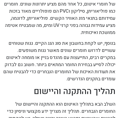
של חומרי איטום, כל אחד מהם מציע יתרונות שונים. חומרים
כמו פוליאוריתן, סיליקון וPVC הם פופולריים מאוד בזכות
עמידותם בתנאי מזג האוויר הקשים. פוליאוריתן, לדוגמה,
מציע עמידות גבוהה בפני קרני UV ומים, מה שמבטיח אטימה
ממושכת ואיכותית.
בנוסף, יש לקחת בחשבון את סוג הגג הקיים. גגות שטוחים
עשויים לדרוש חומרים שונים מאשר גגות משופעים.
במקרים רבים, התייעצות עם מהנדס בניין או מומחה לאיטום
יכולה לסייע בבחירת החומר המתאים ביותר. חשוב גם לבדוק
את תעודות האיכות של החומרים הנבחרים כדי להבטיח שהם
עומדים בתקנים הנדרשים.
תהליך ההתקנה והיישום
השלב הבא בתהליך האיטום הוא ההתקנה והיישום של
החומרים הנבחרים. תהליך זה מצריך ידע מקצועי וניסיון כדי