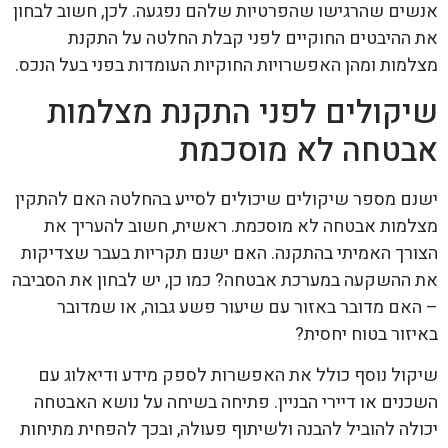
אנשים שהרגישו שהפרטיות שלהם נפגעה. לכן, חשוב לבחון
את ההיבטים החוקיים לפני קבלת החלטה על התקנת
מצלמות ומהן האפשרויות החוקיות העומדות בפני בעל הנכס.
שיקולים לפני התקנת מצלמות
אבטחה לא מוסכמת
ישנם מספר שיקולים שיכולים לסייע בהחלטה האם להתקין
מצלמות אבטחה לא מוסכמת. ראשית, חשוב להעריך את
הצורך האמיתי בהתקנה. האם ישנם תקריות בעבר שצדיקות
את ההשקעה במערכת אבטחה? כמו כן, יש לבחון את הסביבה
– האם מדובר באזור עם שיעור פשע גבוה, או שמדובר
באיזור בטוח יחסית?
שיקול נוסף כולל את האפשרות לספק מידע ודיאלוג עם
השכנים או דיירי הבניין. פתיחה בשיחה על נושא האבטחה
יכולה להוביל להבנה ולשיתוף פעולה, ובכך להפחית מתיחות