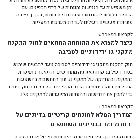
והן משפיעות על הנגישות והנוחות של דיירי הבניינים. עם
השנים, עלולות להתרחש בעיות טכניות שונות, והקרן מציעה
פתרונות מעשיים ויעילים לשדרוג מערכות המעליות.
לקריאת המאמר »
כיצד למצוא את המומחה המתאים לחוק התקנת
מתקני גז ידידותיים לסביבה
חוק התקנת מתקני גז ידידותיים לסביבה נועד להבטיח שימוש
בטוח ויעיל במקורות אנרגיה מתחדשים. החקיקה מתמקדת
בהתקנה ובתחזוקה של מתקני גז, תוך התחשבות בהשפעות
הסביבתיות והבטיחותיות. הכרת הסעיפים המרכזיים בחוק חיונית
כדי להבין את הדרישות וההנחיות המיועדות למתקנים אלו.
לקריאת המאמר »
המדריך המלא למונחים קריטיים בדיונים על
חיות מחמד בבניינים משותפים
חיות מחמד הן בעלי חיים שנמצאים תחת טיפול אדם במטרה