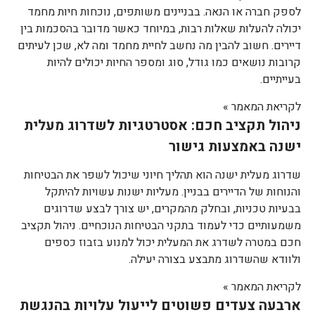
לספק חברה או הנאה. בבניינים משותפים, נוכחות חיות מחמד
יכולה להעלות שאלות רבות, במיוחד כאשר מדובר בהסכמות בין
דיירים. חשוב להבין מה נחשב לחיית מחמד ומה לא, שכן לעיתים
קרובות נושאים כמו גודל, סוג ומספר החיות יכולים להיות
בעייתיים.
לקריאת המאמר »
ניהול תקציב חכם: אסטרטגיות לשדרוג מעלית
ישנה באמצעות גישור
שדרוג מעלית ישנה הוא תהליך חיוני שיכול לשפר את הבטיחות
והנוחות של הדיירים בבניין. מעליות ישנות עשויות להיתקל
בבעיות טכניות, ובחלק מהמקרים, יש צורך לבצע שדרוגים
משמעותיים כדי לעמוד בתקני הבטיחות הנוכחיים. ניהול תקציב
חכם במטרה לשדרג את המעלית יכול למנוע בזבוז כספים
ולוודא שהשדרוג מתבצע בצורה יעילה.
לקריאת המאמר »
ארבעה צעדים פשוטים לייעול עלויות בהנגשת