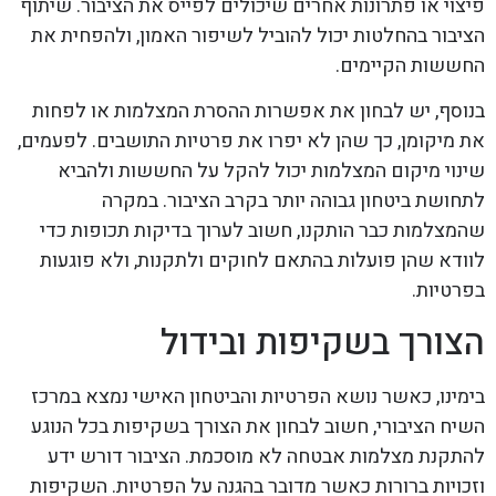
פיצוי או פתרונות אחרים שיכולים לפייס את הציבור. שיתוף
הציבור בהחלטות יכול להוביל לשיפור האמון, ולהפחית את
החששות הקיימים.
בנוסף, יש לבחון את אפשרות ההסרת המצלמות או לפחות
את מיקומן, כך שהן לא יפרו את פרטיות התושבים. לפעמים,
שינוי מיקום המצלמות יכול להקל על החששות ולהביא
לתחושת ביטחון גבוהה יותר בקרב הציבור. במקרה
שהמצלמות כבר הותקנו, חשוב לערוך בדיקות תכופות כדי
לוודא שהן פועלות בהתאם לחוקים ולתקנות, ולא פוגעות
בפרטיות.
הצורך בשקיפות ובידול
בימינו, כאשר נושא הפרטיות והביטחון האישי נמצא במרכז
השיח הציבורי, חשוב לבחון את הצורך בשקיפות בכל הנוגע
להתקנת מצלמות אבטחה לא מוסכמת. הציבור דורש ידע
וזכויות ברורות כאשר מדובר בהגנה על הפרטיות. השקיפות