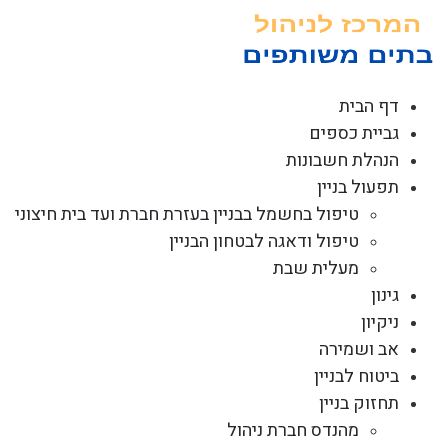
לג
תוכן
דף הבית
גביית כספים
הנהלת חשבונות
תפעול בניין
טיפול בחשמל בבניין בעזרת חברת ועד בית חיצוני
טיפול ודאגה לבטחון הבניין
מעלית שבת
גינון
ניקיון
אב ושמירה
ביטוח לבניין
תחזוק בניין
מהנדס חברת ניהול