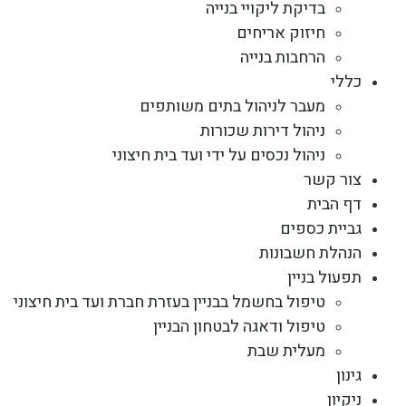
בדיקת ליקויי בנייה
חיזוק אריחים
הרחבות בנייה
כללי
מעבר לניהול בתים משותפים
ניהול דירות שכורות
ניהול נכסים על ידי ועד בית חיצוני
צור קשר
דף הבית
גביית כספים
הנהלת חשבונות
תפעול בניין
טיפול בחשמל בבניין בעזרת חברת ועד בית חיצוני
טיפול ודאגה לבטחון הבניין
מעלית שבת
גינון
ניקיון