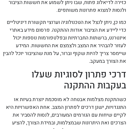
כזירה לדיאלוג פתוח, שבו ניתן לשמוע את חששות הציבור
ולנסות למצוא פתרונות משותפים.
כמו כן, ניתן לנצל את הטכנולוגיה וערוצי תקשורת דיגיטליים
כדי ליידע את הציבור אודות ההתקנה. פרסום מידע באתרי
אינטרנט, ברשתות החברתיות ובפלטפורמות נוספות יכול
לעזור להבהיר את המצב ולצמצם את החששות. המידע
שיימסר צריך להיות שקוף וברור, על מנת שהציבור יוכל להבין
את הצורך במעקב.
דרכי פתרון לסוגיות שעלו
בעקבות ההתקנה
כשהתקנת מצלמות אבטחה לא מוסכמת יוצרת בעיות או
התנגדויות, ישנן דרכים לפתרון המצב. אחת האפשרויות היא
לקיים שיחות עם הגורמים המעורבים, לנסות להסביר את
הצרכים ואת היתרונות שבמצלמות, ובמידת הצורך, להציע