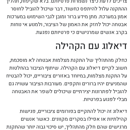
צריכים לדעת כיצד נשמרות פרטיותם. בלא שקיפות, תהליך
ההתקנה עלול להיתפס כחשוד, דבר שיכול להוביל לחוסר
אמון במערכת. מתן מידע ברור ומובן לגבי השימוש במערכות
אבטחה יכול לחזק את האמון של הציבור, ולמנוע אי נוחות
בקרב אנשים שמרגישים כי פרטיותם נפגעת.
דיאלוג עם הקהילה
כחלק מהתהליך של התקנת מצלמות אבטחה לא מוסכמת,
חשוב לקיים דיאלוג עם הקהילה. שיתוף הציבור בהחלטות
על התקנת מצלמות, במיוחד באזורים ציבוריים, יכול להבטיח
שהמניעים יהיו ברורים ותקפים. מעורבות הציבור עשויה גם
להוביל לפתרונות יצירתיים שיכולים לשפר את האבטחה
מבלי לפגוע בפרטיות.
דיאלוג זה יכול להתקיים בפורומים ציבוריים, פגישות
קהילתיות או אפילו בסקרים מקוונים. כאשר אנשים
מרגישים שהם חלק מהתהליך, יש סיכוי גבוה יותר שהתקנת