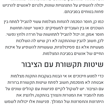
יכולה להשפיע על התנהגויות שונות, ולגרום לאנשים להרגיש
פחות בטוחים בסביבתם.
כמו כן, חוסר הסכמה להנחות מצלמות עשוי להוביל למתח בין
השכנים או בין העובדים למעסיקים. כאשר ישנה תחושת
חוסר אמון, זה יכול להוביל לתחושות של חרדה ולחץ נפשי.
לכן, חשוב להבין שההתקנה לא רק שיש לה השלכות
מעשיות אלא גם פסיכולוגיות, שעשויות להשפיע על איכות
החיים של אנשים בסביבת המצלמות.
שיטות תקשורת עם הציבור
כדי למנוע חיכוכים או אי הבנות בעקבות התקנת מצלמות
אבטחה לא מוסכמת, חשוב לפתח שיטות תקשורת ברורות
עם הציבור. יש לשקול לקיים פגישות עם קהלים שונים על
מנת להסביר את המטרות והצורך בהתקנה, ולהציג את
היתרונות והחסרונות של המהלך. פגישות אלו יכולות לשמש