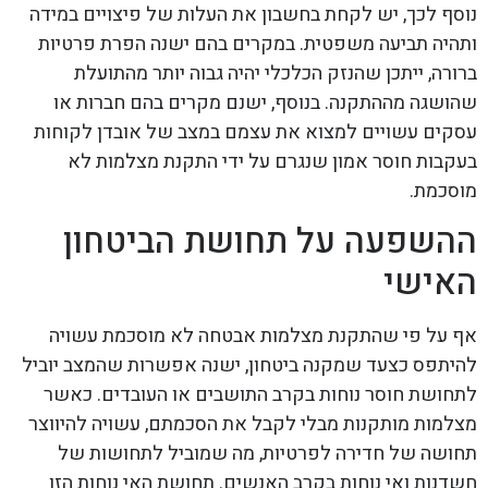
נוסף לכך, יש לקחת בחשבון את העלות של פיצויים במידה
ותהיה תביעה משפטית. במקרים בהם ישנה הפרת פרטיות
ברורה, ייתכן שהנזק הכלכלי יהיה גבוה יותר מהתועלת
שהושגה מההתקנה. בנוסף, ישנם מקרים בהם חברות או
עסקים עשויים למצוא את עצמם במצב של אובדן לקוחות
בעקבות חוסר אמון שנגרם על ידי התקנת מצלמות לא
מוסכמת.
ההשפעה על תחושת הביטחון
האישי
אף על פי שהתקנת מצלמות אבטחה לא מוסכמת עשויה
להיתפס כצעד שמקנה ביטחון, ישנה אפשרות שהמצב יוביל
לתחושת חוסר נוחות בקרב התושבים או העובדים. כאשר
מצלמות מותקנות מבלי לקבל את הסכמתם, עשויה להיווצר
תחושה של חדירה לפרטיות, מה שמוביל לתחושות של
חשדנות ואי נוחות בקרב האנשים. תחושת האי נוחות הזו