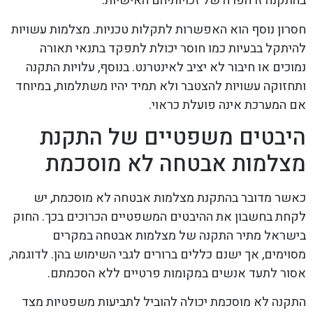
בהתקנה זו הפרה של זכויותיהם האישיות.
חסרון נוסף הוא האפשרות לתקלות טכניות. מצלמות עשויות
להיתקל בבעיות כמו חוסר יכולת לתפקד בתנאי תאורה
נמוכים או חיבור לא יציב לאינטרנט. בנוסף, עלויות התקנה
ותחזוקה עשויות להצטבר ולא תמיד יהיו משתלמות, במיוחד
אם המערכת אינה פועלת כראוי.
היבטים משפטיים של התקנת
מצלמות אבטחה לא מוסכמת
כאשר מדובר בהתקנת מצלמות אבטחה לא מוסכמת, יש
לקחת בחשבון את ההיבטים המשפטיים הכרוכים בכך. החוק
בישראל מתיר התקנה של מצלמות אבטחה במקרים
מסוימים, אך ישנם כללים ברורים לגבי השימוש בהן. לדוגמה,
אסור לתעד אנשים במקומות פרטיים ללא הסכמתם.
התקנה לא מוסכמת יכולה להוביל לתביעות משפטיות מצד