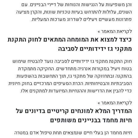
והן משפיעות על הנגישות והנוחות של דיירי הבניינים. עם
השנים, עלולות להתרחש בעיות טכניות שונות, והקרן מציעה
פתרונות מעשיים ויעילים לשדרוג מערכות המעליות.
לקריאת המאמר »
כיצד למצוא את המומחה המתאים לחוק התקנת
מתקני גז ידידותיים לסביבה
חוק התקנת מתקני גז ידידותיים לסביבה נועד להבטיח שימוש
בטוח ויעיל במקורות אנרגיה מתחדשים. החקיקה מתמקדת
בהתקנה ובתחזוקה של מתקני גז, תוך התחשבות בהשפעות
הסביבתיות והבטיחותיות. הכרת הסעיפים המרכזיים בחוק חיונית
כדי להבין את הדרישות וההנחיות המיועדות למתקנים אלו.
לקריאת המאמר »
המדריך המלא למונחים קריטיים בדיונים על
חיות מחמד בבניינים משותפים
חיות מחמד הן בעלי חיים שנמצאים תחת טיפול אדם במטרה