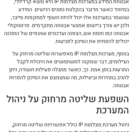
אבטחת המידע במערכות מצלמות IP היא נושא קרדינלי,
במיוחד כאשר מדובר בהקלטת נתונים רגישים. המידע
שנשמר במערכות אלו יכול להיות חשוף למתקפות סייבר,
ולכן יש צורך ביישום אמצעי אבטחה מתקדמים. פרוטוקולי
אבטחה כמו חומת אש, הצפנה ועדכונים שוטפים של התוכנה
יכולים להפחית את הסיכון לפגיעות.
בנוסף, מערכות מצלמות IP מאפשרות שליטה מרחוק על
הצילומים, דבר שמקנה למשתמשים את היכולת לקבל
התרעות בזמן אמת. כך, כאשר מתגלה פעילות חשודה, ניתן
להגיב במהירות וביעילות, מה שמצמצם את הסיכון להפרות
אבטחה.
השפעת שליטה מרחוק על ניהול
המערכת
ניהול מערכת מצלמות IP כולל אפשרויות שליטה מרחוק,