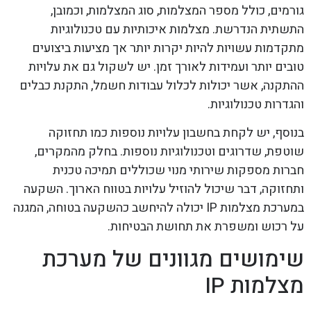
גורמים, כולל מספר המצלמות, סוג המצלמות, וכמובן,
התשתית הנדרשת. מצלמות איכותיות עם טכנולוגיות
מתקדמות עשויות להיות יקרות יותר אך מציעות ביצועים
טובים יותר ועמידות לאורך זמן. יש לשקול גם את עלויות
ההתקנה, אשר יכולות לכלול עבודות חשמל, התקנת כבלים
והגדרות טכנולוגיות.
בנוסף, יש לקחת בחשבון עלויות נוספות כמו תחזוקה
שוטפת, שדרוגים וטכנולוגיות נוספות. בחלק מהמקרים,
חברות מספקות שירותי מנוי שכוללים תמיכה טכנית
ותחזוקה, דבר שיכול להוזיל עלויות בטווח הארוך. השקעה
במערכת מצלמות IP יכולה להיחשב כהשקעה בטוחה, המגנה
על רכוש ומשפרת את תחושת הבטיחות.
שימושים מגוונים של מערכת
מצלמות IP