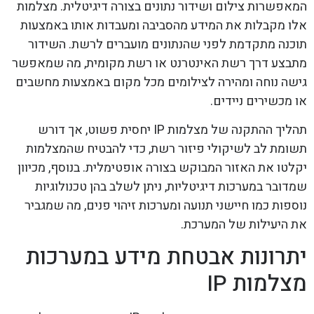
המאפשרות צילום ושידור נתונים בצורה דיגיטלית. מצלמות
אלו מקבלות את המידע מהסביבה ומעבדות אותו באמצעות
תוכנה מתקדמת לפני שהנתונים מועברים לרשת. השידור
מתבצע דרך רשת האינטרנט או רשת מקומית, מה שמאפשר
גישה נוחה ומהירה לצילומים מכל מקום באמצעות מחשבים
או מכשירים ניידים.
תהליך ההתקנה של מצלמות IP יחסית פשוט, אך דורש
תשומת לב לשיקולי פיזור רשת, כדי להבטיח שהמצלמות
יקלטו את האזור המבוקש בצורה אופטימלית. בנוסף, מכיוון
שמדובר במערכות דיגיטליות, ניתן לשלב בהן טכנולוגיות
נוספות כמו חיישני תנועה ומערכות זיהוי פנים, מה שמגביר
את היעילות של המערכת.
יתרונות אבטחת מידע במערכות
מצלמות IP