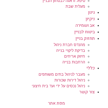
טיפול ודאגה לבטחון הבניין
מעלית שבת
גינון
ניקיון
אב ושמירה
ביטוח לבניין
תחזוק בניין
מהנדס חברת ניהול
בדיקת ליקויי בנייה
חיזוק אריחים
הרחבות בנייה
כללי
מעבר לניהול בתים משותפים
ניהול דירות שכורות
ניהול נכסים על ידי ועד בית חיצוני
צור קשר
מפת אתר