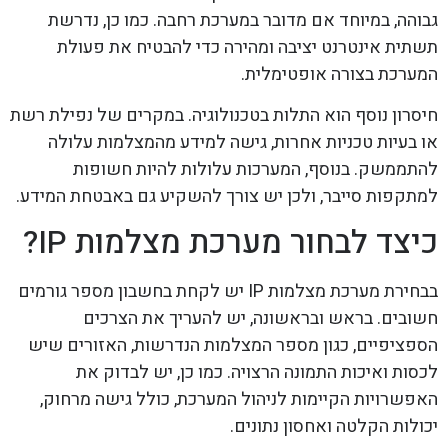
גבוהה, במיוחד אם מדובר במערכת רחבה. כמו כן, נדרשת
תשתית אינטרנט יציבה ומהירה כדי להבטיח את פעולת
המערכת בצורה אופטימלית.
חיסרון נוסף הוא התלות בטכנולוגיה. במקרים של נפילת רשת
או בעיות טכניות אחרות, גישה למידע מהמצלמות עלולה
להתממשק. בנוסף, המערכות עלולות להיות חשופות
למתקפות סייבר, ולכן יש צורך להשקיע גם באבטחת המידע.
כיצד לבחור מערכת מצלמות IP?
בבחירת מערכת מצלמות IP יש לקחת בחשבון מספר גורמים
חשובים. בראש ובראשונה, יש להעריך את הצרכים
הספציפיים, כגון מספר המצלמות הנדרשות, האזורים שיש
לכסות ואיכות התמונה הרצויה. כמו כן, יש לבדוק את
האפשרויות הקיימות לניהול המערכת, כולל גישה מרחוק,
יכולות הקלטה ואחסון נתונים.