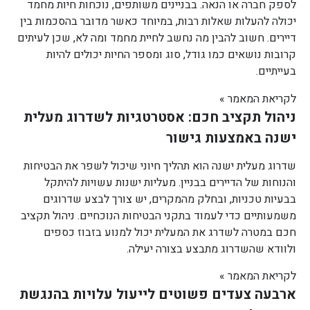
לספק חברה או הנאה. בבניינים משותפים, נוכחות חיות מחמד
יכולה להעלות שאלות רבות, במיוחד כאשר מדובר בהסכמות בין
דיירים. חשוב להבין מה נחשב לחיית מחמד ומה לא, שכן לעיתים
קרובות נושאים כמו גודל, סוג ומספר החיות יכולים להיות
בעייתיים.
לקריאת המאמר »
ניהול תקציב חכם: אסטרטגיות לשדרוג מעלית
ישנה באמצעות גישור
שדרוג מעלית ישנה הוא תהליך חיוני שיכול לשפר את הבטיחות
והנוחות של הדיירים בבניין. מעליות ישנות עשויות להיתקל
בבעיות טכניות, ובחלק מהמקרים, יש צורך לבצע שדרוגים
משמעותיים כדי לעמוד בתקני הבטיחות הנוכחיים. ניהול תקציב
חכם במטרה לשדרג את המעלית יכול למנוע בזבוז כספים
ולוודא שהשדרוג מתבצע בצורה יעילה.
לקריאת המאמר »
ארבעה צעדים פשוטים לייעול עלויות בהנגשת