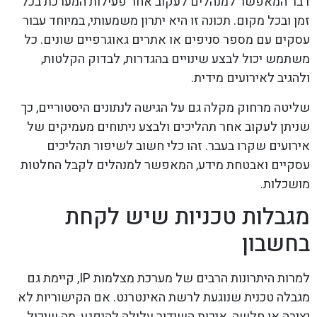
דבר המאפשר למנהלים לעקוב אחר פעילות המערכת בכל
זמן ובכל מקום. תכונה זו היא יתרון משמעותי, במיוחד עבור
עסקים עם מספר סניפים או אתרים גאוגרפיים שונים. כל
משתמש יכול לבצע שינויים בהגדרות, לבדוק הקלטות,
ולהגיב לאירועים מידית.
שליטה מרחוק מקלה גם על הגישה לנתונים היסטוריים, כך
שניתן לעקוב אחר תהליכים ולבצע ניתוחים מעמיקים של
אירועים שקרו בעבר. זהו כלי חשוב לשיפור תהליכים
עסקיים ואבטחת מידע, המאפשר למנהלים לקבל החלטות
מושכלות.
מגבלות טכניות שיש לקחת
בחשבון
למרות היתרונות הרבים של מערכת מצלמות IP, קיימת גם
מגבלה טכנית שנוגעת לרשת האינטרנט. אם הקישוריות לא
יציבה או חלשה, איכות השידור עלולה להיפגע, מה שיכול