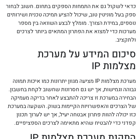
כדאי לשקול גם את התמחות הספקים בתחום. חשוב לבחור
ספק בעל מוניטין טוב, שיכול להציע תמיכה טכנית ושירותים
נוספים, במידת הצורך. מומלץ לבצע השוואה בין מספר
מערכות כדי למצוא את הפתרון המתאים ביותר לצרכים
ולתקציב.
סיכום המידע על מערכת
מצלמות IP
מערכת מצלמות IP מציעה מגוון יתרונות כמו איכות תמונה
גבוהה וגמישות, אך יש גם חסרונות שחשוב לקחת בחשבון.
הבחירה במערכת זו צריכה להתבצע לאחר בדיקה מעמיקה
של הצרכים והאפשרויות הקיימות בשוק. השקעה במערכת
כזו יכולה להוות פתרון אבטחה יעיל, אך יש לערוך תכנון
קפדני כדי להבטיח שהיא מתאימה לצרכים הספציפיים.
התקנת מערכת מצלמות IP