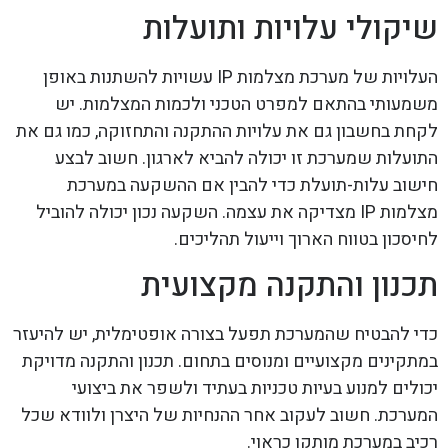
שיקולי עלויות ותועלות
העלויות של מערכת מצלמות IP עשויות להשתנות באופן
משמעותי בהתאם למפרט הטכני ולכמות המצלמות. יש
לקחת בחשבון גם את עלויות ההתקנה והתחזוקה, כמו גם את
התועלות שמערכת זו יכולה להביא לארגון. חשוב לבצע
חישוב עלות-תועלת כדי להבין אם ההשקעה במערכת
מצלמות IP מצדיקה את עצמה. השקעה נכון יכולה להוביל
לחיסכון בטווח הארוך וייעול תהליכים.
תכנון והתקנה מקצועית
כדי להבטיח שהמערכת תפעל בצורה אופטימלית, יש להיעזר
במתקינים מקצועיים ומנוסים בתחום. תכנון והתקנה מדויקת
יכולים למנוע בעיות טכניות בעתיד ולשפר את ביצועי
המערכת. חשוב לעקוב אחר ההנחיות של היצרן ולוודא שכל
רכיב במערכת מותקן כראוי.