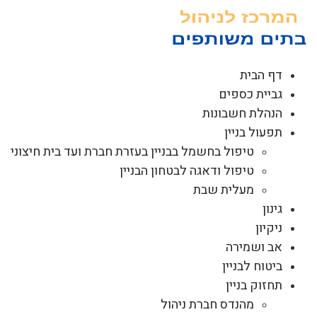
לג
תוכן
דף הבית
גביית כספים
הנהלת חשבונות
תפעול בניין
טיפול בחשמל בבניין בעזרת חברת ועד בית חיצוני
טיפול ודאגה לבטחון הבניין
מעלית שבת
גינון
ניקיון
אב ושמירה
ביטוח לבניין
תחזוק בניין
מהנדס חברת ניהול