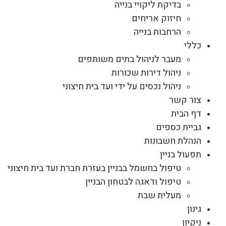
בדיקת ליקויי בנייה
חיזוק אריחים
הרחבות בנייה
כללי
מעבר לניהול בתים משותפים
ניהול דירות שכורות
ניהול נכסים על ידי ועד בית חיצוני
צור קשר
דף הבית
גביית כספים
הנהלת חשבונות
תפעול בניין
טיפול בחשמל בבניין בעזרת חברת ועד בית חיצוני
טיפול ודאגה לבטחון הבניין
מעלית שבת
גינון
ניקיון