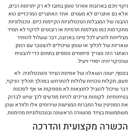
ניקוי חכם בארובות אוורור טומן בחובו לא רק יתרונות רבים,
אלא גם אתגרים לא מעטים. אחד האתגרים המרכזיים הוא
ההבנה של המגבלות הטכנולוגיות הקיימות כיום. טכנולוגיות
מתקדמות כמו מצלמות תרמיות או רובוטים לניקוי לא תמיד
מצליחות להגיע לכל פינה בארובה, דבר שעלול להותיר
שאריות של לכלוך או שומן שיכולים להצטבר עם הזמן.
האתגר הזה מצריך פיתוחים נוספים בתחום כדי להבטיח
שהניקוי יהיה יסודי ויעיל.
בנוסף, ישנה השאלה של אמינות הציוד והטכנולוגיה. לא
פעם, תקלות טכניות עלולות להתרחש במהלך תהליך הניקוי,
דבר שיכול להוביל לתוצאות לא מספקות או אף לסכנות
בטיחותיות. לקוחות צריכים להיות מודעים לכך שיש לבדוק
את המוניטין של החברות המציעות שירותים אלו ולוודא שהן
משתמשות בציוד מהשורה הראשונה ובטכנולוגיות מהימנות.
הכשרה מקצועית והדרכה