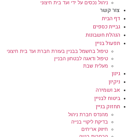
ניהול נכסים על ידי ועד בית חיצוני
צור קשר
דף הבית
גביית כספים
הנהלת חשבונות
תפעול בניין
טיפול בחשמל בבניין בעזרת חברת ועד בית חיצוני
טיפול ודאגה לבטחון הבניין
מעלית שבת
גינון
ניקיון
אב ושמירה
ביטוח לבניין
תחזוק בניין
מהנדס חברת ניהול
בדיקת ליקויי בנייה
חיזוק אריחים
הרחבות בנייה