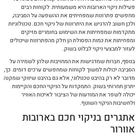
פעילות ניקוי הארובות היא משמעותית. לקוחות רבים
מחפשים פתרונות שמפחיתים את ההשפעה על הסביבה,
ולכן חשוב להדגיש את היתרונות של ניקוי חכם. טכנולוגיות
מתקדמות שמפחיתות את השימוש בחומרים מזיקים
ומפחיתות את כמות הפסולת הן חלק מהפתרונות שיכולים
לעזור למבצעי ניקוי לבלוט בשוק.
בנוסף, חברות שמדגישות את המחויבות שלהן לשמירה על
הסביבה יכולות למשוך לקוחות שמחפשים ערכים דומים. כך,
מדובר לא רק בהיבט טכנולוגי, אלא גם בהיבט שיווקי שמקנה
יתרון תחרותי בשוק. התמקדות על הניקוי החכם והקיימות
יכולה לשפר את המודעות של הציבור לאיכות האוויר
ולחשיבות הניקוי השוטף.
אתגרים בניקוי חכם בארובות
אוורור