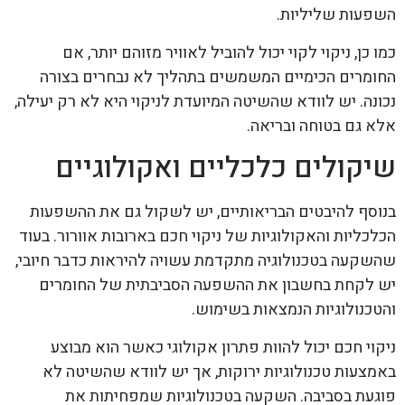
השפעות שליליות.
כמו כן, ניקוי לקוי יכול להוביל לאוויר מזוהם יותר, אם
החומרים הכימיים המשמשים בתהליך לא נבחרים בצורה
נכונה. יש לוודא שהשיטה המיועדת לניקוי היא לא רק יעילה,
אלא גם בטוחה ובריאה.
שיקולים כלכליים ואקולוגיים
בנוסף להיבטים הבריאותיים, יש לשקול גם את ההשפעות
הכלכליות והאקולוגיות של ניקוי חכם בארובות אוורור. בעוד
שהשקעה בטכנולוגיה מתקדמת עשויה להיראות כדבר חיובי,
יש לקחת בחשבון את ההשפעה הסביבתית של החומרים
והטכנולוגיות הנמצאות בשימוש.
ניקוי חכם יכול להוות פתרון אקולוגי כאשר הוא מבוצע
באמצעות טכנולוגיות ירוקות, אך יש לוודא שהשיטה לא
פוגעת בסביבה. השקעה בטכנולוגיות שמפחיתות את