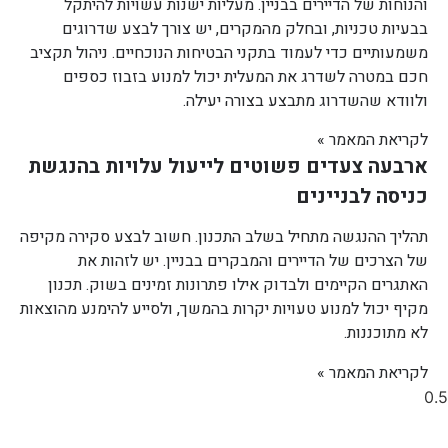
והנוחות של הדיירים בבניין. מעליות ישנות עשויות להיתקל
בבעיות טכניות, ובחלק מהמקרים, יש צורך לבצע שדרוגים
משמעותיים כדי לעמוד בתקני הבטיחות הנוכחיים. ניהול תקציב
חכם במטרה לשדרג את המעלית יכול למנוע בזבוז כספים
ולוודא שהשדרוג מתבצע בצורה יעילה.
לקריאת המאמר »
ארבעה צעדים פשוטים לייעול עלויות בהנגשת
כניסה לבניינים
תהליך ההנגשה מתחיל בשלב התכנון. חשוב לבצע סקירה מקיפה
של הצרכים של הדיירים והמבקרים בבניין. יש לזהות את
האתגרים הקיימים ולבדוק אילו פתרונות זמינים בשוק. תכנון
מקיף יכול למנוע טעויות יקרות בהמשך, ולסייע להימנע מהוצאות
לא מתוכננות.
לקריאת המאמר »