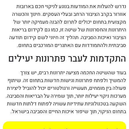
נדרש להעלות את המודעות בנוגע לניקוי חכם בארובות
אוורור בקרב הציבור הרחב ובעלי העסקים. חינוך והכשרה
מקצועית בתחום יכולים לתרום להבנה מעמיקה יותר של
היתרונות והחסרונות של שיטה זו, כמו גם לקידום בריאות
הציבור ואיכות הסביבה. תהליך זה חיוני לשם קידום תודעה
סביבתית ולהתמודדות עם האתגרים המורכבים בתחום.
התקדמות לעבר פתרונות יעילים
בעוד שהשיטה החכמה מציעה יתרונות רבים, יש צורך
להמשיך ולפתח פתרונות וגישות חדשות בתחום זה. שיתוף
פעולה בין מומחים, תעשייה ורגולטורים יכול להוביל ליצירת
מערכות ניקוי יעילות יותר, תוך שמירה על הבריאות והסביבה.
השקעה בטכנולוגיות עתידיות עשויה לפתוח דלתות חדשות
בתחום הניקוי, תוך שיפור איכות החיים והסביבה בישראל.