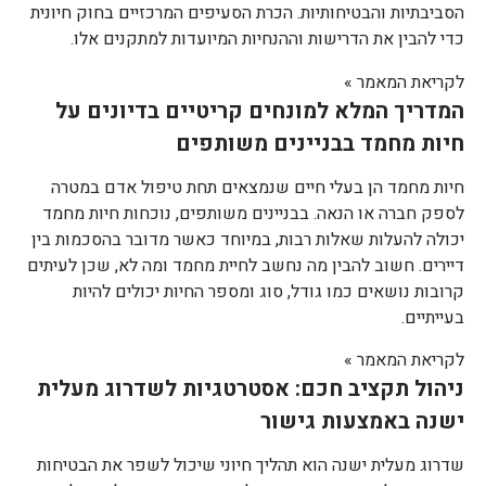
הסביבתיות והבטיחותיות. הכרת הסעיפים המרכזיים בחוק חיונית
כדי להבין את הדרישות וההנחיות המיועדות למתקנים אלו.
לקריאת המאמר »
המדריך המלא למונחים קריטיים בדיונים על
חיות מחמד בבניינים משותפים
חיות מחמד הן בעלי חיים שנמצאים תחת טיפול אדם במטרה
לספק חברה או הנאה. בבניינים משותפים, נוכחות חיות מחמד
יכולה להעלות שאלות רבות, במיוחד כאשר מדובר בהסכמות בין
דיירים. חשוב להבין מה נחשב לחיית מחמד ומה לא, שכן לעיתים
קרובות נושאים כמו גודל, סוג ומספר החיות יכולים להיות
בעייתיים.
לקריאת המאמר »
ניהול תקציב חכם: אסטרטגיות לשדרוג מעלית
ישנה באמצעות גישור
שדרוג מעלית ישנה הוא תהליך חיוני שיכול לשפר את הבטיחות