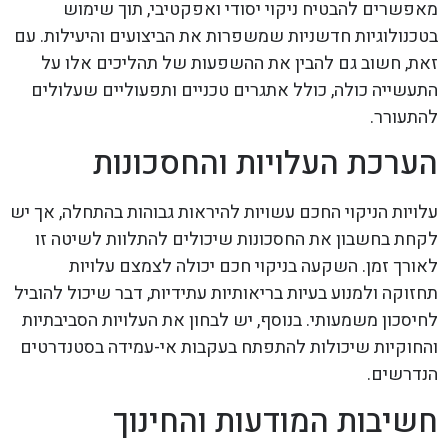
מאפשרים להבטיח ניקוי יסודי ואפקטיבי, תוך שימוש
בטכנולוגיות חדשניות שמשפרות את הביצועים והיעילות. עם
זאת, חשוב גם להבין את ההשפעות של תהליכים אלו על
התעשייה כולה, כולל אתגרים טכניים ותפעוליים שעלולים
להתעורר.
הערכת העלויות והחסכונות
עלויות הניקוי החכם עשויות להיראות גבוהות בהתחלה, אך יש
לקחת בחשבון את החסכונות שיכולים להתלוות לשיטה זו
לאורך זמן. השקעה בניקוי חכם יכולה לצמצם עלויות
תחזוקה ולמנוע בעיות בריאותיות עתידיות, דבר שיכול להוביל
לחיסכון משמעותי. בנוסף, יש לבחון את העלויות הסביבתיות
והחוקיות שיכולות להתפתח בעקבות אי-עמידה בסטנדרטים
הנדרשים.
חשיבות המודעות והחינוך