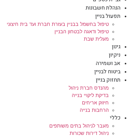
הנהלת חשבונות
תפעול בניין
טיפול בחשמל בבניין בעזרת חברת ועד בית חיצוני
טיפול ודאגה לבטחון הבניין
מעלית שבת
גינון
ניקיון
אב ושמירה
ביטוח לבניין
תחזוק בניין
מהנדס חברת ניהול
בדיקת ליקויי בנייה
חיזוק אריחים
הרחבות בנייה
כללי
מעבר לניהול בתים משותפים
ניהול דירות שכורות