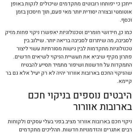
ייתכן כי יפותחו רובוטים מתקדמים שיכולים לנקות באופן
אוטומטי ובצורה יסודית יותר מאי פעם, תוך חיסכון בזמן
וכסף.
כמו כן, חידושי חומרים וטכנולוגיות יאפשרו ניקוי פחות מזיק
לסביבה, מה שיתרום לסביבה בריאה יותר. שילוב בין
טכנולוגיות מתקדמות לבין גישות מסורתיות עשוי ליצור
פתרון מקיף שיביא את תעשיית הניקוי לשיאים חדשים.
התמקדות על חדשנות ושיפור מתמיד תסייע להבטיח
שהניקוי החכם בארובות אוורור יהיה לא רק יעיל אלא גם בר
קיימא.
היבטים נוספים בניקוי חכם
בארובות אוורור
ניקוי חכם בארובות אוורור מציב בפני בעלי עסקים ולקוחות
רבים אתגרים והזדמנויות חדשות. תהליכים מתקדמים