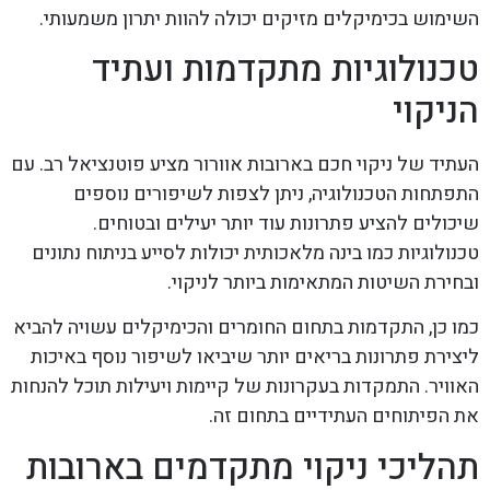
השימוש בכימיקלים מזיקים יכולה להוות יתרון משמעותי.
טכנולוגיות מתקדמות ועתיד
הניקוי
העתיד של ניקוי חכם בארובות אוורור מציע פוטנציאל רב. עם
התפתחות הטכנולוגיה, ניתן לצפות לשיפורים נוספים
שיכולים להציע פתרונות עוד יותר יעילים ובטוחים.
טכנולוגיות כמו בינה מלאכותית יכולות לסייע בניתוח נתונים
ובחירת השיטות המתאימות ביותר לניקוי.
כמו כן, התקדמות בתחום החומרים והכימיקלים עשויה להביא
ליצירת פתרונות בריאים יותר שיביאו לשיפור נוסף באיכות
האוויר. התמקדות בעקרונות של קיימות ויעילות תוכל להנחות
את הפיתוחים העתידיים בתחום זה.
תהליכי ניקוי מתקדמים בארובות