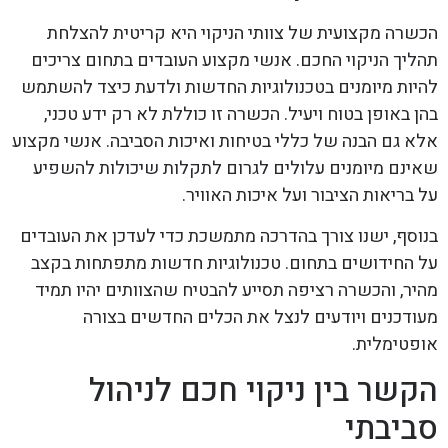
הכשרה מקצועית של צוותי הניקוי היא קריטית להצלחת
תהליך הניקוי החכם. אנשי מקצוע העובדים בתחום צריכים
להיות מיומנים בטכנולוגיות החדשות ולדעת כיצד להשתמש
בהן באופן בטוח ויעיל. הכשרה זו כוללת לא רק ידע טכני,
אלא גם הבנה של כללי בטיחות ואיכות הסביבה. אנשי מקצוע
שאינם מיומנים עלולים לגרום לתקלות שיכולות להשפיע
על בריאות הציבור ועל איכות האוויר.
בנוסף, ישנו צורך בהדרכה מתמשכת כדי לעדכן את העובדים
על החידושים בתחום. טכנולוגיות חדשות מתפתחות בקצב
מהיר, והכשרה רציפה תסייע להבטיח שהצוותים יהיו תמיד
מעודכנים ויודעים לנצל את הכלים החדשים בצורה
אופטימלית.
הקשר בין ניקוי חכם לניהול
סביבתי