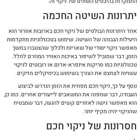
התמקדות בהיבטים השונים של ניקוי זה.
יתרונות השיטה החכמה
אחד היתרונות הבולטים של ניקוי חכם בארובות אוורור הוא
היעילות הגבוהה של השיטה. שימוש בטכנולוגיות מתקדמות
מאפשר ניקוי יסודי של שאריות ולכלוך שהצטברו במשך
הזמן, דבר שמוביל לשיפור באיכות האוויר המוזרם לחלל.
טכנולוגיות כמו סריקות אינפרא-אדום או רובוטים לניקוי
עשויות לצמצם את הצורך בשימוש בכימיקלים מזיקים.
נוסף על כך, ניקוי חכם מפחית את הזמן הנדרש לביצוע
העבודה, דבר שמפנה את המשאבים לייעודים אחרים. כמו כן,
הוא מאפשר גישה לאזורים קשים להגעה, דבר שמבטיח
שהניקוי יהיה מקיף יותר.
חסרונות של ניקוי חכם