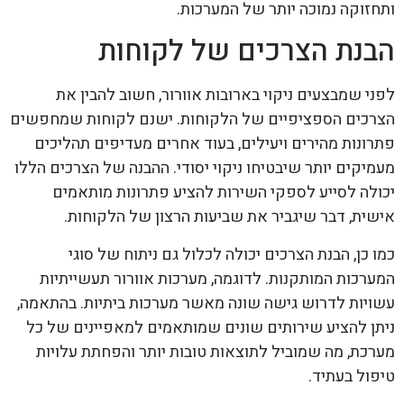
ותחזוקה נמוכה יותר של המערכות.
הבנת הצרכים של לקוחות
לפני שמבצעים ניקוי בארובות אוורור, חשוב להבין את
הצרכים הספציפיים של הלקוחות. ישנם לקוחות שמחפשים
פתרונות מהירים ויעילים, בעוד אחרים מעדיפים תהליכים
מעמיקים יותר שיבטיחו ניקוי יסודי. ההבנה של הצרכים הללו
יכולה לסייע לספקי השירות להציע פתרונות מותאמים
אישית, דבר שיגביר את שביעות הרצון של הלקוחות.
כמו כן, הבנת הצרכים יכולה לכלול גם ניתוח של סוגי
המערכות המותקנות. לדוגמה, מערכות אוורור תעשייתיות
עשויות לדרוש גישה שונה מאשר מערכות ביתיות. בהתאמה,
ניתן להציע שירותים שונים שמותאמים למאפיינים של כל
מערכת, מה שמוביל לתוצאות טובות יותר והפחתת עלויות
טיפול בעתיד.