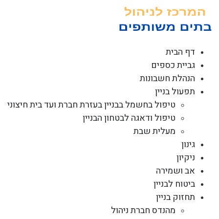
לג
תוכן
דף הבית
גביית כספים
הנהלת חשבונות
תפעול בניין
טיפול בחשמל בבניין בעזרת חברת ועד בית חיצוני
טיפול ודאגה לבטחון הבניין
מעלית שבת
גינון
ניקיון
אב ושמירה
ביטוח לבניין
תחזוק בניין
מהנדס חברת ניהול