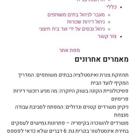
כללי
מעבר לניהול בתים משותפים
ניהול דירות שכורות
ניהול נכסים על ידי ועד בית חיצוני
צור קשר
מפת אתר
מאמרים אחרונים
תחזוקת צנרת ואינסטלציה בבתים משותפים: המדריך
המקיף לועד הבית
פסיכולוגיית הקונה בשוק היוקרה: מה מניע רוכשי דירות
פרימיום
ניקיון משרדים קטנים וגדולים: המפתח לסביבת עבודה
מנצחת
משרדים להשכרה בקיסריה – פתרונות גמישים לעסקים
בחירת אינסטלטור בקרית גת: 6 דברים שלא כדאי לפספס