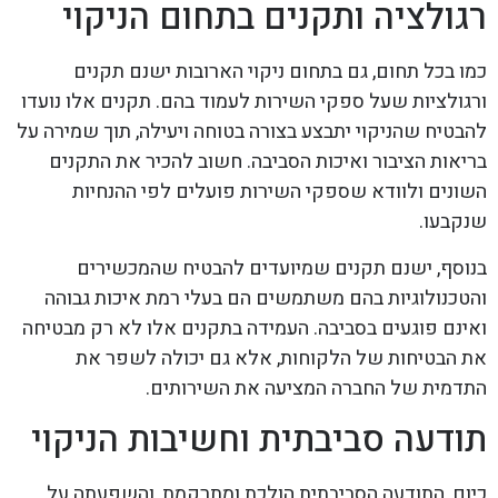
רגולציה ותקנים בתחום הניקוי
כמו בכל תחום, גם בתחום ניקוי הארובות ישנם תקנים
ורגולציות שעל ספקי השירות לעמוד בהם. תקנים אלו נועדו
להבטיח שהניקוי יתבצע בצורה בטוחה ויעילה, תוך שמירה על
בריאות הציבור ואיכות הסביבה. חשוב להכיר את התקנים
השונים ולוודא שספקי השירות פועלים לפי ההנחיות
שנקבעו.
בנוסף, ישנם תקנים שמיועדים להבטיח שהמכשירים
והטכנולוגיות בהם משתמשים הם בעלי רמת איכות גבוהה
ואינם פוגעים בסביבה. העמידה בתקנים אלו לא רק מבטיחה
את הבטיחות של הלקוחות, אלא גם יכולה לשפר את
התדמית של החברה המציעה את השירותים.
תודעה סביבתית וחשיבות הניקוי
כיום, התודעה הסביבתית הולכת ומתרקמת, והשפעתה על