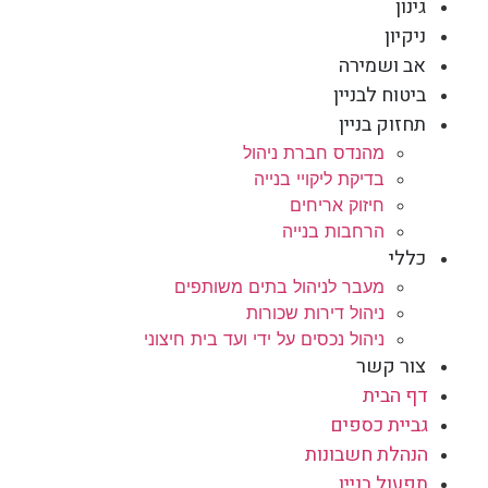
גינון
ניקיון
אב ושמירה
ביטוח לבניין
תחזוק בניין
מהנדס חברת ניהול
בדיקת ליקויי בנייה
חיזוק אריחים
הרחבות בנייה
כללי
מעבר לניהול בתים משותפים
ניהול דירות שכורות
ניהול נכסים על ידי ועד בית חיצוני
צור קשר
דף הבית
גביית כספים
הנהלת חשבונות
תפעול בניין