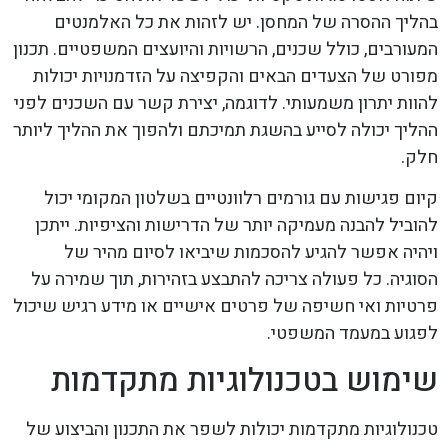
בהליך ההסרה של המחסן. יש לזהות את כל האלמנטים
המעורבים, כולל שכנים, הרשויות והיועצים המשפטיים. תכנון
מפורט של הצעדים הבאים והקפיצה על הזדמנויות יכולות
להוות יתרון משמעותי. לדוגמה, יצירת קשר עם השכנים לפני
ההליך יכולה לסייע בהשגת תמיכתם ולהפוך את ההליך ליותר
חלק.
קיום פגישות עם גורמים רלוונטיים בשלטון המקומי יכול
להוביל להבנה מעמיקה יותר של הדרישות והציפיות. ייתכן
ויהיה אפשר להגיע להסכמות שיביאו לסיום מהיר של
הסוגיה. כל פעולה צריכה להתבצע בזהירות, תוך שמירה על
פרטיות ואי חשיפה של פרטים אישיים או מידע רגיש שיכול
לפגוע במעמד המשפטי.
שימוש בטכנולוגיות מתקדמות
טכנולוגיות מתקדמות יכולות לשפר את התכנון והביצוע של