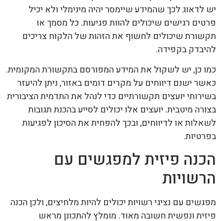
יש לדאוג לכך שהמידע שיימסר יהיה מינימלי ולא יכיל
פרטים רגישים שיכולים להוות פגיעות. כל מסמך או
תקשורת שיכולים לחשוף את הזהות של הלקוח צריכים
להיבדק בקפידה.
כמו כן, יש לשקול את המידע המפורסם בתקשורת המקומית.
כאשר ישנם דיווחים על מקרים דומים באזור, ניתן להיעזר
בשירותי יועצים תקשורתיים כדי לנהל את התדמית הציבורית
בצורה מיטבית. יועצים אלו יכולים לסייע בהכנת תגובות
לשאלות או לדיווחים, ובכך להפחית את הסיכון לפגיעות
בפרטיות.
הכנה פיזית למפגשים עם
הרשויות
מפגשים עם נציגי רשויות יכולים להיות מלחיצים, ולכן הכנה
פיזית ונפשית חשובה מאוד. מומלץ להתכונן מראש