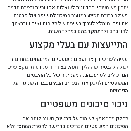
יתרון משמעותי. התכוננות לשאלות אפשריות ויצירת תכנית
פעולה ברורה תסייע במזעור הסיכון לחשיפה של פרטים
אישיים. מומלץ לערוך רשימה של כל הנושאים שברצונך
לדון בהם ולהתמקד בהם במהלך השיח.
התייעצות עם בעלי מקצוע
פנייה לעורכי דין או יועצים משפטיים המתמחים בתחום זה
יכולה להבטיח שההליך יתנהל בצורה דיסקרטית ומקצועית.
הם יכולים לסייע בהבנה מעמיקה של כל ההיבטים
המשפטיים ולתכנן את הצעדים הבאים בצורה שמגנה על
הפרטיות.
ניכוי סיכונים משפטיים
כחלק מהמאמץ לשמור על פרטיות, חשוב לנתח את
הסיכונים המשפטיים הכרוכים בדרישה להסרת המחסן הלא