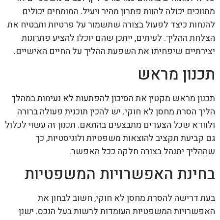
מתווכים יכולה להוות פתרון מהיר ויעיל. המומחים יכולים
להנחות כיצד לפעול בצורה שתשמור על פרטיות ותבטיח את
הצלחת ההליך. לעיתים, ייתכן שהם יוכלו להציע פתרונות
יצירתיים שיפחיתו את השפעת ההליך על החיים האישיים.
תכנון מראש
תכנון מראש מקטין את הסיכון להפתעות לא נעימות במהלך
הליך הסרת מחסן לא חוקי. יש להכין תוכנית פעולה ברורה
ולוודא שכל הצעדים מתבצעים בהתאם. תכנון זה עשוי לכלול
גם קביעת תקציב להוצאות משפטיות ולוגיסטיות, כך
שההליך יתנהל בצורה חלקה ככל האפשר.
בחינת האפשרויות המשפטיות
בעת דרישה להסרת מחסן לא חוקי, חשוב לבחון את
האפשרויות המשפטיות העומדות לרשות בעל הנכס. ישנן