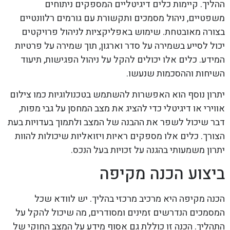
ההליך. קיימות כלים דיגיטליים המספקים ניתוחים
משפטיים, ניהול מסמכים ותקשורת עם גורמים רלוונטיים
בצורה מאובטחת. שימוש באפליקציות לניהול פרויקטים
יכול לסייע בשמירה על סדר וארגון, תוך שמירה על פרטיות
המידע. כלים אלו יכולים להקל על ניהול הפגישות, תיעוד
השיחות וההסכמות שנעשו.
יתרון נוסף הוא האפשרות להשתמש בטכנולוגיות כמו צילום
אווירי או דיגיטלי כדי להציג את מצב המחסן על גבי מפות,
דבר שיכול לשפר את ההבנה של המצב ולתמוך בעדויות בעת
הצורך. כלים אלו מספקים ראיות ויזואליות שיכולות להוות
יתרון משמעותי בהגנה על זכויות בעל הנכס.
ביצוע הכנה מקיפה
הכנה מקיפה היא מרכיב מרכזי בהליך. יש לוודא שכל
המסמכים הנדרשים זמינים ומסודרים, מה שיכול להקל על
התהליך. הכנה זו כוללת גם אסוף מידע על המצב החוקי של