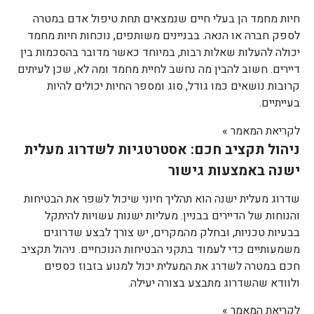
חיות מחמד הן בעלי חיים שנמצאים תחת טיפול אדם במטרה
לספק חברה או הנאה. בבניינים משותפים, נוכחות חיות מחמד
יכולה להעלות שאלות רבות, במיוחד כאשר מדובר בהסכמות בין
דיירים. חשוב להבין מה נחשב לחיית מחמד ומה לא, שכן לעיתים
קרובות נושאים כמו גודל, סוג ומספר החיות יכולים להיות
בעייתיים.
לקריאת המאמר »
ניהול תקציב חכם: אסטרטגיות לשדרוג מעלית
ישנה באמצעות גישור
שדרוג מעלית ישנה הוא תהליך חיוני שיכול לשפר את הבטיחות
והנוחות של הדיירים בבניין. מעליות ישנות עשויות להיתקל
בבעיות טכניות, ובחלק מהמקרים, יש צורך לבצע שדרוגים
משמעותיים כדי לעמוד בתקני הבטיחות הנוכחיים. ניהול תקציב
חכם במטרה לשדרג את המעלית יכול למנוע בזבוז כספים
ולוודא שהשדרוג מתבצע בצורה יעילה.
לקריאת המאמר »