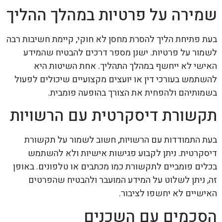
שמירה על פרטיות במהלך ההליך
בעת פתיחת הליך להסרת מחסן לא חוקי, קיימת חשיבות רבה
לשמור על פרטיות. ישנן מספר דרכים להבטיח שהמידע
האישי לא ייחשף במהלך התהליך. אחת השיטות היא
להשתמש בעורכי דין או יועצים מקצועיים שיכולים לפעול
בשמותיהם ולהפחית את הצורך בהופעה פומבית.
תקשורת דיסקרטית עם הרשויות
בעת התמודדות עם הרשויות, חשוב לשמור על תקשורת
דיסקרטית. ניתן לקבוע פגישות אישיות ולא להשתמש
בכלים פומביים לתקשורת כמו מכתבים או טלפונים. באופן
זה, ניתן לשלוט על המידע המועבר ולהבטיח שהפרטים
האישיים לא יחשפו לציבור.
הסכמים עם השכנים