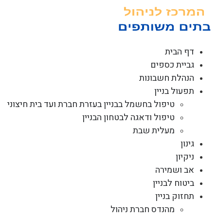
לג
תוכן
דף הבית
גביית כספים
הנהלת חשבונות
תפעול בניין
טיפול בחשמל בבניין בעזרת חברת ועד בית חיצוני
טיפול ודאגה לבטחון הבניין
מעלית שבת
גינון
ניקיון
אב ושמירה
ביטוח לבניין
תחזוק בניין
מהנדס חברת ניהול