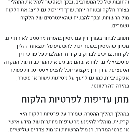
והחובות של כל המעורבים, ובכך תאפשר לנהל את התהליך
בצורה חלקה ובטוחה יותר. עורך דין יכול גם לייצג את הלקוח
מול הרשויות, ובכך להבטיח שהאינטרסים של הלקוח
נשמרים.
חשוב לבחור בעורך דין עם ניסיון בהסרת מחסנים לא חוקיים,
מכיוון שהניסיון בשטח יכול להשפיע על תוצאות ההליך.
לקוחות צריכים לבדוק ביקורות והמלצות על עורכי דין
פוטנציאליים, ולוודא שהם מבינים את המורכבות של המקרה
הספציפי. עורך דין מקצועי יוכל להציע אסטרטגיות פעולה
אפקטיביות, כמו גם לייעץ על ניסיונות גישור או פשרה,
במידה וזה רלוונטי.
מתן עדיפות לפרטיות הלקוח
במהלך תהליך ההסרה, שמירה על פרטיות הלקוח היא
קריטית. מומלץ להימנע מחשיפות מיותרות של מידע אישי
או פרטי המקרה, הן מול הרשויות והן מול צדדים שלישיים.