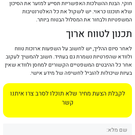
חוקי. הבנת ההשלכות האפשריות תסייע למזער את הסיכון
שלא תוכננו כראוי. יש לשקול את כל האלטרנטיבות
המשפטיות ולבחור את המסלול הבטוח ביותר.
תכנון לטווח ארוך
לאחר סיום ההליך, יש לחשוב על השפעות ארוכות טווח
ולוודא שהפרטיות נשמרת גם בעתיד. חשוב להמשיך לעקוב
אחר כל ההיבטים המשפטיים הקשורים למחסן ולוודא שאין
בעיות שיכולות להוביל לחשיפה של מידע אישי.
לקבלת הצעת מחיר שלא תוכלו לסרב צרו איתנו
קשר