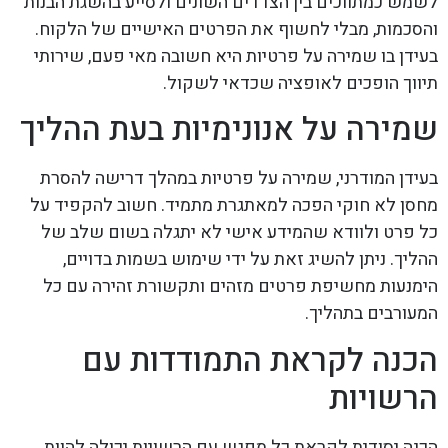
לשמש כמתווכים בין הצדדים השונים ולסייע בהשגת הבנות
והסכמות, מבלי לחשוף את הפרטים האישיים של הלקוח.
בעידן בו שמירה על פרטיות היא חשובה מאי פעם, שירותי
תיווך הופכים לאופציה שכדאי לשקול.
שמירה על אנונימיות בעת ההליך
בעידן המודרני, שמירה על פרטיות במהלך דרישה להסרת
מחסן לא חוקי הפכה למאתגרת מתמיד. חשוב להקפיד על
כל פרט ולוודא שהמידע אישי לא יתגלה בשום שלב של
ההליך. ניתן להשיג זאת על ידי שימוש בשמות בדויים,
הימנעות מחשיפת פרטים מזהים ותקשורת זהירה עם כל
המעורבים בתהליך.
הכנה לקראת התמודדות עם
הרשויות
הכנה יסודית לקראת כל מפגש עם הרשויות יכולה להוות