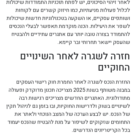
לאחר זיהוי הסיכונים, יש לפתח תוכניות התמודדות שיכולות
לכלול פעולות מניעתיות, כמו חיזוק קשרים עם לקוחות
ושותפים עסקיים, או השקעה בטכנולוגיות חדשות שיכולות
לשפר את היעילות. הכנה מוקדמת תאפשר לבעלי הנכסים
להתמודד בצורה טובה יותר עם אתגרים עתידיים ולהבטיח
שהעסק יישאר תחרותי ובר קיימא.
חזרה לשגרה לאחר השינויים
החוקיים
החזרת הנכס לשגרה לאחר החמרת חוק רישוי העסקים
במבנה משותף בשנת 2025 מצריכה תכנון מדוקדק ופעולה
מתודולוגית. האתגרים החדשים מצריכים רגישות רבה
לשינויים בשוק ולדרישות החוקיות, ובו בזמן גם לניהול תקין
של הנכס. יש לבצע הערכה של המצב הנוכחי ולאתר את
התחומים שזקוקים לשיפור על מנת להבטיח שהנכס יעמוד
בכל הקריטריונים הנדרשים.