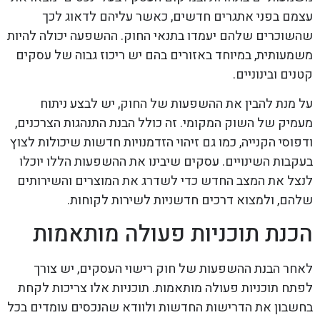
עצמם בפני אתגרים חדשים, כאשר עליהם לדאוג לכך
שהשוכרים שלהם יעמדו בתנאי החוק. ההשפעה יכולה להיות
משמעותית, במיוחד באזורים בהם יש ריכוז גבוה של עסקים
קטנים ובינוניים.
על מנת להבין את ההשפעות של החוק, יש לבצע ניתוח
מעמיק של השוק המקומי. זה כולל הבנת התנהגות הצרכנים,
ודפוסי הקנייה, כמו גם זיהוי הזדמנויות חדשות שיכולות לצוץ
בעקבות השינויים. עסקים שיבינו את ההשפעות הללו יוכלו
לנצל את המצב החדש כדי לשדרג את המוצרים והשירותים
שלהם, ולמצוא דרכים חדשניות לשירות לקוחות.
הכנת תוכניות פעולה מותאמות
לאחר הבנת ההשפעות של חוק רישוי העסקים, יש צורך
לפתח תוכניות פעולה מותאמות. תוכניות אלו צריכות לקחת
בחשבון את הדרישות החדשות ולוודא שהנכסים עומדים בכל