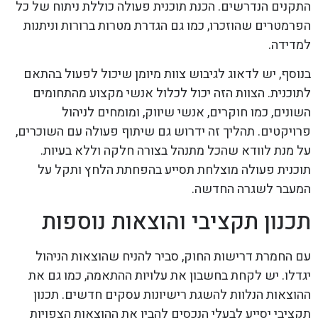
התקנים הנדרשים. הכנת תוכנית פעולה כוללת ניתוח של כל
הפרמטרים שהוזכרו, כמו גם הגדרת מטרות ברורות וניתנות
למדידה.
בנוסף, יש לדאוג לגיבוש צוות מיומן שיכול לפעול בהתאם
לתוכנית. הצוות הזה יכול לכלול אנשי מקצוע מהתחומים
השונים, כמו חוקרים, אנשי שיווק, ומומחים לניהול
פרויקטים. תהליך זה ידרוש גם שיתוף פעולה עם השוכרים,
על מנת לוודא שהכל מתנהל בצורה חלקה וללא בעיות.
תוכנית פעולה מוצלחת תסייע בהפחתת הלחץ ותקל על
המעבר לשגרה החדשה.
תכנון תקציבי והוצאות נוספות
עם החמרת דרישות החוק, סביר להניח שהוצאות הניהול
יגדלו. יש לקחת בחשבון את עלויות ההתאמה, כמו גם את
ההוצאות הנלוות להשגת רישיונות עסקים חדשים. תכנון
תקציבי יסייע לבעלי הנכסים להבין את ההוצאות הצפויות