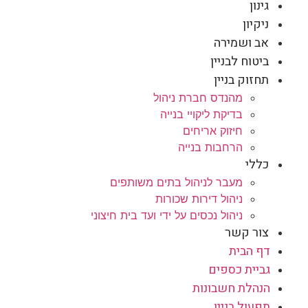
גינון
ניקיון
אב ושמירה
ביטוח לבניין
תחזוק בניין
מהנדס חברת ניהול
בדיקת ליקויי בנייה
חיזוק אריחים
הרחבות בנייה
כללי
מעבר לניהול בתים משותפים
ניהול דירות שכורות
ניהול נכסים על ידי ועד בית חיצוני
צור קשר
דף הבית
גביית כספים
הנהלת חשבונות
תפעול בניין