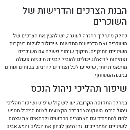
הבנת הצרכים והדרישות של
השוכרים
כחלק מתהליך החזרה לשגרה, יש להבין את הצרכים של
השוכרים ואת הדרישות החדשות שיכולות לעלות בעקבות
השינויים החוקיים. תיקוף שיתוף פעולה עם השוכרים
ופתיחות לדיאלוג יכולים להוביל לבניית תוכניות פעולה
מותאמות יותר, שיסייעו לכל הצדדים להרגיש בטוחים ונוחים
במבנה המשותף.
שיפור תהליכי ניהול הנכס
במהלך התקופה הקרובה, יש לשקול שיפוט ושיפור תהליכי
ניהול הנכס. השקעה בהדרכה מקצועית לצוות הניהול תסייע
להם להתמודד עם האתגרים החדשים ולהתאים את עצמם
לשינויים המתחייבים. זהו הזמן לבחון את הכלים והמשאבים