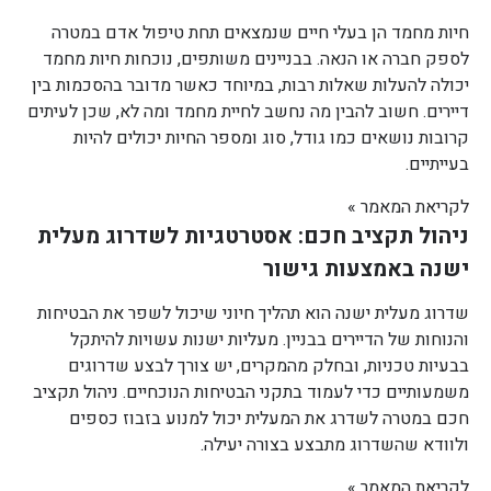
חיות מחמד הן בעלי חיים שנמצאים תחת טיפול אדם במטרה
לספק חברה או הנאה. בבניינים משותפים, נוכחות חיות מחמד
יכולה להעלות שאלות רבות, במיוחד כאשר מדובר בהסכמות בין
דיירים. חשוב להבין מה נחשב לחיית מחמד ומה לא, שכן לעיתים
קרובות נושאים כמו גודל, סוג ומספר החיות יכולים להיות
בעייתיים.
לקריאת המאמר »
ניהול תקציב חכם: אסטרטגיות לשדרוג מעלית
ישנה באמצעות גישור
שדרוג מעלית ישנה הוא תהליך חיוני שיכול לשפר את הבטיחות
והנוחות של הדיירים בבניין. מעליות ישנות עשויות להיתקל
בבעיות טכניות, ובחלק מהמקרים, יש צורך לבצע שדרוגים
משמעותיים כדי לעמוד בתקני הבטיחות הנוכחיים. ניהול תקציב
חכם במטרה לשדרג את המעלית יכול למנוע בזבוז כספים
ולוודא שהשדרוג מתבצע בצורה יעילה.
לקריאת המאמר »