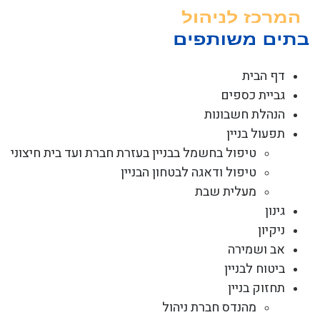
לג
תוכן
דף הבית
גביית כספים
הנהלת חשבונות
תפעול בניין
טיפול בחשמל בבניין בעזרת חברת ועד בית חיצוני
טיפול ודאגה לבטחון הבניין
מעלית שבת
גינון
ניקיון
אב ושמירה
ביטוח לבניין
תחזוק בניין
מהנדס חברת ניהול