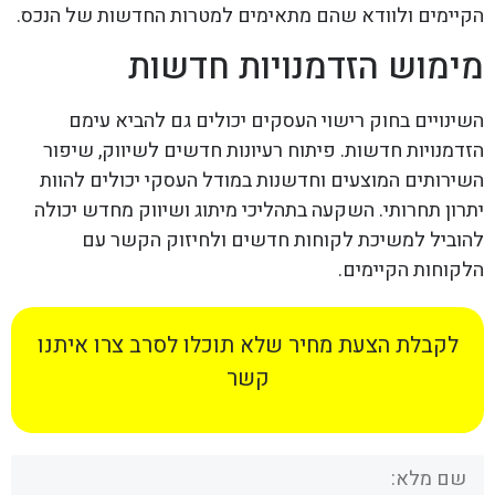
הקיימים ולוודא שהם מתאימים למטרות החדשות של הנכס.
מימוש הזדמנויות חדשות
השינויים בחוק רישוי העסקים יכולים גם להביא עימם
הזדמנויות חדשות. פיתוח רעיונות חדשים לשיווק, שיפור
השירותים המוצעים וחדשנות במודל העסקי יכולים להוות
יתרון תחרותי. השקעה בתהליכי מיתוג ושיווק מחדש יכולה
להוביל למשיכת לקוחות חדשים ולחיזוק הקשר עם
הלקוחות הקיימים.
לקבלת הצעת מחיר שלא תוכלו לסרב צרו איתנו
קשר