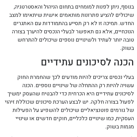
בנוסף, ניתן לפנות למומחים בתחום הניהול והאסטרטגיה,
שיכולים להציע פתרונות מותאמים אישית שיתאימו למצב
החדש. תמיכה זו לא רק תסייע בהתמודדות עם האתגרים
הנוכחיים, אלא גם תאפשר לבעלי הנכסים להיערך בצורה
טובה יותר לעתיד ולשינויים נוספים שיכולים להתרחש
בשוק.
הכנה לסיכונים עתידיים
בעלי נכסים צריכים להיות מודעים לכך שהחמרת החוק
עשויה להיות רק ההתחלה של שינויים נוספים. הכנה
לסיכונים עתידיים היא הכרחית כדי להבטיח שהעסק ימשיך
לפעול בצורה חלקה. יש לבצע הערכת סיכונים שכוללת זיהוי
של גורמים פוטנציאליים שיכולים להשפיע על הפעילות
העסקית, כמו שינויים כלכליים, חוקים חדשים או שינויי
מגמות בשוק.