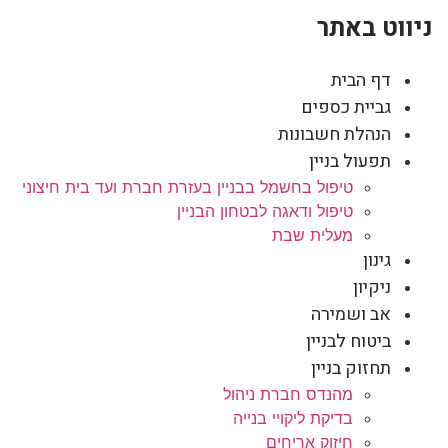
ניווט באתר
דף הבית
גביית כספים
הנהלת חשבונות
תפעול בניין
טיפול בחשמל בבניין בעזרת חברת ועד בית חיצוני
טיפול ודאגה לבטחון הבניין
מעלית שבת
גינון
ניקיון
אב ושמירה
ביטוח לבניין
תחזוק בניין
מהנדס חברת ניהול
בדיקת ליקויי בנייה
חיזוק אריחים