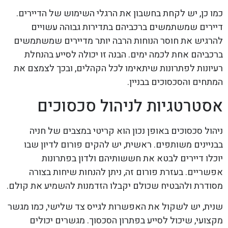
כמו כן, יש לקחת בחשבון את הרגלי השימוש של הדיירים.
דיירים שמשתמשים ברכביהם בתדירות גבוהה עשויים
להרגיש את חוסר הנוחות הרבה יותר מדיירים שמשתמשים
ברכביהם אחת לכמה ימים. הבנה זו יכולה לסייע בהנחלת
רעיונות לפתרונות שיתאימו לכל הקהלים, ובכך לצמצם את
המתחים והסכסוכים בבניין.
אסטרטגיות לניהול סכסוכים
ניהול סכסוכים באופן נכון הוא קריטי במצבים של חניה
בבניינים משותפים. ראשית, יש להקים פורום לדיון שבו
יוכלו דיירים לבטא את חששותיהם ולדון בפתרונות
אפשריים. בעזרת פורום זה, ניתן להנחות שיחות בצורה
מסודרת ולהבטיח שכולם יקבלו הזדמנות להשמיע את קולם.
שנית, יש לשקול את האפשרות לגייס צד שלישי, כמו מגשר
מקצועי, שיכול לסייע בפתרון הסכסוך. מגשרים יכולים