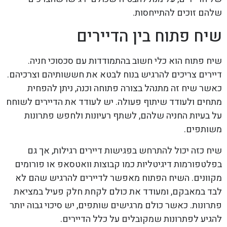
שלהם זוכים להתייחסות.
שיח פתוח בין הדיירים
שיח פתוח הוא כלי חשוב בהתמודדות עם סכסוכי חניה.
דיירים צריכים להרגיש בנוח לבטא את חששותיהם וצרכיהם.
כאשר שיח זה מתנהל בצורה פתוחה וכנה, ניתן להפחית
מתחים ולעודד שיתוף פעולה. יש לעודד את הדיירים לשוחח
על בעיות החניה שלהם, לשתף רעיונות ולחפש פתרונות
משותפים.
שיח כזה יכול להתרחש בפגישות דיירים רגילות, אך גם
בפלטפורמות דיגיטליות כמו קבוצות וואטסאפ או פורומים
מקוונים. השיח הפתוח מאפשר לדיירים להרגיש שהם לא
לבד במאבקם, ומעודד את כולם לקחת חלק פעיל במציאת
פתרונות. כאשר כולם מרגישים שותפים, יש סיכוי גבוה יותר
להגיע לפתרונות שמקובלים על כלל הדיירים.