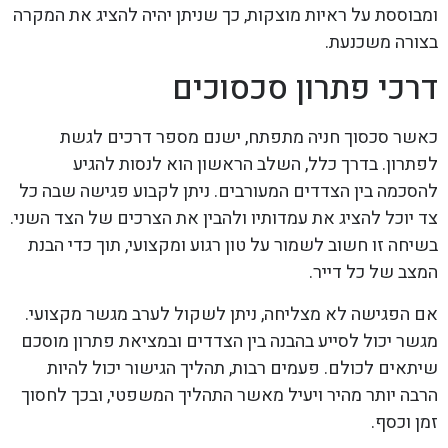
ומבוססת על ראיות מוצקות, כך שניתן יהיה להציג את המקרה
בצורה משכנעת.
דרכי פתרון סכסוכים
כאשר סכסוך חניה מתפתח, ישנם מספר דרכים לגשת
לפתרון. בדרך כלל, השלב הראשון הוא לנסות להגיע
להסכמה בין הצדדים המעורבים. ניתן לקבוע פגישה שבה כל
צד יוכל להציג את עמדותיו ולהבין את הצרכים של הצד השני.
בשיחה זו חשוב לשמור על טון רגוע ומקצועי, תוך כדי הבנת
המצב של כל דייר.
אם הפגישה לא מצליחה, ניתן לשקול לערב מגשר מקצועי.
מגשר יכול לסייע בהבנה בין הצדדים ובמציאת פתרון מוסכם
שיתאים לכולם. פעמים רבות, תהליך הגישור יכול להיות
הרבה יותר מהיר ויעיל מאשר התהליך המשפטי, ובכך לחסוך
זמן וכסף.