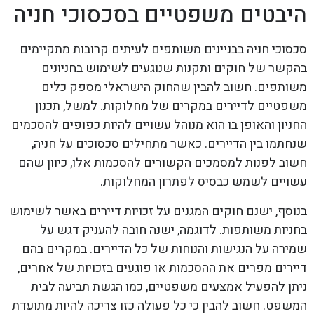
היבטים משפטיים בסכסוכי חניה
סכסוכי חניה בבניינים משותפים לעיתים קרובות מתקיימים
בהקשר של חוקים ותקנות שנוגעים לשימוש בחניונים
משותפים. חשוב להבין שהחוק הישראלי מספק כלים
משפטיים לדיירים במקרים של מחלוקות. למשל, תכנון
החניון והאופן בו הוא מנוהל עשויים להיות כפופים להסכמים
שנחתמו בין הדיירים. כאשר מתחילים סכסוכים על חניה,
חשוב לפנות למסמכים הקשורים להסכמות אלו, כיוון שהם
עשויים לשמש כבסיס לפתרון המחלוקות.
בנוסף, ישנם חוקים המגנים על זכויות דיירים באשר לשימוש
בחניות משותפות. לדוגמה, ישנה חובה להעניק דגש על
שמירה על הנגישות והנוחות של כל הדיירים. במקרים בהם
דיירים מפרים את ההסכמות או פוגעים בזכויות של אחרים,
ניתן להפעיל אמצעים משפטיים, כמו הגשת תביעה לבית
המשפט. חשוב להבין כי כל פעולה כזו צריכה להיות מתועדת