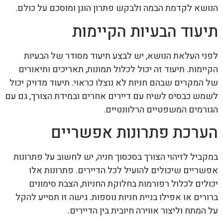
הנושא לקדמת הבמה ולבקש פתרון הוגן ומוסכם על כולם.
תיעוד הבעיות הקיימות
לפני העלאת הנושא, יש לבצע תיעוד מסודר של הבעיות
הקיימות. תיעוד זה יכול לכלול תמונות, תאריכים ותיאורים
של המקרים שבהם חניות לא נוצלו כראוי. תיעוד מדויק יכול
לשמש כבסיס לשיח עם דיירים אחרים ובמידת הצורך, גם עם
הגורמים המשפטיים הרלוונטיים.
הערכת פתרונות אפשריים
במקביל לזיהוי הצורך בסכסוך חניה, יש לחשוב על פתרונות
אפשריים שיכולים להועיל לכל הדיירים. פתרונות אלו
יכולים לכלול רפורמות בחלוקת החניות, הצבת סימונים
ברורים או אפילו בניית חניות נוספות. גישה זו תסייע להקל
על המתח וליצור אווירה חיובית בין הדיירים.