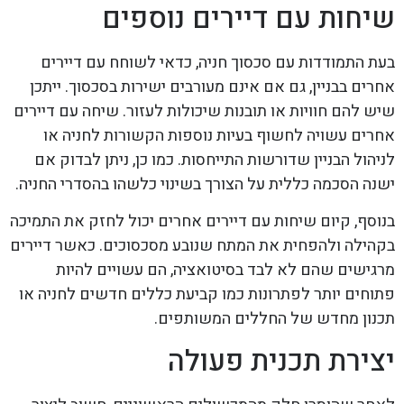
שיחות עם דיירים נוספים
בעת התמודדות עם סכסוך חניה, כדאי לשוחח עם דיירים
אחרים בבניין, גם אם אינם מעורבים ישירות בסכסוך. ייתכן
שיש להם חוויות או תובנות שיכולות לעזור. שיחה עם דיירים
אחרים עשויה לחשוף בעיות נוספות הקשורות לחניה או
לניהול הבניין שדורשות התייחסות. כמו כן, ניתן לבדוק אם
ישנה הסכמה כללית על הצורך בשינוי כלשהו בהסדרי החניה.
בנוסף, קיום שיחות עם דיירים אחרים יכול לחזק את התמיכה
בקהילה ולהפחית את המתח שנובע מסכסוכים. כאשר דיירים
מרגישים שהם לא לבד בסיטואציה, הם עשויים להיות
פתוחים יותר לפתרונות כמו קביעת כללים חדשים לחניה או
תכנון מחדש של החללים המשותפים.
יצירת תכנית פעולה