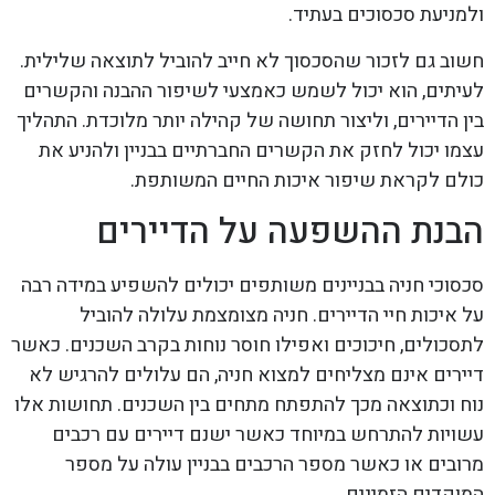
ולמניעת סכסוכים בעתיד.
חשוב גם לזכור שהסכסוך לא חייב להוביל לתוצאה שלילית.
לעיתים, הוא יכול לשמש כאמצעי לשיפור ההבנה והקשרים
בין הדיירים, וליצור תחושה של קהילה יותר מלוכדת. התהליך
עצמו יכול לחזק את הקשרים החברתיים בבניין ולהניע את
כולם לקראת שיפור איכות החיים המשותפת.
הבנת ההשפעה על הדיירים
סכסוכי חניה בבניינים משותפים יכולים להשפיע במידה רבה
על איכות חיי הדיירים. חניה מצומצמת עלולה להוביל
לתסכולים, חיכוכים ואפילו חוסר נוחות בקרב השכנים. כאשר
דיירים אינם מצליחים למצוא חניה, הם עלולים להרגיש לא
נוח וכתוצאה מכך להתפתח מתחים בין השכנים. תחושות אלו
עשויות להתרחש במיוחד כאשר ישנם דיירים עם רכבים
מרובים או כאשר מספר הרכבים בבניין עולה על מספר
המוקדים הזמינים.