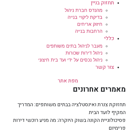
תחזוק בניין
מהנדס חברת ניהול
בדיקת ליקויי בנייה
חיזוק אריחים
הרחבות בנייה
כללי
מעבר לניהול בתים משותפים
ניהול דירות שכורות
ניהול נכסים על ידי ועד בית חיצוני
צור קשר
מפת אתר
מאמרים אחרונים
תחזוקת צנרת ואינסטלציה בבתים משותפים: המדריך
המקיף לועד הבית
פסיכולוגיית הקונה בשוק היוקרה: מה מניע רוכשי דירות
פרימיום