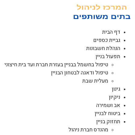
לג
תוכן
דף הבית
גביית כספים
הנהלת חשבונות
תפעול בניין
טיפול בחשמל בבניין בעזרת חברת ועד בית חיצוני
טיפול ודאגה לבטחון הבניין
מעלית שבת
גינון
ניקיון
אב ושמירה
ביטוח לבניין
תחזוק בניין
מהנדס חברת ניהול