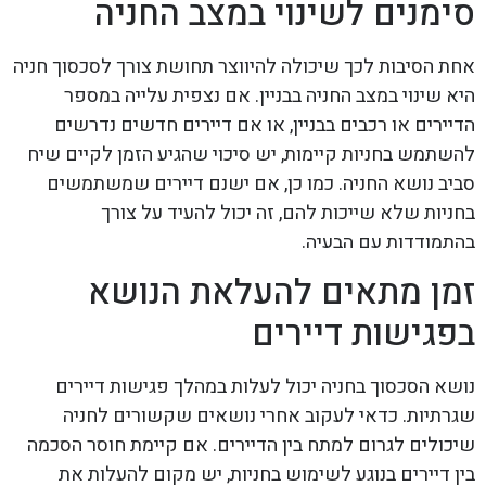
סימנים לשינוי במצב החניה
אחת הסיבות לכך שיכולה להיווצר תחושת צורך לסכסוך חניה
היא שינוי במצב החניה בבניין. אם נצפית עלייה במספר
הדיירים או רכבים בבניין, או אם דיירים חדשים נדרשים
להשתמש בחניות קיימות, יש סיכוי שהגיע הזמן לקיים שיח
סביב נושא החניה. כמו כן, אם ישנם דיירים שמשתמשים
בחניות שלא שייכות להם, זה יכול להעיד על צורך
בהתמודדות עם הבעיה.
זמן מתאים להעלאת הנושא
בפגישות דיירים
נושא הסכסוך בחניה יכול לעלות במהלך פגישות דיירים
שגרתיות. כדאי לעקוב אחרי נושאים שקשורים לחניה
שיכולים לגרום למתח בין הדיירים. אם קיימת חוסר הסכמה
בין דיירים בנוגע לשימוש בחניות, יש מקום להעלות את