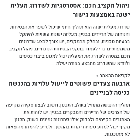
ניהול תקציב חכם: אסטרטגיות לשדרוג מעלית
ישנה באמצעות גישור
שדרוג מעלית ישנה הוא תהליך חיוני שיכול לשפר את הבטיחות
והנוחות של הדיירים בבניין. מעליות ישנות עשויות להיתקל
בבעיות טכניות, ובחלק מהמקרים, יש צורך לבצע שדרוגים
משמעותיים כדי לעמוד בתקני הבטיחות הנוכחיים. ניהול תקציב
חכם במטרה לשדרג את המעלית יכול למנוע בזבוז כספים
ולוודא שהשדרוג מתבצע בצורה יעילה.
לקריאת המאמר »
ארבעה צעדים פשוטים לייעול עלויות בהנגשת
כניסה לבניינים
תהליך ההנגשה מתחיל בשלב התכנון. חשוב לבצע סקירה מקיפה
של הצרכים של הדיירים והמבקרים בבניין. יש לזהות את
האתגרים הקיימים ולבדוק אילו פתרונות זמינים בשוק. תכנון
מקיף יכול למנוע טעויות יקרות בהמשך, ולסייע להימנע מהוצאות
לא מתוכננות.