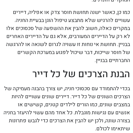
כמו כן, כאשר ישנה תחושת חוסר צדק או אפליה, דיירים
עשויים להרגיש שלא מתבצע טיפול הוגן בבעיית החניה.
במקרים כאלה, חשוב להבין את ההשפעה של סכסוכים אלו
לא רק על הדיירים המעורבים, אלא גם על הדיירים האחרים
בבניין. תחושת אי נוחות זו עשויה לגרום לשנאה או להרגשה
של חוסר שייכות, דבר שיכול לפגוע במערכת הקשרים
החברתיים בבניין.
הבנת הצרכים של כל דייר
בכדי להתמודד עם סכסוכי חניה, יש צורך בהבנה מעמיקה של
הצרכים השונים של כל דייר. דיירים שונים עשויים להיות
במצבים שונים, כמו הורים לילדים קטנים, קשישים או
אנשים עם נגישות מוגבלת. כל אחד מהם עשוי להיעזר בחניה
בצורה שונה, ולכן יש להבין את הצרכים כדי לגבש פתרונות
שיתאימו לכולם.