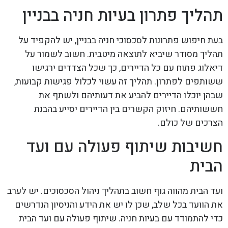
תהליך פתרון בעיות חניה בבניין
בעת חיפוש פתרונות לסכסוכי חניה בבניין, יש להקפיד על
תהליך מסודר שיביא לתוצאה מיטבית. חשוב לשמור על
דיאלוג פתוח עם כל הדיירים, כך שכל הצדדים ירגישו
ששותפים לפתרון. תהליך זה עשוי לכלול פגישות קבועות,
שבהן יוכלו הדיירים להביע את דעותיהם ולשתף את
חששותיהם. חיזוק הקשרים בין הדיירים יסייע בהבנת
הצרכים של כולם.
חשיבות שיתוף פעולה עם ועד
הבית
ועד הבית מהווה גוף חשוב בתהליך ניהול הסכסוכים. יש לערב
את הוועד בכל שלב, שכן לו יש את הידע והניסיון הנדרשים
כדי להתמודד עם בעיות חניה. שיתוף פעולה עם ועד הבית