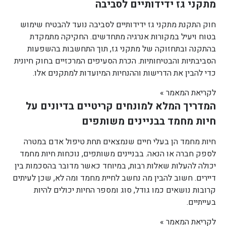
מתקני גז ידידותיים לסביבה
חוק התקנת מתקני גז ידידותיים לסביבה נועד להבטיח שימוש
בטוח ויעיל במקורות אנרגיה מתחדשים. החקיקה מתמקדת
בהתקנה ובתחזוקה של מתקני גז, תוך התחשבות בהשפעות
הסביבתיות והבטיחותיות. הכרת הסעיפים המרכזיים בחוק חיונית
כדי להבין את הדרישות וההנחיות המיועדות למתקנים אלו.
לקריאת המאמר »
המדריך המלא למונחים קריטיים בדיונים על
חיות מחמד בבניינים משותפים
חיות מחמד הן בעלי חיים שנמצאים תחת טיפול אדם במטרה
לספק חברה או הנאה. בבניינים משותפים, נוכחות חיות מחמד
יכולה להעלות שאלות רבות, במיוחד כאשר מדובר בהסכמות בין
דיירים. חשוב להבין מה נחשב לחיית מחמד ומה לא, שכן לעיתים
קרובות נושאים כמו גודל, סוג ומספר החיות יכולים להיות
בעייתיים.
לקריאת המאמר »