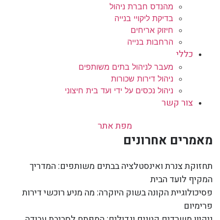
מהנדס חברת ניהול
בדיקת ליקויי בנייה
חיזוק אריחים
הרחבות בנייה
כללי
מעבר לניהול בתים משותפים
ניהול דירות שכורות
ניהול נכסים על ידי ועד בית חיצוני
צור קשר
מפת אתר
מאמרים אחרונים
תחזוקת צנרת ואינסטלציה בבתים משותפים: המדריך
המקיף לועד הבית
פסיכולוגיית הקונה בשוק היוקרה: מה מניע רוכשי דירות
פרימיום
ניקיון משרדים קטנים וגדולים: המפתח לסביבת עבודה