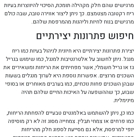
מרגישים שהם חלק מקהילה תומכת, הסיכוי להיווצרות בעיות
ריח רקטובה מצטמצם. כך ניתן ליצור אווירה טובה, שבה כולם
מרגישים בנוח לחיות וליהנות מהמרפסת שלהם.
חיפוש פתרונות יצירתיים
יצירת פתרונות יצירתיים היא חיונית לניהול בעיות כמו ריח
מנגל. ניתן לחשוב על אלטרנטיבות למנגל, כמו שימוש בגריל
גז או גריל חשמלי, אשר מפחיתים את הריחות ומשאירים את
השכנים מרוצים. אפשרות נוספת היא לערוך מנגלים בשעות
שבהן השכנים פחות נוכחים, כמו בערבים מאוחרים או בסופי
שבוע, כך שההשפעה על האיכות החיים שלהם תהיה
מינימלית.
כמו כן, ניתן להשתמש באלמנטים טבעיים להפחתת הריחות,
כמו פרחים או צמחי תבלין. צמחייה מסוג זה לא רק מוסיפה
יופי למרפסת, אלא גם מסייעת לספוג חלק מהריחות