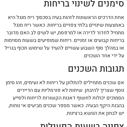
סימנים לשינוי בריחות
אחת הדרכים הראשונות לזהות בעיה בסכסוך ריח מנגל היא
באמצעות שינויים בלתי צפויים בריחות. כאשר ריח מנגל
מתחיל לחדור לדירה או למרפסת, יש לשים לב האם מדובר
בריחות קבועים או זמניים. ריחות שמופיעים בשעות מסוימות
או במהלך סוף השבוע עשויים להעיד על שימוש תכוף בגריל
על ידי אחד השכנים.
תגובות השכנים
אם שכנים מתחילים להתלונן על ריחות לא נעימים, זהו סימן
נוסף שצריך להיבחן. שיחות לא פורמליות עם הדיירים
הסמוכים יכולות לחשוף דאגות הקשורות לריחות ולסייע
בהבנת היקף הבעיה. כאשר מספר שכנים מביעים אי נוחות,
יש לבחון את הנושא ברצינות.
צפייה בשעות הפעילות