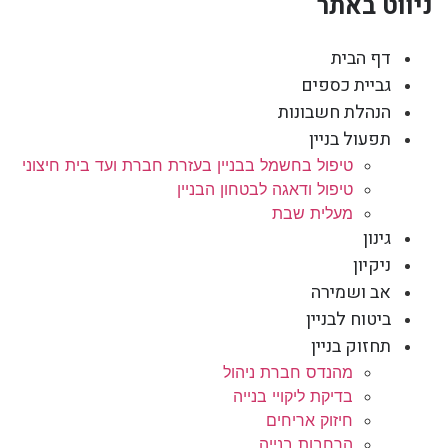
ניווט באתר
דף הבית
גביית כספים
הנהלת חשבונות
תפעול בניין
טיפול בחשמל בבניין בעזרת חברת ועד בית חיצוני
טיפול ודאגה לבטחון הבניין
מעלית שבת
גינון
ניקיון
אב ושמירה
ביטוח לבניין
תחזוק בניין
מהנדס חברת ניהול
בדיקת ליקויי בנייה
חיזוק אריחים
הרחבות בנייה