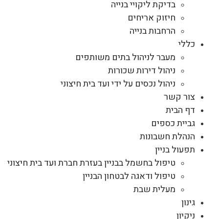
בדיקת ליקויי בנייה
חיזוק אריחים
הרחבות בנייה
כללי
מעבר לניהול בתים משותפים
ניהול דירות שכורות
ניהול נכסים על ידי ועד בית חיצוני
צור קשר
דף הבית
גביית כספים
הנהלת חשבונות
תפעול בניין
טיפול בחשמל בבניין בעזרת חברת ועד בית חיצוני
טיפול ודאגה לבטחון הבניין
מעלית שבת
גינון
ניקיון