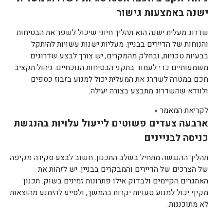
ישנה באמצעות גישור
שדרוג מעלית ישנה הוא תהליך חיוני שיכול לשפר את הבטיחות
והנוחות של הדיירים בבניין. מעליות ישנות עשויות להיתקל
בבעיות טכניות, ובחלק מהמקרים, יש צורך לבצע שדרוגים
משמעותיים כדי לעמוד בתקני הבטיחות הנוכחיים. ניהול תקציב
חכם במטרה לשדרג את המעלית יכול למנוע בזבוז כספים
ולוודא שהשדרוג מתבצע בצורה יעילה.
לקריאת המאמר »
ארבעה צעדים פשוטים לייעול עלויות בהנגשת
כניסה לבניינים
תהליך ההנגשה מתחיל בשלב התכנון. חשוב לבצע סקירה מקיפה
של הצרכים של הדיירים והמבקרים בבניין. יש לזהות את
האתגרים הקיימים ולבדוק אילו פתרונות זמינים בשוק. תכנון
מקיף יכול למנוע טעויות יקרות בהמשך, ולסייע להימנע מהוצאות
לא מתוכננות.