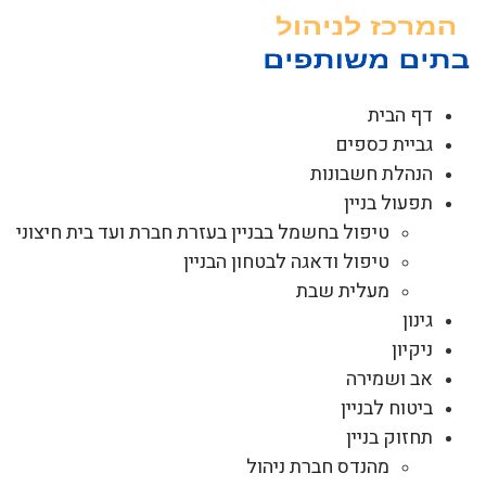
לג
תוכן
דף הבית
גביית כספים
הנהלת חשבונות
תפעול בניין
טיפול בחשמל בבניין בעזרת חברת ועד בית חיצוני
טיפול ודאגה לבטחון הבניין
מעלית שבת
גינון
ניקיון
אב ושמירה
ביטוח לבניין
תחזוק בניין
מהנדס חברת ניהול