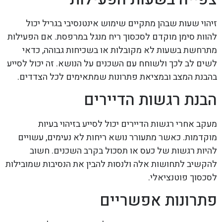
זיהוי שעות שבהן מתקיים שימוש אינטנסיבי בגריל יכול
להוות סימן מוקדם לסכסוך ריח מנגל במרפסת. אם הפעילות
מתרחשת בשעות לא מקובלות או בשכיחות גבוהה, כדאי
לשים לב לכך ולשוחח עם השכנים על הנושא. זה יכול לסייע
בהבנת המצב ובמציאת פתרונות שמתאימים לכל הצדדים.
הבנת רגשות הדיירים
מעקב אחרי רגשות הדיירים יכול לסייע בזיהוי בעיות
מוקדמות. כאשר מתעורר נושא ריחות לא נעימים, עשויים
להיות רגשות של כעס או תסכול בקרב השכנים. חשוב
להקשיב לתחושות אלה ולנסות להבין את הנסיבות שמובילות
לסכסוך פוטנציאלי.
פתרונות אפשריים