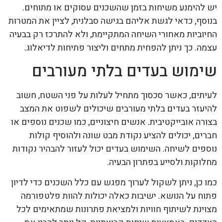
יש להימנע משיחות בזמן שהשכנים עסוקים או מתוחים.
בנוסף, כדאי לגשת אליהם בגישה סבלנית, לציין את המטרות
החיוביות מאחורי השיחה המתקיימת, ולא להתרכז רק בבעיה
עצמה. כך ניתן להפחית מתחים וליצור פתיחות לדיאלוג.
שימוש בעדים בלתי מעורבים
לעיתים, כאשר סכסוך מתחיל לעלות על פני השטח, חשוב
להיעזר בעדים בלתי מעורבים שיכולים לשפוט את המצב
בצורה אובייקטיבית. אנשים חיצוניים, כמו שכנים נוספים או
חברים, יכולים להציע נקודת מבט שונה ולהוסיף קולות
נוספים לשיחה. השימוש בעדים יכול לעזור להבהיר נקודות
מחלוקות ולסייע בפתרון הבעיה.
כמו כן, ניתן לשקול לערוך מפגש עם כלל השכנים כדי לדיון
פתוח על הנושא. ישיבות כאלה יכולות להוות פלטפורמה
מצוינת לשיתוף חוויות ולמציאת פתרונות שמתאימים לכל