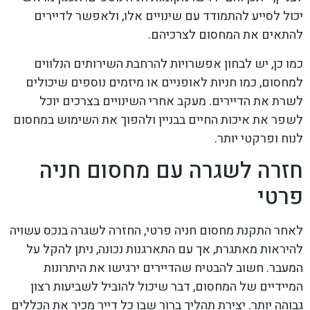
יכול לסייע להתמודד עם שינויים אלו, ולאפשר לדיירים
להתאים את המחסום לצרכיהם.
כמו כן, יש לבחון אפשרויות להרחבת השירותים הנלווים
למחסום, כמו חניות לאופניים או מיזמים נוספים שיכולים
לשרת את הדיירים. מעקב אחרי השינויים בצרכים יוכל
לשפר את איכות החיים בבניין ולהפוך את השימוש במחסום
לנוח ופרקטי יותר.
חזרה לשגרה עם מחסום חניה
פרטי
לאחר התקנת מחסום חניה פרטי, החזרה לשגרה בנכס עשויה
להיראות מאתגרת, אך עם התארגנות נכונה, ניתן להקל על
המעבר. חשוב להבטיח שהדיירים ירגישו את היתרונות
המיידיים של המחסום, דבר שיכול להוביל לשביעות רצון
גבוהה יותר. יצירת תהליך ברור שבו כל דייר מכיר את הכללים