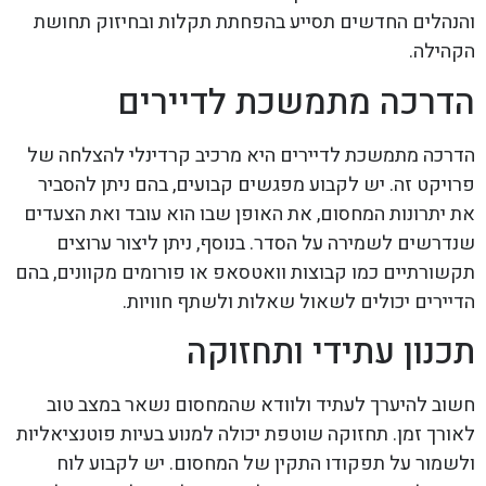
והנהלים החדשים תסייע בהפחתת תקלות ובחיזוק תחושת
הקהילה.
הדרכה מתמשכת לדיירים
הדרכה מתמשכת לדיירים היא מרכיב קרדינלי להצלחה של
פרויקט זה. יש לקבוע מפגשים קבועים, בהם ניתן להסביר
את יתרונות המחסום, את האופן שבו הוא עובד ואת הצעדים
שנדרשים לשמירה על הסדר. בנוסף, ניתן ליצור ערוצים
תקשורתיים כמו קבוצות וואטסאפ או פורומים מקוונים, בהם
הדיירים יכולים לשאול שאלות ולשתף חוויות.
תכנון עתידי ותחזוקה
חשוב להיערך לעתיד ולוודא שהמחסום נשאר במצב טוב
לאורך זמן. תחזוקה שוטפת יכולה למנוע בעיות פוטנציאליות
ולשמור על תפקודו התקין של המחסום. יש לקבוע לוח