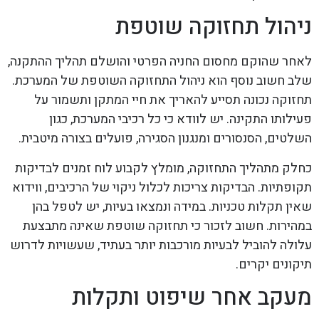
ניהול תחזוקה שוטפת
לאחר שהוקם מחסום החניה הפרטי והושלם תהליך ההתקנה,
שלב חשוב נוסף הוא ניהול התחזוקה השוטפת של המערכת.
תחזוקה נכונה תסייע להאריך את חיי המתקן ותשמור על
פעילותו התקינה. יש לוודא כי כל רכיבי המערכת, כגון
השלטים, הסנסורים ומנגנון הסגירה, פועלים בצורה מיטבית.
כחלק מתהליך התחזוקה, מומלץ לקבוע לוח זמנים לבדיקות
תקופתיות. הבדיקות צריכות לכלול ניקוי של הרכיבים, ווידוא
שאין תקלות טכניות. במידה ונמצאו בעיות, יש לטפל בהן
במהירות. חשוב לזכור כי תחזוקה שוטפת שאינה מתבצעת
עלולה להוביל לבעיות מורכבות יותר בעתיד, שעשויות לדרוש
תיקונים יקרים.
מעקב אחר שיפוט ותקלות