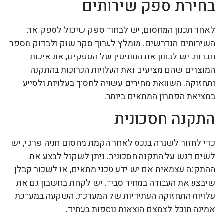
בחירת ספק שירותים
לאחר תכנון המחסום, יש לבחור ספק שיכול לספק את
השירותים הנדרשים. מומלץ לערוך סקר שוק ולבדוק מספר
חברות. יש לבחון את המוניטין של הספקים, את איכות
המוצרים שהם מציעים ואת העלויות הכרוכות בהתקנה
ותחזוקה. השוואת מחירים עשויה לחסוך בעלויות ולסייע
במציאת הפתרון המתאים ביותר.
התקנה חסכונית
כדי לחזור לשגרה בנכס לאחר הקמת מחסום חניה פרטי, יש
לשים דגש על התקנה חסכונית. ניתן לשקול לבצע את
ההתקנה עצמאית אם יש ידע טכני מתאים, או לשכור קבלן
שיבצע את העבודה במחיר סביר. יש לקחת בחשבון גם את
עלויות התחזוקה העתידיות של המערכת. השקעה במערכת
אמינה תוכל לצמצם הוצאות נוספות בעתיד.