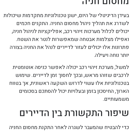
מחסום חניה
בעידן הדיגיטלי של היום, ישנן טכנולוגיות מתקדמות שיכולות
לשדרג את תהליך ניהול מחסום החניה. התקנים חכמים
יכולים לכלול מערכות זיהוי רכב, אפליקציות לניהול חניה,
ואפילו מצלמות אבטחה שמאפשרות לנטר את השטח.
פתרונות אלו יכולים לעזור לדיירים לנהל את החניה בצורה
יותר נוחה ויעילה.
למשל, מערכת זיהוי רכב יכולה לאפשר כניסה אוטומטית
לרכבים שזוהו מראש, ובכך לחסוך זמן לדיירים. שימוש
בטכנולוגיות אלו עשוי לדרוש השקעה ראשונית, אך בטווח
הארוך, החיסכון בזמן ובעלויות יכול להסתכם בסכומים
משמעותיים.
שיפור התקשורת בין הדיירים
כדי להבטיח שהמעבר לשגרה לאחר התקנת מחסום החניה