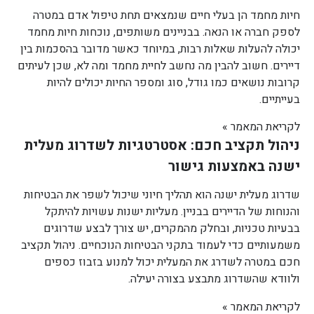
חיות מחמד הן בעלי חיים שנמצאים תחת טיפול אדם במטרה
לספק חברה או הנאה. בבניינים משותפים, נוכחות חיות מחמד
יכולה להעלות שאלות רבות, במיוחד כאשר מדובר בהסכמות בין
דיירים. חשוב להבין מה נחשב לחיית מחמד ומה לא, שכן לעיתים
קרובות נושאים כמו גודל, סוג ומספר החיות יכולים להיות
בעייתיים.
לקריאת המאמר »
ניהול תקציב חכם: אסטרטגיות לשדרוג מעלית
ישנה באמצעות גישור
שדרוג מעלית ישנה הוא תהליך חיוני שיכול לשפר את הבטיחות
והנוחות של הדיירים בבניין. מעליות ישנות עשויות להיתקל
בבעיות טכניות, ובחלק מהמקרים, יש צורך לבצע שדרוגים
משמעותיים כדי לעמוד בתקני הבטיחות הנוכחיים. ניהול תקציב
חכם במטרה לשדרג את המעלית יכול למנוע בזבוז כספים
ולוודא שהשדרוג מתבצע בצורה יעילה.
לקריאת המאמר »