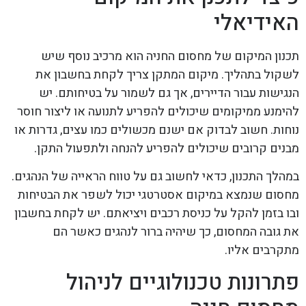
האידיאלי
תכנון המיקום של מחסום החניה הוא מרכיב נוסף שיש
לשקול בתהליך. מיקום המתקן צריך לקחת בחשבון את
הנגישות עבור הדיירים, אך גם לשמור על בטיחותם. יש
להימנע ממיקומים שיכולים להפריע לתנועה או ליצור חוסר
נוחות. חשוב לבדוק אם ישנם מכשולים כמו עצים, גדרות או
מבנים קרובים שיכולים להפריע להנחה ולתפעול התקן.
במהלך התכנון, כדאי לחשוב גם על טווח הראייה של הנהגים.
מחסום שנמצא במיקום אסטרטגי יכול לשפר את הבטיחות
ובו בזמן להקל על כניסת רכבים ויציאתם. יש לקחת בחשבון
את גובה המחסום, כך שיהיה ברור לנהגים כאשר הם
מתקרבים אליו.
פתרונות טכנולוגיים לניהול