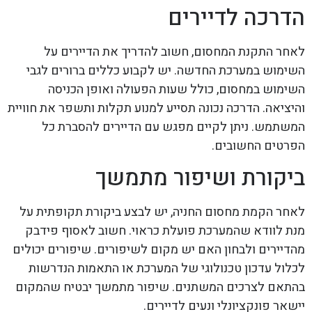
הדרכה לדיירים
לאחר התקנת המחסום, חשוב להדריך את הדיירים על
השימוש במערכת החדשה. יש לקבוע כללים ברורים לגבי
השימוש במחסום, כולל שעות הפעולה ואופן הכניסה
והיציאה. הדרכה נכונה תסייע למנוע תקלות ותשפר את חוויית
המשתמש. ניתן לקיים מפגש עם הדיירים להסברת כל
הפרטים החשובים.
ביקורת ושיפור מתמשך
לאחר הקמת מחסום החניה, יש לבצע ביקורת תקופתית על
מנת לוודא שהמערכת פועלת כראוי. חשוב לאסוף פידבק
מהדיירים ולבחון האם יש מקום לשיפורים. שיפורים יכולים
לכלול עדכון טכנולוגי של המערכת או התאמות הנדרשות
בהתאם לצרכים המשתנים. שיפור מתמשך יבטיח שהמקום
יישאר פונקציונלי ונעים לדיירים.