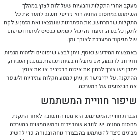
מעקב אחרי התקלות והבעיות שעלולות לצוץ במהלך
השימוש במחסום החניה הוא קריטי. חשוב לתעד את כל
התקלות שהתרחשו, את הפתרונות שנמצאו ואת הזמן שלקח
לתקן כל בעיה. תיעוד זה יכול לשמש כבסיס לניתוח ושיפוט
של תפקוד המערכת לאורך זמן.
באמצעות המידע שנאסף, ניתן לבצע שיפוטים ולזהות מגמות
חוזרות. לדוגמה, אם מתגלות בעיות תכופות במנגנון הסגירה,
ייתכן ויש צורך לבחון את איכות הרכיבים או את אופן
ההתקנה. על ידי גישה זו, ניתן למנוע תקלות עתידיות ולשפר
את הביצועים של המערכת.
שיפור חוויית המשתמש
הגברת חוויית המשתמש היא מטרה חשובה לאחר התקנת
מחסום החניה. יש לוודא שהדיירים והמשתמשים במערכת
מבינים כיצד להשתמש בה בצורה נוחה ובטוחה. כדי להשיג