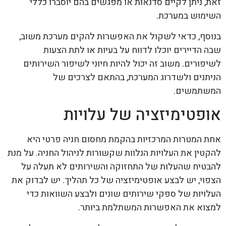
זאת, ניתן לקיים סדנאות או מפגשים בהם יוסברו כללי
השימוש במערכת.
בנוסף, כדאי לשקול את האפשרות להקים מערכת משוב,
שבה הדיירים יוכלו לדווח על בעיות או לתת הצעות
לשיפורים. משוב זה יכול להיות חיוני לשיפור השירותים
הניתנים ולשדרוג המערכת, בהתאם לצרכים של
המשתמשים.
אופטימיזציה של עלויות
אחת המטרות המרכזיות בהקמת מחסום חניה פרטי היא
להקטין את העלויות הנלוות שקשורות לניהול החניה. על מנת
להבטיח שהעלות של התחזוקה והשירותים לא תעלה על
הצפוי, יש לבצע אופטימיזציה של כל תהליך. יש לבדוק את
העלויות של ספקי שירותים שונים ולבצע השוואות כדי
למצוא את האפשרות המשתלמת ביותר.