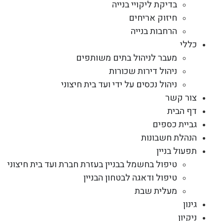
בדיקת ליקויי בנייה
חיזוק אריחים
הרחבות בנייה
כללי
מעבר לניהול בתים משותפים
ניהול דירות שכורות
ניהול נכסים על ידי ועד בית חיצוני
צור קשר
דף הבית
גביית כספים
הנהלת חשבונות
תפעול בניין
טיפול בחשמל בבניין בעזרת חברת ועד בית חיצוני
טיפול ודאגה לבטחון הבניין
מעלית שבת
גינון
ניקיון