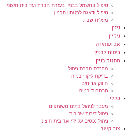
טיפול בחשמל בבניין בעזרת חברת ועד בית חיצוני
טיפול ודאגה לבטחון הבניין
מעלית שבת
גינון
ניקיון
אב ושמירה
ביטוח לבניין
תחזוק בניין
מהנדס חברת ניהול
בדיקת ליקויי בנייה
חיזוק אריחים
הרחבות בנייה
כללי
מעבר לניהול בתים משותפים
ניהול דירות שכורות
ניהול נכסים על ידי ועד בית חיצוני
צור קשר