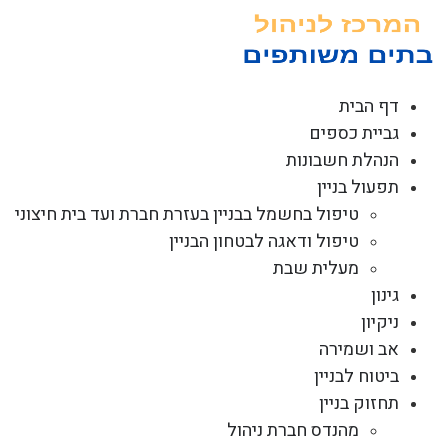
לג
תוכן
דף הבית
גביית כספים
הנהלת חשבונות
תפעול בניין
טיפול בחשמל בבניין בעזרת חברת ועד בית חיצוני
טיפול ודאגה לבטחון הבניין
מעלית שבת
גינון
ניקיון
אב ושמירה
ביטוח לבניין
תחזוק בניין
מהנדס חברת ניהול