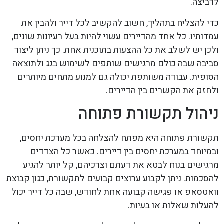
לרביצה.
כדי להצליח בתהליך, חשוב להקשיב לכל דייר ולהבין את
עמדותיו. כל אחד מהדיירים עשוי להיות בעל רעיונות שונים,
ולכן יש לשלב את כל ההצעות בתוכנית אחת. כך ניתן ליצור
סביבה שבה כולם מרגישים שותפים לשימוש בגג ולתוצאה
הסופית. עבודה משותפת יכולה גם למנוע מתחים מיותרים
ולחזק את הקשרים בין הדיירים.
ניהול תקשורת פתוחה
תקשורת פתוחה היא מפתח להצלחה בכל מערכת יחסים,
ובמיוחד במערכת יחסים בין דיירים. כאשר כל הצדדים
מרגישים בנוח לבטא את דעתם וצרכיהם, קל יותר להגיע
להסכמות. ניתן לקבוע ערוצים קבועים לתקשורת, כגון קבוצת
וואטסאפ או פגישה קבועה אחת לחודש, שבה כל דייר יכול
להעלות שאלות או בעיות.