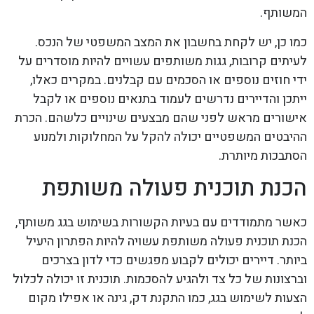
המשותף.
כמו כן, יש לקחת בחשבון את המצב המשפטי של הנכס.
לעיתים קרובות, גגות משותפים עשויים להיות מוסדרים על
ידי חוזים נוספים או הסכמים עם קבלנים. במקרים כאלו,
ייתכן והדיירים נדרשים לעמוד בתנאים נוספים או לקבל
אישורים מראש לפני שהם מבצעים שינויים כלשהם. הכרת
ההיבטים המשפטיים יכולה להקל על המחלוקות ולמנוע
הסתבכות מיותרת.
הכנת תוכנית פעולה משותפת
כאשר מתמודדים עם בעיות הקשורות בשימוש בגג משותף,
הכנת תוכנית פעולה משותפת עשויה להיות הפתרון היעיל
ביותר. דיירים יכולים לקבוע מפגשים כדי לדון בצרכים
וברצונות של כל צד ולהגיע להסכמות. תוכנית זו יכולה לכלול
הצעות לשימוש בגג, כמו התקנת דק, גינה או אפילו מקום