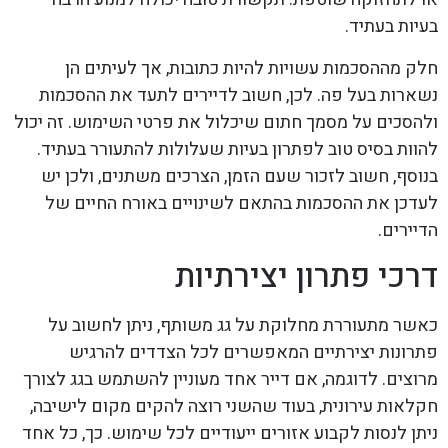
בעיות בעתיד.
חלק מההסכמות עשויות להיות כתובות, אך לעיתים הן
נשארות בעל פה. לכן, חשוב לדיירים לתעד את ההסכמות
ולהסכים על מסמך חתום שיכלול את פרטי השימוש. זה יכול
להוות בסיס טוב לפתרון בעיות שעלולות להתעורר בעתיד.
בנוסף, חשוב לזכור שעם הזמן, הצרכים משתנים, ולכן יש
לעדכן את ההסכמות בהתאם לשינויים באורח החיים של
הדיירים.
דרכי פתרון יצירתיות
כאשר מתעוררת מחלוקת על גג משותף, ניתן לחשוב על
פתרונות יצירתיים המאפשרים לכל הצדדים להרגיש
מרוצים. לדוגמה, אם דייר אחד מעוניין להשתמש בגג לצורך
חקלאות עירונית, בעוד שהשני רוצה להקים מקום לישיבה,
ניתן לנסות לקבוע אזורים ייעודיים לכל שימוש. כך, כל אחד