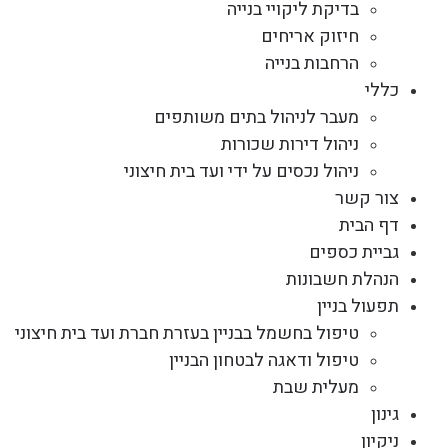
בדיקת ליקויי בנייה
חיזוק אריחים
הרחבות בנייה
כללי
מעבר לניהול בתים משותפים
ניהול דירות שכורות
ניהול נכסים על ידי ועד בית חיצוני
צור קשר
דף הבית
גביית כספים
הנהלת חשבונות
תפעול בניין
טיפול בחשמל בבניין בעזרת חברת ועד בית חיצוני
טיפול ודאגה לבטחון הבניין
מעלית שבת
גינון
ניקיון