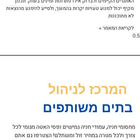
האתגרים הקיימים ולבדוק אילו פתרונות זמינים בשוק. תכנון
מקיף יכול למנוע טעויות יקרות בהמשך, ולסייע להימנע מהוצאות
לא מתוכננות.
לקריאת המאמר »
מחסומי חניה, עמודי חניה גמישים ופסי האטה מגומי לכל
צורך ולכל מטרה במחיר זול ומשתלם! הצטרפו גם אתם