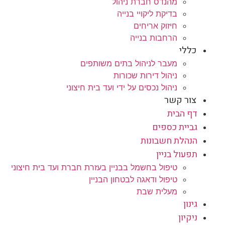
מהנדס חברת ניהול
בדיקת ליקויי בנייה
חיזוק אריחים
הרחבות בנייה
כללי
מעבר לניהול בתים משותפים
ניהול דירות שכורות
ניהול נכסים על ידי ועד בית חיצוני
צור קשר
דף הבית
גביית כספים
הנהלת חשבונות
תפעול בניין
טיפול בחשמל בבניין בעזרת חברת ועד בית חיצוני
טיפול ודאגה לבטחון הבניין
מעלית שבת
גינון
ניקיון