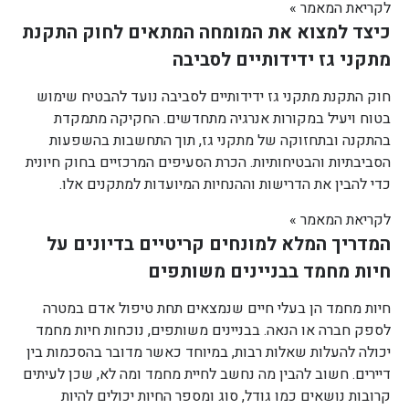
לקריאת המאמר »
כיצד למצוא את המומחה המתאים לחוק התקנת
מתקני גז ידידותיים לסביבה
חוק התקנת מתקני גז ידידותיים לסביבה נועד להבטיח שימוש
בטוח ויעיל במקורות אנרגיה מתחדשים. החקיקה מתמקדת
בהתקנה ובתחזוקה של מתקני גז, תוך התחשבות בהשפעות
הסביבתיות והבטיחותיות. הכרת הסעיפים המרכזיים בחוק חיונית
כדי להבין את הדרישות וההנחיות המיועדות למתקנים אלו.
לקריאת המאמר »
המדריך המלא למונחים קריטיים בדיונים על
חיות מחמד בבניינים משותפים
חיות מחמד הן בעלי חיים שנמצאים תחת טיפול אדם במטרה
לספק חברה או הנאה. בבניינים משותפים, נוכחות חיות מחמד
יכולה להעלות שאלות רבות, במיוחד כאשר מדובר בהסכמות בין
דיירים. חשוב להבין מה נחשב לחיית מחמד ומה לא, שכן לעיתים
קרובות נושאים כמו גודל, סוג ומספר החיות יכולים להיות