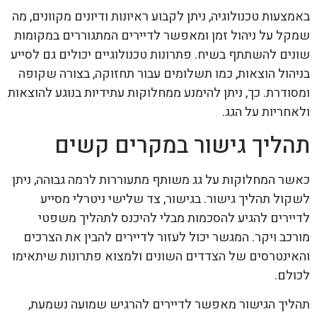
באמצעות טכנולוגיה, ניתן לקבוע ראיונות ודיונים מקוונים, מה
שמקל על ניהול זמן ומאפשר לדיירים המתגוררים במקומות
שונים להשתתף בשיח. פתרונות טכנולוגיים יכולים גם לסייע
בניהול הוצאות, כמו תשלומים עבור תחזוקה, בצורה שקופה
ומסודרת. כך, ניתן להימנע ממחלוקות עתידיות בנוגע להוצאות
ולאחריות על הגג.
תהליך גישור במקרים קשים
כאשר המחלוקות על גג משותף מתעוררות לרמה גבוהה, ניתן
לשקול תהליך גישור. בגישור, צד שלישי ניטרלי מסייע
לדיירים להגיע להסכמות מבלי להיכנס לתהליך משפטי
מורכב ויקר. המגשר יכול לעזור לדיירים להבין את הצרכים
והאינטרסים של הצדדים השונים ולמצוא פתרונות שיתאימו
לכולם.
תהליך הגישור מאפשר לדיירים להרגיש שמועה נשמעת,