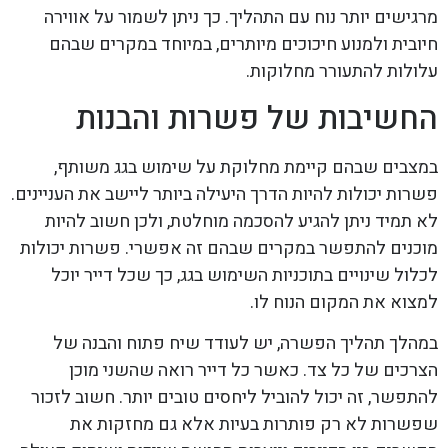
מרגישים יותר נוח עם התהליך. כך ניתן לשמור על אווירה
חיובית ולמנוע חיכוכים מיותרים, במיוחד במקרים שבהם
עלולות להתעורר מחלוקות.
החשיבות של פשרות והבנות
במצבים שבהם קיימת מחלוקת על שימוש בגג משותף,
פשרות יכולות להיות הדרך היעילה ביותר ליישב את העניינים.
לא תמיד ניתן להגיע להסכמה מוחלטת, ולכן חשוב להיות
מוכנים להתפשר במקרים שבהם זה אפשרי. פשרות יכולות
לכלול שינויים בתוכניות השימוש בגג, כך שכל דייר יוכל
למצוא את המקום הנוח לו.
במהלך תהליך הפשרה, יש לעודד שיח פתוח והבנה של
הצרכים של כל צד. כאשר כל דייר רואה שהשני מוכן
להתפשר, זה יכול להוביל ליחסים טובים יותר. חשוב לזכור
שפשרות לא רק פותרות בעיות אלא גם מחזקות את