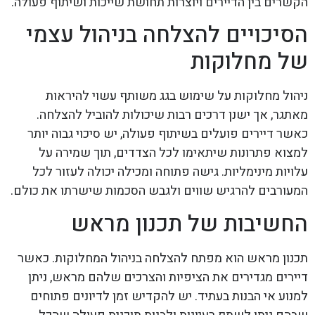
הקשרים בין הדיירים ויוצרות תחושת שייכות ושיתוף פעולה.
הסיכויים להצלחה בניהול עצמי
של מחלוקות
ניהול מחלוקות על שימוש בגג משותף עשוי להיראות
מאתגר, אך ישנן דרכים רבות שיכולות להוביל להצלחה.
כאשר דיירים פועלים בשיתוף פעולה, יש סיכוי גבוה יותר
למצוא פתרונות שיתאימו לכל הצדדים, תוך שמירה על
עלויות מינימליות. גישה פתוחה ומכילה יכולה לעזור לכל
המעורבים להרגיש שווים ולגבש הסכמות שישרתו את כולם.
החשיבות של תכנון מראש
תכנון מראש הוא מפתח להצלחה בניהול המחלוקות. כאשר
דיירים מגדירים את הציפיות והצרכים שלהם מראש, ניתן
למנוע אי הבנות בעתיד. יש להקדיש זמן לדיונים פתוחים