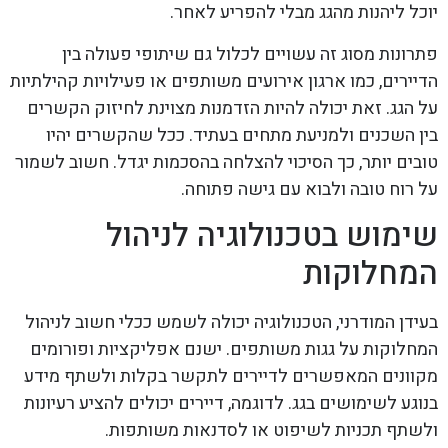
יוכל ליהנות מהגג מבלי להפריע לאחר.
פתרונות מסוג זה עשויים לכלול גם שיתופי פעולה בין
הדיירים, כמו ארגון אירועים משותפים או פעילויות קהילתיות
על הגג. זאת יכולה להיות הזדמנות מצוינת לחיזוק הקשרים
בין השכנים ולמניעת מתחים בעתיד. ככל שהקשרים יהיו
טובים יותר, כך הסיכוי להצלחה בהסכמות יגדל. חשוב לשמור
על רוח טובה ולבוא עם גישה פתוחה.
שימוש בטכנולוגיה לניהול
המחלוקות
בעידן המודרני, הטכנולוגיה יכולה לשמש ככלי חשוב לניהול
המחלוקות על גגות משותפים. ישנם אפליקציות ופורומים
מקוונים המאפשרים לדיירים לתקשר בקלות ולשתף מידע
בנוגע לשימושים בגג. לדוגמה, דיירים יכולים להציע רעיונות
ולשתף תכניות לשיפוט או לסדנאות משותפות.