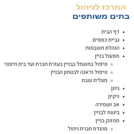
לג
תוכן
דף הבית
גביית כספים
הנהלת חשבונות
תפעול בניין
טיפול בחשמל בבניין בעזרת חברת ועד בית חיצוני
טיפול ודאגה לבטחון הבניין
מעלית שבת
גינון
ניקיון
אב ושמירה
ביטוח לבניין
תחזוק בניין
מהנדס חברת ניהול