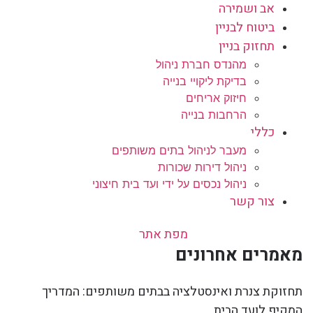
אב ושמירה
ביטוח לבניין
תחזוק בניין
מהנדס חברת ניהול
בדיקת ליקויי בנייה
חיזוק אריחים
הרחבות בנייה
כללי
מעבר לניהול בתים משותפים
ניהול דירות שכורות
ניהול נכסים על ידי ועד בית חיצוני
צור קשר
מפת אתר
מאמרים אחרונים
תחזוקת צנרת ואינסטלציה בבתים משותפים: המדריך
המקיף לועד הבית