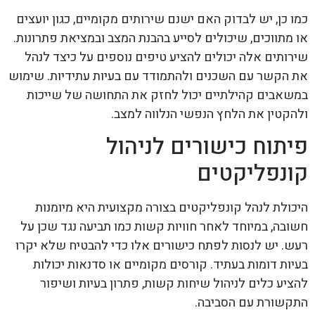
כמו כן, יש לבדוק האם ישנם שירותים מקומיים, כגון יועצים
או מתווכים, שיכולים לסייע בהבנת המצב ובמציאת פתרונות.
שירותים אלה יכולים להציע טיפים נוספים על כיצד לנהל
את הקשר עם השכנים ולהתמודד עם בעיות עתידיות. שימוש
במשאבים קהילתיים יכול לחזק את התחושה של שייכות
ולהקטין את הלחץ הנפשי הנלווה למצב.
פיתוח כישורים לניהול
קונפליקטים
היכולת לנהל קונפליקטים בצורה מקצועית היא מיומנות
חשובה, במיוחד לאחר חוויות קשות כמו תביעה נגד שכן על
רעש. יש לנסות לפתח כישורים אלו כדי להבטיח שלא יקרו
בעיות דומות בעתיד. קורסים מקומיים או סדנאות יכולות
להציע כלים לניהול שיחות קשות, פתרון בעיות ושיפור
התקשורת עם הסביבה.