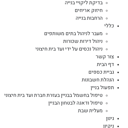
בדיקת ליקויי בנייה
חיזוק אריחים
הרחבות בנייה
כללי
מעבר לניהול בתים משותפים
ניהול דירות שכורות
ניהול נכסים על ידי ועד בית חיצוני
צור קשר
דף הבית
גביית כספים
הנהלת חשבונות
תפעול בניין
טיפול בחשמל בבניין בעזרת חברת ועד בית חיצוני
טיפול ודאגה לבטחון הבניין
מעלית שבת
גינון
ניקיון