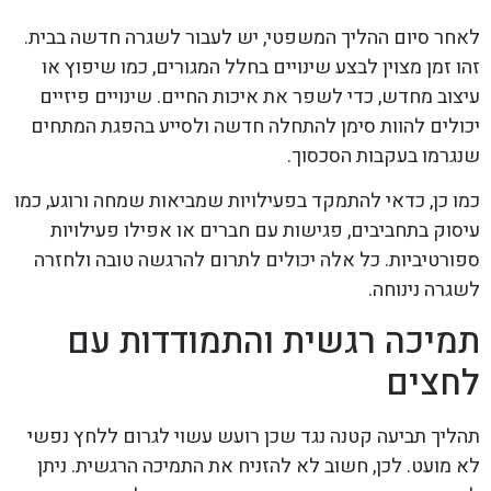
לאחר סיום ההליך המשפטי, יש לעבור לשגרה חדשה בבית.
זהו זמן מצוין לבצע שינויים בחלל המגורים, כמו שיפוץ או
עיצוב מחדש, כדי לשפר את איכות החיים. שינויים פיזיים
יכולים להוות סימן להתחלה חדשה ולסייע בהפגת המתחים
שנגרמו בעקבות הסכסוך.
כמו כן, כדאי להתמקד בפעילויות שמביאות שמחה ורוגע, כמו
עיסוק בתחביבים, פגישות עם חברים או אפילו פעילויות
ספורטיביות. כל אלה יכולים לתרום להרגשה טובה ולחזרה
לשגרה נינוחה.
תמיכה רגשית והתמודדות עם
לחצים
תהליך תביעה קטנה נגד שכן רועש עשוי לגרום ללחץ נפשי
לא מועט. לכן, חשוב לא להזניח את התמיכה הרגשית. ניתן