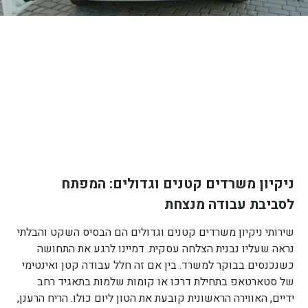
ניקיון משרדים קטנים וגדולים: המפתח
לסביבת עבודה מנצחת
שירותי ניקיון משרדים קטנים וגדולים הם הבסיס השקט והבלתי
נראה שעליו נבנית הצלחה עסקית. דמיינו לרגע את התחושה
כשנכנסים בבוקר למשרד. בין אם זה חלל עבודה קטן ואינטימי
של סטארטאפ בתחילת דרכו או קומות שלמות בתאגיד רחב
ידיים, האווירה הראשונית קובעת את הטון ליום כולו. הריח הרענן,