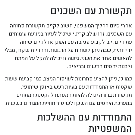
תקשורת עם השכנים
אחרי סיום ההליך המשפטי, חשוב לקיים תקשורת פתוחה
עם השכנים. זהו שלב קריטי שיכול לעזור במניעת עימותים
עתידיים. יש לקבוע פגישה עם השכן או לקיים שיחה
ידידותית, שבה ניתן לשוחח על הרגשות והחוויות שקרו, מבלי
להאשים אחד את השני. גישה זו יכולה להקל על המתח
ולבנות יחסים חדשים ובריאים.
כמו כן, ניתן להציע פתרונות לשיפור המצב, כמו קביעת שעות
שקטות או התמודדות עם בעיות רעש באופן שיתופי.
תקשורת ברורה יכולה להיות המפתח להקטנת המתחים
במערכת היחסים עם השכן ולשיפור חוויית המגורים בשכנות.
התמודדות עם ההשלכות
המשפטיות