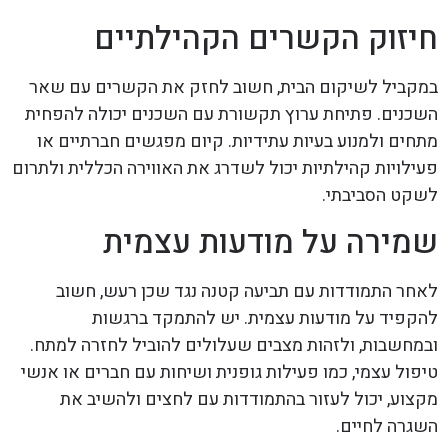
חיזוק הקשרים הקהילתיים
במקביל לשיקום הבית, חשוב לחזק את הקשרים עם שאר
השכנים. פתיחת ערוץ תקשורת עם השכנים יכולה להפחית
מתחים ולמנוע בעיות עתידיות. קיום מפגשים חברתיים או
פעילויות קהילתיות יכול לשדרג את האווירה הכללית ולתרום
לשקט הסביבתי.
שמירה על מודעות עצמית
לאחר התמודדות עם תביעה קטנה נגד שכן רעש, חשוב
להקפיד על מודעות עצמית. יש להתמקד ברגשות
ובמחשבות, ולזהות מצבים שעלולים להוביל לחזרה למתח.
טיפול עצמי, כמו פעילות גופנית ושיחות עם חברים או אנשי
מקצוע, יכול לעזור בהתמודדות עם לחצים ולהשיב את
השגרה לחיים.