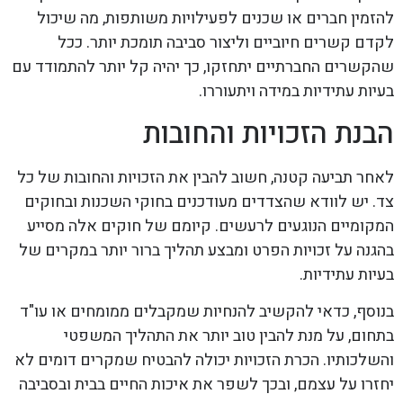
להזמין חברים או שכנים לפעילויות משותפות, מה שיכול
לקדם קשרים חיוביים וליצור סביבה תומכת יותר. ככל
שהקשרים החברתיים יתחזקו, כך יהיה קל יותר להתמודד עם
בעיות עתידיות במידה ויתעוררו.
הבנת הזכויות והחובות
לאחר תביעה קטנה, חשוב להבין את הזכויות והחובות של כל
צד. יש לוודא שהצדדים מעודכנים בחוקי השכנות ובחוקים
המקומיים הנוגעים לרעשים. קיומם של חוקים אלה מסייע
בהגנה על זכויות הפרט ומבצע תהליך ברור יותר במקרים של
בעיות עתידיות.
בנוסף, כדאי להקשיב להנחיות שמקבלים ממומחים או עו"ד
בתחום, על מנת להבין טוב יותר את התהליך המשפטי
והשלכותיו. הכרת הזכויות יכולה להבטיח שמקרים דומים לא
יחזרו על עצמם, ובכך לשפר את איכות החיים בבית ובסביבה