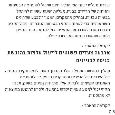
שדרוג מעלית ישנה הוא תהליך חיוני שיכול לשפר את הבטיחות
והנוחות של הדיירים בבניין. מעליות ישנות עשויות להיתקל
בבעיות טכניות, ובחלק מהמקרים, יש צורך לבצע שדרוגים
משמעותיים כדי לעמוד בתקני הבטיחות הנוכחיים. ניהול תקציב
חכם במטרה לשדרג את המעלית יכול למנוע בזבוז כספים
ולוודא שהשדרוג מתבצע בצורה יעילה.
לקריאת המאמר »
ארבעה צעדים פשוטים לייעול עלויות בהנגשת
כניסה לבניינים
תהליך ההנגשה מתחיל בשלב התכנון. חשוב לבצע סקירה מקיפה
של הצרכים של הדיירים והמבקרים בבניין. יש לזהות את
האתגרים הקיימים ולבדוק אילו פתרונות זמינים בשוק. תכנון
מקיף יכול למנוע טעויות יקרות בהמשך, ולסייע להימנע מהוצאות
לא מתוכננות.
לקריאת המאמר »