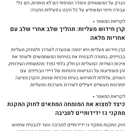
הברק על המשטחים והסדר המופתי הם לא מותרות, הם כלי
עבודה חיוני המשפיע על כל היבט בפעילות החברה.
לקריאת המאמר »
קרן חידוש מעליות: תהליך שלב אחרי שלב עם
אחריות מלאה
קרן חידוש מעליות היא יוזמה שנועדה לשדרג ולתחזק מעליות
בבניינים, במטרה להבטיח את בטיחות המשתמשים ולשפר את
איכות השירות. המעליות הן חלק בלתי נפרד מהתשתית העירונית,
והן משפיעות על הנגישות והנוחות של דיירי הבניינים. עם
השנים, עלולות להתרחש בעיות טכניות שונות, והקרן מציעה
פתרונות מעשיים ויעילים לשדרוג מערכות המעליות.
לקריאת המאמר »
כיצד למצוא את המומחה המתאים לחוק התקנת
מתקני גז ידידותיים לסביבה
חוק התקנת מתקני גז ידידותיים לסביבה נועד להבטיח שימוש