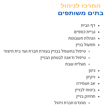
לג
תוכן
דף הבית
גביית כספים
הנהלת חשבונות
תפעול בניין
טיפול בחשמל בבניין בעזרת חברת ועד בית חיצוני
טיפול ודאגה לבטחון הבניין
מעלית שבת
גינון
ניקיון
אב ושמירה
ביטוח לבניין
תחזוק בניין
מהנדס חברת ניהול