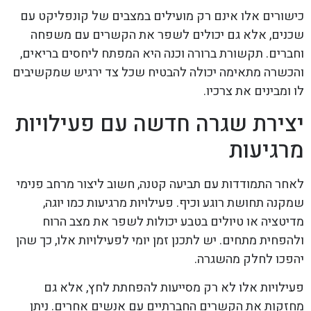
כישורים אלו אינם רק מועילים במצבים של קונפליקט עם
שכנים, אלא גם יכולים לשפר את הקשרים עם משפחה
וחברים. תקשורת ברורה וכנה היא המפתח ליחסים בריאים,
והכשרה מתאימה יכולה להבטיח שכל צד ירגיש שמקשיבים
לו ומבינים את צרכיו.
יצירת שגרה חדשה עם פעילויות
מרגיעות
לאחר התמודדות עם תביעה קטנה, חשוב ליצור מרחב פנימי
שמקנה תחושת רוגע וכיף. פעילויות מרגיעות כמו יוגה,
מדיטציה או טיולים בטבע יכולות לשפר את מצב הרוח
ולהפחית מתחים. יש לתכנן זמן יומי לפעילויות אלו, כך שהן
יהפכו לחלק מהשגרה.
פעילויות אלו לא רק מסייעות להפחתת לחץ, אלא גם
מחזקות את הקשרים החברתיים עם אנשים אחרים. ניתן