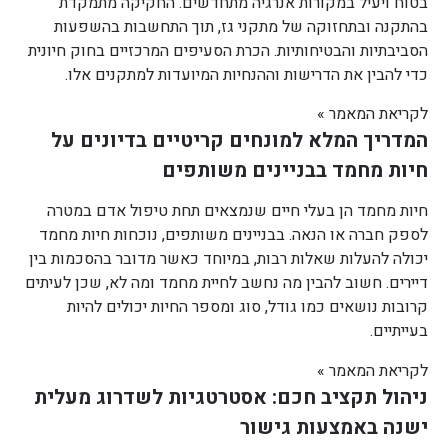
בטוח ויעיל במקורות אנרגיה מתחדשים. החקיקה מתמקדת
בהתקנה ובתחזוקה של מתקני גז, תוך התחשבות בהשפעות
הסביבתיות והבטיחותיות. הכרת הסעיפים המרכזיים בחוק חיונית
כדי להבין את הדרישות וההנחיות המיועדות למתקנים אלו.
לקריאת המאמר »
המדריך המלא למונחים קריטיים בדיונים על
חיות מחמד בבניינים משותפים
חיות מחמד הן בעלי חיים שנמצאים תחת טיפול אדם במטרה
לספק חברה או הנאה. בבניינים משותפים, נוכחות חיות מחמד
יכולה להעלות שאלות רבות, במיוחד כאשר מדובר בהסכמות בין
דיירים. חשוב להבין מה נחשב לחיית מחמד ומה לא, שכן לעיתים
קרובות נושאים כמו גודל, סוג ומספר החיות יכולים להיות
בעייתיים.
לקריאת המאמר »
ניהול תקציב חכם: אסטרטגיות לשדרוג מעלית
ישנה באמצעות גישור