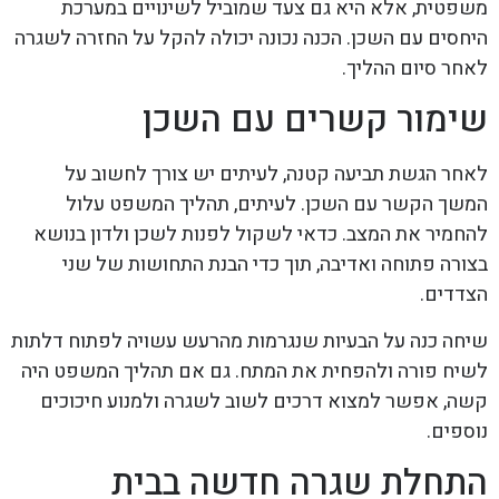
משפטית, אלא היא גם צעד שמוביל לשינויים במערכת
היחסים עם השכן. הכנה נכונה יכולה להקל על החזרה לשגרה
לאחר סיום ההליך.
שימור קשרים עם השכן
לאחר הגשת תביעה קטנה, לעיתים יש צורך לחשוב על
המשך הקשר עם השכן. לעיתים, תהליך המשפט עלול
להחמיר את המצב. כדאי לשקול לפנות לשכן ולדון בנושא
בצורה פתוחה ואדיבה, תוך כדי הבנת התחושות של שני
הצדדים.
שיחה כנה על הבעיות שנגרמות מהרעש עשויה לפתוח דלתות
לשיח פורה ולהפחית את המתח. גם אם תהליך המשפט היה
קשה, אפשר למצוא דרכים לשוב לשגרה ולמנוע חיכוכים
נוספים.
התחלת שגרה חדשה בבית