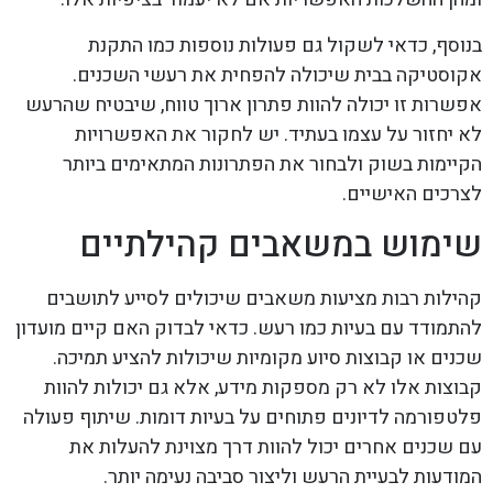
בנוסף, כדאי לשקול גם פעולות נוספות כמו התקנת
אקוסטיקה בבית שיכולה להפחית את רעשי השכנים.
אפשרות זו יכולה להוות פתרון ארוך טווח, שיבטיח שהרעש
לא יחזור על עצמו בעתיד. יש לחקור את האפשרויות
הקיימות בשוק ולבחור את הפתרונות המתאימים ביותר
לצרכים האישיים.
שימוש במשאבים קהילתיים
קהילות רבות מציעות משאבים שיכולים לסייע לתושבים
להתמודד עם בעיות כמו רעש. כדאי לבדוק האם קיים מועדון
שכנים או קבוצות סיוע מקומיות שיכולות להציע תמיכה.
קבוצות אלו לא רק מספקות מידע, אלא גם יכולות להוות
פלטפורמה לדיונים פתוחים על בעיות דומות. שיתוף פעולה
עם שכנים אחרים יכול להוות דרך מצוינת להעלות את
המודעות לבעיית הרעש וליצור סביבה נעימה יותר.