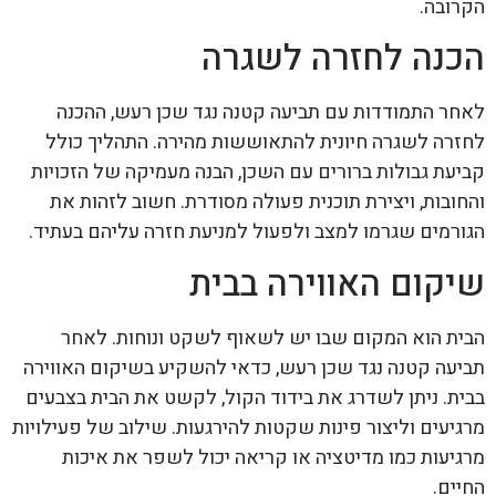
הקרובה.
הכנה לחזרה לשגרה
לאחר התמודדות עם תביעה קטנה נגד שכן רעש, ההכנה
לחזרה לשגרה חיונית להתאוששות מהירה. התהליך כולל
קביעת גבולות ברורים עם השכן, הבנה מעמיקה של הזכויות
והחובות, ויצירת תוכנית פעולה מסודרת. חשוב לזהות את
הגורמים שגרמו למצב ולפעול למניעת חזרה עליהם בעתיד.
שיקום האווירה בבית
הבית הוא המקום שבו יש לשאוף לשקט ונוחות. לאחר
תביעה קטנה נגד שכן רעש, כדאי להשקיע בשיקום האווירה
בבית. ניתן לשדרג את בידוד הקול, לקשט את הבית בצבעים
מרגיעים וליצור פינות שקטות להירגעות. שילוב של פעילויות
מרגיעות כמו מדיטציה או קריאה יכול לשפר את איכות
החיים.