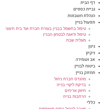
דף הבית
גביית כספים
הנהלת חשבונות
תפעול בניין
טיפול בחשמל בבניין בעזרת חברת ועד בית חיצוני
טיפול ודאגה לבטחון הבניין
מעלית שבת
גינון
ניקיון
אב ושמירה
ביטוח לבניין
תחזוק בניין
מהנדס חברת ניהול
בדיקת ליקויי בנייה
חיזוק אריחים
הרחבות בנייה
כללי
מעבר לניהול בתים משותפים