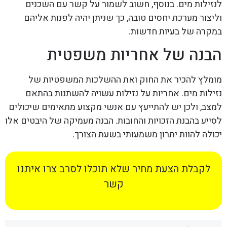
לנזילות מים. בנוסף, חשוב לשמור על קשר עם השכנים
וליצור מערכת יחסים טובה, כך שניתן יהיה לפנות אליהם
במקרה של בעיות חדשות.
הבנה של אחריות משפטית
מומלץ להכיר את החוק ואת ההשלכות המשפטיות של
נזילות מים. אחריות על נזילות עשויה להשתנות בהתאם
למצב, ולכן יש להתייעץ עם אנשי מקצוע מתאימים שיכולים
לסייע בהבנת הזכויות והחובות. הבנה מעמיקה של היבטים אלו
יכולה להוות יתרון משמעותי בשעת הצורך.
לקבלת הצעת מחיר שלא תוכלו לסרב צרו איתנו
קשר