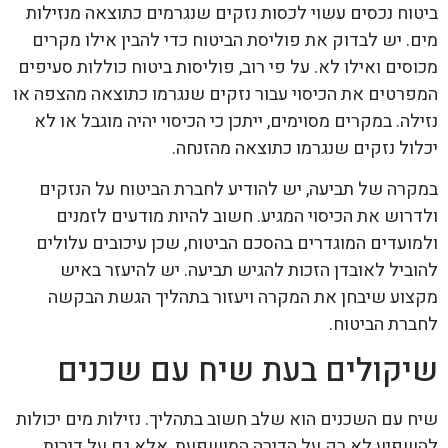
ביטוח נכסים עשוי לכסות נזקים שנגרמים כתוצאה מנזילות
מים. יש לבדוק את פוליסת הביטוח כדי להבין אילו מקרים
מכוסים ואילו לא. על פי רוב, פוליסות ביטוח כוללות סעיפים
המפרטים את הכיסוי עבור נזקים שנגרמו כתוצאה מהצפה או
נזילה. במקרים מסוימים, ייתכן כי הכיסוי יהיה מוגבל או לא
יכלול נזקים שנגרמו כתוצאה מהזנחה.
במקרה של תביעה, יש להודיע לחברת הביטוח על הנזקים
ולדרוש את הכיסוי המגיע. חשוב להיות מודעים לזמנים
ולמועדים המוגדרים בהסכם הביטוח, שכן עיכובים עלולים
להוביל לאובדן הזכות להגיש תביעה. יש להיעזר באיש
מקצוע שיבחן את המקרה ויעזור בתהליך הגשת הבקשה
לחברת הביטוח.
שיקולים בעת שיח עם שכנים
שיח עם השכנים הוא שלב חשוב בתהליך. נזילות מים יכולות
להשפיע לא רק על הדירה המושפעת, אלא גם על דירות