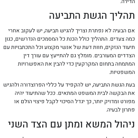
הדירה.
תהליך הגשת התביעה
אם הבעיה לא נפתרת וצריך להגיש תביעה, יש לעקוב אחרי
כמה צעדים. התהליך כולל הכנת כל המסמכים הנדרשים, כגון
תיעוד הנזקים, חוות דעת של אנשי מקצוע וכל התכתבויות עם
הצדדים המעורבים. מומלץ גם להתייעץ עם עורך דין
המתמחה בתחום המקרקעין כדי להבין את האפשרויות
המשפטיות.
בעת הגשת התביעה, יש להקפיד על כללי הפרוצדורה ולהגיש
את הבקשה לבית המשפט המתאים. ככל שהתיעוד יהיה
מפורט ומדויק יותר, כך יגדל הסיכוי לקבל פיצוי הולם או
פתרון לבעיה.
ניהול המשא ומתן עם הצד השני