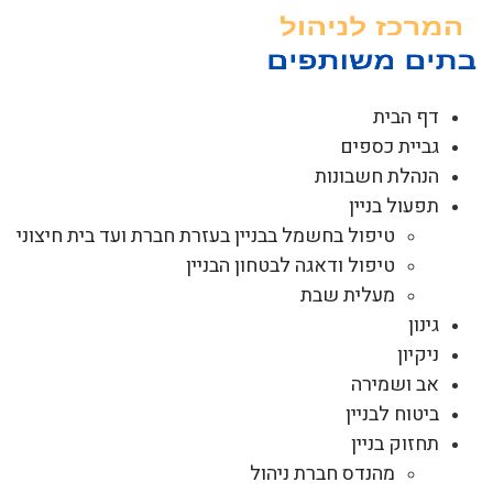
לג
תוכן
דף הבית
גביית כספים
הנהלת חשבונות
תפעול בניין
טיפול בחשמל בבניין בעזרת חברת ועד בית חיצוני
טיפול ודאגה לבטחון הבניין
מעלית שבת
גינון
ניקיון
אב ושמירה
ביטוח לבניין
תחזוק בניין
מהנדס חברת ניהול