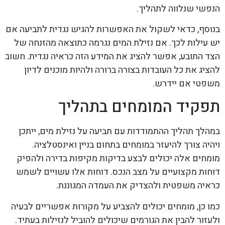
הנפשי שנלווה לתהליך.
בנוסף, כדאי לשקול את האפשרות להגיש נגדית לתביעה אם
יש עילות לכך. אם נזילת המים נגרמה כתוצאה מהזנחה של
הצד התובע, אפשר להציג את המידע הזה כראיה נגדית. חשוב
להציג את כל העובדות בצורה ברורה ולהיות מוכנים לדיון
משפטי אם יידרש.
תפקיד המומחים בתהליך
במהלך תהליך ההתמודדות עם תביעה על נזילת מים, ייתכן
ויהיה צורך להיעזר במומחים בתחום בניין ואינסטלציה.
מומחים אלה יכולים לבצע בדיקות מקיפות בדירה ולהפיק
דוחות מקצועיים על מצב הנכס. דוחות אלו עשויים לשמש
כראיה משפטית ולהצדיק את העמדה המגוננת.
כמו כן, מומחים יכולים להצביע על מקורות אפשריים לבעיה
ולעזור להבין את הגורמים שיכולים להוביל לנזילות בעתיד.