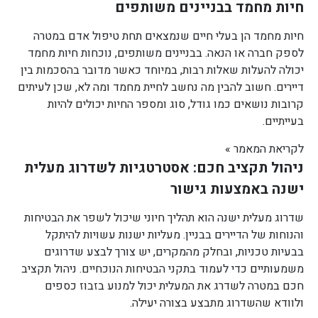
חיות מחמד בבניינים משותפים
חיות מחמד הן בעלי חיים שנמצאים תחת טיפול אדם במטרה
לספק חברה או הנאה. בבניינים משותפים, נוכחות חיות מחמד
יכולה להעלות שאלות רבות, במיוחד כאשר מדובר בהסכמות בין
דיירים. חשוב להבין מה נחשב לחיית מחמד ומה לא, שכן לעיתים
קרובות נושאים כמו גודל, סוג ומספר החיות יכולים להיות
בעייתיים.
לקריאת המאמר »
ניהול תקציב חכם: אסטרטגיות לשדרוג מעלית
ישנה באמצעות גישור
שדרוג מעלית ישנה הוא תהליך חיוני שיכול לשפר את הבטיחות
והנוחות של הדיירים בבניין. מעליות ישנות עשויות להיתקל
בבעיות טכניות, ובחלק מהמקרים, יש צורך לבצע שדרוגים
משמעותיים כדי לעמוד בתקני הבטיחות הנוכחיים. ניהול תקציב
חכם במטרה לשדרג את המעלית יכול למנוע בזבוז כספים
ולוודא שהשדרוג מתבצע בצורה יעילה.