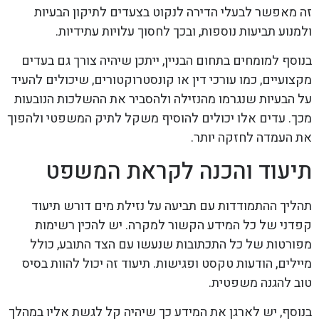
זה מאפשר לבעלי הדירה לנקוט בצעדים לתיקון הבעיות
ולמנוע תביעות נוספות, ובכך לחסוך עלויות עתידיות.
בנוסף למומחים בתחום הבניין, ייתכן שיהיה צורך גם בעדים
מקצועיים, כמו עורכי דין או קונסטרוקטורים, שיכולים להעיד
על הבעיות שנגרמו מהנזילה ולהסביר את ההשלכות הנובעות
מכך. עדים אלו יכולים להוסיף משקל לתיק המשפטי ולהפוך
את העמדה לחזקה יותר.
תיעוד והכנה לקראת המשפט
תהליך ההתמודדות עם תביעה על נזילת מים דורש תיעוד
קפדני של כל המידע הקשור למקרה. יש להכין רשימות
מפורטות של כל התכתובות שנעשו עם הצד התובע, כולל
מיילים, הודעות טקסט ופגישות. תיעוד זה יכול להוות בסיס
טוב להגנה משפטית.
בנוסף, יש לארגן את המידע כך שיהיה קל לגשת אליו במהלך