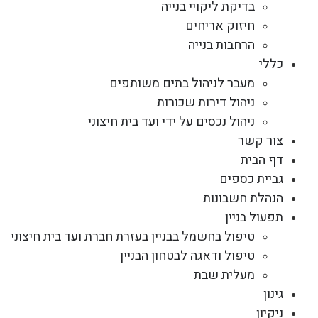
בדיקת ליקויי בנייה
חיזוק אריחים
הרחבות בנייה
כללי
מעבר לניהול בתים משותפים
ניהול דירות שכורות
ניהול נכסים על ידי ועד בית חיצוני
צור קשר
דף הבית
גביית כספים
הנהלת חשבונות
תפעול בניין
טיפול בחשמל בבניין בעזרת חברת ועד בית חיצוני
טיפול ודאגה לבטחון הבניין
מעלית שבת
גינון
ניקיון