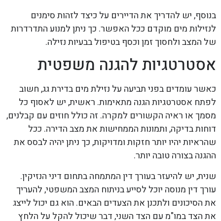
בנוסף, יש להדריך את הדיירים על כיצד לזהות סימנים
לנזילות מים מוקדם ככל האפשר. כך ניתן למנוע התדרדרות
של המצב ולחסוך זמן וכסף בטיפול בבעיות נזילה.
אסטרטגיות להגנה משפטית
כאשר עומדים בפני תביעה על נזילת מים בדירת גג, חשוב
לפתח אסטרטגיות הגנה מתאימות. ראשית, יש לאסוף כל
מסמך או ראיה הקשורים למקרה. זה כולל חוזים עם קבלנים,
דוחות בדיקה, ותמונות הממחישות את מצב הדירה. ככל
שהראיות יהיו יותר חזקות ומדויקות, כך ניתן יהיה לבסס את
ההגנה בצורה טובה יותר.
שנית, יש להיעזר בעורך דין המתמחה בתחום דיני הנזיקין.
עורך דין מנוסה יוכל לסייע בניתוח המצב המשפטי, להעריך
את הסיכונים ולתכנן את הצעדים הבאים. הוא גם יכול לייצג
את הצד במו"מ עם הצד השני, דבר שיכול להקל על הלחץ