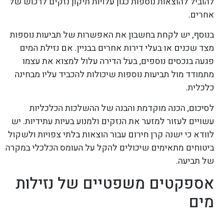
להוביל להוצאות נוספות כגון עלויות תיקון נזקים לרכוש של
אחרים.
בנוסף, יש לקחת בחשבון את האפשרות של תביעות נוספות
מצד שכנים או בעלי דירות אחרים בבניין. אם נזילת המים
פגעה בנכסים נוספים, בעל הדירה עלול למצוא את עצמו
מתמודד מול תביעות נוספות שיכולות להכביד עליו מבחינה
כלכלית.
לסיכום, הכנה מוקדמת והבנה של ההשלכות הכלכליות
עשויים לעזור למזער את הנזקים ולמנוע בעיות עתידיות. יש
לוודא כי ישנה קרן חירום עבור הוצאות בלתי צפויות ולשקול
ביטוחים מתאימים שיכולים להקל על העומס הכלכלי במקרה
של תביעה.
אספקטים משפטיים של נזילות
מים