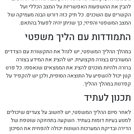
להבין את ההשפעות האפשריות על המצב הכללי ועל
הקשרים עם השכנים. כל תיק כזה דורש הבנה מעמיקה של
המצב המשפטי והפיזי, כך שניתן יהיה לפעול בהתאם.
התמודדות עם הליך משפטי
במהלך ההליך המשפטי, יש לנהל את התקשורת עם הצדדים
המעורבים בצורה מקצועית. יש להציג את המידע בצורה
ברורה ולהיות מוכנים להציג את הממצאים שנאספו. כל פרט
קטן יכול להשפיע על התוצאה הסופית, ולכן יש להקפיד על
קפדנות במהלך ההליך.
תכנון לעתיד
לאחר סיום ההליך המשפטי, יש לחשוב על צעדים שיכולים
למנוע בעיות דומות בעתיד. השקעה בתחזוקה שוטפת של
הדירה ובדיקת המערכות השונות יכולה להפחית את הסיכון