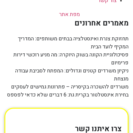
צור קשר
מפת אתר
מאמרים אחרונים
תחזוקת צנרת ואינסטלציה בבתים משותפים: המדריך
המקיף לועד הבית
פסיכולוגיית הקונה בשוק היוקרה: מה מניע רוכשי דירות
פרימיום
ניקיון משרדים קטנים וגדולים: המפתח לסביבת עבודה
מנצחת
משרדים להשכרה בקיסריה – פתרונות גמישים לעסקים
בחירת אינסטלטור בקרית גת: 6 דברים שלא כדאי לפספס
צרו איתנו קשר