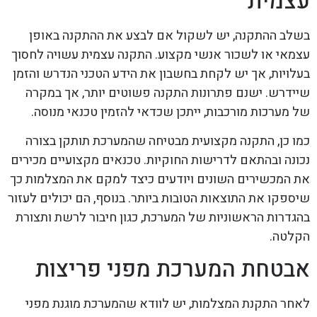
עצמית
בשלב ההתקנה, יש לשקול אם לבצע את ההתקנה באופן
עצמאי או לשכור אנשי מקצוע. התקנה עצמית עשויה לחסוך
בעלויות, אך יש לקחת בחשבון את הידע הטכני הנדרש והזמן
שיידרש. ישנם פתרונות התקנה פשוטים יותר, אך במקרה
של מערכות מורכבות, ייתכן שכדאי להזמין טכנאי מנוסה.
כמו כן, התקנה מקצועית מבטיחה שהמערכת תותקן בצורה
נכונה ובהתאם לדרישות החוקיות. טכנאים מקצועיים מכירים
את המכשירים השונים ויודעים כיצד למקם את המצלמות כך
שיספקו את התוצאות הטובות ביותר. בנוסף, הם יכולים לעזור
בהגדרות הראשוניות של המערכת, כגון חיבור לרשת ותצורת
הקלטה.
אבטחת המערכת מפני פריצות
לאחר התקנת המצלמות, יש לוודא שהמערכת מוגנת מפני