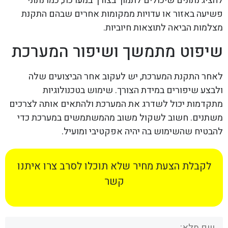
להציג נתונים שיכולים לתמוך בצורך במערכת, כמו נתוני
פשיעה באזור או עדויות ממקומות אחרים שבהם התקנת
מצלמות הביאה לתוצאות חיוביות.
שיפוט מתמשך ושיפור המערכת
לאחר התקנת המערכת, יש לעקוב אחר הביצועים שלה
ולבצע שיפורים במידת הצורך. שימוש בטכנולוגיות
מתקדמות יכול לשדרג את המערכת ולהתאים אותה לצרכים
משתנים. חשוב לשקול משוב מהמשתמשים במערכת כדי
להבטיח שהשימוש בה יהיה אפקטיבי ומועיל.
לקבלת הצעת מחיר שלא תוכלו לסרב צרו איתנו
קשר