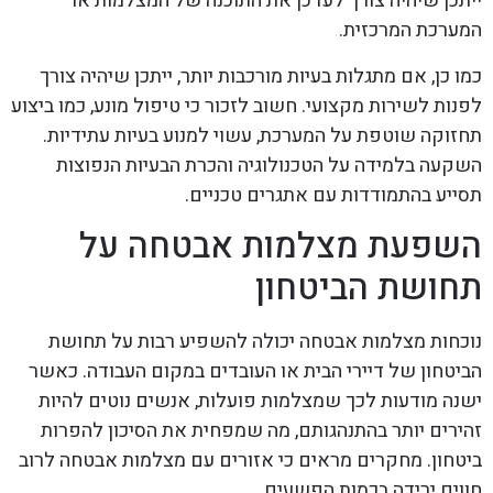
ייתכן שיהיה צורך לעדכן את התוכנה של המצלמות או
המערכת המרכזית.
כמו כן, אם מתגלות בעיות מורכבות יותר, ייתכן שיהיה צורך
לפנות לשירות מקצועי. חשוב לזכור כי טיפול מונע, כמו ביצוע
תחזוקה שוטפת על המערכת, עשוי למנוע בעיות עתידיות.
השקעה בלמידה על הטכנולוגיה והכרת הבעיות הנפוצות
תסייע בהתמודדות עם אתגרים טכניים.
השפעת מצלמות אבטחה על
תחושת הביטחון
נוכחות מצלמות אבטחה יכולה להשפיע רבות על תחושת
הביטחון של דיירי הבית או העובדים במקום העבודה. כאשר
ישנה מודעות לכך שמצלמות פועלות, אנשים נוטים להיות
זהירים יותר בהתנהגותם, מה שמפחית את הסיכון להפרות
ביטחון. מחקרים מראים כי אזורים עם מצלמות אבטחה לרוב
חווים ירידה בכמות הפשעים.