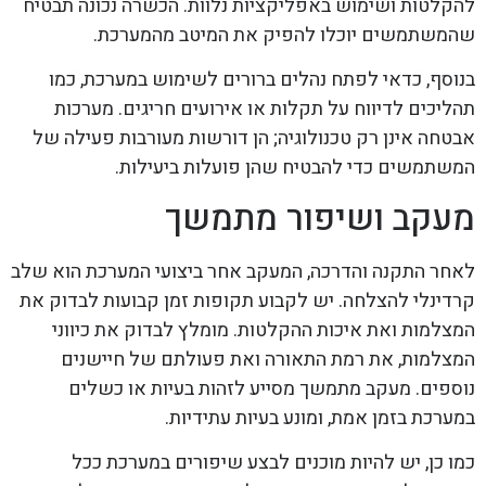
להקלטות ושימוש באפליקציות נלוות. הכשרה נכונה תבטיח
שהמשתמשים יוכלו להפיק את המיטב מהמערכת.
בנוסף, כדאי לפתח נהלים ברורים לשימוש במערכת, כמו
תהליכים לדיווח על תקלות או אירועים חריגים. מערכות
אבטחה אינן רק טכנולוגיה; הן דורשות מעורבות פעילה של
המשתמשים כדי להבטיח שהן פועלות ביעילות.
מעקב ושיפור מתמשך
לאחר התקנה והדרכה, המעקב אחר ביצועי המערכת הוא שלב
קרדינלי להצלחה. יש לקבוע תקופות זמן קבועות לבדוק את
המצלמות ואת איכות ההקלטות. מומלץ לבדוק את כיווני
המצלמות, את רמת התאורה ואת פעולתם של חיישנים
נוספים. מעקב מתמשך מסייע לזהות בעיות או כשלים
במערכת בזמן אמת, ומונע בעיות עתידיות.
כמו כן, יש להיות מוכנים לבצע שיפורים במערכת ככל