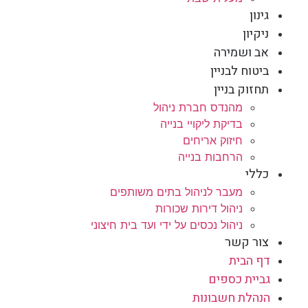
גינון
ניקיון
אב ושמירה
ביטוח לבניין
תחזוק בניין
מהנדס חברת ניהול
בדיקת ליקויי בנייה
חיזוק אריחים
הרחבות בנייה
כללי
מעבר לניהול בתים משותפים
ניהול דירות שכורות
ניהול נכסים על ידי ועד בית חיצוני
צור קשר
דף הבית
גביית כספים
הנהלת חשבונות