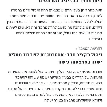
חיות מחמד בבניינים משותפים
חיות מחמד הן בעלי חיים שנמצאים תחת טיפול אדם במטרה
לספק חברה או הנאה. בבניינים משותפים, נוכחות חיות מחמד
יכולה להעלות שאלות רבות, במיוחד כאשר מדובר בהסכמות בין
דיירים. חשוב להבין מה נחשב לחיית מחמד ומה לא, שכן לעיתים
קרובות נושאים כמו גודל, סוג ומספר החיות יכולים להיות
בעייתיים.
לקריאת המאמר »
ניהול תקציב חכם: אסטרטגיות לשדרוג מעלית
ישנה באמצעות גישור
שדרוג מעלית ישנה הוא תהליך חיוני שיכול לשפר את הבטיחות
והנוחות של הדיירים בבניין. מעליות ישנות עשויות להיתקל
בבעיות טכניות, ובחלק מהמקרים, יש צורך לבצע שדרוגים
משמעותיים כדי לעמוד בתקני הבטיחות הנוכחיים. ניהול תקציב
חכם במטרה לשדרג את המעלית יכול למנוע בזבוז כספים
ולוודא שהשדרוג מתבצע בצורה יעילה.