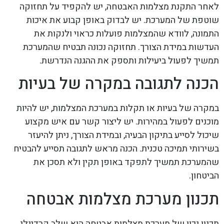
לאחר התקנת מצלמות האבטחה, יש להקפיד על תחזוקה
שוטפת של המערכת. יש לבדוק באופן קבוע את איכות
התמונה, לוודא שהמצלמות פועלות כראוי ולנקות את
העדשות במידת הצורך. תחזוקה נכונה תבטיח שהמערכת
תמשיך לפעול ביעילות ותספק את ההגנה הנדרשת.
הכנה לתגובה במקרה של בעיות
במקרה של בעיות או תקלות במערכת המצלמות, יש להיות
מוכנים לפעול במהירות. יש ליצור קשר עם איש מקצוע
שיכול לסייע בתיקון הבעיה, ובמידת הצורך, ניתן להיעזר
בשירותי תמיכה טכנית. הכנה מראש לתגובה תסייע להבטיח
שהמערכת תמשיך לתפקד באופן תקין ולא תסכן את
הביטחון.
תכנון מערכת מצלמות אבטחה
תכנון נכון של מערכת מצלמות אבטחה הוא שלב קרדינלי