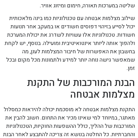
שליטה במערכות תאורה, חימום ומיזוג אוויר.
שילוב מצלמות אבטחה עם טכנולוגיות כמו בינה מלאכותית
יכול לסייע בזיהוי דפוסים חשודים או במעקב אחר תנועות
חשודות. טכנולוגיות אלו עשויות לשדרג את יכולת המערכת
ולהפוך אותה ליותר אינטואיטיבית ומועילה. בנוסף, יש לקחת
בחשבון את האפשרות של חיבור המצלמות לענן, מה
שמאפשר גישה נוחה יותר למידע ולתמונות מכל מקום ובכל
זמן.
הבנת המורכבות של התקנת
מצלמות אבטחה
התקנת מצלמות אבטחה לא מוסכמת יכולה להיראות כמסלול
מאתגר, במיוחד למי שאינו מכיר את התחום. חשוב להבין את
המורכבות של ההליך, כולל ההשפעות החוקיות, הטכנולוגיות
והחברתיות. כל החלטה בנושא זה צריכה להתבצע לאחר הבנת