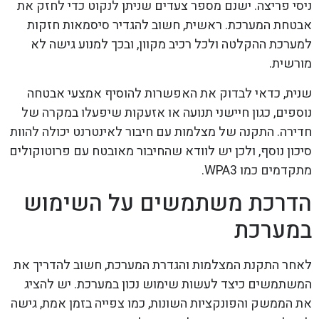
ניסי פריצה. ישנם מספר צעדים שניתן לנקוט כדי לחזק את
אבטחת המערכת. ראשית, חשוב להגדיר סיסמאות חזקות
למערכת ההקלטה ולכל רכיב מקוון, ובכך למנוע גישה לא
מורשית.
שנית, כדאי לבדוק את האפשרות להוסיף אמצעי אבטחה
נוספים, כגון חיישני תנועה או אזעקות שיפעלו במקרה של
חדירה. התקנה של מצלמות עם חיבור לאינטרנט יכולה להוות
סיכון נוסף, ולכן יש לוודא שהחיבור מאובטח עם פרוטוקולים
מתקדמים כמו WPA3.
הדרכת משתמשים על השימוש
במערכת
לאחר התקנת המצלמות והגדרת המערכת, חשוב להדריך את
המשתמשים כיצד לעשות שימוש נכון במערכת. יש להציג
את הממשק והפונקציות השונות, כמו צפייה בזמן אמת, גישה