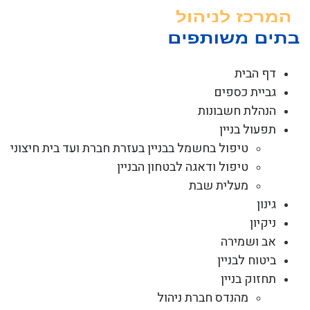
לג
תוכן
דף הבית
גביית כספים
הנהלת חשבונות
תפעול בניין
טיפול בחשמל בבניין בעזרת חברת ועד בית חיצוני
טיפול ודאגה לבטחון הבניין
מעלית שבת
גינון
ניקיון
אב ושמירה
ביטוח לבניין
תחזוק בניין
מהנדס חברת ניהול