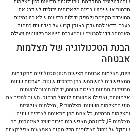
שהטכנולוגיה מתקדמת. טכנולוגיות חדשות כגון מצלמות
חכמות או שימוש בבינה מלאכותית יכולים לשדרג את
המערכת הקיימת ולספק יכולות חדשות שלא היו זמינות
בעבר. כדאי להתעדכן באופן קבוע על חידושים בתחום
האבטחה כדי להבטיח שהמערכת תישאר רלוונטית ויעילה.
הבנת הטכנולוגיה של מצלמות
אבטחה
כיום, מצלמות אבטחה מציעות מגוון טכנולוגיות מתקדמות,
המאפשרות להשתמש בהן בדרכים שונות. מערכות שונות
מבטיחות תמונות באיכות גבוהה, יכולת חיבור לרשתות
אלחוטיות, ואפילו אפשרות לניהול מרחוק. חשוב להכיר את
סוגי המצלמות השונות: מצלמות IP, מצלמות אנלוגיות
ומצלמות תרמיות, כל אחת מהן מתאימה לצרכים שונים.
מצלמות IP, לדוגמה, מאפשרות חיבור ישיר לאינטרנט, מה
שמקל על ניהול הצילומים מכל מקום באמצעות אפליקציות