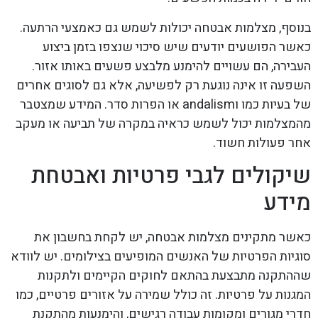
בנוסף, מצלמות אבטחה יכולות לשמש גם כאמצעי הרתעה.
כאשר הפושעים יודעים שיש סיכוי שנצפו בזמן ביצוע
העבירה, הם עשויים להימנע מלבצע פשעים באותו אזור.
השפעה זו אינה נוגעת רק לפשיעה, אלא גם לסוגים אחרים
של בעיות כמו וandalism או הפרות סדר. המידע שמצטבר
מהמצלמות יכול לשמש כראיה במקרה של תביעה או מעקב
אחר פעולות חשוד.
שיקולים לגבי פרטיות ואבטחת
מידע
כאשר מתקינים מצלמות אבטחה, יש לקחת בחשבון את
סוגיות הפרטיות של האנשים המופיעים בצילומים. יש לוודא
שההתקנה מתבצעת בהתאם לחוקים הקיימים ולתקנות
המגנות על פרטיות. זה כולל שמירה על אזורים פרטיים, כמו
חדרי מגורים ומקומות עבודה רגישים, והימנעות מהתקנת