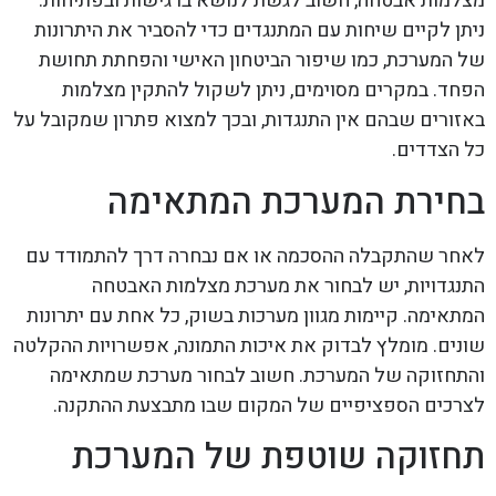
מצלמות אבטחה, חשוב לגשת לנושא ברגישות ובפתיחות.
ניתן לקיים שיחות עם המתנגדים כדי להסביר את היתרונות
של המערכת, כמו שיפור הביטחון האישי והפחתת תחושת
הפחד. במקרים מסוימים, ניתן לשקול להתקין מצלמות
באזורים שבהם אין התנגדות, ובכך למצוא פתרון שמקובל על
כל הצדדים.
בחירת המערכת המתאימה
לאחר שהתקבלה ההסכמה או אם נבחרה דרך להתמודד עם
התנגדויות, יש לבחור את מערכת מצלמות האבטחה
המתאימה. קיימות מגוון מערכות בשוק, כל אחת עם יתרונות
שונים. מומלץ לבדוק את איכות התמונה, אפשרויות ההקלטה
והתחזוקה של המערכת. חשוב לבחור מערכת שמתאימה
לצרכים הספציפיים של המקום שבו מתבצעת ההתקנה.
תחזוקה שוטפת של המערכת