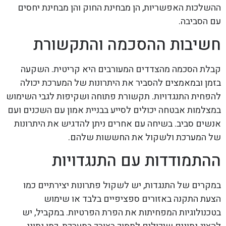
ההשלכות האפשריות, הן מבחינת החוק והן מבחינת יחסים
עם הסביבה.
חשיבות ההסכמה והתקשורת
קבלת הסכמה מהצדדים המעורבים היא קריטית. השקעה
בזמן ובמאמצים להסביר את היתרונות של המערכת יכולה
להפחית התנגדויות. תקשורת פתוחה ושקיפות לגבי השימוש
במצלמות אבטחה יכולים לסייע בבניית אמון עם השכנים ועם
אנשים סביב. בשיחה עם אחרים ניתן להדגיש את היתרונות
של המערכת ולשקול את החששות שלהם.
ההתמודדות עם התנגדויות
במקרים של התנגדות, יש לשקול פתרונות יצירתיים כמו
הצעת התקנה באזורים ספציפיים בלבד או שימוש
בטכנולוגיות המפחיתות את הפרת הפרטיות. במקביל, יש