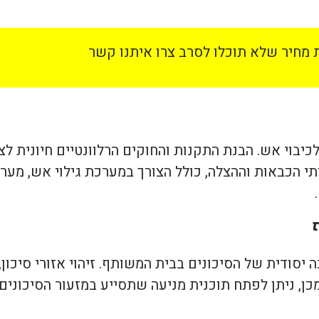
מחיר שלא תוכלו לסרב צרו איתנו קשר
יבוי אש. הבנת התקנות והחוקים הרלוונטיים חיונית לצ
י הכבאות וההצלה, כולל הצורך במערכת גילוי אש, מערכ
סודית של הסיכונים בבית המשותף. זיהוי אזורי סיכון, 
כן, ניתן לפתח תוכנית מניעה שתסייע במזעור הסיכונים 