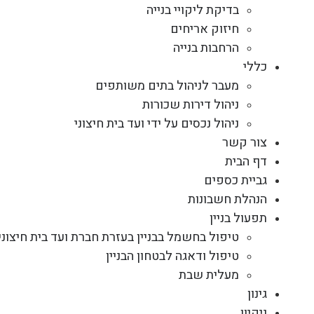
בדיקת ליקויי בנייה
חיזוק אריחים
הרחבות בנייה
כללי
מעבר לניהול בתים משותפים
ניהול דירות שכורות
ניהול נכסים על ידי ועד בית חיצוני
צור קשר
דף הבית
גביית כספים
הנהלת חשבונות
תפעול בניין
טיפול בחשמל בבניין בעזרת חברת ועד בית חיצוני
טיפול ודאגה לבטחון הבניין
מעלית שבת
גינון
ניקיון