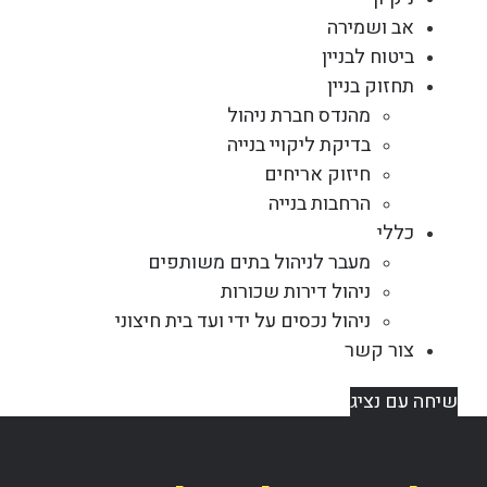
אב ושמירה
ביטוח לבניין
תחזוק בניין
מהנדס חברת ניהול
בדיקת ליקויי בנייה
חיזוק אריחים
הרחבות בנייה
כללי
מעבר לניהול בתים משותפים
ניהול דירות שכורות
ניהול נכסים על ידי ועד בית חיצוני
צור קשר
שיחה עם נציג