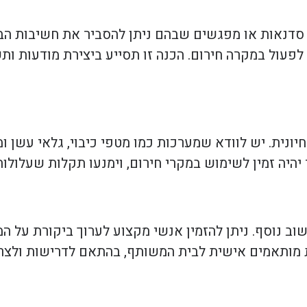
רוך סדנאות או מפגשים שבהם ניתן להסביר את חשיבות ה
 לפעול במקרה חירום. הכנה זו תסייע ביצירת מודעות 
ונית. יש לוודא שמערכות כמו מטפי כיבוי, גלאי עשן ו
יהיה זמין לשימוש במקרי חירום, וימנעו תקלות שעלולות
וב נוסף. ניתן להזמין אנשי מקצוע לערוך ביקורת על 
ת מותאמים אישית לבית המשותף, בהתאם לדרישות ולצר