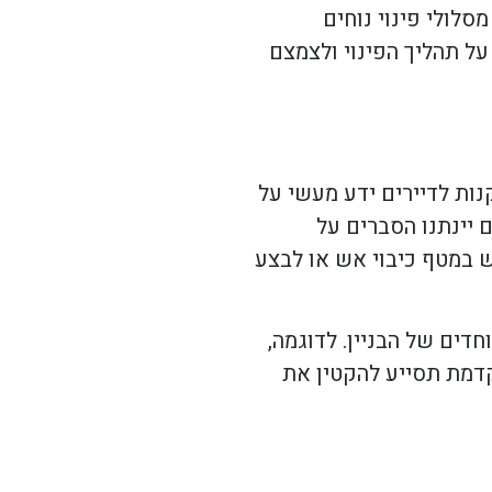
סלולי פינוי נוחים
על תהליך הפינוי ולצמצם
ות לדיירים ידע מעשי על
יינתנו הסברים על
מש במטף כיבוי אש או לבצע
דים של הבניין. לדוגמה,
קדמת תסייע להקטין את