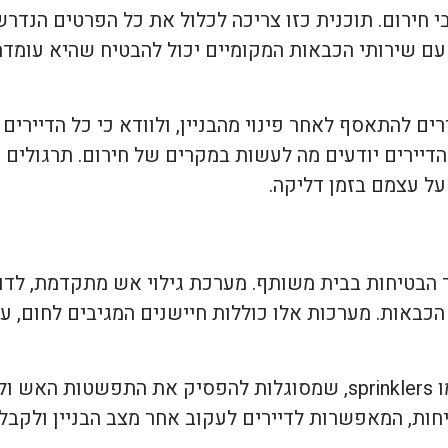
 חירום. תוכנית כזו צריכה לכלול את כל הפרטים הנדרשים
 עם שירותי הכבאות המקומיים יכול להבטיח שהיא עומדת
ים להתאסף לאחר פינוי מהבניין, ולוודא כי כל הדיירים
דיירים יודעים מה לעשות במקרים של חירום. תרגולים א
על עצמם בזמן דליקה.
 הבטיחות בבית משותף. מערכת גילוי אש מתקדמת, לדוג
באות. מערכות אלו כוללות חיישנים המגיבים לחום, עשן
בנוסף, ניתן לשקול התקנת מערכות כיבוי אוטומטיות, כמו sprinklers, שמסוגלות להפסיק 
יחות, המאפשרות לדיירים לעקוב אחר מצב הבניין ולקבל