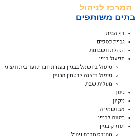
לג
תוכן
דף הבית
גביית כספים
הנהלת חשבונות
תפעול בניין
טיפול בחשמל בבניין בעזרת חברת ועד בית חיצוני
טיפול ודאגה לבטחון הבניין
מעלית שבת
גינון
ניקיון
אב ושמירה
ביטוח לבניין
תחזוק בניין
מהנדס חברת ניהול