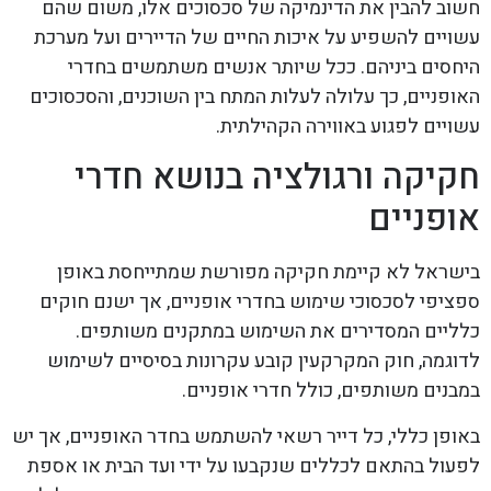
חשוב להבין את הדינמיקה של סכסוכים אלו, משום שהם
עשויים להשפיע על איכות החיים של הדיירים ועל מערכת
היחסים ביניהם. ככל שיותר אנשים משתמשים בחדרי
האופניים, כך עלולה לעלות המתח בין השוכנים, והסכסוכים
עשויים לפגוע באווירה הקהילתית.
חקיקה ורגולציה בנושא חדרי
אופניים
בישראל לא קיימת חקיקה מפורשת שמתייחסת באופן
ספציפי לסכסוכי שימוש בחדרי אופניים, אך ישנם חוקים
כלליים המסדירים את השימוש במתקנים משותפים.
לדוגמה, חוק המקרקעין קובע עקרונות בסיסיים לשימוש
במבנים משותפים, כולל חדרי אופניים.
באופן כללי, כל דייר רשאי להשתמש בחדר האופניים, אך יש
לפעול בהתאם לכללים שנקבעו על ידי ועד הבית או אספת