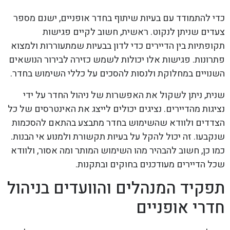
כדי להתמודד עם בעיות שיתוף בחדר אופניים, ישנם מספר
צעדים שניתן לנקוט. ראשית, חשוב לקיים פגישות
תקופתיות בין הדיירים כדי לדון בבעיות שמתעוררות ולמצוא
פתרונות. פגישות אלו יכולות לשמש כזירה לבירור הנושאים
השנויים במחלוקת ולנסות להסכים על כללי השימוש בחדר.
שנית, ניתן לשקול את האפשרות של ניהול החדר על ידי
נציגות מהדיירים. נציגים יכולים לייצג את האינטרסים של כל
הצדדים ולוודא שהשימוש בחדר מתבצע בהתאם להסכמות
שנקבעו. זה יכול להקל על בעיות תקשורת ולמנוע אי הבנות.
כמו כן, חשוב להבהיר מהו השימוש המותר ומה אסור, ולוודא
שכל הדיירים מעודכנים בחוקים ובתקנות.
תפקיד המנהלים והוועדים בניהול
חדרי אופניים