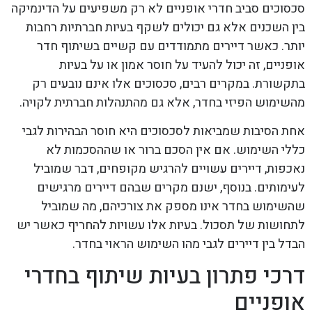
סכסוכים סביב חדרי אופניים לא רק משפיעים על הדינמיקה
בין השכנים אלא גם יכולים לשקף בעיות חברתיות רחבות
יותר. כאשר דיירים מתמודדים עם קשיים בשיתוף חדר
אופניים, זה יכול להעיד על חוסר אמון או על בעיות
בתקשורת. במקרים רבים, סכסוכים אלו אינם נובעים רק
מהשימוש הפיזי בחדר, אלא גם מהתנהלות חברתית לקויה.
אחת הסיבות שמביאות לסכסוכים היא חוסר הבהירות לגבי
כללי השימוש. אם אין הסכם ברור או שההסכמות לא
נאכפות, דיירים עשויים להרגיש מקופחים, דבר שמוביל
לעימותים. בנוסף, ישנם מקרים שבהם דיירים מרגישים
שהשימוש בחדר אינו מספק את צורכיהם, מה שמוביל
לתחושות של תסכול. בעיות אלו עשויות להחריף כאשר יש
הבדל בין דיירים לגבי מהו השימוש הראוי בחדר.
דרכי פתרון בעיות שיתוף בחדרי
אופניים