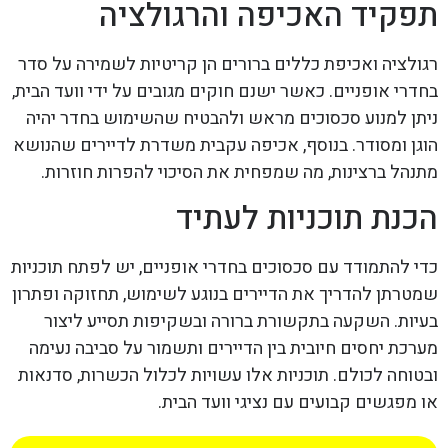
תפקיד האכיפה והרגולציה
רגולציה ואכיפת כללים ברורים הן קריטיות לשמירה על סדר
בחדרי אופניים. כאשר ישנם חוקים מגובים על ידי וועד הבית,
ניתן למנוע סכסוכים מראש ולהבטיח שהשימוש בחדר יהיה
הוגן ומסודר. בנוסף, אכיפה עקבית משדרת לדיירים שהנושא
מתנהל ברצינות, מה שמפחית את הסיכוי להפרות חוזרות.
הכנת תוכניות לעתיד
כדי להתמודד עם סכסוכים בחדרי אופניים, יש לפתח תוכניות
שמטרתן להדריך את הדיירים בנוגע לשימוש, תחזוקה ופתרון
בעיות. השקעה בתקשורת ברורה ובשקיפות תסייע ליצור
מערכת יחסים חיובית בין הדיירים ותשמור על סביבה נעימה
ובטוחה לכולם. תוכניות אלו עשויות לכלול הכשרות, סדנאות
או מפגשים קבועים עם נציגי וועד הבית.