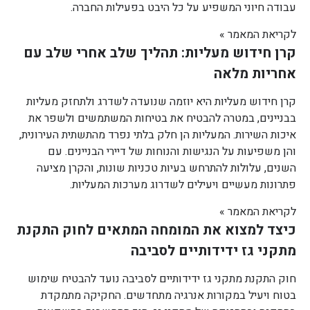
עבודה חיוני המשפיע על כל היבט בפעילות החברה.
לקריאת המאמר »
קרן חידוש מעליות: תהליך שלב אחרי שלב עם
אחריות מלאה
קרן חידוש מעליות היא יוזמה שנועדה לשדרג ולתחזק מעליות
בבניינים, במטרה להבטיח את בטיחות המשתמשים ולשפר את
איכות השירות. המעליות הן חלק בלתי נפרד מהתשתית העירונית,
והן משפיעות על הנגישות והנוחות של דיירי הבניינים. עם
השנים, עלולות להתרחש בעיות טכניות שונות, והקרן מציעה
פתרונות מעשיים ויעילים לשדרוג מערכות המעליות.
לקריאת המאמר »
כיצד למצוא את המומחה המתאים לחוק התקנת
מתקני גז ידידותיים לסביבה
חוק התקנת מתקני גז ידידותיים לסביבה נועד להבטיח שימוש
בטוח ויעיל במקורות אנרגיה מתחדשים. החקיקה מתמקדת