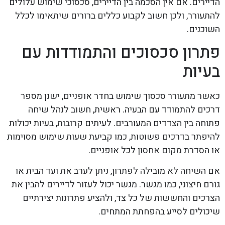
הדיירים. אם אין הסכמה בין הדיירים, סכסוכי שימוש עלולים
להתעורר, ולכן חשוב לקבוע כללים ברורים שיתאימו לכלל
השוכנים.
פתרון סכסוכים והתמודדות עם
בעיות
כאשר מתעורר סכסוך שימוש בחדר אופניים, ישנן מספר
דרכים להתמודד עם הבעיה. ראשית, חשוב לנהל שיחה
פתוחה בין הצדדים המעורבים. לעיתים קרובות, בעיות יכולות
להיפתר בדרכים פשוטות, כמו קביעת שעות שימוש מסוימות
או הסדרת מקום אחסון לכל אופניים.
אם השיחה לא מובילה לפתרון, ניתן לערב את ועד הבית או
גורם חיצוני, כמו מגשר. מגשר יכול לעזור לדיירים להבין את
הצרכים והחששות של כל צד, ולהציע פתרונות יצירתיים
שיכולים לסייע בהפחתת המתחים.