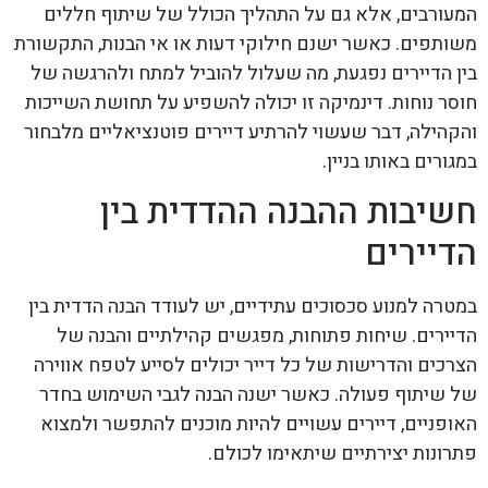
המעורבים, אלא גם על התהליך הכולל של שיתוף חללים
משותפים. כאשר ישנם חילוקי דעות או אי הבנות, התקשורת
בין הדיירים נפגעת, מה שעלול להוביל למתח ולהרגשה של
חוסר נוחות. דינמיקה זו יכולה להשפיע על תחושת השייכות
והקהילה, דבר שעשוי להרתיע דיירים פוטנציאליים מלבחור
במגורים באותו בניין.
חשיבות ההבנה ההדדית בין
הדיירים
במטרה למנוע סכסוכים עתידיים, יש לעודד הבנה הדדית בין
הדיירים. שיחות פתוחות, מפגשים קהילתיים והבנה של
הצרכים והדרישות של כל דייר יכולים לסייע לטפח אווירה
של שיתוף פעולה. כאשר ישנה הבנה לגבי השימוש בחדר
האופניים, דיירים עשויים להיות מוכנים להתפשר ולמצוא
פתרונות יצירתיים שיתאימו לכולם.