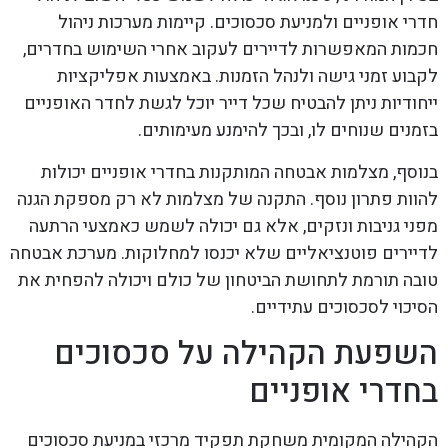
חדרי אופניים ולמניעת סכסוכים. קיימות מערכות ניהול
חכמות המאפשרות לדיירים לעקוב אחרי השימוש בחדרים,
לקבוע זמני גישה ולנהל הזמנות. באמצעות אפליקציות
ייחודיות ניתן להבטיח שכל דייר יוכל לגשת לחדר האופניים
בזמנים שנוחים לו, ובכך להימנע מעימותים.
בנוסף, מצלמות אבטחה המותקנות בחדרי אופניים יכולות
להוות פתרון נוסף. התקנה של מצלמות לא רק מספקת הגנה
מפני גניבות ונזקים, אלא גם יכולה לשמש כאמצעי הרתעה
לדיירים פוטנציאליים שלא יכנסו למחלוקות. מערכת אבטחה
טובה תורמת לתחושת הביטחון של כולם ויכולה להפחית את
הסיכוי לסכסוכים עתידיים.
השפעת הקהילה על סכסוכים
בחדרי אופניים
הקהילה המקומית משחקת תפקיד מרכזי במניעת סכסוכים