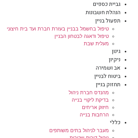
גביית כספים
הנהלת חשבונות
תפעול בניין
טיפול בחשמל בבניין בעזרת חברת ועד בית חיצוני
טיפול ודאגה לבטחון הבניין
מעלית שבת
גינון
ניקיון
אב ושמירה
ביטוח לבניין
תחזוק בניין
מהנדס חברת ניהול
בדיקת ליקויי בנייה
חיזוק אריחים
הרחבות בנייה
כללי
מעבר לניהול בתים משותפים
ניהול דירות שכורות