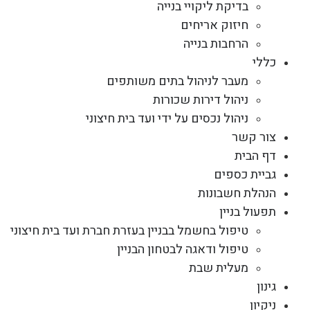
בדיקת ליקויי בנייה
חיזוק אריחים
הרחבות בנייה
כללי
מעבר לניהול בתים משותפים
ניהול דירות שכורות
ניהול נכסים על ידי ועד בית חיצוני
צור קשר
דף הבית
גביית כספים
הנהלת חשבונות
תפעול בניין
טיפול בחשמל בבניין בעזרת חברת ועד בית חיצוני
טיפול ודאגה לבטחון הבניין
מעלית שבת
גינון
ניקיון