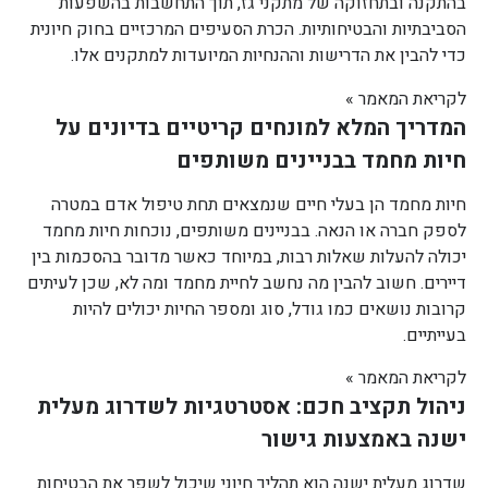
בהתקנה ובתחזוקה של מתקני גז, תוך התחשבות בהשפעות
הסביבתיות והבטיחותיות. הכרת הסעיפים המרכזיים בחוק חיונית
כדי להבין את הדרישות וההנחיות המיועדות למתקנים אלו.
לקריאת המאמר »
המדריך המלא למונחים קריטיים בדיונים על
חיות מחמד בבניינים משותפים
חיות מחמד הן בעלי חיים שנמצאים תחת טיפול אדם במטרה
לספק חברה או הנאה. בבניינים משותפים, נוכחות חיות מחמד
יכולה להעלות שאלות רבות, במיוחד כאשר מדובר בהסכמות בין
דיירים. חשוב להבין מה נחשב לחיית מחמד ומה לא, שכן לעיתים
קרובות נושאים כמו גודל, סוג ומספר החיות יכולים להיות
בעייתיים.
לקריאת המאמר »
ניהול תקציב חכם: אסטרטגיות לשדרוג מעלית
ישנה באמצעות גישור
שדרוג מעלית ישנה הוא תהליך חיוני שיכול לשפר את הבטיחות