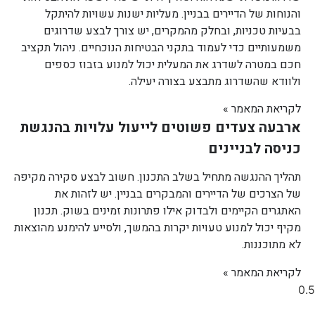
והנוחות של הדיירים בבניין. מעליות ישנות עשויות להיתקל
בבעיות טכניות, ובחלק מהמקרים, יש צורך לבצע שדרוגים
משמעותיים כדי לעמוד בתקני הבטיחות הנוכחיים. ניהול תקציב
חכם במטרה לשדרג את המעלית יכול למנוע בזבוז כספים
ולוודא שהשדרוג מתבצע בצורה יעילה.
לקריאת המאמר »
ארבעה צעדים פשוטים לייעול עלויות בהנגשת
כניסה לבניינים
תהליך ההנגשה מתחיל בשלב התכנון. חשוב לבצע סקירה מקיפה
של הצרכים של הדיירים והמבקרים בבניין. יש לזהות את
האתגרים הקיימים ולבדוק אילו פתרונות זמינים בשוק. תכנון
מקיף יכול למנוע טעויות יקרות בהמשך, ולסייע להימנע מהוצאות
לא מתוכננות.
לקריאת המאמר »