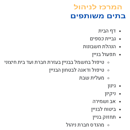
לג
תוכן
דף הבית
גביית כספים
הנהלת חשבונות
תפעול בניין
טיפול בחשמל בבניין בעזרת חברת ועד בית חיצוני
טיפול ודאגה לבטחון הבניין
מעלית שבת
גינון
ניקיון
אב ושמירה
ביטוח לבניין
תחזוק בניין
מהנדס חברת ניהול