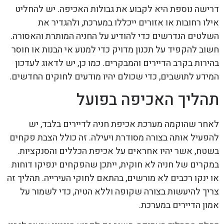
דרישה נוספת היא לקבוע את גבולות האכיפה. יש להחליט
אילו רחובות או אזורים ייכללו במערכת, ולהגדיר את
השלטים הנדרשים כדי להודיע על החניה המותרת והאסורה.
חשוב להקפיד על תכנון מדויק כדי למנוע אי הבנות או חוסר
בהירות בקרב הדיירים והמבקרים. כמו כן, יש לדאוג לעדכון
המידע לתושבים, כדי שכולם יהיו מודעים לחוקים החדשים.
תהליך האכיפה בפועל
לאחר שהוקמה מערכת אכיפת חניה לדיירים בלבד, יש
להפעיל אותה בצורה מסודרת ויעילה. זה כולל הצבת פקחים
בשטח, אשר יהיו אחראים על אכיפת הכללים והסנקציות.
במקרים של חניה לא חוקית, ייתכן שהפקחים ינפיקו דוחות
או ינקו רכבים לא מורשים, בהתאם לחוקי העירייה. תהליך זה
צריך להיעשות בצורה שקופה וללא הטיה, כדי לשמור על
אמון הדיירים במערכת.