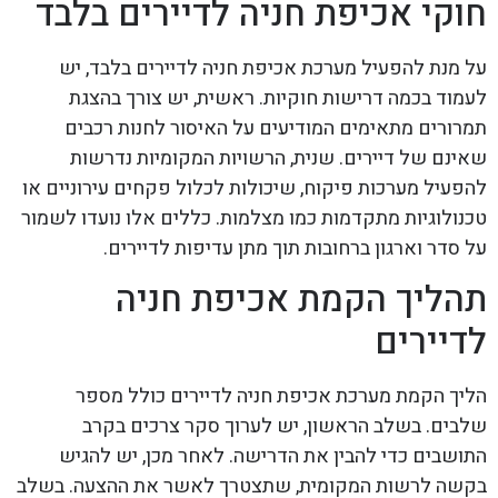
חוקי אכיפת חניה לדיירים בלבד
על מנת להפעיל מערכת אכיפת חניה לדיירים בלבד, יש
לעמוד בכמה דרישות חוקיות. ראשית, יש צורך בהצגת
תמרורים מתאימים המודיעים על האיסור לחנות רכבים
שאינם של דיירים. שנית, הרשויות המקומיות נדרשות
להפעיל מערכות פיקוח, שיכולות לכלול פקחים עירוניים או
טכנולוגיות מתקדמות כמו מצלמות. כללים אלו נועדו לשמור
על סדר וארגון ברחובות תוך מתן עדיפות לדיירים.
תהליך הקמת אכיפת חניה
לדיירים
הליך הקמת מערכת אכיפת חניה לדיירים כולל מספר
שלבים. בשלב הראשון, יש לערוך סקר צרכים בקרב
התושבים כדי להבין את הדרישה. לאחר מכן, יש להגיש
בקשה לרשות המקומית, שתצטרך לאשר את ההצעה. בשלב