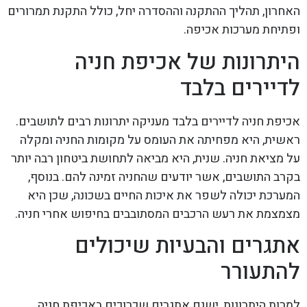
האחרון, תהליך ההתקנה וההסדרה יחל, כולל התקנת תמרורים
ופתיחת מערכות אכיפה.
היתרונות של אכיפת חניה
לדיירים בלבד
אכיפת חניה לדיירים בלבד מעניקה יתרונות רבים לתושבים.
ראשית, היא מפחיתה את העומס על מקומות החניה ומקלה
על מציאת חניה. שנית, היא מביאה לתחושת ביטחון רבה יותר
בקרב התושבים, אשר יודעים שהחניה זמינה להם. בנוסף,
המערכת יכולה לשפר את איכות החיים בשכונה, שכן היא
מצמצמת את רעש הרכבים המסתובבים בחיפוש אחרי חניה.
אתגרים והבעיות שיכולים
להתעורר
למרות היתרונות, ישנם אתגרים שכרוכים באכיפת חניה