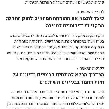
פתרונות מעשיים ויעילים לשדרוג מערכות המעליות.
לקריאת המאמר »
כיצד למצוא את המומחה המתאים לחוק התקנת
מתקני גז ידידותיים לסביבה
חוק התקנת מתקני גז ידידותיים לסביבה נועד להבטיח שימוש
בטוח ויעיל במקורות אנרגיה מתחדשים. החקיקה מתמקדת
בהתקנה ובתחזוקה של מתקני גז, תוך התחשבות בהשפעות
הסביבתיות והבטיחותיות. הכרת הסעיפים המרכזיים בחוק חיונית
כדי להבין את הדרישות וההנחיות המיועדות למתקנים אלו.
לקריאת המאמר »
המדריך המלא למונחים קריטיים בדיונים על
חיות מחמד בבניינים משותפים
חיות מחמד הן בעלי חיים שנמצאים תחת טיפול אדם במטרה
לספק חברה או הנאה. בבניינים משותפים, נוכחות חיות מחמד
יכולה להעלות שאלות רבות, במיוחד כאשר מדובר בהסכמות בין