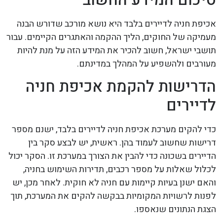
אכיפת חניה לדיירים בלבד היא נושא מורכב שדורש הבנה
מעמיקה של החוקים, הליך ההקמה והאתגרים הקיימים. עבור
תושבי ישראל, חשוב להכיר את המידע הזה על מנת להיות
מעורבים ולהשפיע על המהלך במדינתם.
הדרישות להקמת אכיפת חניה
לדיירים
כדי להקים מערכת אכיפת חניה לדיירים בלבד, ישנם מספר
דרישות שחשוב לעמוד בהן. ראשית, יש לבצע סקר בין
הדיירים בשכונה כדי להבין את הצורך במערכת זו. הסקר יכול
לכלול שאלות על מספר רכבים, תדירות השימוש בחניה,
והאם ישנן בעיות קיימות עם חניה לא חוקית. לאחר מכן, יש
לפנות לרשויות המקומיות בבקשה להקים את המערכת, תוך
הצגת הנתונים שנאספו.