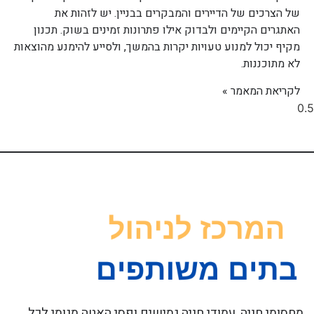
של הצרכים של הדיירים והמבקרים בבניין. יש לזהות את
האתגרים הקיימים ולבדוק אילו פתרונות זמינים בשוק. תכנון
מקיף יכול למנוע טעויות יקרות בהמשך, ולסייע להימנע מהוצאות
לא מתוכננות.
לקריאת המאמר »
מחסומי חניה, עמודי חניה גמישים ופסי האטה מגומי לכל