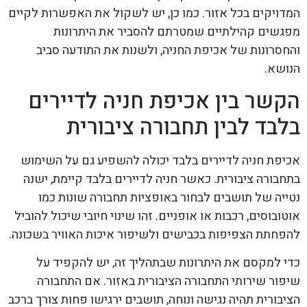
המדויקים בכל אזור. כמו כן, יש לשקול את האפשרות לקיים
מפגשים קהילתיים שמטרתם להסביר את היתרונות
והחסרונות של אכיפת החניה, ולשנות את התודעה סביב
הנושא.
הקשר בין אכיפת חניה לדיירים
בלבד לבין תחבורה ציבורית
אכיפת חניה לדיירים בלבד יכולה להשפיע גם על השימוש
בתחבורה ציבורית. כאשר חניה לדיירים בלבד קיימת, ישנה
נטייה של תושבים לבחור באופציות תחבורה שונות כמו
אוטובוסים, רכבות או אופניים. זהו שינוי חיובי שיכול להוביל
להפחתת הצפיפות בכבישים ולשיפור איכות האוויר בשכונה.
כדי למקסם את היתרונות שבתהליך זה, יש להקפיד על
שיפור שירותי התחבורה הציבורית באזור. אם התחבורה
הציבורית תהיה נגישה ונוחה, תושבים ירגישו פחות צורך ברכב