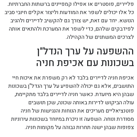
פליירים, פוסטרים או אפילו קמפיינים ברשתות החברתיות.
כל אלו יכולים לשפר את המודעות וליצור אקלים חיובי סביב
הנושא. יחד עם זאת, יש צורך גם להקשיב לדיירים ולהגיב
לפידבקים שלהם, כדי לשפר את המערכת ולהתאים אותה
לצרכים המשתנים של הקהילה.
ההשפעה על ערך הנדל"ן
בשכונות עם אכיפת חניה
אכיפת חניה לדיירים בלבד לא רק משפרת את איכות חיי
התושבים, אלא גם יכולה להשפיע על ערך הנדל"ן בשכונות
שבהן היא מיועדת. כאשר חניה לדיירים בלבד מתקיימת,
עולה הביקוש לדירות באותה שכונה, שכן תושבים
פוטנציאליים מעריכים את הנוחות והנגישות של חניה
מסודרת ונוחה. השפעה זו ניכרת במיוחד בשכונות עירוניות
צפופות שבהן ישנה תחרות גבוהה על מקומות חניה.