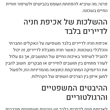
פרטי, מה שיביא להפחתת העומס בכבישים ולשיפור חוויית
החיים בשכונה.
ההשלכות של אכיפת חניה
לדיירים בלבד
אכיפת חניה לדיירים בלבד משפיעה על האקלים החברתי
והכלכלי בשכונות. כאשר חניה מוגבלת לדיירים, זה יכול
להוביל לשיפור באיכות החיים של התושבים, אך גם עלול
לעורר מתחים בין תושבים לתיירים או מבקרים. חשוב להבין
את הדינמיקה המתרקמת כתוצאה מהמדיניות הזו, ולפעול
למען איזון בין הצרכים השונים של הקהילות.
ההיבטים המשפטיים
והרגולטוריים
לאכיפת חניה לדיירים בלבד יש היבטים משפטיים מורכבים.