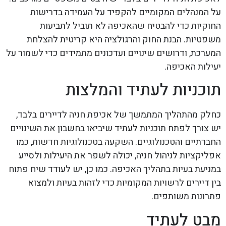
על המנהלים המקומיים להקפיד על העמידה בדרישות
החוקיות כדי להבטיח שהאכיפה לא תוביל לתביעות
משפטיות. הבנת החוק והרגולציה היא קריטית להצלחת
המערכת, ודרושים שינויים ועדכונים מתמידים כדי לשמור על
יעילות האכיפה.
תוכניות לעתיד והמלצות
כחלק מהתהליך המתמשך של אכיפת חניה לדיירים בלבד,
יש צורך לפתח תוכניות לעתיד שיביאו בחשבון את השינויים
החברתיים והטכנולוגיים. השקעה בטכנולוגיות חדשות, כמו
אפליקציות לניהול חניה, יכולה לשפר את היעילות ולסייע
במניעת בעיות בתהליך האכיפה. כמו כן, יש לעודד שיח פתוח
בין דיירים לרשויות המקומיות כדי לזהות בעיות ולמצוא
פתרונות משותפים.
מבט לעתיד