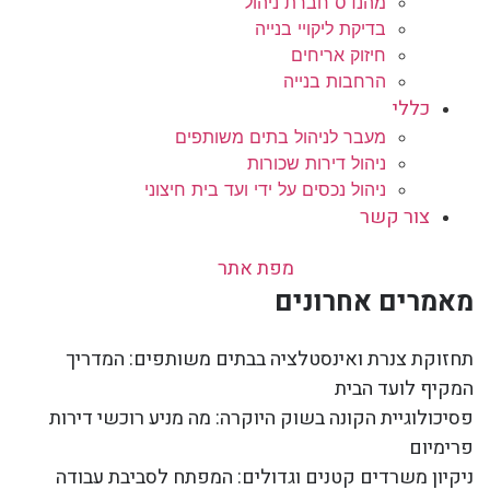
מהנדס חברת ניהול
בדיקת ליקויי בנייה
חיזוק אריחים
הרחבות בנייה
כללי
מעבר לניהול בתים משותפים
ניהול דירות שכורות
ניהול נכסים על ידי ועד בית חיצוני
צור קשר
מפת אתר
מאמרים אחרונים
תחזוקת צנרת ואינסטלציה בבתים משותפים: המדריך
המקיף לועד הבית
פסיכולוגיית הקונה בשוק היוקרה: מה מניע רוכשי דירות
פרימיום
ניקיון משרדים קטנים וגדולים: המפתח לסביבת עבודה