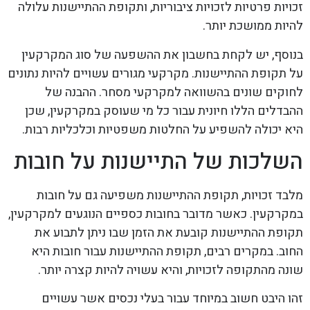
זכויות פרטיות לזכויות ציבוריות, ותקופת ההתיישנות עלולה
להיות ממושכת יותר.
בנוסף, יש לקחת בחשבון את ההשפעה של סוג המקרקעין
על תקופת ההתיישנות. מקרקעי מגורים עשויים להיות נתונים
לחוקים שונים בהשוואה למקרקעי מסחר. ההבנה של
ההבדלים הללו חיונית עבור כל מי שעוסק במקרקעין, שכן
היא יכולה להשפיע על החלטות משפטיות וכלכליות רבות.
השלכות של התיישנות על חובות
מלבד זכויות, תקופת ההתיישנות משפיעה גם על חובות
במקרקעין. כאשר מדובר בחובות כספיים הנוגעים למקרקעין,
תקופת ההתיישנות קובעת את הזמן שבו ניתן לתבוע את
החוב. במקרים רבים, תקופת ההתיישנות עבור חובות היא
שונה מהתקופה לזכויות, והיא עשויה להיות קצרה יותר.
זהו היבט חשוב במיוחד עבור בעלי נכסים אשר עשויים