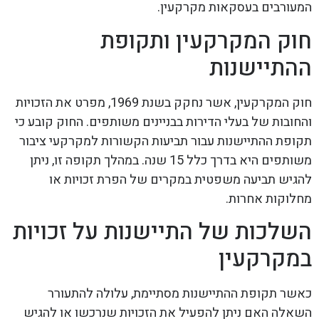
המעורבים בעסקאות מקרקעין.
חוק המקרקעין ותקופת
ההתיישנות
חוק המקרקעין, אשר נחקק בשנת 1969, מפרט את הזכויות
והחובות של בעלי הדירות בבניינים משותפים. החוק קובע כי
תקופת ההתיישנות עבור תביעות הקשורות למקרקעי ציבור
משותפים היא בדרך כלל 15 שנה. במהלך תקופה זו, ניתן
להגיש תביעה משפטית במקרים של הפרת זכויות או
מחלוקות אחרות.
השלכות של התיישנות על זכויות
במקרקעין
כאשר תקופת ההתיישנות מסתיימת, עלולה להתעורר
השאלה האם ניתן להפעיל את הזכויות שנרכשו או להגיש