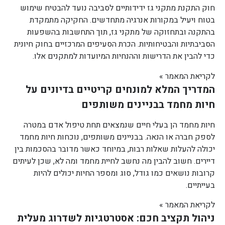
חוק התקנת מתקני גז ידידותיים לסביבה נועד להבטיח שימוש
בטוח ויעיל במקורות אנרגיה מתחדשים. החקיקה מתמקדת
בהתקנה ובתחזוקה של מתקני גז, תוך התחשבות בהשפעות
הסביבתיות והבטיחותיות. הכרת הסעיפים המרכזיים בחוק חיונית
כדי להבין את הדרישות וההנחיות המיועדות למתקנים אלו.
לקריאת המאמר »
המדריך המלא למונחים קריטיים בדיונים על
חיות מחמד בבניינים משותפים
חיות מחמד הן בעלי חיים שנמצאים תחת טיפול אדם במטרה
לספק חברה או הנאה. בבניינים משותפים, נוכחות חיות מחמד
יכולה להעלות שאלות רבות, במיוחד כאשר מדובר בהסכמות בין
דיירים. חשוב להבין מה נחשב לחיית מחמד ומה לא, שכן לעיתים
קרובות נושאים כמו גודל, סוג ומספר החיות יכולים להיות
בעייתיים.
לקריאת המאמר »
ניהול תקציב חכם: אסטרטגיות לשדרוג מעלית