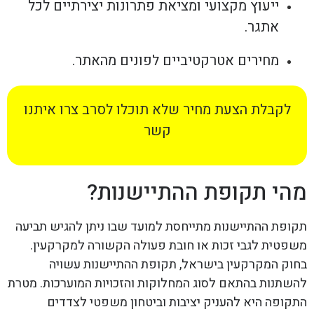
ייעוץ מקצועי ומציאת פתרונות יצירתיים לכל
אתגר.
מחירים אטרקטיביים לפונים מהאתר.
לקבלת הצעת מחיר שלא תוכלו לסרב צרו איתנו
קשר
מהי תקופת ההתיישנות?
תקופת ההתיישנות מתייחסת למועד שבו ניתן להגיש תביעה
משפטית לגבי זכות או חובת פעולה הקשורה למקרקעין.
בחוק המקרקעין בישראל, תקופת ההתיישנות עשויה
להשתנות בהתאם לסוג המחלוקות והזכויות המוערכות. מטרת
התקופה היא להעניק יציבות וביטחון משפטי לצדדים