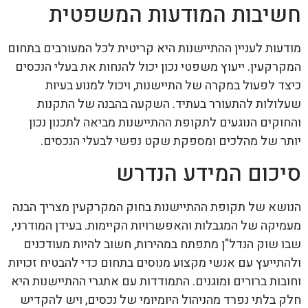
חשיבות המודעות המשפטית
מודעות לעניין ההתיישנות היא קריטית לכל המעורבים בתחום
המקרקעין. ייעוץ משפטי נכון יכול להנחות את בעלי הנכסים
כיצד לפעול במקרה של התיישנות, ויכול למנוע בעיות
שעלולות להתעורר בעתיד. השקעה בהבנה של התקנות
והחוקים הנוגעים לתקופת ההתיישנות מביאה לתכנון נכון
יותר של מהלכים ומספקת שקט נפשי לבעלי הנכסים.
סיכום המידע הנדרש
הנושא של תקופת ההתיישנות בחוק המקרקעין מצריך הבנה
מעמיקה של המגבלות והאפשרויות הקיימות. בעידן המודרני,
שבו שוק הנדל"ן מתפתח במהירות, חשוב להיות מעודכנים
ולהתייעץ עם אנשי מקצוע מנוסים בתחום כדי להבטיח זכויות
וחובות ברורים ומוגנים. התמודדות עם אתגרי ההתיישנות היא
חלק בלתי נפרד מהניהול היומיומי של נכסים, ויש להקדיש