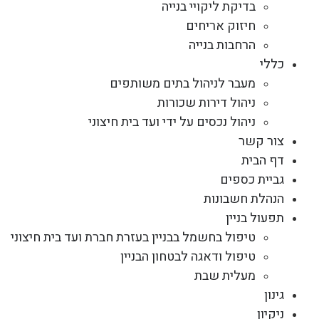
בדיקת ליקויי בנייה
חיזוק אריחים
הרחבות בנייה
כללי
מעבר לניהול בתים משותפים
ניהול דירות שכורות
ניהול נכסים על ידי ועד בית חיצוני
צור קשר
דף הבית
גביית כספים
הנהלת חשבונות
תפעול בניין
טיפול בחשמל בבניין בעזרת חברת ועד בית חיצוני
טיפול ודאגה לבטחון הבניין
מעלית שבת
גינון
ניקיון