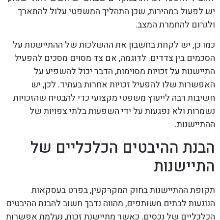
יש לפעול במהירות, שכן התהליך המשפטי עלול להתארך
ולגרום להחמרת המצב.
כמו כן, יש לקחת בחשבון את ההשלכות של ההתיישנות על
הסכמים בין צדדים. לדוגמה, אם צד מסוים מסכים להפעיל
התיישנות על זכויות מסוימות, הדבר יכול להשפיע על
האפשרות שלו להפעיל זכויות אחרות בעתיד. לכן, יש
חשיבות רבה לייעוץ משפטי מקצועי כדי להבטיח שהזכויות
נשמרות ולא נפגעות על ידי השפעות בלתי צפויות של
ההתיישנות.
הבנת ההיבטים הכלכליים של
התיישנות
תקופת ההתיישנות בחוק המקרקעין, בפרט בעסקאות
הנוגעות לבתים משותפים, מהווה נדבך חשוב להבנת ההיבטים
הכלכליים של נכסים. כאשר מתיישנת זכות, נעלמת אפשרות