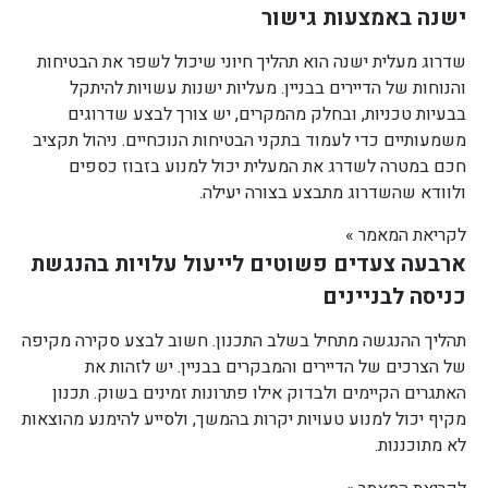
ישנה באמצעות גישור
שדרוג מעלית ישנה הוא תהליך חיוני שיכול לשפר את הבטיחות
והנוחות של הדיירים בבניין. מעליות ישנות עשויות להיתקל
בבעיות טכניות, ובחלק מהמקרים, יש צורך לבצע שדרוגים
משמעותיים כדי לעמוד בתקני הבטיחות הנוכחיים. ניהול תקציב
חכם במטרה לשדרג את המעלית יכול למנוע בזבוז כספים
ולוודא שהשדרוג מתבצע בצורה יעילה.
לקריאת המאמר »
ארבעה צעדים פשוטים לייעול עלויות בהנגשת
כניסה לבניינים
תהליך ההנגשה מתחיל בשלב התכנון. חשוב לבצע סקירה מקיפה
של הצרכים של הדיירים והמבקרים בבניין. יש לזהות את
האתגרים הקיימים ולבדוק אילו פתרונות זמינים בשוק. תכנון
מקיף יכול למנוע טעויות יקרות בהמשך, ולסייע להימנע מהוצאות
לא מתוכננות.