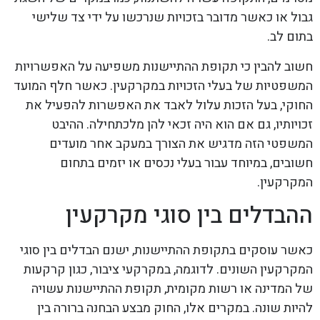
גבול או כאשר מדובר בזכויות שנרכשו על ידי צד שלישי
בתום לב.
חשוב להבין כי תקופת ההתיישנות משפיעה על האפשרויות
המשפטיות של בעלי הזכויות במקרקעין. כאשר חלף המועד
החוקי, בעל הזכות עלול לאבד את האפשרות להפעיל את
זכויותיו, גם אם הוא היה זכאי להן מלכתחילה. ההיבט
המשפטי הזה מדגיש את הצורך במעקב אחר מועדים
חשובים, במיוחד עבור בעלי נכסים או יזמים בתחום
המקרקעין.
ההבדלים בין סוגי מקרקעין
כאשר עוסקים בתקופת ההתיישנות, ישנם הבדלים בין סוגי
המקרקעין השונים. לדוגמה, במקרקעי ציבור, כגון קרקעות
של המדינה או רשות מקומית, תקופת ההתיישנות עשויה
להיות שונה. במקרים אלו, החוק מבצע הבחנה ברורה בין