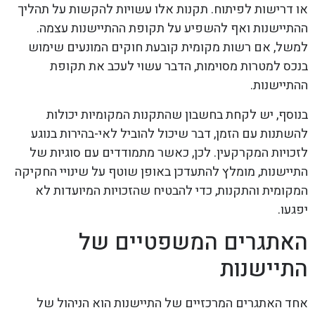
או דרישות לפיתוח. תקנות אלו עשויות להקשות על תהליך
ההתיישנות ואף להשפיע על תקופת ההתיישנות עצמה.
למשל, אם רשות מקומית קובעת חוקים המונעים שימוש
בנכס למטרות מסוימות, הדבר עשוי לעכב את תקופת
ההתיישנות.
בנוסף, יש לקחת בחשבון שהתקנות המקומיות יכולות
להשתנות עם הזמן, דבר שיכול להוביל לאי-בהירות בנוגע
לזכויות המקרקעין. לכן, כאשר מתמודדים עם סוגיות של
התיישנות, מומלץ להתעדכן באופן שוטף על שינויי החקיקה
המקומית והתקנות, כדי להבטיח שהזכויות המיועדות לא
יפגעו.
האתגרים המשפטיים של
התיישנות
אחד האתגרים המרכזיים של התיישנות הוא הניהול של