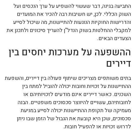
התביעה בגינה, דבר שעשוי להשפיע על ערך הנכסים ועל
השוק הכללי. לכן, יש חשיבות רבה להכיר את המועדים
והדרישות החוקיות הנוגעות להתיישנות, מה שיכול לסייע
למקבלי ההחלטות בשוק הנדל"ן להעריך סיכונים ולתכנן את
הצעדים הבאים.
ההשפעה על מערכות יחסים בין
דיירים
בתים משותפים מצריכים שיתוף פעולה בין דיירים, והשפעת
ההתיישנות על זכויות וחובות יכולה להוביל למתח בין
השכנים. כאשר דיירים אינם מודעים לזכויותיהם או
לחובותיהם, עשויים להיווצר סכסוכים משפטיים. הבנה
מעמיקה של תקופת ההתיישנות יכולה לסייע במניעת
סכסוכים, שכן היא קובעת את הגבול של הזמן שבו ניתן
לדרוש זכויות או להפעיל חובות.