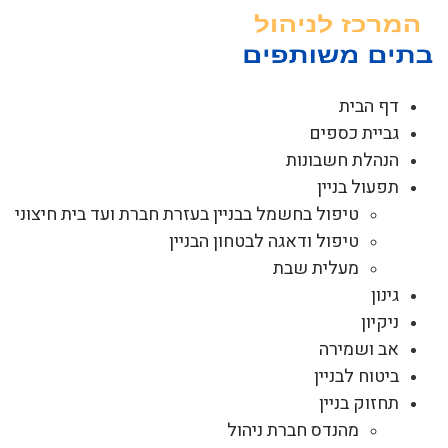
לג
תוכן
דף הבית
גביית כספים
הנהלת חשבונות
תפעול בניין
טיפול בחשמל בבניין בעזרת חברת ועד בית חיצוני
טיפול ודאגה לבטחון הבניין
מעלית שבת
גינון
ניקיון
אב ושמירה
ביטוח לבניין
תחזוק בניין
מהנדס חברת ניהול