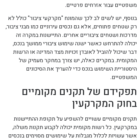
משפטיים עבור אזרחים פרטיים.
בנוסף, יש לשים לב לכך שהמונח "מקרקעי ציבור" כולל לא
רק שטחים פתוחים, אלא גם נכסים עירוניים כמו מבני ציבור,
מדרכות ושטחים ציבוריים אחרים. התיישנות במקרה זה
יכולה להתרחש כאשר ישנה שימוש ציבורי ממושך בנכס,
דבר שיכול להוביל לאובדן זכויות מצד המדינה או הרשות
המקומית. במקרים כאלה, יש צורך במחקר מעמיק של
היסטוריית השימוש בנכס כדי להעריך את הסיכונים
המשפטיים.
תפקידם של תקנים מקומיים
בחוק המקרקעין
תקנים מקומיים עשויים להשפיע על תקופת ההתיישנות
במקרקעין. כל רשות מקומית יכולה לקבוע תקנות משלה,
אשר עשויות לכלול מגבלות על שימושים מסוימים בנכסים