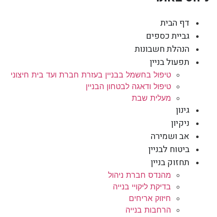
דף הבית
גביית כספים
הנהלת חשבונות
תפעול בניין
טיפול בחשמל בבניין בעזרת חברת ועד בית חיצוני
טיפול ודאגה לבטחון הבניין
מעלית שבת
גינון
ניקיון
אב ושמירה
ביטוח לבניין
תחזוק בניין
מהנדס חברת ניהול
בדיקת ליקויי בנייה
חיזוק אריחים
הרחבות בנייה