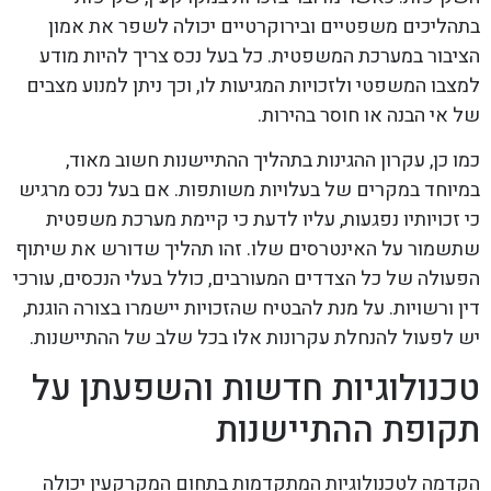
בתהליכים משפטיים ובירוקרטיים יכולה לשפר את אמון
הציבור במערכת המשפטית. כל בעל נכס צריך להיות מודע
למצבו המשפטי ולזכויות המגיעות לו, וכך ניתן למנוע מצבים
של אי הבנה או חוסר בהירות.
כמו כן, עקרון ההגינות בתהליך ההתיישנות חשוב מאוד,
במיוחד במקרים של בעלויות משותפות. אם בעל נכס מרגיש
כי זכויותיו נפגעות, עליו לדעת כי קיימת מערכת משפטית
שתשמור על האינטרסים שלו. זהו תהליך שדורש את שיתוף
הפעולה של כל הצדדים המעורבים, כולל בעלי הנכסים, עורכי
דין ורשויות. על מנת להבטיח שהזכויות יישמרו בצורה הוגנת,
יש לפעול להנחלת עקרונות אלו בכל שלב של ההתיישנות.
טכנולוגיות חדשות והשפעתן על
תקופת ההתיישנות
הקדמה לטכנולוגיות המתקדמות בתחום המקרקעין יכולה