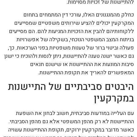
להתיישנות של זכויות מסוימות.
כחלק מהמנגנונים האלו, עורכי דין המתמחים בתחום
המקרקעין יכולים להציע שירותים משפטיים שמסייעים
ללקוחותיהם להבין את הזכויות המגיעות להם. הם מסייעים
בניתוח המצב המשפטי הנוכחי, בשקילה של אפשרויות
פעולה וביטוי ברור של טענות משפטיות בפני הערכאות. כך,
גם כאשר ישנה טענה להתיישנות, ניתן לנסות ולהוכיח כי ישנן
סיבות המונעות את ההתיישנות או שישנם תנאים
המאפשרים להאריך את תקופת ההתיישנות.
היבטים סביבתיים של התיישנות
במקרקעין
עם העלייה במודעות סביבתית, חשוב לבחון את השפעת
ההתיישנות לא רק מהפן המשפטי אלא גם מהפן הסביבתי.
כאשר מדובר במקרקעין ירוקים, תקופת ההתיישנות עשויה