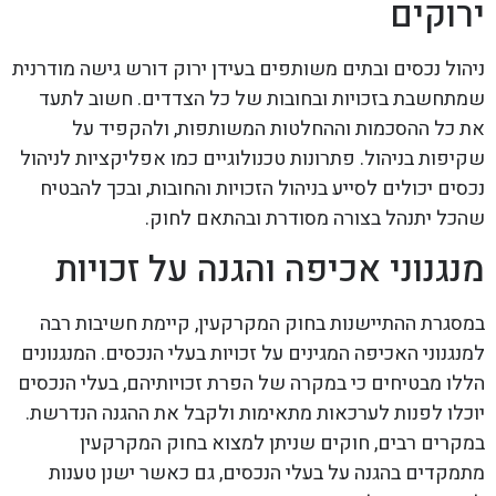
ירוקים
ניהול נכסים ובתים משותפים בעידן ירוק דורש גישה מודרנית
שמתחשבת בזכויות ובחובות של כל הצדדים. חשוב לתעד
את כל ההסכמות וההחלטות המשותפות, ולהקפיד על
שקיפות בניהול. פתרונות טכנולוגיים כמו אפליקציות לניהול
נכסים יכולים לסייע בניהול הזכויות והחובות, ובכך להבטיח
שהכל יתנהל בצורה מסודרת ובהתאם לחוק.
מנגנוני אכיפה והגנה על זכויות
במסגרת ההתיישנות בחוק המקרקעין, קיימת חשיבות רבה
למנגנוני האכיפה המגינים על זכויות בעלי הנכסים. המנגנונים
הללו מבטיחים כי במקרה של הפרת זכויותיהם, בעלי הנכסים
יוכלו לפנות לערכאות מתאימות ולקבל את ההגנה הנדרשת.
במקרים רבים, חוקים שניתן למצוא בחוק המקרקעין
מתמקדים בהגנה על בעלי הנכסים, גם כאשר ישנן טענות