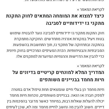
לקריאת המאמר »
כיצד למצוא את המומחה המתאים לחוק התקנת
מתקני גז ידידותיים לסביבה
חוק התקנת מתקני גז ידידותיים לסביבה נועד להבטיח שימוש
בטוח ויעיל במקורות אנרגיה מתחדשים. החקיקה מתמקדת
בהתקנה ובתחזוקה של מתקני גז, תוך התחשבות בהשפעות
הסביבתיות והבטיחותיות. הכרת הסעיפים המרכזיים בחוק חיונית
כדי להבין את הדרישות וההנחיות המיועדות למתקנים אלו.
לקריאת המאמר »
המדריך המלא למונחים קריטיים בדיונים על
חיות מחמד בבניינים משותפים
חיות מחמד הן בעלי חיים שנמצאים תחת טיפול אדם במטרה
לספק חברה או הנאה. בבניינים משותפים, נוכחות חיות מחמד
יכולה להעלות שאלות רבות, במיוחד כאשר מדובר בהסכמות בין
דיירים. חשוב להבין מה נחשב לחיית מחמד ומה לא, שכן לעיתים