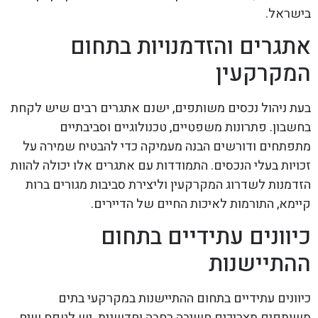
בישראל.
אתגרים והזדמנויות בתחום
המקרקעין
בעת ניהול נכסים משותפים, ישנם אתגרים רבים שיש לקחת
בחשבון. פתרונות משפטיים, טכנולוגיים וסביבתיים
מתפתחים ודורשים הבנה מעמיקה כדי להבטיח שמירה על
זכויות בעלי הנכסים. התמודדות עם אתגרים אלו יכולה להוות
הזדמנות לשדרוג המקרקעין וליצירת סביבות מגורים ברות
קיימא, התורמות לאיכות החיים של הדיירים.
כיוונים עתידיים בתחום
ההתיישנות
כיוונים עתידיים בתחום ההתיישנות במקרקעי בתים
משותפים מצריכים חשיבה רחבה וחדשנית. יש לטפח שיח