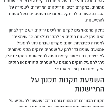
להשפיע על תהליכים של פיתוח בר קיימא או שימור שטחים
פתוחים. במקרים רבים, פרויקטים המיועדים לשמירה על
הסביבה עשויים להיתקל באתגרים משפטיים בשל טענות
להתיישנות.
כחלק מהמאמצים לקדם תהליכים ירוקים, יש צורך לבחון
האם ניתן לשנות חוקים או לתקן רגולציות, כך שיתאימו
למטרות סביבתיות. ישנם מקרים שבהם ניתן להפעיל
אמצעים שונים כדי להגן על שטחים ירוקים מפני פיתוחים
לא רצויים, גם כאשר קיימת טענה להתיישנות. במקרים אלו,
ניתן להפעיל חוקים המגנים על שטחים פתוחים או חוקים
המקדמים תכנון עירוני אחראי.
השפעת תקנות תכנון על
התיישנות
תקנות תכנון ובנייה מהוות גורם מרכזי שעשוי להשפיע על