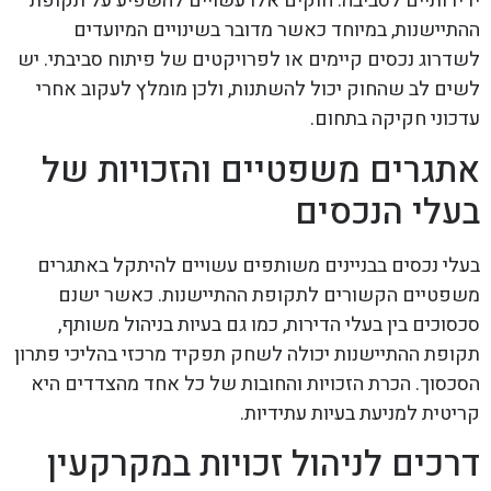
ידידותיים לסביבה. חוקים אלו עשויים להשפיע על תקופת
ההתיישנות, במיוחד כאשר מדובר בשינויים המיועדים
לשדרוג נכסים קיימים או לפרויקטים של פיתוח סביבתי. יש
לשים לב שהחוק יכול להשתנות, ולכן מומלץ לעקוב אחרי
עדכוני חקיקה בתחום.
אתגרים משפטיים והזכויות של
בעלי הנכסים
בעלי נכסים בבניינים משותפים עשויים להיתקל באתגרים
משפטיים הקשורים לתקופת ההתיישנות. כאשר ישנם
סכסוכים בין בעלי הדירות, כמו גם בעיות בניהול משותף,
תקופת ההתיישנות יכולה לשחק תפקיד מרכזי בהליכי פתרון
הסכסוך. הכרת הזכויות והחובות של כל אחד מהצדדים היא
קריטית למניעת בעיות עתידיות.
דרכים לניהול זכויות במקרקעין