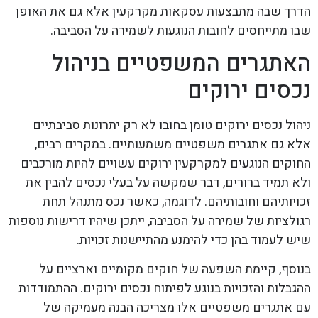
הדרך שבה מתבצעות עסקאות מקרקעין אלא גם את האופן
שבו מתייחסים לחובות הנוגעות לשמירה על הסביבה.
האתגרים המשפטיים בניהול
נכסים ירוקים
ניהול נכסים ירוקים טומן בחובו לא רק יתרונות סביבתיים
אלא גם אתגרים משפטיים משמעותיים. במקרים רבים,
החוקים הנוגעים למקרקעין ירוקים עשויים להיות מורכבים
ולא תמיד ברורים, דבר שמקשה על בעלי נכסים להבין את
זכויותיהם וחובותיהם. לדוגמה, כאשר נכס מתנהל תחת
רגולציות של שמירה על הסביבה, ייתכן שיהיו דרישות נוספות
שיש לעמוד בהן כדי להימנע מהתיישנות זכויות.
בנוסף, קיימת השפעה של חוקים מקומיים וארציים על
ההגבלות והזכויות בנוגע לפיתוח נכסים ירוקים. ההתמודדות
עם אתגרים משפטיים אלו מצריכה הבנה מעמיקה של