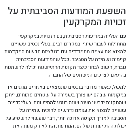
השפעת המודעות הסביבתית על
זכויות המקרקעין
עם העלייה במודעות הסביבתית, גם הזכויות במקרקעין
מתחילות לעבור שינוי. במקרים רבים, בעלי נכסים עשויים
למצוא את עצמם מתמודדים עם רגולציות חדשות המקדמות
קיימות ושמירה על הסביבה. ככל שהמודעות הסביבתית
גוברת, חשוב לבחון כיצד תקופת ההתיישנות יכולה להשתנות
בהתאם לצרכים המשתנים של החברה.
למשל, כאשר מדובר בנכסים שנמצאים באזורים מוגנים או
במקומות שבהם יש צורך בשמירה על שטחים פתוחים, ייתכן
שהתקנות ידרשו מענה שונה בנוגע להתיישנות. בעלי זכויות
עשויים למצוא את עצמם נדרשים להוכיח שמירה על
הסביבה לאורך תקופה ארוכה יותר, דבר שעשוי להשפיע על
יכולת ההתיישנות שלהם. המודעות הזו לא רק משנה את