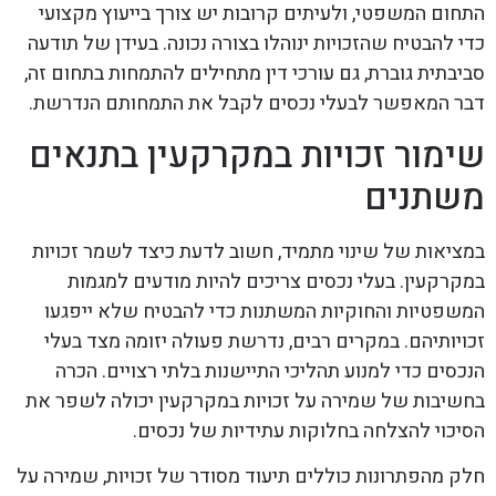
התחום המשפטי, ולעיתים קרובות יש צורך בייעוץ מקצועי
כדי להבטיח שהזכויות ינוהלו בצורה נכונה. בעידן של תודעה
סביבתית גוברת, גם עורכי דין מתחילים להתמחות בתחום זה,
דבר המאפשר לבעלי נכסים לקבל את התמחותם הנדרשת.
שימור זכויות במקרקעין בתנאים
משתנים
במציאות של שינוי מתמיד, חשוב לדעת כיצד לשמר זכויות
במקרקעין. בעלי נכסים צריכים להיות מודעים למגמות
המשפטיות והחוקיות המשתנות כדי להבטיח שלא ייפגעו
זכויותיהם. במקרים רבים, נדרשת פעולה יזומה מצד בעלי
הנכסים כדי למנוע תהליכי התיישנות בלתי רצויים. הכרה
בחשיבות של שמירה על זכויות במקרקעין יכולה לשפר את
הסיכוי להצלחה בחלוקות עתידיות של נכסים.
חלק מהפתרונות כוללים תיעוד מסודר של זכויות, שמירה על