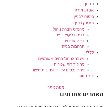
ניקיון
אב ושמירה
ביטוח לבניין
תחזוק בניין
מהנדס חברת ניהול
בדיקת ליקויי בנייה
חיזוק אריחים
הרחבות בנייה
כללי
מעבר לניהול בתים משותפים
ניהול דירות שכורות
ניהול נכסים על ידי ועד בית חיצוני
צור קשר
מפת אתר
מאמרים אחרונים
תחזוקת צנרת ואינסטלציה בבתים משותפים: המדריך