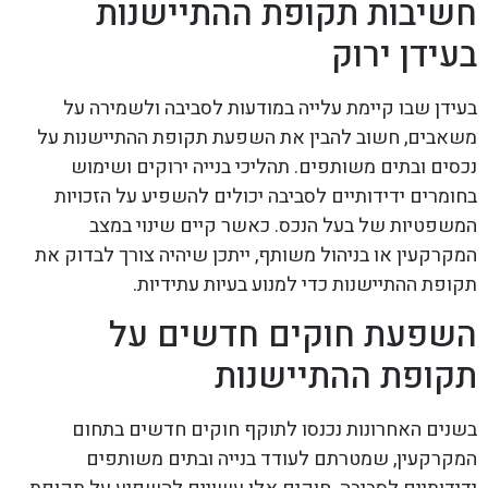
חשיבות תקופת ההתיישנות
בעידן ירוק
בעידן שבו קיימת עלייה במודעות לסביבה ולשמירה על
משאבים, חשוב להבין את השפעת תקופת ההתיישנות על
נכסים ובתים משותפים. תהליכי בנייה ירוקים ושימוש
בחומרים ידידותיים לסביבה יכולים להשפיע על הזכויות
המשפטיות של בעל הנכס. כאשר קיים שינוי במצב
המקרקעין או בניהול משותף, ייתכן שיהיה צורך לבדוק את
תקופת ההתיישנות כדי למנוע בעיות עתידיות.
השפעת חוקים חדשים על
תקופת ההתיישנות
בשנים האחרונות נכנסו לתוקף חוקים חדשים בתחום
המקרקעין, שמטרתם לעודד בנייה ובתים משותפים