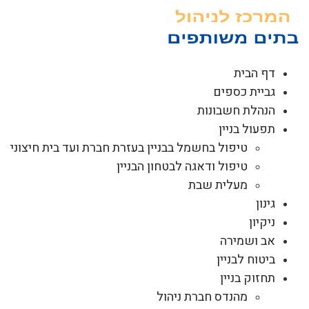
לג
תוכן
דף הבית
גביית כספים
הנהלת חשבונות
תפעול בניין
טיפול בחשמל בבניין בעזרת חברת ועד בית חיצוני
טיפול ודאגה לבטחון הבניין
מעלית שבת
גינון
ניקיון
אב ושמירה
ביטוח לבניין
תחזוק בניין
מהנדס חברת ניהול