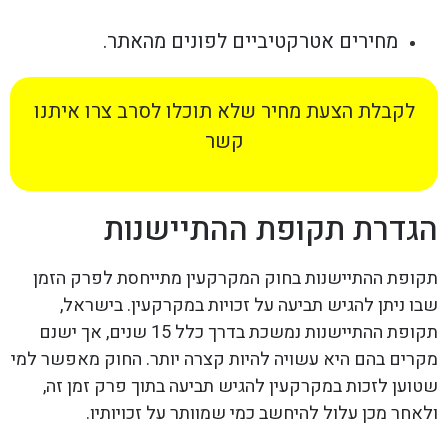
מחירים אטרקטיביים לפונים מהאתר.
לקבלת הצעת מחיר שלא תוכלו לסרב צרו איתנו
קשר
הגדרת תקופת ההתיישנות
תקופת ההתיישנות בחוק המקרקעין מתייחסת לפרק הזמן
שבו ניתן להגיש תביעה על זכויות במקרקעין. בישראל,
תקופת ההתיישנות נמשכת בדרך כלל 15 שנים, אך ישנם
מקרים בהם היא עשויה להיות קצרה יותר. החוק מאפשר למי
שטוען לזכות במקרקעין להגיש תביעה בתוך פרק זמן זה,
ולאחר מכן עלול להיחשב כמי שמוותר על זכויותיו.