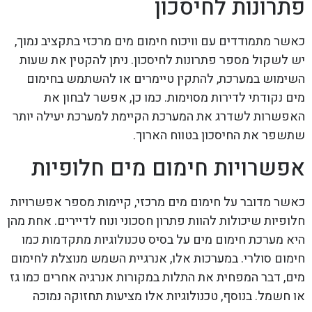
פתרונות לחיסכון
כאשר מתמודדים עם וויכוח חימום מים מרכזי בתקציב נמוך,
יש לשקול מספר פתרונות לחיסכון. ניתן להקטין את שעות
השימוש במערכת, להתקין טיימרים או להשתמש בחימום
מים נקודתי לדירות מסוימות. כמו כן, אפשר לבחון את
האפשרות לשדרג את המערכת הקיימת למערכת יעילה יותר
שתשפר את החיסכון בטווח הארוך.
אפשרויות חימום מים חלופיות
כאשר מדובר על חימום מים מרכזי, קיימות מספר אפשרויות
חלופיות שיכולות להוות פתרון חסכוני ונוח לדיירים. אחת מהן
היא מערכת חימום מים על בסיס טכנולוגיות מתקדמות כמו
חימום סולרי. במערכות אלו, אנרגיית השמש מנוצלת לחימום
מים, דבר המפחית את התלות במקורות אנרגיה אחרים כמו גז
או חשמל. בנוסף, טכנולוגיות אלו מציעות תחזוקה נמוכה