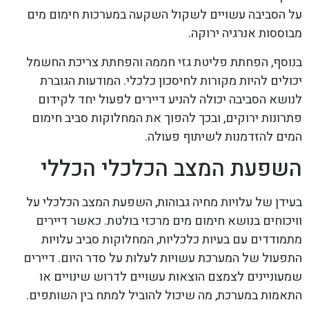
על הסביבה עשויים לשקול השקעה במערכות חימום מים
מבוססות אנרגיה ירוקה.
בנוסף, הפחתת פליטת גזי חממה והפחתת צריכת החשמל
יכולים להיות מקורות לחיסכון כלכלי. המודעות הגוברת
לנושא הסביבה יכולה להניע דיירים לפעול יחד לקידום
פתרונות ירוקים, ובכך להפוך את המחלוקות סביב חימום
המים להזדמנות לשיתוף פעולה.
השפעת המצב הכלכלי הכללי
בעידן של עלויות מחיה גבוהות, השפעת המצב הכלכלי על
וויכוחים בנושא חימום מים מרכזי בולטת. כאשר דיירים
מתמודדים עם בעיות כלכליות, המחלוקות סביב עלויות
התפעול של המערכת עשויות לעלות על סדר היום. דיירים
שמעוניינים לצמצם הוצאות עשויים לדרוש שינויים או
התאמות במערכת, מה שיכול להוביל למתח בין השותפים.