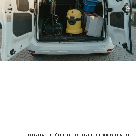
ניקיון משרדים קטנים וגדולים: המפתח