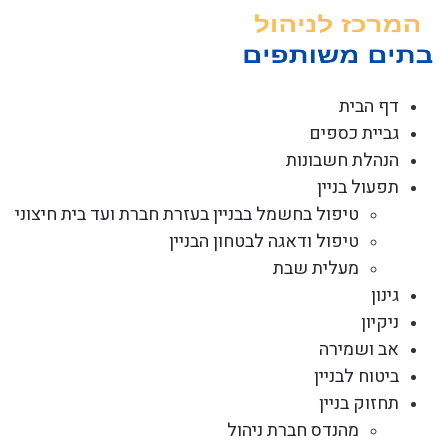
לג
תוכן
דף הבית
גביית כספים
הנהלת חשבונות
תפעול בניין
טיפול בחשמל בבניין בעזרת חברת ועד בית חיצוני
טיפול ודאגה לבטחון הבניין
מעלית שבת
גינון
ניקיון
אב ושמירה
ביטוח לבניין
תחזוק בניין
מהנדס חברת ניהול