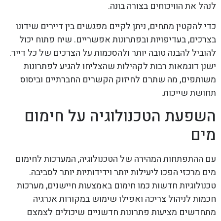
לנהל את הוויכוחים בצורה בונה.
כדי להקטין מתחים, ניתן לקיים מפגשים בין דיירים שידונו
בצרכים, בעדיפויות ובפתרונות אפשריים. שיח פתוח יכול
להוביל להבנה טובה יותר ולהסכמות על הצרכים של כל דייר.
ישנן דוגמאות רבות לקהילות שהצליחו להגיע לפתרונות
משותפים, מה שתרם לחיזוק הקשרים החברתיים וביסוס
תחושת שייכות.
השפעת הטכנולוגיה על חימום
מים
עם ההתפתחות המהירה של הטכנולוגיה, המערכות לחימום
מים מרכזי הפכו ליעילות יותר וידידותיות יותר לסביבה.
טכנולוגיות חדשות כמו חימום באמצעות חיישנים, מערכות
חכמות לניהול צריכה ואפילו שימוש במקורות אנרגיה
מתחדשים מציעות פתרונות חדשניים שיכולים לצמצם