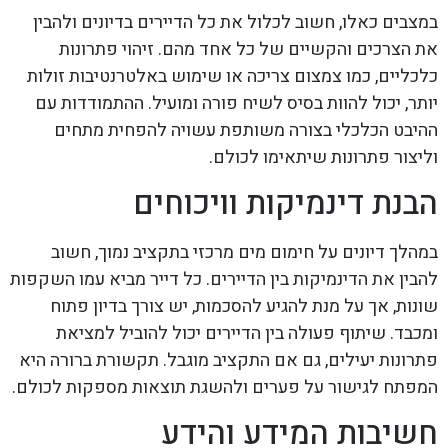
במצבים כאלו, חשוב לכלול את כל הדיירים בדיונים ולהבין
את הצרכים והקשיים של כל אחד מהם. זיהוי פתרונות
כלכליים, כמו צמצום צריכה או שימוש באלטרנטיבות זולות
יותר, יכול להוות בסיס לשיח פורה ומועיל. ההתמודדות עם
ההיבט הכלכלי בצורה משותפת עשויה להפחית מתחים
וליצור פתרונות שיתאימו לכולם.
הבנת דינמיקות וויכוחים
במהלך דיונים על חימום מים מרכזי בתקציב נמוך, חשוב
להבין את הדינמיקות בין הדיירים. כל דייר מביא עמו השקפות
שונות, אך על מנת להגיע להסכמות, יש צורך בדיון פתוח
ומכבד. שיתוף פעולה בין הדיירים יכול להוביל למציאת
פתרונות יעילים, גם אם התקציב מוגבל. תקשורת ברורה היא
המפתח לגישור על פערים ולהשגת תוצאות מספקות לכולם.
חשיבות המידע והידע