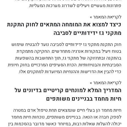
פתרונות מעשיים ויעילים לשדרוג מערכות המעליות.
לקריאת המאמר »
כיצד למצוא את המומחה המתאים לחוק התקנת
מתקני גז ידידותיים לסביבה
חוק התקנת מתקני גז ידידותיים לסביבה נועד להבטיח שימוש
בטוח ויעיל במקורות אנרגיה מתחדשים. החקיקה מתמקדת
בהתקנה ובתחזוקה של מתקני גז, תוך התחשבות בהשפעות
הסביבתיות והבטיחותיות. הכרת הסעיפים המרכזיים בחוק חיונית
כדי להבין את הדרישות וההנחיות המיועדות למתקנים אלו.
לקריאת המאמר »
המדריך המלא למונחים קריטיים בדיונים על
חיות מחמד בבניינים משותפים
חיות מחמד הן בעלי חיים שנמצאים תחת טיפול אדם במטרה
לספק חברה או הנאה. בבניינים משותפים, נוכחות חיות מחמד
יכולה להעלות שאלות רבות, במיוחד כאשר מדובר בהסכמות בין