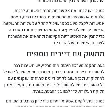
יש לערוך השוואה בין המערכות השונות.
כמו כן, יש לבחון את אפשרויות המימון השונות, לרבות
הלוואות או סובסידיות ממשלתיות. במקרים רבים, קיימת
אפשרות לקבל סיוע כספי שיכול להקל על עלויות ההשקעה
הראשונית. יש להתייעץ עם אנשי מקצוע בתחום האנרגיה
כדי להבין את האפשרויות הקיימות ולהתאים את המערכת
לצרכים האישיים של הדיירים.
ממשק עם דיירים נוספים
בעת התקנת מערכת חימום מים מרכזי, יש חשיבות רבה
לקשר עם דיירים נוספים בבניין. מדובר בנושא שיכול להוביל
למחלוקות, ולכן חשוב לקיים דיונים פתוחים ושקופים עם
כל המעורבים. יש לחשוב על צרכים משותפים, תקציב ואופן
חלוקת העלויות, כדי למנוע אי הבנות בעתיד.
כמו כן, ניתן לקיים אספות דיירים כדי לדון בהיבטים השונים