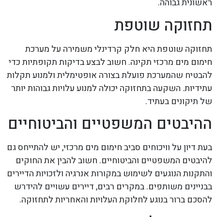
ראשונית גבוהה.
תחזוקה שוטפת
תחזוקה שוטפת היא חלק קרדינלי משמירה על מערכת
חימום מים מרכזי תקינה. חשוב לבצע בדיקות תקופתיות כדי
להבטיח שהמערכת פועלת בצורה אופטימלית ולמנוע תקלות
עתידיות. השקעה בתחזוקה יכולה למנוע עלויות גבוהות יותר
של תיקונים בעתיד.
ההיבטים המשפטיים והביטוחיים
בעת דיון על וויכוחים סביב חימום מים מרכזי, יש להתייחס גם
להיבטים המשפטיים והביטוחיים. חשוב להבין את החוקים
והתקנות הנוגעים לשימוש במקורות אנרגיה ולזכויות הדיירים
בבניינים משותפים. במקרים רבים, דיירים עשויים להידרש
להסכם ברור בנוגע לחלוקת העלויות והאחריות לתחזוקה.