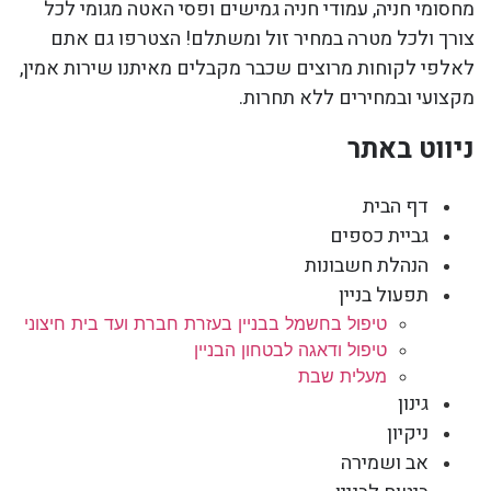
מחסומי חניה, עמודי חניה גמישים ופסי האטה מגומי לכל
צורך ולכל מטרה במחיר זול ומשתלם! הצטרפו גם אתם
לאלפי לקוחות מרוצים שכבר מקבלים מאיתנו שירות אמין,
מקצועי ובמחירים ללא תחרות.
ניווט באתר
דף הבית
גביית כספים
הנהלת חשבונות
תפעול בניין
טיפול בחשמל בבניין בעזרת חברת ועד בית חיצוני
טיפול ודאגה לבטחון הבניין
מעלית שבת
גינון
ניקיון
אב ושמירה