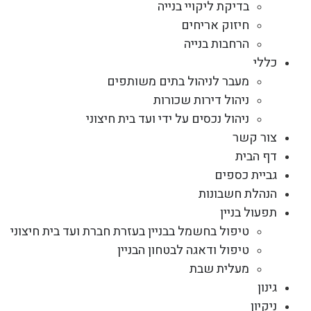
בדיקת ליקויי בנייה
חיזוק אריחים
הרחבות בנייה
כללי
מעבר לניהול בתים משותפים
ניהול דירות שכורות
ניהול נכסים על ידי ועד בית חיצוני
צור קשר
דף הבית
גביית כספים
הנהלת חשבונות
תפעול בניין
טיפול בחשמל בבניין בעזרת חברת ועד בית חיצוני
טיפול ודאגה לבטחון הבניין
מעלית שבת
גינון
ניקיון