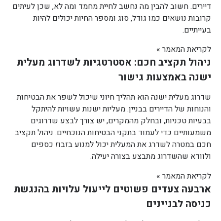
דיירים. חשוב להבין מה נחשב לחיית מחמד ומה לא, שכן לעיתים
קרובות נושאים כמו גודל, סוג ומספר החיות יכולים להיות
בעייתיים.
לקריאת המאמר »
ניהול תקציב חכם: אסטרטגיות לשדרוג מעלית
ישנה באמצעות גישור
שדרוג מעלית ישנה הוא תהליך חיוני שיכול לשפר את הבטיחות
והנוחות של הדיירים בבניין. מעליות ישנות עשויות להיתקל
בבעיות טכניות, ובחלק מהמקרים, יש צורך לבצע שדרוגים
משמעותיים כדי לעמוד בתקני הבטיחות הנוכחיים. ניהול תקציב
חכם במטרה לשדרג את המעלית יכול למנוע בזבוז כספים
ולוודא שהשדרוג מתבצע בצורה יעילה.
לקריאת המאמר »
ארבעה צעדים פשוטים לייעול עלויות בהנגשת
כניסה לבניינים