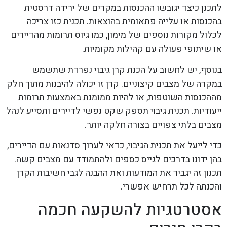
לתכנן כיצד יגובשו ההכנסות במקרים של ירידה דרסטית
בהכנסות או עלייה פתאומית בהוצאות. תכנית כזו צריכה
לכלול מקורות נוספים של מימון, כמו גיוס תרומות מהדיירים
או שיתופי פעולה עם קהילות מקומיות.
בנוסף, יש לחשוב על הכנת קרן גיבוי נפרדת שתשמש
במקרה של מצבים קיצוניים. קרן זו יכולה להיבנות מתוך חלק
מההכנסות השוטפות, או להיות ממומנת באמצעות תרומות
ייעודיות. תכנית גיבוי תספק שקט נפשי לדיירים ותסייע לנהל
מצבים בלתי צפויים בצורה חלקה יותר.
כדי לייעל את תכנית הגיבוי, כדאי לערוך סדנאות עם הדיירים,
בהן ידונו בדרכים לגייס כספים ולהתמודד עם מצבים קשה.
תכנון זה יגביר את המודעות ואת ההבנה לגבי חשיבות הקרן
והכנתה לכל תרחיש אפשרי.
אסטרטגיות להשקעה חכמה