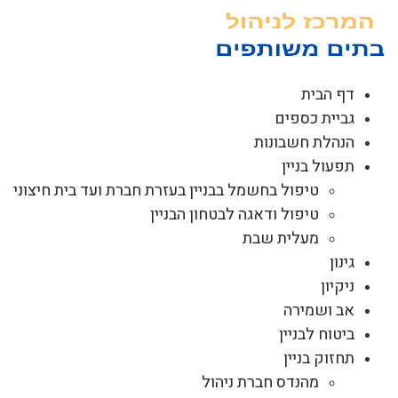
לג
תוכן
דף הבית
גביית כספים
הנהלת חשבונות
תפעול בניין
טיפול בחשמל בבניין בעזרת חברת ועד בית חיצוני
טיפול ודאגה לבטחון הבניין
מעלית שבת
גינון
ניקיון
אב ושמירה
ביטוח לבניין
תחזוק בניין
מהנדס חברת ניהול