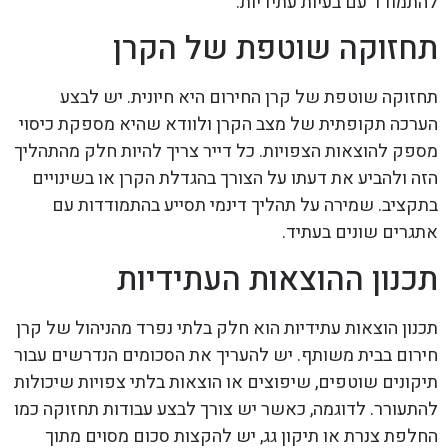
להתמודד עם בעיות עתידיות.
תחזוקה שוטפת של הקרן
תחזוקה שוטפת של קרן החירום היא חיונית. יש לבצע
הערכה תקופתית של מצב הקרן ולוודא שהיא מספקת כיסוי
מספק להוצאות הצפויות. כל דייר צריך להיות חלק מהתהליך
הזה ולהביע את דעתו על הצורך בהגדלת הקרן או בשינויים
בתקציב. שמירה על תהליך דינמי תסייע בהתמודדות עם
אתגרים שונים בעתיד.
תכנון ההוצאות העתידיות
תכנון הוצאות עתידיות הוא חלק בלתי נפרד מהניהול של קרן
חירום בבית משותף. יש להעריך את הסכומים הנדרשים עבור
תיקונים שוטפים, שיפוצים או הוצאות בלתי צפויות שיכולות
להתעורר. לדוגמה, כאשר יש צורך לבצע עבודות תחזוקה כמו
החלפת צנרת או תיקון גג, יש להקצות סכום מסוים מתוך