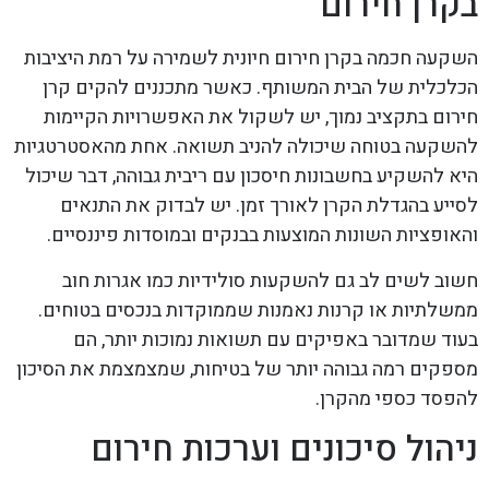
בקרן חירום
השקעה חכמה בקרן חירום חיונית לשמירה על רמת היציבות
הכלכלית של הבית המשותף. כאשר מתכננים להקים קרן
חירום בתקציב נמוך, יש לשקול את האפשרויות הקיימות
להשקעה בטוחה שיכולה להניב תשואה. אחת מהאסטרטגיות
היא להשקיע בחשבונות חיסכון עם ריבית גבוהה, דבר שיכול
לסייע בהגדלת הקרן לאורך זמן. יש לבדוק את התנאים
והאופציות השונות המוצעות בבנקים ובמוסדות פיננסיים.
חשוב לשים לב גם להשקעות סולידיות כמו אגרות חוב
ממשלתיות או קרנות נאמנות שממוקדות בנכסים בטוחים.
בעוד שמדובר באפיקים עם תשואות נמוכות יותר, הם
מספקים רמה גבוהה יותר של בטיחות, שמצמצמת את הסיכון
להפסד כספי מהקרן.
ניהול סיכונים וערכות חירום