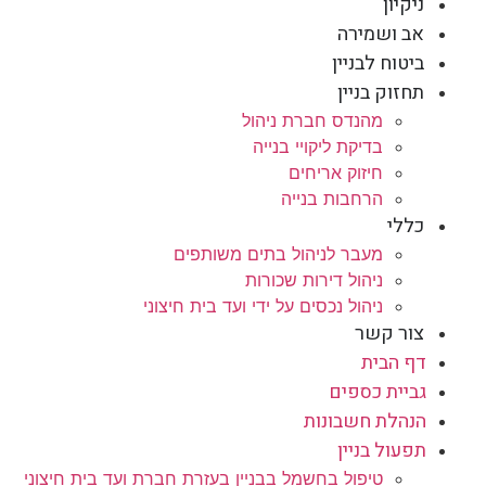
ניקיון
אב ושמירה
ביטוח לבניין
תחזוק בניין
מהנדס חברת ניהול
בדיקת ליקויי בנייה
חיזוק אריחים
הרחבות בנייה
כללי
מעבר לניהול בתים משותפים
ניהול דירות שכורות
ניהול נכסים על ידי ועד בית חיצוני
צור קשר
דף הבית
גביית כספים
הנהלת חשבונות
תפעול בניין
טיפול בחשמל בבניין בעזרת חברת ועד בית חיצוני