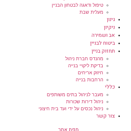
טיפול ודאגה לבטחון הבניין
מעלית שבת
גינון
ניקיון
אב ושמירה
ביטוח לבניין
תחזוק בניין
מהנדס חברת ניהול
בדיקת ליקויי בנייה
חיזוק אריחים
הרחבות בנייה
כללי
מעבר לניהול בתים משותפים
ניהול דירות שכורות
ניהול נכסים על ידי ועד בית חיצוני
צור קשר
מפת אתר