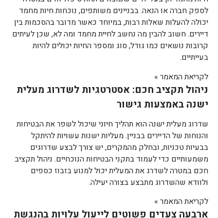
לספק חברה או הנאה. בבניינים משותפים, נוכחות חיות מחמד
יכולה להעלות שאלות רבות, במיוחד כאשר מדובר בהסכמות בין
דיירים. חשוב להבין מה נחשב לחיית מחמד ומה לא, שכן לעיתים
קרובות נושאים כמו גודל, סוג ומספר החיות יכולים להיות
בעייתיים.
לקריאת המאמר »
ניהול תקציב חכם: אסטרטגיות לשדרוג מעלית
ישנה באמצעות גישור
שדרוג מעלית ישנה הוא תהליך חיוני שיכול לשפר את הבטיחות
והנוחות של הדיירים בבניין. מעליות ישנות עשויות להיתקל
בבעיות טכניות, ובחלק מהמקרים, יש צורך לבצע שדרוגים
משמעותיים כדי לעמוד בתקני הבטיחות הנוכחיים. ניהול תקציב
חכם במטרה לשדרג את המעלית יכול למנוע בזבוז כספים
ולוודא שהשדרוג מתבצע בצורה יעילה.
לקריאת המאמר »
ארבעה צעדים פשוטים לייעול עלויות בהנגשת