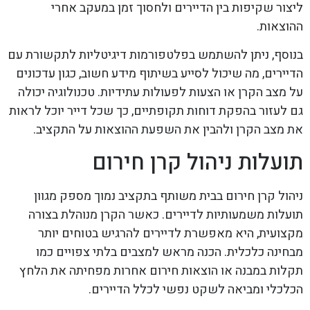
ליצור שקיפות בין הדיירים ולחסוך זמן במעקב אחרי
ההוצאות.
בנוסף, ניתן להשתמש בפלטפורמות דיגיטליות לתקשורת עם
הדיירים, מה שיכול לסייע בשיתוף מידע חשוב, כגון עדכונים
על מצב הקרן או הצעות לפעולות עתידיות. טכנולוגיה יכולה
גם לעזור בהפקת דוחות תקופתיים, כך שכל דייר יוכל לראות
את מצב הקרן ולהבין את השפעת ההוצאות על התקציב.
תועלות ניהול קרן חירום
ניהול קרן חירום בבית משותף בתקציב נמוך מספק מגוון
תועלות משמעותיות לדיירים. כאשר הקרן מנוהלת בצורה
מקצועית, היא מאפשרת לדיירים להרגיש בטוחים יותר
מבחינה כלכלית. הכנה מראש למצבים בלתי צפויים כמו
תקלות במבנה או הוצאות חירום אחרות מפחיתה את הלחץ
הכלכלי ומביאה לשקט נפשי לכלל הדיירים.