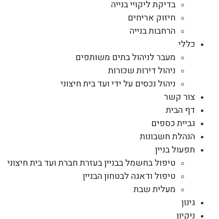
בדיקת ליקויי בנייה
חיזוק אריחים
הרחבות בנייה
כללי
מעבר לניהול בתים משותפים
ניהול דירות שכורות
ניהול נכסים על ידי ועד בית חיצוני
צור קשר
דף הבית
גביית כספים
הנהלת חשבונות
תפעול בניין
טיפול בחשמל בבניין בעזרת חברת ועד בית חיצוני
טיפול ודאגה לבטחון הבניין
מעלית שבת
גינון
ניקיון