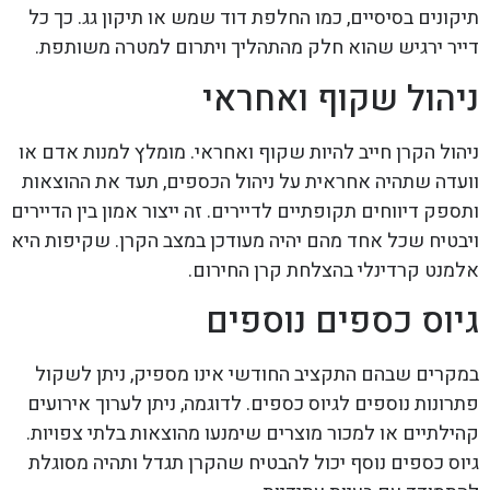
תיקונים בסיסיים, כמו החלפת דוד שמש או תיקון גג. כך כל
דייר ירגיש שהוא חלק מהתהליך ויתרום למטרה משותפת.
ניהול שקוף ואחראי
ניהול הקרן חייב להיות שקוף ואחראי. מומלץ למנות אדם או
וועדה שתהיה אחראית על ניהול הכספים, תעד את ההוצאות
ותספק דיווחים תקופתיים לדיירים. זה ייצור אמון בין הדיירים
ויבטיח שכל אחד מהם יהיה מעודכן במצב הקרן. שקיפות היא
אלמנט קרדינלי בהצלחת קרן החירום.
גיוס כספים נוספים
במקרים שבהם התקציב החודשי אינו מספיק, ניתן לשקול
פתרונות נוספים לגיוס כספים. לדוגמה, ניתן לערוך אירועים
קהילתיים או למכור מוצרים שימנעו מהוצאות בלתי צפויות.
גיוס כספים נוסף יכול להבטיח שהקרן תגדל ותהיה מסוגלת