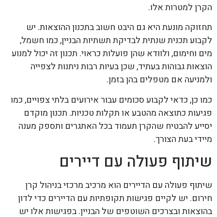
הקרן למטרות אלו.
תחזוקה מונעת היא גם היבט חשוב בתכנון ההוצאות. יש
לקבוע תכנית שנתית לבדיקת תשתיות הבניין, כמו חשמל,
מים וחימום, ולוודא שהן פועלות כראוי. תכנון זה יכול למנוע
הוצאות גבוהות בעתיד, שכן בעיות רבות ניתנות לצפייה
ולמניעה אם מטפלים בהן בזמן.
כמו כן, כדאי לקבוע סכומים עבור אירועים בלתי צפויים, כמו
פגיעות כתוצאה מהטבע או תקלות טכניות. תכנון מוקדם
יסייע להבטיח שהקרן תעמוד בכל האתגרים ותספק מענה
מיידי בעת הצורך.
שיתוף פעולה עם דיירים
שיתוף פעולה עם הדיירים הוא מרכיב מרכזי בניהול קרן
חירום. יש לקיים פגישות תקופתיות עם הדיירים כדי לדון
בהוצאות ובצרכים השוטפים של הבניין. בפגישות אלו יש