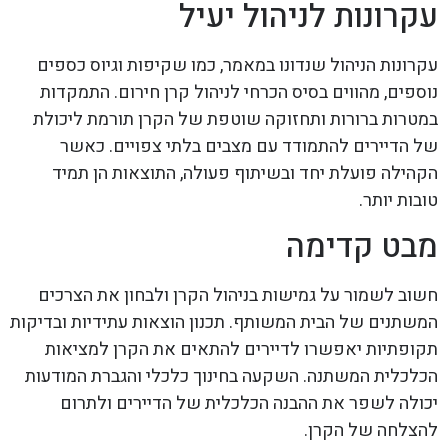
עקרונות לניהול יעיל
עקרונות הניהול שנדונו במאמר, כמו שקיפות וגיוס כספים
נוספים, מהווים בסיס הכרחי לניהול קרן חירום. התמקדות
במטרות ברורות ותחזוקה שוטפת של הקרן תורמת ליכולת
של הדיירים להתמודד עם מצבים בלתי צפויים. כאשר
הקהילה פועלת יחד ובשיתוף פעולה, התוצאות הן תמיד
טובות יותר.
מבט קדימה
חשוב לשמור על גמישות בניהול הקרן ולבחון את הצרכים
המשתנים של הבית המשותף. תכנון הוצאות עתידיות ובדיקות
תקופתיות יאפשרו לדיירים להתאים את הקרן למציאות
הכלכלית המשתנה. השקעה בחינוך כלכלי והגברת המודעות
יכולה לשפר את ההבנה הכלכלית של הדיירים ולתרום
להצלחה של הקרן.