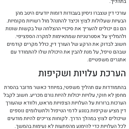
בתהליך.
עורכי דין שצברו ניסיון בעבודות דומות יודעים היטב מהן
הבעיות שעלולות לצוץ וכיצד להתנהל מול רשויות מקומיות.
הם גם יכולים להעריך את סיכויי ההצלחה של בקשות שונות
ולהמליץ על אסטרטגיות שמתאימות למקרה הספציפי.
חשוב לבדוק את הרקע של העורך דין, כולל מקרים קודמים
שבהם טיפל, על מנת להבין את היכולת שלו להתמודד עם
אתגרים משפטיים.
הערכת עלויות ושקיפות
בהתמודדות עם תהליך משפטי, במיוחד כאשר מדובר בהסרת
מחסן לא חוקי, עלויות יכולות להיות גורם מכריע. חשוב לקבל
הערכות ברורות על העלויות הצפויות מראש, ולוודא שהעורך
דין מציע שקיפות בנוגע לדמי הטיפול ולתשלומים נוספים
שיכולים לצוץ במהלך הדרך. לקוחות צריכים להיות מודעים
לכל העלויות כדי להימנע מהפתעות לא נעימות בהמשך.