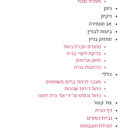
מעלית שבת
גינון
ניקיון
אב ושמירה
ביטוח לבניין
תחזוק בניין
מהנדס חברת ניהול
בדיקת ליקויי בנייה
חיזוק אריחים
הרחבות בנייה
כללי
מעבר לניהול בתים משותפים
ניהול דירות שכורות
ניהול נכסים על ידי ועד בית חיצוני
צור קשר
דף הבית
גביית כספים
הנהלת חשבונות