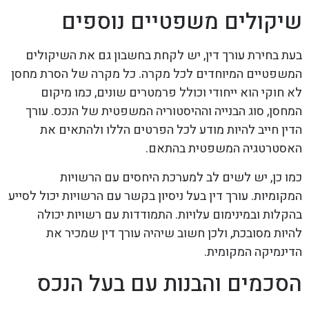
שיקולים משפטיים נוספים
בעת בחירת עורך דין, יש לקחת בחשבון גם את השיקולים
המשפטיים המיוחדים לכל מקרה. כל מקרה של הסרת מחסן
לא חוקי הוא ייחודי וכולל פרמטרים שונים, כמו מיקום
המחסן, סוג הבנייה וההיסטוריה המשפטית של הנכס. עורך
הדין חייב להיות מודע לכל הפרטים הללו ולהתאים את
האסטרטגיה המשפטית בהתאם.
כמו כן, יש לשים לב למערכת היחסים עם הרשויות
המקומיות. עורך דין בעל ניסיון בקשר עם הרשויות יכול לסייע
בהקלות ובמינימום עלויות. התמודדות עם רשויות יכולה
להיות מסובכת, ולכן חשוב שיהיה עורך דין שמכיר את
הדינמיקה המקומית.
הסכמים והבנות עם בעל הנכס