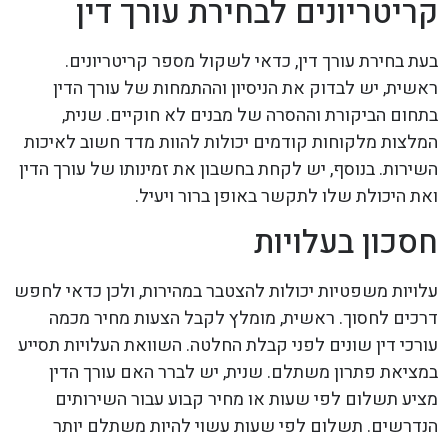
קריטריונים לבחירת עורך דין
בעת בחירת עורך דין, כדאי לשקול מספר קריטריונים.
ראשית, יש לבדוק את הניסיון וההתמחות של עורך הדין
בתחום הביקורת וההסרה של מבנים לא חוקיים. שנית,
המלצות מלקוחות קודמים יכולות להוות מדד חשוב לאיכות
השירות. בנוסף, יש לקחת בחשבון את זמינותו של עורך הדין
ואת היכולת שלו לתקשר באופן ברור ויעיל.
חסכון בעלויות
עלויות משפטיות יכולות להצטבר במהירות, ולכן כדאי לחפש
דרכים לחסוך. ראשית, מומלץ לקבל הצעות מחיר מכמה
עורכי דין שונים לפני קבלת החלטה. השוואת העלויות תסייע
במציאת פתרון משתלם. שנית, יש לברר האם עורך הדין
מציע תשלום לפי שעות או מחיר קבוע עבור השירותים
הנדרשים. תשלום לפי שעות עשוי להיות משתלם יותר