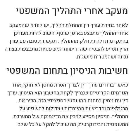
מעקב אחרי התהליך המשפטי
לאחר בחירת עורך דין והתחלת ההליך, יש לוודא שהמעקב
אחרי התהליך מתבצע באופן שוטף. חשוב להיות מעודכן
בהתקדמות ולהיות חלק מהתהליך. תקשורת טובה עם עורך
הדין תסייע להבטיח שהדרישות המשפטיות מתבצעות בצורה
נכונה ושהמטרות מושגות.
חשיבות הניסיון בתחום המשפטי
כאשר בוחרים עורך דין לצורך הסרת מחסן לא חוקי, אחד
הגורמים הקריטיים שצריך לקחת בחשבון הוא הניסיון. עורך
דין עם ניסיון בתחום המשפטי הספציפי הזה, מכיר את
הרגולציות והדרישות המיוחדות שיכולות להשפיע על
התהליך. הניסיון מסייע להבין את הדינמיקה של המערכת
המשפטית והבירוקרטית, מה שיכול להקל על כל שלב