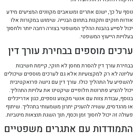
נוסף על כך, ישנם אתרים ומשאבים מקוונים המציעים מידע
אודות חוקים ותקנות בתחום הבנייה. שימוש במקורות אלו
יכול לסייע בהבנת ההליך המשפטי בצורה רחבה יותר ולחסוך
בעלויות הייעוץ המשפטי.
ערכים מוספים בבחירת עורך דין
בבחירת עורך דין להסרת מחסן לא חוקי, קיימת חשיבות
עליונה לא רק למקצועיות אלא גם לערכים מוספים שיכולים
להשפיע על התהליך כולו. עורך דין עם גישה פרואקטיבית
יכול להציע פתרונות חלופיים שיקטינו את עלויות התהליך.
בנוסף, עבודת צוות עם אנשי מקצוע נוספים, כגון אדריכלים
או מהנדסים, עשויה להעניק יתרון משמעותי בתהליך. שיתוף
פעולה זה יכול לחסוך זמן וכסף, תוך השגת תוצאות מיטביות.
התמודדות עם אתגרים משפטיים