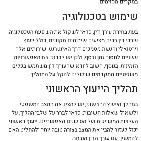
במקרים מסוימים.
שימוש בטכנולוגיה
בעת בחירת עורך דין, כדאי לשקול את השפעת הטכנולוגיה.
עורכי דין רבים מציעים שירותים מקוונים, כולל ייעוץ
וירטואלי והגשת מסמכים דרך האינטרנט. שירותים אלה
עשויים לחסוך זמן וכסף, ולכן יש לבדוק את האפשרויות
הזמינות. בנוסף, חשוב לוודא שהעורך דין משתמש בכלים
משפטיים מתקדמים שיכולים להקל על התהליך.
תהליך הייעוץ הראשוני
במהלך הייעוץ הראשוני, יש להציג את המצב המשפטי
ולשאול שאלות חשובות. כדאי לברר על שלבי ההליך, על
העלויות המשויכות ועל הסיכונים האפשריים. ייעוץ ראשוני
יכול לעזור להבין את המצב בצורה טובה יותר ולהחליט האם
להמשיך עם עורך הדין הנבחר.