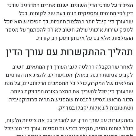
הציבור על עורכי הדין השונים. ישנם אתרים המדרגים עורכי
דין לפי תחומים ומספקים חוות דעת של לקוחות. ככל
שהעורך דין קיבל יותר המלצות חיוביות, כך הסיכוי שהוא יוכל
לספק שירות איכותי עולה. חשוב לא רק להסתמך על מספר
ההמלצות, אלא גם על איכותן ותוכן הביקורות.
תהליך ההתקשרות עם עורך הדין
לאחר שהתקבלה החלטה לגבי העורך דין המתאים, חשוב
לקבוע פגישת הכנה. במהלך הפגישה יש להציג את הפרטים
המלאים של המקרה, כולל כל המסמכים הרלוונטיים, על מנת
שהעורך דין יוכל להעריך את המצב בצורה המדויקת ביותר.
הכנה מראש תסייע להבטיח שהפגישה תהיה פרודוקטיבית
ושתשובות לשאלות יקבלו במדויק.
בהתקשרות עם עורך הדין, יש להבהיר גם את ציפיות הלקוח,
כולל לוחות זמנים, תקציב ודרישות נוספות. עורך דין טוב יוכל