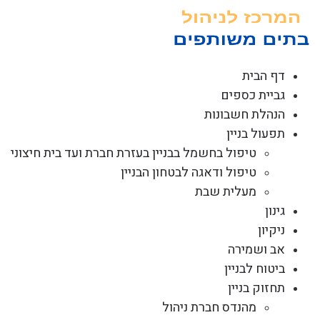
לג
תוכן
דף הבית
גביית כספים
הנהלת חשבונות
תפעול בניין
טיפול בחשמל בבניין בעזרת חברת ועד בית חיצוני
טיפול ודאגה לבטחון הבניין
מעלית שבת
גינון
ניקיון
אב ושמירה
ביטוח לבניין
תחזוק בניין
מהנדס חברת ניהול