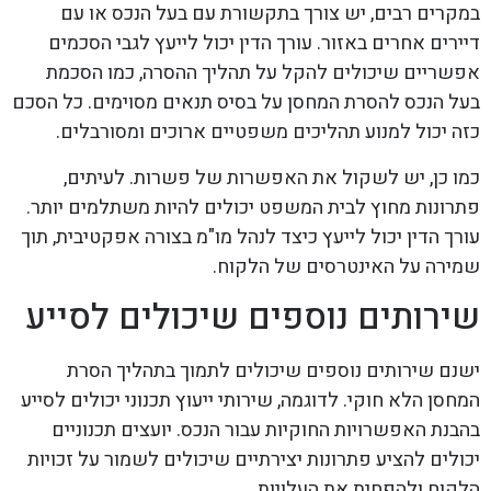
במקרים רבים, יש צורך בתקשורת עם בעל הנכס או עם
דיירים אחרים באזור. עורך הדין יכול לייעץ לגבי הסכמים
אפשריים שיכולים להקל על תהליך ההסרה, כמו הסכמת
בעל הנכס להסרת המחסן על בסיס תנאים מסוימים. כל הסכם
כזה יכול למנוע תהליכים משפטיים ארוכים ומסורבלים.
כמו כן, יש לשקול את האפשרות של פשרות. לעיתים,
פתרונות מחוץ לבית המשפט יכולים להיות משתלמים יותר.
עורך הדין יכול לייעץ כיצד לנהל מו"מ בצורה אפקטיבית, תוך
שמירה על האינטרסים של הלקוח.
שירותים נוספים שיכולים לסייע
ישנם שירותים נוספים שיכולים לתמוך בתהליך הסרת
המחסן הלא חוקי. לדוגמה, שירותי ייעוץ תכנוני יכולים לסייע
בהבנת האפשרויות החוקיות עבור הנכס. יועצים תכנוניים
יכולים להציע פתרונות יצירתיים שיכולים לשמור על זכויות
הלקוח ולהפחית את העלויות.