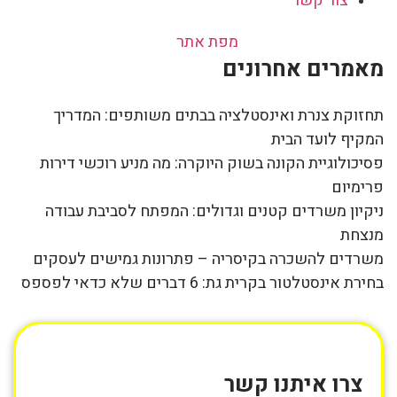
צור קשר
מפת אתר
מאמרים אחרונים
תחזוקת צנרת ואינסטלציה בבתים משותפים: המדריך
המקיף לועד הבית
פסיכולוגיית הקונה בשוק היוקרה: מה מניע רוכשי דירות
פרימיום
ניקיון משרדים קטנים וגדולים: המפתח לסביבת עבודה
מנצחת
משרדים להשכרה בקיסריה – פתרונות גמישים לעסקים
בחירת אינסטלטור בקרית גת: 6 דברים שלא כדאי לפספס
צרו איתנו קשר