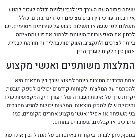
שיחה פתוחה עם העורך דין לגבי עלויות יכולה לעזור למנוע
אי הבנות. עורכי דין רבים מציעים הסדרים שונים, כולל
תשלום לפי שעה או תשלום קבוע על שירותים מסוימים. יש
לבחון את האפשרויות השונות ולבחור את זו שמתאימה
ביותר לצרכים ולתקציב. השקיפות בהליך זה תורמת לבניית
אמון בין הלקוח לעורך הדין.
המלצות משותפים ואנשי מקצוע
אחת הדרכים הטובות ביותר למצוא עורך דין מתאים היא
להסתמך על המלצות. לקוחות קודמים יכולים לספק תובנות
יקרות ערך על איכות העבודה של העורך דין, המקצועיות שלו
והיכולת שלו לספק תוצאות. המלצות יכולות להגיע מחברים,
בני משפחה או אפילו אנשי מקצוע אחרים מקומיים, כמו
מתווכים או קבלנים, שעובדים בתחום.
בנוסף, ניתן לבדוק ביקורות באינטרנט על מנת להבין את דעת