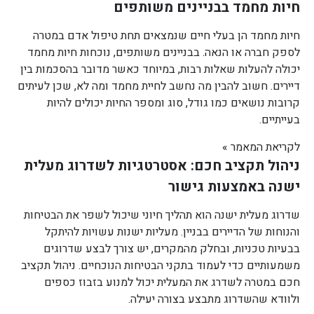
חיות מחמד בבניינים משותפים
חיות מחמד הן בעלי חיים שנמצאים תחת טיפול אדם במטרה
לספק חברה או הנאה. בבניינים משותפים, נוכחות חיות מחמד
יכולה להעלות שאלות רבות, במיוחד כאשר מדובר בהסכמות בין
דיירים. חשוב להבין מה נחשב לחיית מחמד ומה לא, שכן לעיתים
קרובות נושאים כמו גודל, סוג ומספר החיות יכולים להיות
בעייתיים.
לקריאת המאמר »
ניהול תקציב חכם: אסטרטגיות לשדרוג מעלית
ישנה באמצעות גישור
שדרוג מעלית ישנה הוא תהליך חיוני שיכול לשפר את הבטיחות
והנוחות של הדיירים בבניין. מעליות ישנות עשויות להיתקל
בבעיות טכניות, ובחלק מהמקרים, יש צורך לבצע שדרוגים
משמעותיים כדי לעמוד בתקני הבטיחות הנוכחיים. ניהול תקציב
חכם במטרה לשדרג את המעלית יכול למנוע בזבוז כספים
ולוודא שהשדרוג מתבצע בצורה יעילה.