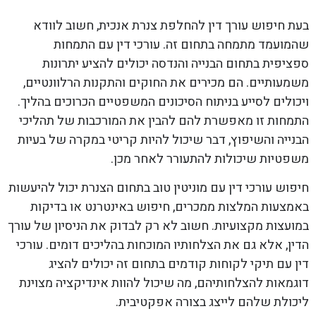
בעת חיפוש עורך דין להחלפת צנרת אנכית, חשוב לוודא
שהמועמד מתמחה בתחום זה. עורכי דין עם התמחות
ספציפית בתחום הבנייה והנדסה יכולים להציע יתרונות
משמעותיים. הם מכירים את החוקים והתקנות הרלוונטיים,
ויכולים לסייע בניתוח הסיכונים המשפטיים הכרוכים בהליך.
התמחות זו מאפשרת להם להבין את המורכבות של תהליכי
הבנייה והשיפוץ, דבר שיכול להיות קריטי במקרה של בעיות
משפטיות שיכולות להתעורר לאחר מכן.
חיפוש עורכי דין עם מוניטין טוב בתחום הצנרת יכול להיעשות
באמצעות המלצות ממכרים, חיפוש באינטרנט או בדיקות
במועצות מקצועיות. חשוב לא רק לבדוק את הניסיון של עורך
הדין, אלא גם את הצלחותיו המוכחות בהליכים דומים. עורכי
דין עם תיקי לקוחות קודמים בתחום זה יכולים להציג
דוגמאות להצלחותיהם, מה שיכול להוות אינדיקציה מצוינת
ליכולת שלהם לייצג בצורה אפקטיבית.