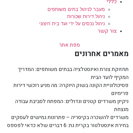
כללי
מעבר לניהול בתים משותפים
ניהול דירות שכורות
ניהול נכסים על ידי ועד בית חיצוני
צור קשר
מפת אתר
מאמרים אחרונים
תחזוקת צנרת ואינסטלציה בבתים משותפים: המדריך
המקיף לועד הבית
פסיכולוגיית הקונה בשוק היוקרה: מה מניע רוכשי דירות
פרימיום
ניקיון משרדים קטנים וגדולים: המפתח לסביבת עבודה
מנצחת
משרדים להשכרה בקיסריה – פתרונות גמישים לעסקים
בחירת אינסטלטור בקרית גת: 6 דברים שלא כדאי לפספס