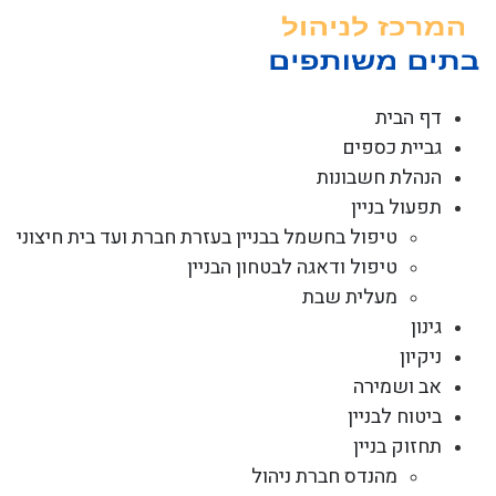
לג
תוכן
דף הבית
גביית כספים
הנהלת חשבונות
תפעול בניין
טיפול בחשמל בבניין בעזרת חברת ועד בית חיצוני
טיפול ודאגה לבטחון הבניין
מעלית שבת
גינון
ניקיון
אב ושמירה
ביטוח לבניין
תחזוק בניין
מהנדס חברת ניהול