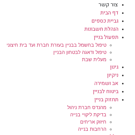
צור קשר
דף הבית
גביית כספים
הנהלת חשבונות
תפעול בניין
טיפול בחשמל בבניין בעזרת חברת ועד בית חיצוני
טיפול ודאגה לבטחון הבניין
מעלית שבת
גינון
ניקיון
אב ושמירה
ביטוח לבניין
תחזוק בניין
מהנדס חברת ניהול
בדיקת ליקויי בנייה
חיזוק אריחים
הרחבות בנייה