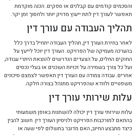
והסכמים קודמים עם קבלנים או ספקים. הכנה מוקדמת
תאפשר לעורך דין לתת ייעוץ מדויק יותר ולחסוך זמן יקר.
תהליך העבודה עם עורך דין
לאחר בחירת העורך דין, תהליך העבודה יתחיל בדרך כלל
בהערכה מעמיקה של הפרויקט. העורך דין יוכל לייעץ על
החוקים החלים, על הצעדים הנדרשים להוצאת היתרי עבודה,
ועל כל צורך בשמירה על זכויות השכנים או בעלי נכסים
אחרים. עבודה צמודה עם העורך דין תאפשר לצמצם סיכונים
משפטיים ולוודא שהפרויקט מתנהל בצורה חלקה.
עלות שירותי עורך דין
עלות שירותי עורך דין יכולה להשתנות באופן משמעותי
בהתאם למורכבות הפרויקט ולניסיון העורך דין. חשוב להבין
כיצד מתבצע החיוב, האם מדובר בתשלום לפי שעה או