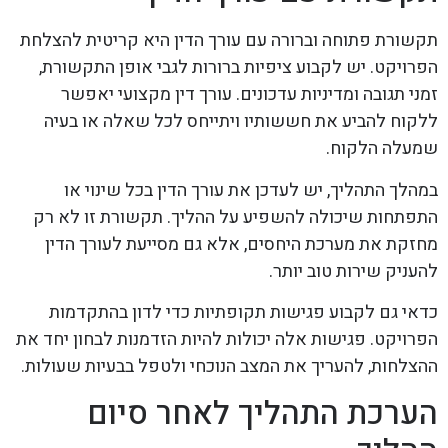
תקשורת פתוחה וברורה עם עורך הדין היא קריטית להצלחת
הפרויקט. יש לקבוע ציפיות ברורות לגבי אופן התקשורת,
זמני תגובה ומדיניות עדכונים. עורך דין מקצועי יאפשר
ללקוח להביע את חששותיו ויתייחס לכל שאלה או בעיה
שמעלה הלקוח.
במהלך התהליך, יש לעדכן את עורך הדין בכל שינוי או
התפתחות שיכולה להשפיע על ההליך. תקשורת זו לא רק
מחזקת את מערכת היחסים, אלא גם מסייעת לעורך הדין
להעניק שירות טוב יותר.
כדאי גם לקבוע פגישות תקופתיות כדי לדון בהתקדמות
הפרויקט. פגישות אלה יכולות להיות הזדמנות לבחון יחד את
ההצלחות, להעריך את המצב הנוכחי ולטפל בבעיות שעולות.
הערכת התהליך לאחר סיום