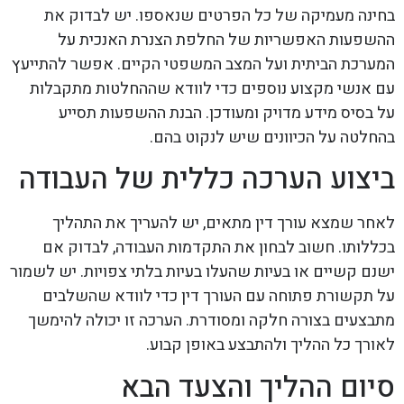
בחינה מעמיקה של כל הפרטים שנאספו. יש לבדוק את
ההשפעות האפשריות של החלפת הצנרת האנכית על
המערכת הביתית ועל המצב המשפטי הקיים. אפשר להתייעץ
עם אנשי מקצוע נוספים כדי לוודא שההחלטות מתקבלות
על בסיס מידע מדויק ומעודכן. הבנת ההשפעות תסייע
בהחלטה על הכיוונים שיש לנקוט בהם.
ביצוע הערכה כללית של העבודה
לאחר שמצא עורך דין מתאים, יש להעריך את התהליך
בכללותו. חשוב לבחון את התקדמות העבודה, לבדוק אם
ישנם קשיים או בעיות שהעלו בעיות בלתי צפויות. יש לשמור
על תקשורת פתוחה עם העורך דין כדי לוודא שהשלבים
מתבצעים בצורה חלקה ומסודרת. הערכה זו יכולה להימשך
לאורך כל ההליך ולהתבצע באופן קבוע.
סיום ההליך והצעד הבא