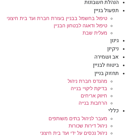
הנהלת חשבונות
תפעול בניין
טיפול בחשמל בבניין בעזרת חברת ועד בית חיצוני
טיפול ודאגה לבטחון הבניין
מעלית שבת
גינון
ניקיון
אב ושמירה
ביטוח לבניין
תחזוק בניין
מהנדס חברת ניהול
בדיקת ליקויי בנייה
חיזוק אריחים
הרחבות בנייה
כללי
מעבר לניהול בתים משותפים
ניהול דירות שכורות
ניהול נכסים על ידי ועד בית חיצוני