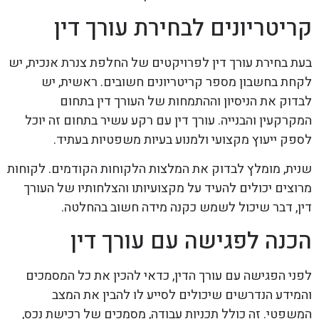
קריטריונים לבחירת עורך דין
בעת בחירת עורך דין לפרויקטים של החלפת צנרת אנכית, יש
לקחת בחשבון מספר קריטריונים חשובים. ראשית, יש
לבדוק את הניסיון וההתמחות של העורך דין בתחום
המקרקעין והבנייה. עורך דין עם רקע עשיר בתחום זה יוכל
לספק ייעוץ מקצועי ולמנוע בעיות משפטיות בעתיד.
שנית, מומלץ לבדוק את המלצות הלקוחות הקודמים. לקוחות
מרוצים יכולים להעיד על מקצועיותו והצלחותיו של העורך
דין, דבר שיכול לשמש כקנה מידה חשוב בהחלטה.
הכנה לפגישה עם עורך דין
לפני הפגישה עם עורך הדין, כדאי להכין את כל המסמכים
והמידע הנדרשים שיכולים לסייע לו להבין את המצב
המשפטי. זה כולל תכניות עבודה, מסמכים של רכישת נכס,