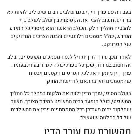
בעבודה עם עורך דין, ישנם שלבים רבים שיכולים להיות לא
ברורים. חשוב להבין את הקפיצות בין שלב לשלב כדי
להבטיח תהליך חלק. השלב הראשון הוא איסוף כל המידע
הנדרש, כולל מסמכים רלוונטיים והבנת הצרכים המדויקים
של הפרויקט.
לאחר מכן, עורך הדין יתחיל לנסח מסמכים משפטיים. שלב
זה חשוב במיוחד, שכן כל טעות יכולה לגרור בעיות בעתיד.
עורך דין מיומן ידאג לכל הפרטים הקטנים ויבטיח
שהמסמכים יהיו בהתאם לדרישות החוק.
בשלב הסופי, עורך הדין ילווה את הלקוח במהלך כל ההליך
המשפטי, כולל הופעה בבית המשפט במידת הצורך. חשוב
שהלקוח יהיה מעודכן בכל התפתחויות ויבין את ההשלכות
של כל החלטה שנעשית.
תקשורת עם עורך הדין