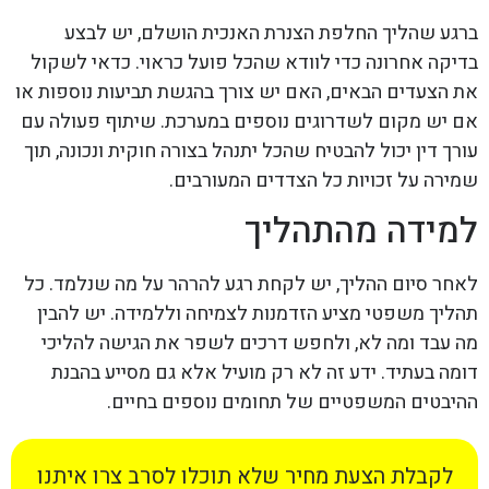
ברגע שהליך החלפת הצנרת האנכית הושלם, יש לבצע
בדיקה אחרונה כדי לוודא שהכל פועל כראוי. כדאי לשקול
את הצעדים הבאים, האם יש צורך בהגשת תביעות נוספות או
אם יש מקום לשדרוגים נוספים במערכת. שיתוף פעולה עם
עורך דין יכול להבטיח שהכל יתנהל בצורה חוקית ונכונה, תוך
שמירה על זכויות כל הצדדים המעורבים.
למידה מהתהליך
לאחר סיום ההליך, יש לקחת רגע להרהר על מה שנלמד. כל
תהליך משפטי מציע הזדמנות לצמיחה וללמידה. יש להבין
מה עבד ומה לא, ולחפש דרכים לשפר את הגישה להליכי
דומה בעתיד. ידע זה לא רק מועיל אלא גם מסייע בהבנת
ההיבטים המשפטיים של תחומים נוספים בחיים.
לקבלת הצעת מחיר שלא תוכלו לסרב צרו איתנו