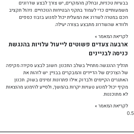
בבעיות טכניות, ובחלק מהמקרים, יש צורך לבצע שדרוגים
משמעותיים כדי לעמוד בתקני הבטיחות הנוכחיים. ניהול תקציב
חכם במטרה לשדרג את המעלית יכול למנוע בזבוז כספים
ולוודא שהשדרוג מתבצע בצורה יעילה.
לקריאת המאמר »
ארבעה צעדים פשוטים לייעול עלויות בהנגשת
כניסה לבניינים
תהליך ההנגשה מתחיל בשלב התכנון. חשוב לבצע סקירה מקיפה
של הצרכים של הדיירים והמבקרים בבניין. יש לזהות את
האתגרים הקיימים ולבדוק אילו פתרונות זמינים בשוק. תכנון
מקיף יכול למנוע טעויות יקרות בהמשך, ולסייע להימנע מהוצאות
לא מתוכננות.
לקריאת המאמר »