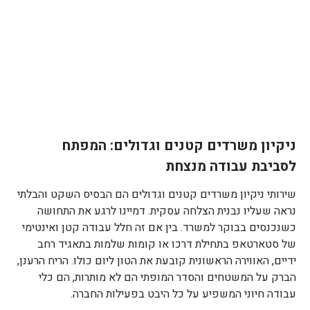
ניקיון משרדים קטנים וגדולים: המפתח
לסביבת עבודה מנצחת
שירותי ניקיון משרדים קטנים וגדולים הם הבסיס השקט והבלתי
נראה שעליו נבנית הצלחה עסקית. דמיינו לרגע את התחושה
כשנכנסים בבוקר למשרד. בין אם זה חלל עבודה קטן ואינטימי
של סטארטאפ בתחילת דרכו או קומות שלמות בתאגיד רחב
ידיים, האווירה הראשונית קובעת את הטון ליום כולו. הריח הרענן,
הברק על המשטחים והסדר המופתי הם לא מותרות, הם כלי
עבודה חיוני המשפיע על כל היבט בפעילות החברה.