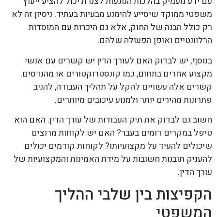
עם ידע מעמיק בהלכות הנוגעות לצנרת יכול להציע ייעוץ
משפטי ממוקד שיסייע להימנע מבעיות בעתיד. ניסיון זה לא
רק כולל הבנה של החוק, אלא גם היכרות עם המוסדות
הרלוונטיים ואופן הפעולה שלהם.
בנוסף, יש לבדוק האם לעורך הדין יש קשרים עם אנשי
מקצוע אחרים בתחום, כמו קונסטרוקטורים או מהנדסים.
קשרים אלה עשויים להקל על תהליך העבודה, להניב
פתרונות מהירים יותר ולמנוע עיכובים מיותרים.
חשוב גם לבדוק את תיק העבודות של עורך הדין. האם הוא
טיפל במקרים דומים בעבר? האם יש לקוחות מרוצים
שיכולים להעיד על מקצועיותו? לקוחות קודמים יכולים
להעניק תובנות חשובות על מידת האמינות והמקצועיות של
עורך הדין.
הקפיצות בין שלבי ההליך
המשפטי