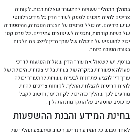
במהלך התהליך עשויות להתעורר שאלות רבות. לקוחות
צריכים להיות מוכנים לספק לעורך הדין כל מידע רלוונטי
שיש בידיהם. זה כולל פרטים על הצנרת הנוכחית, ההיסטוריה
של בעיות קודמות, ותכניות לשיפוצים עתידיים. כל פרט קטן
יכול להשפיע על היכולת של עורך הדין לייצג את הלקוח
בצורה הטובה ביותר.
בנוסף, יש לשאול את עורך הדין שאלות הנוגעות לדרכי
פעולה אפשריות במקרה של בעיות בלתי צפויות. היכולת של
עורך דין להציע פתרונות לבעיות עשויות להתעורר יכולה
להיות קריטית להצלחת ההליך. לקוחות צריכים להיות
מודעים לכך שהליך כזה יכול לקחת זמן, וחשוב לקבל
עדכונים שוטפים על התקדמות התהליך.
בחינת המידע והבנת ההשפעות
לאחר גיבוש כל המידע הנדרש, חשוב שיתבצע תהליך של