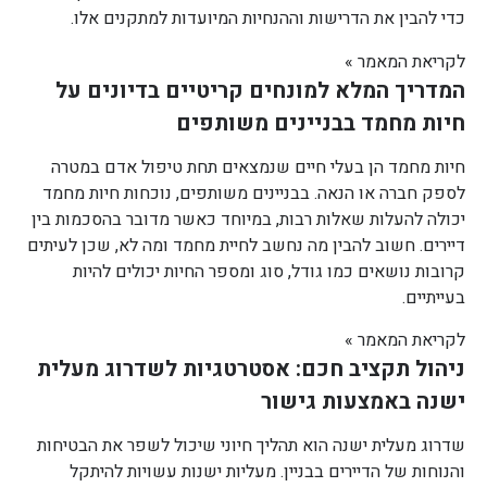
כדי להבין את הדרישות וההנחיות המיועדות למתקנים אלו.
לקריאת המאמר »
המדריך המלא למונחים קריטיים בדיונים על
חיות מחמד בבניינים משותפים
חיות מחמד הן בעלי חיים שנמצאים תחת טיפול אדם במטרה
לספק חברה או הנאה. בבניינים משותפים, נוכחות חיות מחמד
יכולה להעלות שאלות רבות, במיוחד כאשר מדובר בהסכמות בין
דיירים. חשוב להבין מה נחשב לחיית מחמד ומה לא, שכן לעיתים
קרובות נושאים כמו גודל, סוג ומספר החיות יכולים להיות
בעייתיים.
לקריאת המאמר »
ניהול תקציב חכם: אסטרטגיות לשדרוג מעלית
ישנה באמצעות גישור
שדרוג מעלית ישנה הוא תהליך חיוני שיכול לשפר את הבטיחות
והנוחות של הדיירים בבניין. מעליות ישנות עשויות להיתקל