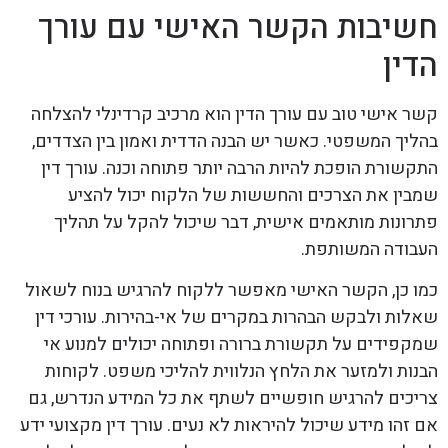
חשיבות הקשר האישי עם עורך
הדין
קשר אישי טוב עם עורך הדין הוא מרכיב קרדינלי להצלחה
בהליך המשפטי. כאשר יש הבנה הדדית ואמון בין הצדדים,
התקשורת הופכת להיות הרבה יותר פתוחה וכנה. עורך דין
שמבין את הצרכים והחששות של הלקוח יכול להציע
פתרונות מותאמים אישית, דבר שיכול להקל על תהליך
העבודה המשותפת.
כמו כן, הקשר האישי מאפשר ללקוח להרגיש בנוח לשאול
שאלות ולבקש הבהרות במקרים של אי-בהירות. עורכי דין
שמקפידים על תקשורת ברורה ופתוחה יכולים למנוע אי
הבנות ולמזער את הלחץ הנלווית להליכי משפט. לקוחות
צריכים להרגיש חופשיים לשתף את כל המידע הנדרש, גם
אם זהו מידע שיכול להיראות לא נעים. עורך דין מקצועי ידע