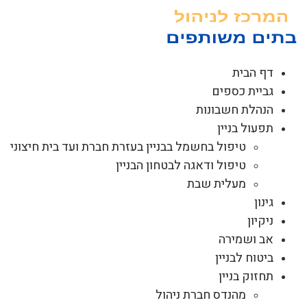
לג
תוכן
דף הבית
גביית כספים
הנהלת חשבונות
תפעול בניין
טיפול בחשמל בבניין בעזרת חברת ועד בית חיצוני
טיפול ודאגה לבטחון הבניין
מעלית שבת
גינון
ניקיון
אב ושמירה
ביטוח לבניין
תחזוק בניין
מהנדס חברת ניהול