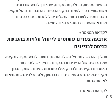
בבעיות טכניות, ובחלק מהמקרים, יש צורך לבצע שדרוגים
משמעותיים כדי לעמוד בתקני הבטיחות הנוכחיים. ניהול תקציב
חכם במטרה לשדרג את המעלית יכול למנוע בזבוז כספים
ולוודא שהשדרוג מתבצע בצורה יעילה.
לקריאת המאמר »
ארבעה צעדים פשוטים לייעול עלויות בהנגשת
כניסה לבניינים
תהליך ההנגשה מתחיל בשלב התכנון. חשוב לבצע סקירה מקיפה
של הצרכים של הדיירים והמבקרים בבניין. יש לזהות את
האתגרים הקיימים ולבדוק אילו פתרונות זמינים בשוק. תכנון
מקיף יכול למנוע טעויות יקרות בהמשך, ולסייע להימנע מהוצאות
לא מתוכננות.
לקריאת המאמר »