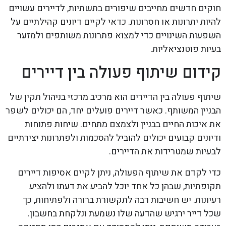
חוקים חדשים מחייבים שיפורים בתשתיות, לדיירים עשויים
להיות יתרונות או חסרונות. כדאי לקיים דיונים קהילתיים על
השפעות השינויים כדי למצוא פתרונות משותפים ולמזער
בעיות פוטנציאליות.
קידום שיתוף פעולה בין דיירים
שיתוף פעולה בין הדיירים הוא מרכיב מרכזי בניהול תקין של
הבניין המשותף. כאשר דיירים פועלים יחד, הם יכולים לשפר
את איכות החיים בבניין ולצמצם מתחים. שיחות פתוחות
ודיונים קבועים יכולים להוביל להסכמות ולפתרונות יצירתיים
לבעיות שמטרידות את הדיירים.
כדי לקדם את שיתוף הפעולה, ניתן לקיים אסיפות דיירים
תקופתיות, שבהן כל אחד יוכל להביע את דעתו ולהציע
רעיונות. יש חשיבות רבה לתקשורת ברורה ולפתיחות, כך
שכל דייר ירגיש שהדעה שלו נשמעת ונלקחת בחשבון.