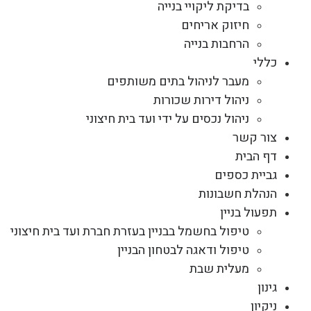
בדיקת ליקויי בנייה
חיזוק אריחים
הרחבות בנייה
כללי
מעבר לניהול בתים משותפים
ניהול דירות שכורות
ניהול נכסים על ידי ועד בית חיצוני
צור קשר
דף הבית
גביית כספים
הנהלת חשבונות
תפעול בניין
טיפול בחשמל בבניין בעזרת חברת ועד בית חיצוני
טיפול ודאגה לבטחון הבניין
מעלית שבת
גינון
ניקיון