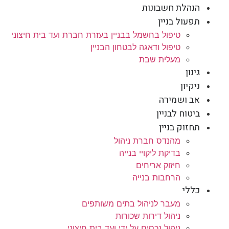
הנהלת חשבונות
תפעול בניין
טיפול בחשמל בבניין בעזרת חברת ועד בית חיצוני
טיפול ודאגה לבטחון הבניין
מעלית שבת
גינון
ניקיון
אב ושמירה
ביטוח לבניין
תחזוק בניין
מהנדס חברת ניהול
בדיקת ליקויי בנייה
חיזוק אריחים
הרחבות בנייה
כללי
מעבר לניהול בתים משותפים
ניהול דירות שכורות
ניהול נכסים על ידי ועד בית חיצוני