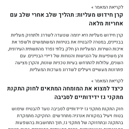
לקריאת המאמר »
קרן חידוש מעליות: תהליך שלב אחרי שלב עם
אחריות מלאה
קרן חידוש מעליות היא יוזמה שנועדה לשדרג ולתחזק מעליות
בבניינים, במטרה להבטיח את בטיחות המשתמשים ולשפר את
איכות השירות. המעליות הן חלק בלתי נפרד מהתשתית העירונית,
והן משפיעות על הנגישות והנוחות של דיירי הבניינים. עם
השנים, עלולות להתרחש בעיות טכניות שונות, והקרן מציעה
פתרונות מעשיים ויעילים לשדרוג מערכות המעליות.
לקריאת המאמר »
כיצד למצוא את המומחה המתאים לחוק התקנת
מתקני גז ידידותיים לסביבה
חוק התקנת מתקני גז ידידותיים לסביבה נועד להבטיח שימוש
בטוח ויעיל במקורות אנרגיה מתחדשים. החקיקה מתמקדת
בהתקנה ובתחזוקה של מתקני גז, תוך התחשבות בהשפעות