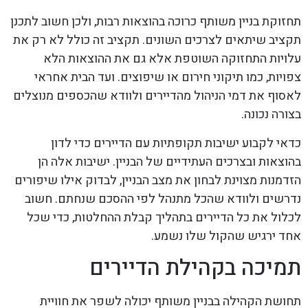
תחזוקת בניין משותף כרוכה בהוצאות רבות, ולכן חשוב לתכנן
תקציב שיתאים לצרכים השונים. תקציב זה כולל לא רק את
עלויות התחזוקה השוטפת אלא גם את ההוצאות הלא
צפויות, כמו תיקוני חירום או שיפוצים. ועד הבית אחראי
לאסוף את דמי הניהול מהדיירים ולוודא שהכספים מנוצלים
בצורה נכונה.
כדאי לקבוע ישיבות תקופתיות עם הדיירים כדי לדון
בהוצאות ובצרכים העתידיים של הבניין. ישיבות אלה הן
הזדמנות מצוינת לבחון את מצב הבניין, לבדוק אילו שיפורים
נדרשים ולוודא שהכל מתנהל לפי ההסכם שנחתם. חשוב
לכלול את כל הדיירים בתהליך קבלת ההחלטות, כדי שכל
אחד ירגיש שהקול שלו נשמע.
תמיכה בקהילת הדיירים
תחושת הקהילה בבניין משותף יכולה לשפר את חוויית