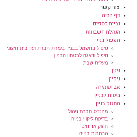
צור קשר
דף הבית
גביית כספים
הנהלת חשבונות
תפעול בניין
טיפול בחשמל בבניין בעזרת חברת ועד בית חיצוני
טיפול ודאגה לבטחון הבניין
מעלית שבת
גינון
ניקיון
אב ושמירה
ביטוח לבניין
תחזוק בניין
מהנדס חברת ניהול
בדיקת ליקויי בנייה
חיזוק אריחים
הרחבות בנייה