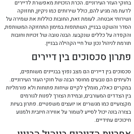
בחוקי העזר העירוניים. הכרת הזכויות מאפשרת לדיירים
לדעת מה מגיע להם, כולל שירותים כמו ניקיון, תחזוקה
ושירותי אבטחה. לעומת זאת, החובות כוללות את שמירה על
הסדר והשקט בבניין, השתתפות במימון התחזוקה המשותפת,
והקפדה על כללים שנקבעו. הבנה טובה של זכויות וחובות
תורמת לניהול נכון של חיי הקהילה בבניין.
פתרון סכסוכים בין דיירים
סכסוכים בין דיירים הם מצב נפוץ בבניינים משותפים,
ולעיתים הם נובעים מחוסר הבנה של חוקי העזר העירוניים.
במקרים כאלה, מומלץ לקיים שיחות פתוחות ולא פורמליות
בין הצדדים המעורבים, ובמידת הצורך לפנות לגורמים
מקצועיים כמו מגשרים או יועצים משפטיים. פתרון בעיות
בצורה בונה יכול לסייע לשמור על אווירה חיובית ולמנוע
חיכוכים עתידיים.