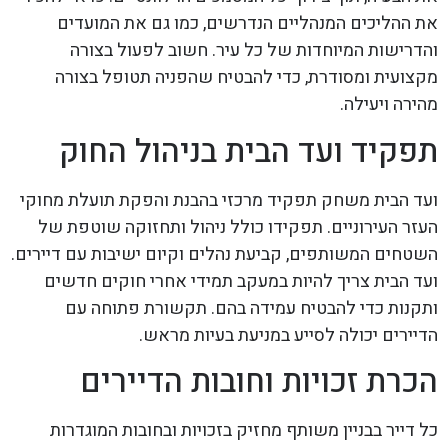
את ההליכים המנהליים הנדרשים, כמו גם את המועדים
והדרישות המיוחדות של כל עיר. חשוב לפעול בצורה
מקצועית ומסודרת, כדי להבטיח שהפניה תטופל בצורה
מהירה ויעילה.
תפקיד ועד הבית בניהול החוק
ועד הבית משחק תפקיד מרכזי בהבנת והפקת תועלת מחוקי
העזר העירוניים. תפקידו כולל ניהול ותחזוקה שוטפת של
השטחים המשותפים, קביעת נהלים וקיום ישיבות עם דיירים.
ועד הבית צריך להיות במעקב תמידי אחרי חוקים חדשים
ותקנות כדי להבטיח עמידה בהם. תקשורת פתוחה עם
הדיירים יכולה לסייע במניעת בעיות מראש.
הכרת זכויות וחובות הדיירים
כל דייר בבניין משותף מחזיק בזכויות ובחובות המוגדרות