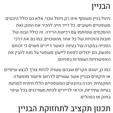
הבניין
ניהול בניין משותף אינו רק ניהול טכני, אלא גם כולל היבטים
משפטיים חשובים. כל דייר חייב להכיר את החוק ואת
ההסכמים שנחתמו עם רכישת הדירה. זה כולל הבנה של
חובות והזכויות של כל אחד מהשכנים, כמו גם את דרכי
הפנייה במקרה של בעיות. כאשר דיירים חשים כי זכותם
נפגעת, הם יכולים לפנות לייעוץ משפטי על מנת להבין את
האפשרויות העומדות בפניהם.
כמו כן, ישנם מקרים שבהם עשויה להיות צורך לבצע שינויים
או תיקונים בבניין אשר עשויים לדרוש אישור מהוועדה
המקומית. הכרה בהיבטים המשפטיים הללו חיונית למניעת
בעיות עתידיות, וכדאי לדיירים להיות מעודכנים בכל שינוי
בחוק או בנוהלים.
תכנון תקציב לתחזוקת הבניין