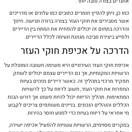
אתגרים בצורה טובה יותר.
כמו כן, ניתן להפיץ חומרים כתובים כמו עלונים או מדריכים
אשר מסבירים את חוקי העזר בצורה ברורה ונגישה. חינוך
והדרכה בתחום זה יכולים להפחית את המתח בין הדיירים
ולסייע ביצירת סביבה מגוננת ונעימה לכלל הדיירים.
הדרכה על אכיפת חוקי העזר
אכיפת חוקי העזר העירוניים היא משימה חשובה המוטלת על
הרשויות המקומיות, אך גם הדיירים עצמם יכולים לשחק
תפקיד מרכזי בתהליך זה. כאשר דיירים מזהים בעיות
המפרות את חוקי העזר, חשוב לדווח על כך לרשויות
המתאימות. תהליך הדיווח יכול להיות פשוט אך דורש הבנת
הכללים והנהלים הנכונים. בניינים משותפים צריכים לקבוע
מי אחראי על דיווח בעיות כדי למנוע חוסר בהירות.
במקרים מסוימים, הרשויות עשויות להפעיל אכיפה ישירה,