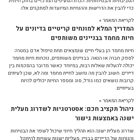
הסביבתיות והבטיחותיות. הכרת הסעיפים המרכזיים בחוק חיונית
כדי להבין את הדרישות וההנחיות המיועדות למתקנים אלו.
לקריאת המאמר »
המדריך המלא למונחים קריטיים בדיונים על
חיות מחמד בבניינים משותפים
חיות מחמד הן בעלי חיים שנמצאים תחת טיפול אדם במטרה
לספק חברה או הנאה. בבניינים משותפים, נוכחות חיות מחמד
יכולה להעלות שאלות רבות, במיוחד כאשר מדובר בהסכמות בין
דיירים. חשוב להבין מה נחשב לחיית מחמד ומה לא, שכן לעיתים
קרובות נושאים כמו גודל, סוג ומספר החיות יכולים להיות
בעייתיים.
לקריאת המאמר »
ניהול תקציב חכם: אסטרטגיות לשדרוג מעלית
ישנה באמצעות גישור
שדרוג מעלית ישנה הוא תהליך חיוני שיכול לשפר את הבטיחות
והנוחות של הדיירים בבניין. מעליות ישנות עשויות להיתקל