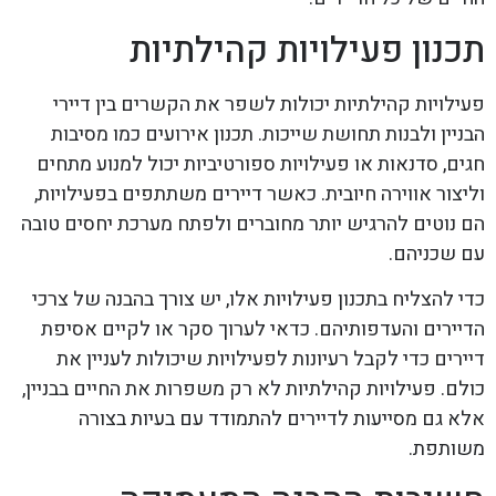
תכנון פעילויות קהילתיות
פעילויות קהילתיות יכולות לשפר את הקשרים בין דיירי
הבניין ולבנות תחושת שייכות. תכנון אירועים כמו מסיבות
חגים, סדנאות או פעילויות ספורטיביות יכול למנוע מתחים
וליצור אווירה חיובית. כאשר דיירים משתתפים בפעילויות,
הם נוטים להרגיש יותר מחוברים ולפתח מערכת יחסים טובה
עם שכניהם.
כדי להצליח בתכנון פעילויות אלו, יש צורך בהבנה של צרכי
הדיירים והעדפותיהם. כדאי לערוך סקר או לקיים אסיפת
דיירים כדי לקבל רעיונות לפעילויות שיכולות לעניין את
כולם. פעילויות קהילתיות לא רק משפרות את החיים בבניין,
אלא גם מסייעות לדיירים להתמודד עם בעיות בצורה
משותפת.