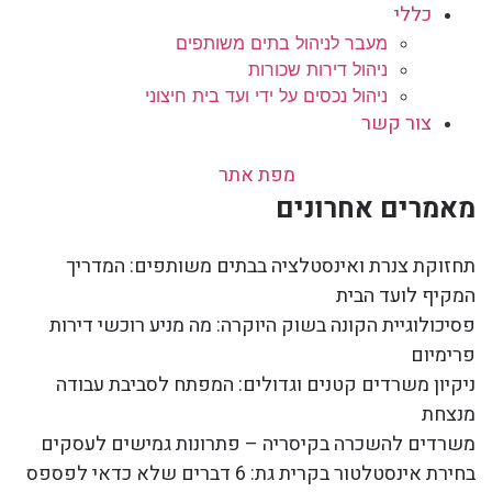
כללי
מעבר לניהול בתים משותפים
ניהול דירות שכורות
ניהול נכסים על ידי ועד בית חיצוני
צור קשר
מפת אתר
מאמרים אחרונים
תחזוקת צנרת ואינסטלציה בבתים משותפים: המדריך
המקיף לועד הבית
פסיכולוגיית הקונה בשוק היוקרה: מה מניע רוכשי דירות
פרימיום
ניקיון משרדים קטנים וגדולים: המפתח לסביבת עבודה
מנצחת
משרדים להשכרה בקיסריה – פתרונות גמישים לעסקים
בחירת אינסטלטור בקרית גת: 6 דברים שלא כדאי לפספס