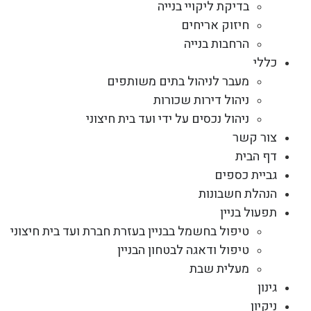
בדיקת ליקויי בנייה
חיזוק אריחים
הרחבות בנייה
כללי
מעבר לניהול בתים משותפים
ניהול דירות שכורות
ניהול נכסים על ידי ועד בית חיצוני
צור קשר
דף הבית
גביית כספים
הנהלת חשבונות
תפעול בניין
טיפול בחשמל בבניין בעזרת חברת ועד בית חיצוני
טיפול ודאגה לבטחון הבניין
מעלית שבת
גינון
ניקיון