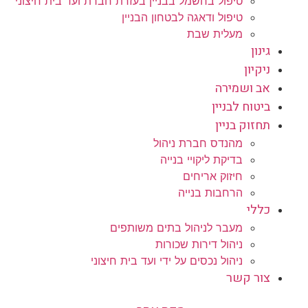
טיפול בחשמל בבניין בעזרת חברת ועד בית חיצוני
טיפול ודאגה לבטחון הבניין
מעלית שבת
גינון
ניקיון
אב ושמירה
ביטוח לבניין
תחזוק בניין
מהנדס חברת ניהול
בדיקת ליקויי בנייה
חיזוק אריחים
הרחבות בנייה
כללי
מעבר לניהול בתים משותפים
ניהול דירות שכורות
ניהול נכסים על ידי ועד בית חיצוני
צור קשר