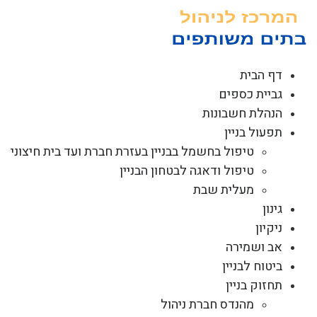
לג
תוכן
דף הבית
גביית כספים
הנהלת חשבונות
תפעול בניין
טיפול בחשמל בבניין בעזרת חברת ועד בית חיצוני
טיפול ודאגה לבטחון הבניין
מעלית שבת
גינון
ניקיון
אב ושמירה
ביטוח לבניין
תחזוק בניין
מהנדס חברת ניהול