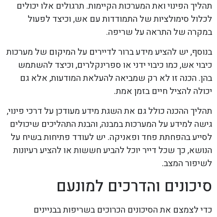
תהליך הפינוי ואת המערכות הקיימות. תרגולים אלו יכולים
לכלול סימולציות של התמודדות עם אש, וכיצד לפעול
במקרה של התראה על שריפה.
בנוסף, יש להציע מידע ברור לדיירים על המיקום של מערכות
כיבוי אש, כמו כיבוי ידני או ספרינקלרים, וכיצד להשתמש
בהן. הכנה זו לא רק שמביאה להעלאת המודעות, אלא גם
יכולה להציל חיים בזמן אמת.
תהליך ההכנה כולל גם את השגת מידע מעודכן על דרכי פינוי,
גישה למידע על המערכות במבנה, והבנת התהליכים שיכולים
לסייע בהפחתת פחד ופאניקה. יש לעודד פתיחות בשיח על
הנושא, כך שכל דייר יוכל להביע חששות או להציע רעיונות
לשיפור המצב.
סיכונים והדרכים למונעם
כדי לצמצם את הסיכונים הכרוכים בשריפות בבניינים