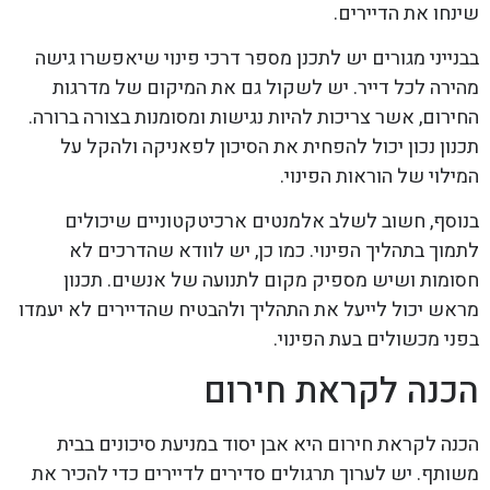
שינחו את הדיירים.
בבנייני מגורים יש לתכנן מספר דרכי פינוי שיאפשרו גישה
מהירה לכל דייר. יש לשקול גם את המיקום של מדרגות
החירום, אשר צריכות להיות נגישות ומסומנות בצורה ברורה.
תכנון נכון יכול להפחית את הסיכון לפאניקה ולהקל על
המילוי של הוראות הפינוי.
בנוסף, חשוב לשלב אלמנטים ארכיטקטוניים שיכולים
לתמוך בתהליך הפינוי. כמו כן, יש לוודא שהדרכים לא
חסומות ושיש מספיק מקום לתנועה של אנשים. תכנון
מראש יכול לייעל את התהליך ולהבטיח שהדיירים לא יעמדו
בפני מכשולים בעת הפינוי.
הכנה לקראת חירום
הכנה לקראת חירום היא אבן יסוד במניעת סיכונים בבית
משותף. יש לערוך תרגולים סדירים לדיירים כדי להכיר את