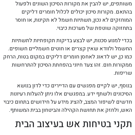
משותפים, יש להבין את מקורות הסיכון השונים ולפעול
בהתאם. מקורות סיכון יכולים לכלול חומרים דליקים
המוחזקים לא נכון, תשתיות חשמל לא תקינות, או חוסר
בתחזוקה שוטפת של מערכות כיבוי.
בכדי למנוע סכנות, יש לבצע בדיקות תקופתיות לתשתיות
החשמל ולוודא שאין קצרים או חוטים חשמליים חשופים.
כמו כן, יש לדאוג לאחסן חומרים דליקים במקום בטוח, הרחק
ממקורות חום. זהו צעד חיוני בהפחתת הסיכון להתרחשות
שריפות.
בנוסף, יש לקיים מפגשים עם הדיירים כדי לדון בנושא
הסיכונים ולשתף ידע. במפגשים אלו ניתן להעלות רעיונות
חדשים לשיפור המצב, להציג מידע על חידושים בתחום כיבוי
האש, ולחזק את תחושת הקהילה והביטחון בבית המשותף.
תקני בטיחות אש בעיצוב הבית