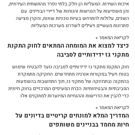
איכות השירות. המעליות הן חלק בלתי נפרד מהתשתית העירונית,
והן משפיעות על הנגישות והנוחות של דיירי הבניינים. עם
השנים, עלולות להתרחש בעיות טכניות שונות, והקרן מציעה
פתרונות מעשיים ויעילים לשדרוג מערכות המעליות.
לקריאת המאמר »
כיצד למצוא את המומחה המתאים לחוק התקנת
מתקני גז ידידותיים לסביבה
חוק התקנת מתקני גז ידידותיים לסביבה נועד להבטיח שימוש
בטוח ויעיל במקורות אנרגיה מתחדשים. החקיקה מתמקדת
בהתקנה ובתחזוקה של מתקני גז, תוך התחשבות בהשפעות
הסביבתיות והבטיחותיות. הכרת הסעיפים המרכזיים בחוק חיונית
כדי להבין את הדרישות וההנחיות המיועדות למתקנים אלו.
לקריאת המאמר »
המדריך המלא למונחים קריטיים בדיונים על
חיות מחמד בבניינים משותפים