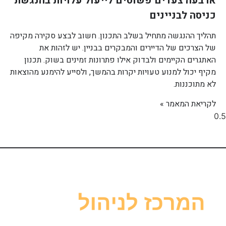
ארבעה צעדים פשוטים לייעול עלויות בהנגשת
כניסה לבניינים
תהליך ההנגשה מתחיל בשלב התכנון. חשוב לבצע סקירה מקיפה
של הצרכים של הדיירים והמבקרים בבניין. יש לזהות את
האתגרים הקיימים ולבדוק אילו פתרונות זמינים בשוק. תכנון
מקיף יכול למנוע טעויות יקרות בהמשך, ולסייע להימנע מהוצאות
לא מתוכננות.
לקריאת המאמר »