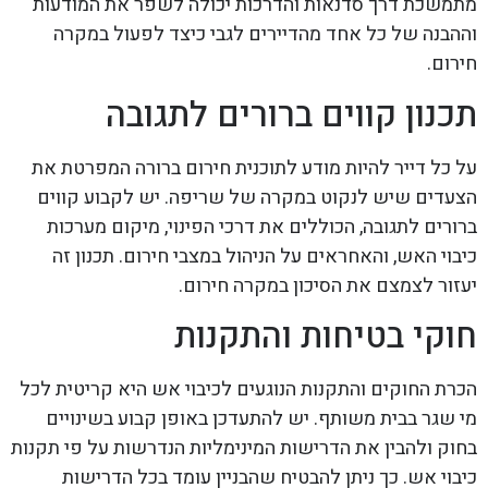
מתמשכת דרך סדנאות והדרכות יכולה לשפר את המודעות
וההבנה של כל אחד מהדיירים לגבי כיצד לפעול במקרה
חירום.
תכנון קווים ברורים לתגובה
על כל דייר להיות מודע לתוכנית חירום ברורה המפרטת את
הצעדים שיש לנקוט במקרה של שריפה. יש לקבוע קווים
ברורים לתגובה, הכוללים את דרכי הפינוי, מיקום מערכות
כיבוי האש, והאחראים על הניהול במצבי חירום. תכנון זה
יעזור לצמצם את הסיכון במקרה חירום.
חוקי בטיחות והתקנות
הכרת החוקים והתקנות הנוגעים לכיבוי אש היא קריטית לכל
מי שגר בבית משותף. יש להתעדכן באופן קבוע בשינויים
בחוק ולהבין את הדרישות המינימליות הנדרשות על פי תקנות
כיבוי אש. כך ניתן להבטיח שהבניין עומד בכל הדרישות