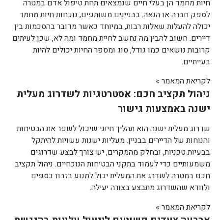
חיות מחמד הן בעלי חיים שנמצאים תחת טיפול אדם במטרה
לספק חברה או הנאה. בבניינים משותפים, נוכחות חיות מחמד
יכולה להעלות שאלות רבות, במיוחד כאשר מדובר בהסכמות בין
דיירים. חשוב להבין מה נחשב לחיית מחמד ומה לא, שכן לעיתים
קרובות נושאים כמו גודל, סוג ומספר החיות יכולים להיות
בעייתיים.
לקריאת המאמר »
ניהול תקציב חכם: אסטרטגיות לשדרוג מעלית
ישנה באמצעות גישור
שדרוג מעלית ישנה הוא תהליך חיוני שיכול לשפר את הבטיחות
והנוחות של הדיירים בבניין. מעליות ישנות עשויות להיתקל
בבעיות טכניות, ובחלק מהמקרים, יש צורך לבצע שדרוגים
משמעותיים כדי לעמוד בתקני הבטיחות הנוכחיים. ניהול תקציב
חכם במטרה לשדרג את המעלית יכול למנוע בזבוז כספים
ולוודא שהשדרוג מתבצע בצורה יעילה.
לקריאת המאמר »