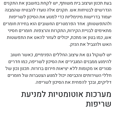
בעת תכנון ועיצוב בית משותף, יש לקחת בחשבון את התקנים
הנדרשים לבטיחות אש. תקנים אלה נועדו להבטיח שהמבנה
יעמוד בדרישות מינימליות כדי למנוע את הסיכון לשריפות
ולהתפשטותן. אחד הפרמטרים החשובים הוא בחירת חומרים
מתאימים לבניית הקירות, התקרות והרצפות. חומרים חסיני
אש, כמו בטון או מתכת, יכולים לעזור להאט את התפשטות
האש ולהגביל את הנזק.
יש לשקול גם את עיצוב החללים הפנימיים, כאשר חשוב
להימנע ממבנים המגבירים את הסיכון לשריפה, כמו חדרים
סגורים או מקומות ללא יציאות חירום ברורות. תכנון נכון של
חללי השירותים והכביסה יכול למנוע הצטברות של חומרים
דליקים, ובכך להפחית את הסיכון לשריפה.
מערכות אוטומטיות למניעת
שריפות