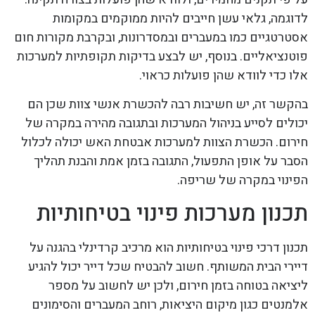
לדוגמה, גלאי עשן חייבים להיות ממוקמים במקומות
אסטרטגיים כמו במעברים ובמסדרונות, ובקרבת מקורות חום
פוטנציאליים. בנוסף, יש לבצע בדיקות תקופתיות למערכות
אלו כדי לוודא שהן פועלות כראוי.
בהקשר זה, יש חשיבות רבה להכשרת אנשי צוות שכן הם
יכולים לסייע בניהול המערכות ובתגובה מהירה במקרה של
חירום. הכשרת הצוות למערכות אבטחת האש יכולה לכלול
הסבר על אופן התפעול, התגובה בזמן אמת והבנת תהליך
הפינוי במקרה של שריפה.
תכנון מערכות פינוי בטיחותיות
תכנון דרכי פינוי בטיחותיות הוא מרכיב קרדינלי בהגנה על
דיירי הבית המשותף. חשוב להבטיח שכל דייר יכול להגיע
ליציאה בטוחה בזמן חירום, ולכן יש לחשוב על מספר
אלמנטים כגון מיקום היציאות, רוחב המעברים והסימונים