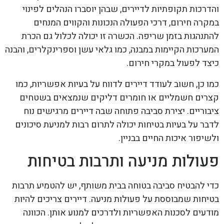
והדרכות תקופתיות לדיירים, שבהן יוסברו הנהלים לפינוי
במקרה חירום, דרכי הפעולה הנכונות והקווים המנחים
להתנהגות בזמן שריפה. הכשרה זו יכולה לכלול גם הכרת
המערכות הקיימות במבנה, כמו גלאי עשן וספרינקלרים, והבנה
כיצד לפעול במקרי חירום.
כמו כן, חשוב לעודד דיירים לדווח על בעיות אפשריות, כמו
קצרים חשמליים או חומרים דליקים שנמצאים בשטחים
ציבוריים. יצירת סביבה פתוחה שבה דיירים מרגישים נוח
לדבר על בעיות בטיחות יכולה לתרום רבות למניעת סיכונים
ולשיפור איכות החיים בבניין.
פעולות מניעה ותרבות בטיחות
כדי להבטיח סביבה בטוחה בבית משותף, יש להטמיע תרבות
בטיחות שמבוססת על פעולות מניעה. דיירים צריכים להיות
מודעים לסכנות האפשריות ולדרכים למנוע אותן. הכוונה