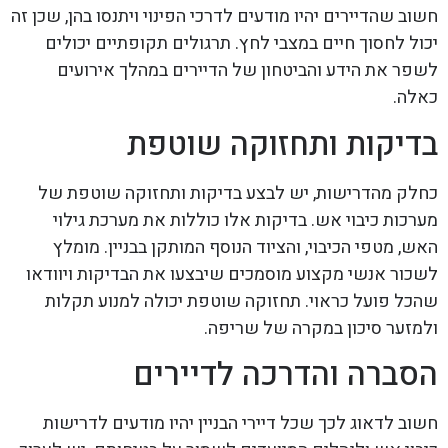
חשוב שהדיירים יהיו מודעים לדרכי הפינוי ויתנסו בהן, שכן זה
יכול לחסוך חיים במצבי לחץ. תרגולים תקופתיים יכולים
לשפר את הידע והביטחון של הדיירים במהלך אירועים
כאלה.
בדיקות ותחזוקה שוטפת
כחלק מהדרישות, יש לבצע בדיקות ותחזוקה שוטפת של
מערכות כיבוי אש. בדיקות אלו כוללות את מערכת גילוי
האש, מטפי הכיבוי, והציוד הנוסף המותקן בבניין. מומלץ
לשכור אנשי מקצוע מוסמכים שיבצעו את הבדיקות ויוודאו
שהכל פועל כראוי. תחזוקה שוטפת יכולה למנוע תקלות
ולמזער סיכון במקרה של שריפה.
הסברה והדרכה לדיירים
חשוב לדאוג לכך שכל דיירי הבניין יהיו מודעים לדרישות