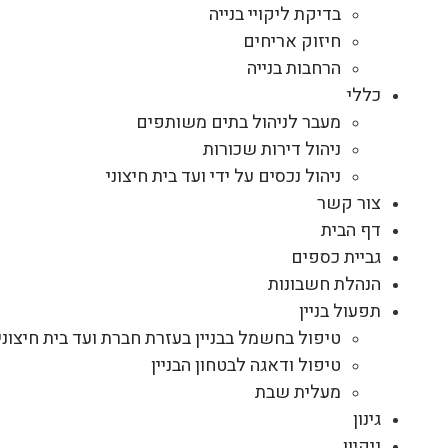
בדיקת ליקויי בנייה
חיזוק אריחים
הרחבות בנייה
כללי
מעבר לניהול בתים משותפים
ניהול דירות שכורות
ניהול נכסים על ידי ועד בית חיצוני
צור קשר
דף הבית
גביית כספים
הנהלת חשבונות
תפעול בניין
טיפול בחשמל בבניין בעזרת חברת ועד בית חיצוני
טיפול ודאגה לבטחון הבניין
מעלית שבת
גינון
ניקיון