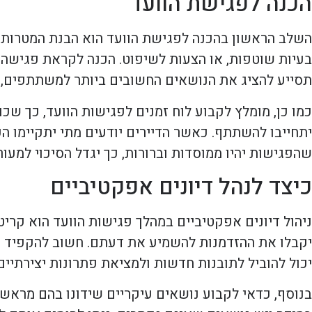
הכנה לפגישת הוועד
השלב הראשון בהכנה לפגישת הוועד הוא הבנת המטרות שצ
בעיות שוטפות, או הצעות לשיפוט. הכנה לקראת פגישה י
תסייע להציג את הנושאים החשובים ביותר למשתתפים, ו
כמו כן, מומלץ לקבוע לוח זמנים לפגישות הוועד, כך שכו
יתחייבו להשתתף. כאשר הדיירים יודעים מתי יתקיימו הפ
שהפגישות יהיו ממוסדות וברורות, כך יגדל הסיכוי למעור
כיצד לנהל דיונים אפקטיביים
ניהול דיונים אפקטיביים במהלך פגישות הוועד הוא קר
יקבלו את ההזדמנות להשמיע את דעתם. חשוב להקפיד על 
יכול להוביל לתובנות חדשות ולמציאת פתרונות יצירתיים
בנוסף, כדאי לקבוע נושאים עיקריים שידונו בהם מראש, 