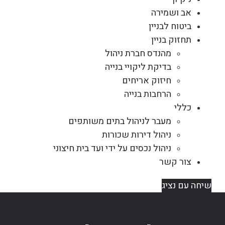
אב ושמירה
ביטוח לבניין
תחזוק בניין
מהנדס חברת ניהול
בדיקת ליקויי בנייה
חיזוק אריחים
הרחבות בנייה
כללי
מעבר לניהול בתים משותפים
ניהול דירות שכורות
ניהול נכסים על ידי ועד בית חיצוני
צור קשר
שיחה עם נציג