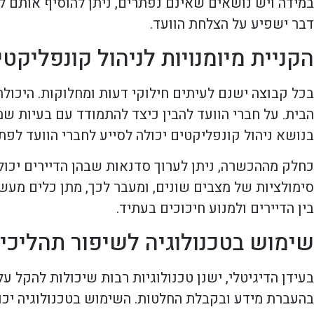
במידה ויש נושאים שאינם נפתרים, ניתן להוסיף אותם לדי
דבר ישפיע על הצלחת הוועד.
הקניית מיומנויות לניהול קונפליקטי
בכל קבוצה ישנם לעיתים חילוקי דעות ומחלוקות. היכול
הבית. על חברי הוועד להבין כיצד להתמודד עם בעיות שמ
בנושא ניהול קונפליקטים יכולה לסייע לחברי הוועד לפתח
כחלק מההכשרה, ניתן לערוך סדנאות שבהן הדיירים יכול
סימולציות של מצבים שונים, ומעבר לכך, מתן כלים מעש
בין הדיירים ולמנוע חיכוכים בעתיד.
שימוש בטכנולוגיה לשיפור תהליכי
בעידן הדיגיטלי, ישנן טכנולוגיות רבות שיכולות להקל ע
בהעברת מידע ובקבלת החלטות. השימוש בטכנולוגיה יכול