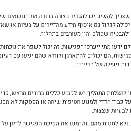
ריך להשיג. יש להגדיר בצורה ברורה את הנושאים שידו
כולה לכלול גם איסוף מידע מהדיירים על בעיות או שא
להבטיח שכולם יהיו מעורבים בתהליך.
לם ידעו מתי ייערכו הפגישות. זה יכול לשפר את נוכחות 
גישות, הם יכולים להתארגן ולוודא שהם יגיעו עם רעיונ
בות פעילה של הדיירים.
יטי להצלחת התהליך. יש לקבוע כללים ברורים מראש, כ
כבוד הדדי ולמנוע חטיפות שיחה או הפסקות לא מכובדו
 לבעיות שצצות.
ולא לסטות מהם. זה ימנע את הפיכת הפגישה לדיון על נ