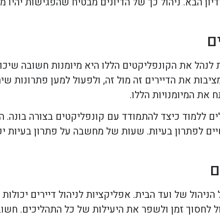
ון הבא. ניהול כך של הדיונים מבטיח שהפגישות יהיו ממ
ם
ת לנהל את הקונפליקטים הללו היא מיומנות חשובה שיכ
ציבות את הדיירים זה מול זה, ולפעול למען פתרונות שי
 את המיומנויות הללו.
ים ללמוד כיצד להתמודד עם קונפליקטים בצורה בונה. ה
יים לפתרון בעיות. שעות של מחשבה על פתרון בעיות י
ם
ל הניהול של ועד הבית. אפליקציות לניהול דיירים יכולו
 לחסוך זמן ולשפר את היעילות של כל התהליכים. חשוב 