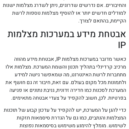
והחיבורים. אם נדרשים שדרוגים, ניתן לשדרג מצלמות ישנות
למודלים חדשים יותר או להוסיף מצלמות נוספות לרשת
הקיימת, בהתאם לצורך.
אבטחת מידע במערכות מצלמות
IP
כאשר מדובר במערכות מצלמות IP, אבטחת מידע מהווה
מרכיב קרדינלי בתהליך תכנון והשמת המערכת. מצלמות אלו
מתחברות לרשת האינטרנט, מה שמאפשר גישה למידע
ולתמונות מכל מקום בעולם. עם זאת, חיבור זה גם חושף את
המערכת לסכנות כמו חדירה זדונית, גניבת נתונים או פגיעה
בפרטיות. לכן, חשוב להקפיד על צעדי אבטחה מתאימים.
כדי להגן על המערכת, יש להקפיד על עדכון קבוע של תוכנות
המצלמות והנתבים, כמו גם על הגדרת סיסמאות חזקות
לשימוש. מומלץ להימנע משימוש בסיסמאות נפוצות