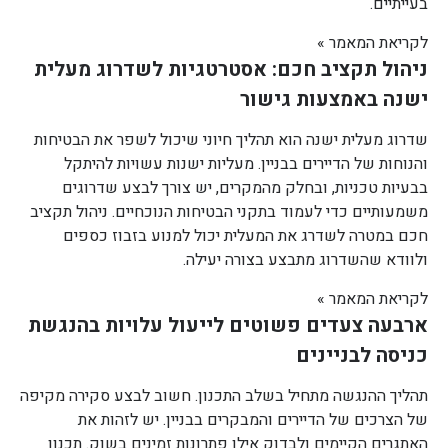
בעייתיים.
לקריאת המאמר »
ניהול תקציב חכם: אסטרטגיות לשדרוג מעלית
ישנה באמצעות גישור
שדרוג מעלית ישנה הוא תהליך חיוני שיכול לשפר את הבטיחות
והנוחות של הדיירים בבניין. מעליות ישנות עשויות להיתקל
בבעיות טכניות, ובחלק מהמקרים, יש צורך לבצע שדרוגים
משמעותיים כדי לעמוד בתקני הבטיחות הנוכחיים. ניהול תקציב
חכם במטרה לשדרג את המעלית יכול למנוע בזבוז כספים
ולוודא שהשדרוג מתבצע בצורה יעילה.
לקריאת המאמר »
ארבעה צעדים פשוטים לייעול עלויות בהנגשת
כניסה לבניינים
תהליך ההנגשה מתחיל בשלב התכנון. חשוב לבצע סקירה מקיפה
של הצרכים של הדיירים והמבקרים בבניין. יש לזהות את
האתגרים הקיימים ולבדוק אילו פתרונות זמינים בשוק. תכנון