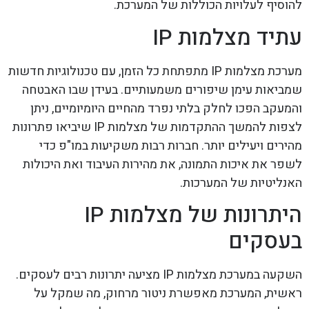
להוסיף לעלויות הכוללות של המערכת.
עתיד מצלמות IP
מערכת מצלמות IP מתפתחת כל הזמן, עם טכנולוגיות חדשות
שמביאות עימן שיפורים משמעותיים. בעידן שבו האבטחה
והמעקב הפכו לחלק בלתי נפרד מהחיים היומיומיים, ניתן
לצפות להמשך ההתקדמות של מצלמות IP שיביאו פתרונות
מהירים ויעילים יותר. חברות רבות משקיעות במו"פ כדי
לשפר את איכות התמונה, את מהירות העיבוד ואת היכולות
האנליטיות של המערכות.
היתרונות של מצלמות IP
בעסקים
השקעה במערכת מצלמות IP מציעה יתרונות רבים לעסקים.
ראשית, המערכת מאפשרת ניטור מרחוק, מה שמקל על