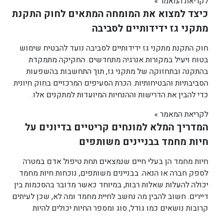
לקריאת המאמר »
כיצד למצוא את המומחה המתאים לחוק התקנת
מתקני גז ידידותיים לסביבה
חוק התקנת מתקני גז ידידותיים לסביבה נועד להבטיח שימוש
בטוח ויעיל במקורות אנרגיה מתחדשים. החקיקה מתמקדת
בהתקנה ובתחזוקה של מתקני גז, תוך התחשבות בהשפעות
הסביבתיות והבטיחותיות. הכרת הסעיפים המרכזיים בחוק חיונית
כדי להבין את הדרישות וההנחיות המיועדות למתקנים אלו.
לקריאת המאמר »
המדריך המלא למונחים קריטיים בדיונים על
חיות מחמד בבניינים משותפים
חיות מחמד הן בעלי חיים שנמצאים תחת טיפול אדם במטרה
לספק חברה או הנאה. בבניינים משותפים, נוכחות חיות מחמד
יכולה להעלות שאלות רבות, במיוחד כאשר מדובר בהסכמות בין
דיירים. חשוב להבין מה נחשב לחיית מחמד ומה לא, שכן לעיתים
קרובות נושאים כמו גודל, סוג ומספר החיות יכולים להיות