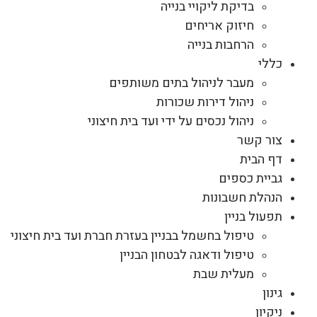
בדיקת ליקויי בנייה
חיזוק אריחים
הרחבות בנייה
כללי
מעבר לניהול בתים משותפים
ניהול דירות שכורות
ניהול נכסים על ידי ועד בית חיצוני
צור קשר
דף הבית
גביית כספים
הנהלת חשבונות
תפעול בניין
טיפול בחשמל בבניין בעזרת חברת ועד בית חיצוני
טיפול ודאגה לבטחון הבניין
מעלית שבת
גינון
ניקיון