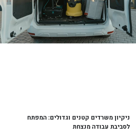
ניקיון משרדים קטנים וגדולים: המפתח
לסביבת עבודה מנצחת