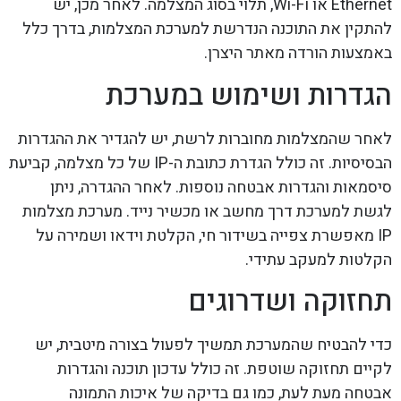
Ethernet או Wi-Fi, תלוי בסוג המצלמה. לאחר מכן, יש
להתקין את התוכנה הנדרשת למערכת המצלמות, בדרך כלל
באמצעות הורדה מאתר היצרן.
הגדרות ושימוש במערכת
לאחר שהמצלמות מחוברות לרשת, יש להגדיר את ההגדרות
הבסיסיות. זה כולל הגדרת כתובת ה-IP של כל מצלמה, קביעת
סיסמאות והגדרות אבטחה נוספות. לאחר ההגדרה, ניתן
לגשת למערכת דרך מחשב או מכשיר נייד. מערכת מצלמות
IP מאפשרת צפייה בשידור חי, הקלטת וידאו ושמירה על
הקלטות למעקב עתידי.
תחזוקה ושדרוגים
כדי להבטיח שהמערכת תמשיך לפעול בצורה מיטבית, יש
לקיים תחזוקה שוטפת. זה כולל עדכון תוכנה והגדרות
אבטחה מעת לעת, כמו גם בדיקה של איכות התמונה