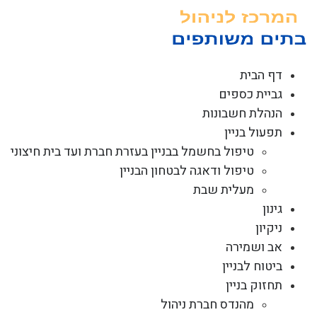
לג
תוכן
דף הבית
גביית כספים
הנהלת חשבונות
תפעול בניין
טיפול בחשמל בבניין בעזרת חברת ועד בית חיצוני
טיפול ודאגה לבטחון הבניין
מעלית שבת
גינון
ניקיון
אב ושמירה
ביטוח לבניין
תחזוק בניין
מהנדס חברת ניהול