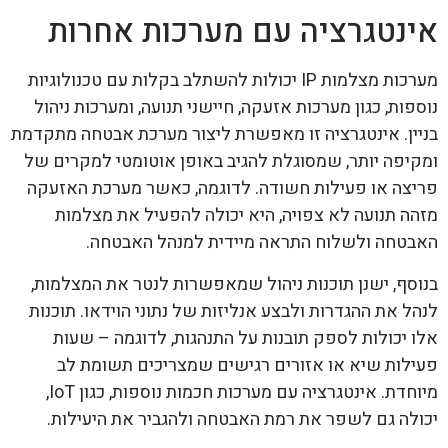
אינטגרציה עם מערכות אחרות
מערכות מצלמות IP יכולות להשתלב בקלות עם טכנולוגיות
נוספות, כגון מערכות אזעקה, חיישני תנועה, ומערכות ניהול
בניין. אינטגרציה זו מאפשרת ליצור מערכת אבטחה מתקדמת
ומקיפה יותר, שמסוגלת להגיב באופן אוטומטי למקרים של
פריצה או פעילות חשודה. לדוגמה, כאשר מערכת האזעקה
מזהה תנועה לא צפויה, היא יכולה להפעיל את מצלמות
האבטחה ולשלוח התראה מיידית למנהל האבטחה.
בנוסף, ישנן תוכנות ניהול שמאפשרות לנטר את המצלמות,
לנהל את ההגדרות ולבצע אנליזות של נתוני הוידאו. תוכנות
אלו יכולות לספק תובנות על התנהגות, לדוגמה – שעות
פעילות שיא או אזורים רגישים שמצריכים תשומת לב
מיוחדת. אינטגרציה עם מערכות חכמות נוספות, כגון IoT,
יכולה גם לשפר את רמת האבטחה ולהגביר את היעילות.