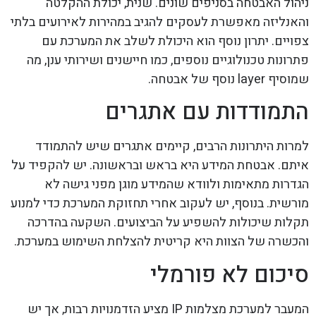
ניהול האבטחה בסניפים שונים. שנית, יכולת ההקלטה
והאנליזה מאפשרת לעסקים להגיב במהירות לאירועים בלתי
צפויים. יתרון נוסף הוא היכולת לשלב את המערכת עם
פתרונות טכנולוגיים נוספים, כמו חיישנים ושירותי ענן, מה
שמוסיף layer נוסף של אבטחה.
התמודדות עם אתגרים
למרות היתרונות הרבים, קיימים אתגרים שיש להתמודד
איתם. אבטחת המידע היא בראש ובראשונה. יש להקפיד על
הגדרות מתאימות ולוודא שהמידע מוגן מפני גישה לא
מורשית. בנוסף, יש לעקוב אחרי תחזוקת המערכת כדי למנוע
תקלות שיכולות להשפיע על הביצועים. השקעה בהדרכה
והכשרה של הצוות היא קריטית להצלחת השימוש במערכת.
סיכום לא פורמלי
המעבר למערכת מצלמות IP מציע הזדמנויות רבות, אך יש