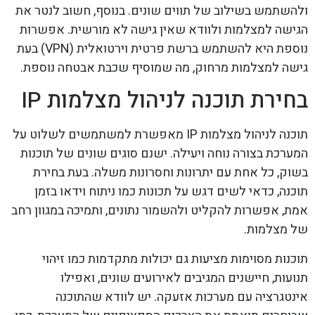
ולהשתמש בשילוב של תווים שונים. בנוסף, חשוב לנטר את
הגישה למצלמות ולוודא שאין גישה לא מורשית. אפשרות
נוספת היא להשתמש ברשת פרטית וירטואלית (VPN) בעת
גישה למצלמות מרחוק, מה שמוסיף שכבת אבטחה נוספת.
בחירת תוכנה לניהול מצלמות IP
תוכנה לניהול מצלמות IP מאפשרת למשתמשים לשלוט על
המערכת בצורה נוחה ויעילה. ישנם סוגים שונים של תוכנות
בשוק, כל אחת עם יתרונות וחסרונות משלה. בעת בחירת
תוכנה, כדאי לשים דגש על תכונות כמו ניתוח וידאו בזמן
אמת, אפשרות להקליט ולהשמור נתונים, ותמיכה במגוון רחב
של מצלמות.
תוכנות מסוימות מציעות גם יכולות מתקדמות כמו זיהוי
תנועות, חיישנים המגיבים לאירועים שונים, ואפילו
אינטגרציה עם מערכות אזעקה. יש לוודא שהתוכנה