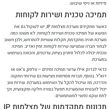
פיזיות או ניסי שיבוש.
תמיכה טכנית ושירות לקוחות
כאשר מתקינים מערכת מצלמות IP, יש לשקול גם את
הנושא של תמיכה טכנית ושירות לקוחות. לא משנה כמה
מערכת תהיה מתקדמת, תקלות עשויות להתרחש, ולכן חשוב
לבחור חברה שמציעה שירות לקוחות זמין ואדיב. תמיכה
טכנית יכולה לכלול פתרון בעיות, עדכונים, והכוונה בשימוש
במערכת.
כדאי לבדוק אילו ערוצי תמיכה זמינים – טלפון, צ'אט או
דוא"ל. בנוסף, חברות מסוימות מציעות גם שירותי התקנה
והדרכה, מה שיכול להקל על השימוש במערכת. שירות טוב
יכול להבטיח שהמערכת תפעל בצורה חלקה ומקצועית, וכך
לתת שקט נפשי למשתמשים.
תכונות מתקדמות של מצלמות IP