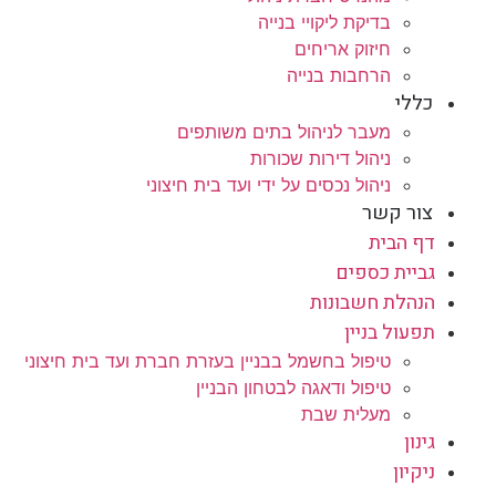
בדיקת ליקויי בנייה
חיזוק אריחים
הרחבות בנייה
כללי
מעבר לניהול בתים משותפים
ניהול דירות שכורות
ניהול נכסים על ידי ועד בית חיצוני
צור קשר
דף הבית
גביית כספים
הנהלת חשבונות
תפעול בניין
טיפול בחשמל בבניין בעזרת חברת ועד בית חיצוני
טיפול ודאגה לבטחון הבניין
מעלית שבת
גינון
ניקיון