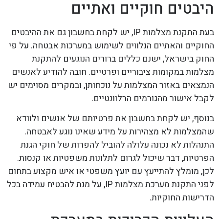
היבטים חוקיים ואתיים
בעת התקנת מצלמות IP, יש לקחת בחשבון גם את ההיבטים
החוקיים והאתיים הנלווים לשימוש במערכות אבטחה. על פי
החוק בישראל, ישנם כללים ברורים הנוגעים להתקנת
מצלמות במקומות ציבוריים ופרטיים. חובה להודיע לאנשים
הנמצאים באזור המצלמות על נוכחותן, ובמקרים מסוימים יש
לקבל אישור מהגורמים הרלוונטיים.
בנוסף, יש לקחת בחשבון את פרטיותם של אנשים ולוודא
שהמצלמות לא מצהירות על מידע שאינו נוגע לאבטחה.
התנהלות לא נכונה עלולה להוביל להפרות של חוקי הגנת
הפרטיות, דבר שיכול לגרום לתלונות משפטיות או קנסות.
לכן, מומלץ להתייעץ עם יועץ משפטי או איש מקצוע בתחום
לפני התקנת מערכת מצלמות IP, על מנת להבטיח עמידה בכל
הדרישות החוקיות.