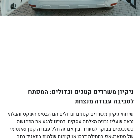
ניקיון משרדים קטנים וגדולים: המפתח
לסביבת עבודה מנצחת
שירותי ניקיון משרדים קטנים וגדולים הם הבסיס השקט והבלתי
נראה שעליו נבנית הצלחה עסקית. דמיינו לרגע את התחושה
כשנכנסים בבוקר למשרד. בין אם זה חלל עבודה קטן ואינטימי
של סטארטאפ בתחילת דרכו או קומות שלמות בתאגיד רחב