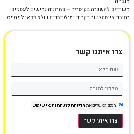
מנצחת
משרדים להשכרה בקיסריה – פתרונות גמישים לעסקים
בחירת אינסטלטור בקרית גת: 6 דברים שלא כדאי לפספס
צרו איתנו קשר
הנכם מאשרים את
מדיניות פרטיות
ותנאי שימוש
צרו איתי קשר