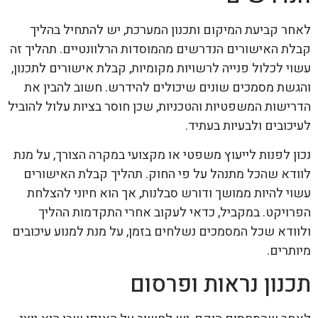
לאחר קביעת המיקום ותכנון המערכת, יש להתחיל בהליך
קבלת האישורים הנדרשים מהמוסדות הרלוונטיים. תהליך זה
עשוי לכלול פנייה לרשויות מקומיות, קבלת אישורים לתכנון,
והגשת מסמכים שונים שיכולים להידרש. חשוב להבין את
הדרישות המשפטיות והטכניות, שכן חוסר בציות עלול להוביל
לעיכובים ולבעיות בעתיד.
נכון לפנות לייעוץ משפטי או מקצועי במקרה הצורך, על מנת
לוודא שהכל מתנהל על פי החוק. תהליך קבלת האישורים
עשוי להיות ממושך ודורש סבלנות, אך הוא חיוני להצלחת
הפרויקט. במקביל, כדאי לעקוב אחרי התקדמות ההליך
ולוודא שכל המסמכים נשלחים בזמן, על מנת למנוע עיכובים
מיותרים.
תכנון נראות ופרסום