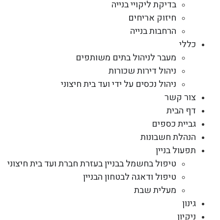
בדיקת ליקויי בנייה
חיזוק אריחים
הרחבות בנייה
כללי
מעבר לניהול בתים משותפים
ניהול דירות שכורות
ניהול נכסים על ידי ועד בית חיצוני
צור קשר
דף הבית
גביית כספים
הנהלת חשבונות
תפעול בניין
טיפול בחשמל בבניין בעזרת חברת ועד בית חיצוני
טיפול ודאגה לבטחון הבניין
מעלית שבת
גינון
ניקיון