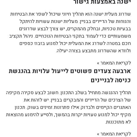
ישנה באמצעות גישור
שדרוג מעלית ישנה הוא תהליך חיוני שיכול לשפר את הבטיחות
והנוחות של הדיירים בבניין. מעליות ישנות עשויות להיתקל
בבעיות טכניות, ובחלק מהמקרים, יש צורך לבצע שדרוגים
משמעותיים כדי לעמוד בתקני הבטיחות הנוכחיים. ניהול תקציב
חכם במטרה לשדרג את המעלית יכול למנוע בזבוז כספים
ולוודא שהשדרוג מתבצע בצורה יעילה.
לקריאת המאמר »
ארבעה צעדים פשוטים לייעול עלויות בהנגשת
כניסה לבניינים
תהליך ההנגשה מתחיל בשלב התכנון. חשוב לבצע סקירה מקיפה
של הצרכים של הדיירים והמבקרים בבניין. יש לזהות את
האתגרים הקיימים ולבדוק אילו פתרונות זמינים בשוק. תכנון
מקיף יכול למנוע טעויות יקרות בהמשך, ולסייע להימנע מהוצאות
לא מתוכננות.
לקריאת המאמר »