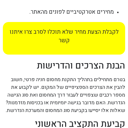
מחירים אטרקטיביים לפונים מהאתר.
לקבלת הצעת מחיר שלא תוכלו לסרב צרו איתנו
קשר
הבנת הצרכים והדרישות
בטרם מתחילים בתהליך התקנת מחסום חניה פרטי, חשוב
להבין את הצרכים הספציפיים של המקום. יש לקבוע את
מספר רכבים שצפויים לעבור דרך המחסום ואת סוג הגישה
הנדרשת. האם מדובר בגישה יומיומית או בכניסות מזדמנות?
שאלות אלו יסייעו בקביעת סוג המחסום והמערכת הנדרשת.
קביעת התקציב הראשוני