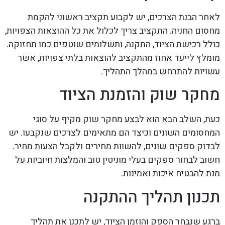
לאחר הבנת הצרכים, יש לקבוע תקציב ראשוני להקמת
מחסום החניה. התקציב צריך לכלול את כל ההוצאות הצפויות,
כולל רכישת הציוד, התקנה, ותשלומים שוטפים כמו תחזוקה.
מומלץ לייעד אחוז מהתקציב להוצאות בלתי צפויות, אשר
עשויות להתרחש במהלך התהליך.
מחקר שוק והזמנת הציוד
כעת, השלב הבא הוא לבצע מחקר שוק מקיף על סוגי
המחסומים השונים וכיצד הם מתאימים לצרכים שנקבעו. יש
לבדוק ספקים שונים, להשוות מחירים ולקבל הצעות מחיר.
חשוב לבחור ספקים בעלי מוניטין טוב והמלצות חיוביות על
מנת להבטיח איכות ואמינות.
תכנון תהליך ההתקנה
ברגע שנבחר הספק והוזמן הציוד, יש לתכנן את תהליך