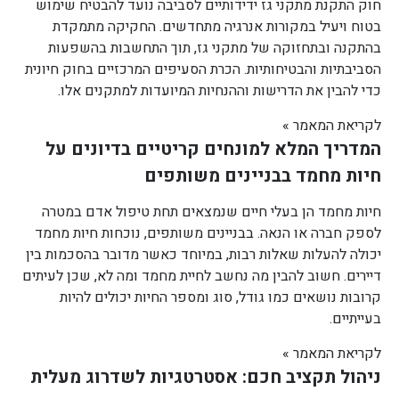
חוק התקנת מתקני גז ידידותיים לסביבה נועד להבטיח שימוש
בטוח ויעיל במקורות אנרגיה מתחדשים. החקיקה מתמקדת
בהתקנה ובתחזוקה של מתקני גז, תוך התחשבות בהשפעות
הסביבתיות והבטיחותיות. הכרת הסעיפים המרכזיים בחוק חיונית
כדי להבין את הדרישות וההנחיות המיועדות למתקנים אלו.
לקריאת המאמר »
המדריך המלא למונחים קריטיים בדיונים על
חיות מחמד בבניינים משותפים
חיות מחמד הן בעלי חיים שנמצאים תחת טיפול אדם במטרה
לספק חברה או הנאה. בבניינים משותפים, נוכחות חיות מחמד
יכולה להעלות שאלות רבות, במיוחד כאשר מדובר בהסכמות בין
דיירים. חשוב להבין מה נחשב לחיית מחמד ומה לא, שכן לעיתים
קרובות נושאים כמו גודל, סוג ומספר החיות יכולים להיות
בעייתיים.
לקריאת המאמר »
ניהול תקציב חכם: אסטרטגיות לשדרוג מעלית