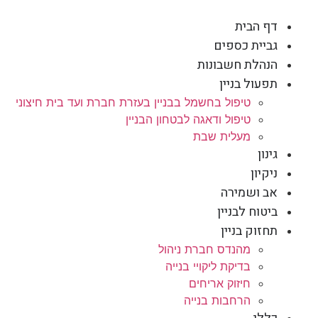
דף הבית
גביית כספים
הנהלת חשבונות
תפעול בניין
טיפול בחשמל בבניין בעזרת חברת ועד בית חיצוני
טיפול ודאגה לבטחון הבניין
מעלית שבת
גינון
ניקיון
אב ושמירה
ביטוח לבניין
תחזוק בניין
מהנדס חברת ניהול
בדיקת ליקויי בנייה
חיזוק אריחים
הרחבות בנייה