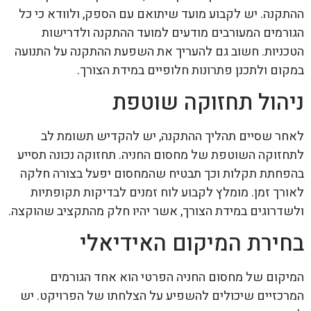
ההתקנה. יש לקבוע מועד שיתואם עם הספק, ולוודא כי כל
הגורמים המעורבים מודעים למועד ההתקנה ולדרישות
הטכניות. חשוב גם להעריך את השפעת ההתקנה על התנועה
במקום ולתכנן פתרונות חלופיים במידת הצורך.
ניהול תחזוקה שוטפת
לאחר שסיים תהליך ההתקנה, יש להקדיש תשומת לב
לתחזוקה השוטפת של מחסום החניה. תחזוקה נכונה תסייע
בהפחתת תקלות וכך תבטיח שהמחסום יפעל בצורה חלקה
לאורך זמן. מומלץ לקבוע לוח זמנים לבדיקות תקופתיות
ולשדרוגים במידת הצורך, אשר יהיו חלק מהתקציב שהוקצה.
בחירת המיקום האידיאלי
המיקום של מחסום החניה הפרטי הוא אחד הגורמים
המרכזיים שיכולים להשפיע על הצלחתו של הפרויקט. יש