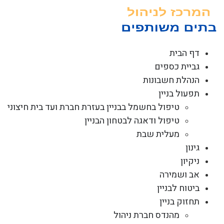
לג
תוכן
דף הבית
גביית כספים
הנהלת חשבונות
תפעול בניין
טיפול בחשמל בבניין בעזרת חברת ועד בית חיצוני
טיפול ודאגה לבטחון הבניין
מעלית שבת
גינון
ניקיון
אב ושמירה
ביטוח לבניין
תחזוק בניין
מהנדס חברת ניהול