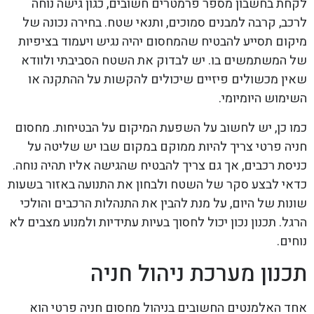
לקחת בחשבון מספר פרמטרים חשובים, כגון גישה נוחה
לרכב, קרבה למבנים סמוכים, ותנאי שטח. בחירה נכונה של
מיקום תסייע להבטיח שהמחסום יהיה נגיש ויעמוד בציפיות
של המשתמשים בו. יש לבדוק את השטח הסביבתי ולוודא
שאין מכשולים פיזיים שיכולים להקשות על ההתקנה או
השימוש היומיומי.
כמו כן, יש לחשוב על השפעת המיקום על הבטיחות. מחסום
חניה פרטי צריך להיות ממוקם במקום שבו יש שליטה על
כניסת רכבים, אך גם צריך להבטיח שהגישה אליו תהיה נוחה.
כדאי לבצע סקר של השטח ולבחון את התנועה באזור בשעות
שונות של היום, על מנת להבין את התנהלות הרכבים והולכי
הרגל. תכנון נכון יכול לחסוך בעיות עתידיות ולמנוע מצבים לא
נוחים.
תכנון מערכת ניהול חניה
אחד האלמנטים החשובים בניהול מחסום חניה פרטי הוא