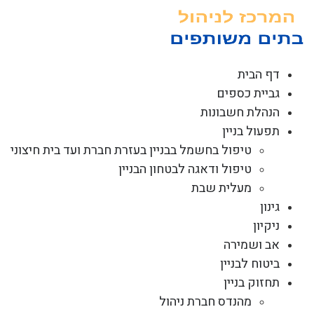
לג
תוכן
דף הבית
גביית כספים
הנהלת חשבונות
תפעול בניין
טיפול בחשמל בבניין בעזרת חברת ועד בית חיצוני
טיפול ודאגה לבטחון הבניין
מעלית שבת
גינון
ניקיון
אב ושמירה
ביטוח לבניין
תחזוק בניין
מהנדס חברת ניהול