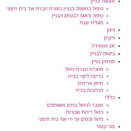
תפעול בניין
טיפול בחשמל בבניין בעזרת חברת ועד בית חיצוני
טיפול ודאגה לבטחון הבניין
מעלית שבת
גינון
ניקיון
אב ושמירה
ביטוח לבניין
תחזוק בניין
מהנדס חברת ניהול
בדיקת ליקויי בנייה
חיזוק אריחים
הרחבות בנייה
כללי
מעבר לניהול בתים משותפים
ניהול דירות שכורות
ניהול נכסים על ידי ועד בית חיצוני
צור קשר