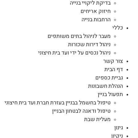
בדיקת ליקויי בנייה
חיזוק אריחים
הרחבות בנייה
כללי
מעבר לניהול בתים משותפים
ניהול דירות שכורות
ניהול נכסים על ידי ועד בית חיצוני
צור קשר
דף הבית
גביית כספים
הנהלת חשבונות
תפעול בניין
טיפול בחשמל בבניין בעזרת חברת ועד בית חיצוני
טיפול ודאגה לבטחון הבניין
מעלית שבת
גינון
ניקיון