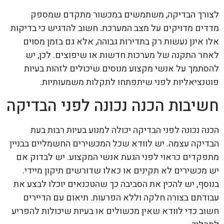
לצורך הבדיקה, משתמשים במכשור מתקדם שמספק
מדדים מדויקים על מצב המערכת. חשוב להדגיש כי בדיקות
אלו אינן נעשות רק בתדירות גבוהה, אלא גם בזמן מסוים
לאחר התקנה של מערכות חדשות או שיפוצים. לכן, יש
להסתמך על אנשי מקצוע מנוסים שיכולים לזהות בעיות
פוטנציאליות לפני שיתפתחו לתקלות משמעותיות.
חשיבות הכנה נכונה לפני הבדיקה
הכנה נכונה לפני הבדיקה יכולה למנוע בעיות רבות בעת
הבדיקה עצמה. יש לוודא שכל המכשירים החשמליים בבניין
מתפקדים כראוי לפני הגעת אנשי המקצוע. יש לבדוק אם
יש מכשירים לא תקינים או כאלו שדורשים תיקון מיידי.
בנוסף, יש להכין את הסביבה כך שהטכנאים יוכלו לבצע את
עבודתם בצורה חלקה וללא הפרעות. תיאום עם הדיירים
חשוב כדי לוודא שאין מכשולים או בעיות שיכולות להפריע