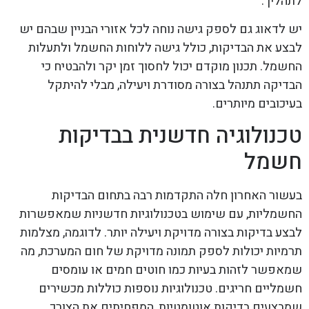
לתהליך.
יש לדאוג גם לספק גישה נוחה לכל אזורי הבניין שבהם יש
לבצע את הבדיקות, כולל גישה ללוחות החשמל ולתעלות
החשמל. תכנון מוקדם יכול לחסוך זמן יקר ולהבטיח כי
הבדיקה תתנהל בצורה מסודרת ויעילה, מבלי להיתקל
בעיכובים מיותרים.
טכנולוגיה חדשנית בבדיקות
חשמל
בעשור האחרון חלה התקדמות רבה בתחום הבדיקות
החשמליות, עם שימוש בטכנולוגיות חדשניות שמאפשרות
לבצע בדיקות בצורה מדויקת ויעילה יותר. לדוגמה, מצלמות
תרמיות יכולות לספק תמונה מדויקת של חום המערכת, מה
שמאפשר לזהות בעיות כמו חוטים חמים או עומסים
חשמליים חריגים. טכנולוגיות נוספות כוללות מכשירים
שמבצעים בדיקות אוטומטיות, המפחיתים את הצורך