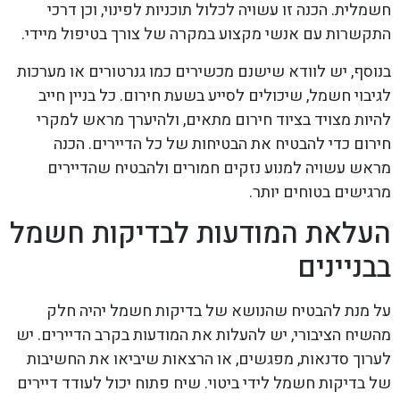
חשמלית. הכנה זו עשויה לכלול תוכניות לפינוי, וכן דרכי
התקשרות עם אנשי מקצוע במקרה של צורך בטיפול מיידי.
בנוסף, יש לוודא שישנם מכשירים כמו גנרטורים או מערכות
לגיבוי חשמל, שיכולים לסייע בשעת חירום. כל בניין חייב
להיות מצויד בציוד חירום מתאים, ולהיערך מראש למקרי
חירום כדי להבטיח את הבטיחות של כל הדיירים. הכנה
מראש עשויה למנוע נזקים חמורים ולהבטיח שהדיירים
מרגישים בטוחים יותר.
העלאת המודעות לבדיקות חשמל
בבניינים
על מנת להבטיח שהנושא של בדיקות חשמל יהיה חלק
מהשיח הציבורי, יש להעלות את המודעות בקרב הדיירים. יש
לערוך סדנאות, מפגשים, או הרצאות שיביאו את החשיבות
של בדיקות חשמל לידי ביטוי. שיח פתוח יכול לעודד דיירים