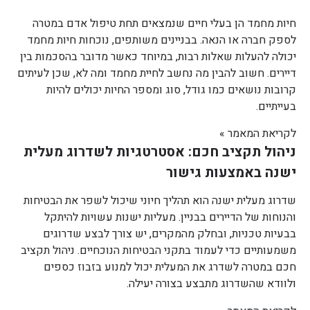
חיות מחמד הן בעלי חיים שנמצאים תחת טיפול אדם במטרה
לספק חברה או הנאה. בבניינים משותפים, נוכחות חיות מחמד
יכולה להעלות שאלות רבות, במיוחד כאשר מדובר בהסכמות בין
דיירים. חשוב להבין מה נחשב לחיית מחמד ומה לא, שכן לעיתים
קרובות נושאים כמו גודל, סוג ומספר החיות יכולים להיות
בעייתיים.
לקריאת המאמר »
ניהול תקציב חכם: אסטרטגיות לשדרוג מעלית
ישנה באמצעות גישור
שדרוג מעלית ישנה הוא תהליך חיוני שיכול לשפר את הבטיחות
והנוחות של הדיירים בבניין. מעליות ישנות עשויות להיתקל
בבעיות טכניות, ובחלק מהמקרים, יש צורך לבצע שדרוגים
משמעותיים כדי לעמוד בתקני הבטיחות הנוכחיים. ניהול תקציב
חכם במטרה לשדרג את המעלית יכול למנוע בזבוז כספים
ולוודא שהשדרוג מתבצע בצורה יעילה.