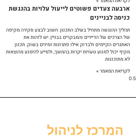
לקריאת המאמר »
ארבעה צעדים פשוטים לייעול עלויות בהנגשת
כניסה לבניינים
תהליך ההנגשה מתחיל בשלב התכנון. חשוב לבצע סקירה מקיפה
של הצרכים של הדיירים והמבקרים בבניין. יש לזהות את
האתגרים הקיימים ולבדוק אילו פתרונות זמינים בשוק. תכנון
מקיף יכול למנוע טעויות יקרות בהמשך, ולסייע להימנע מהוצאות
לא מתוכננות.
לקריאת המאמר »