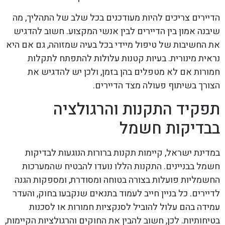
הדיירים צריכים להיות מעודכנים בכל שלב של התהליך, מה
שיבנה אמון בין הדיירים לבין אנשי המקצוע. חשוב להדגיש
את החשיבות של טיפול מיידי בכל בעיה שמזוהה, גם אם היא
נראית מינורית. בעיות קטנות עלולות להתפתח לתקלות
חמורות אם לא מטפלים בהן בזמן, ולכן יש להדגיש את
הצורך בשיתוף פעולה מצד הדיירים.
תפקיד התקנות והרגולציה
בבדיקות חשמל
במדינת ישראל, קיימות תקנות ברורות הנוגעות לבדיקות
חשמל בבניינים. התקנות הללו נועדו להבטיח שהמערכות
החשמליות פועלות בצורה בטוחה ומסודרת, ומספקות הגנה
לדיירים. כל בניין חייב לעמוד בתנאים שנקבעו בחוק, והעדר
עמידה בהם עלול להוביל לסנקציות חמורות או לסכנות
בטיחותיות. לכן, חשוב להבין את החוקים והרגולציות הקיימות,