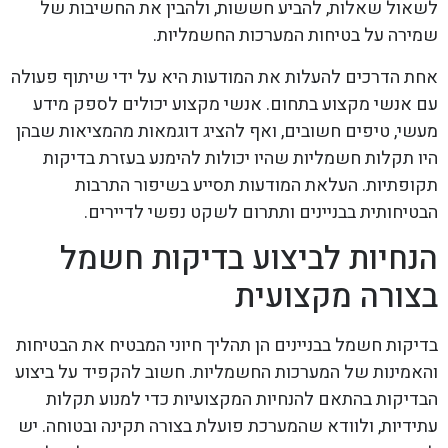
לשאול שאלות, להביע חששות, ולהבין את החשיבות של
שמירה על בטיחות המערכות החשמליות.
אחת הדרכים להעלות את המודעות היא על ידי שיתוף פעולה
עם אנשי מקצוע בתחום. אנשי מקצוע יכולים לספק מידע
מעשי, טיפים חשובים, ואף להציג דוגמאות מהמציאות שבהן
היו תקלות חשמליות שהיו יכולות להימנע בעזרת בדיקות
תקופתיות. העלאת המודעות תסייע בשיפור התרבות
הבטיחותית בבניינים ותתרום לשקט נפשי לדיירים.
הנחיות לביצוע בדיקות חשמל
בצורה מקצועית
בדיקות חשמל בבניינים הן תהליך חיוני המבטיח את הבטיחות
והאמינות של המערכות החשמליות. חשוב להקפיד על ביצוע
הבדיקות בהתאם להנחיות המקצועיות כדי למנוע תקלות
עתידיות, ולוודא שהמערכת פועלת בצורה תקינה ובטוחה. יש