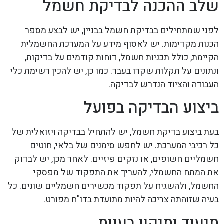
שלב ההכנה לבדיקת חשמל
לפני שמתחילים בבדיקת חשמל בבניין, יש לבצע מספר
הכנות מקדימות. יש לאסוף מידע על המערכת החשמלית
הקיימת, כולל תכניות חשמל, דוחות קודמים על בדיקות,
ונתונים על תקלות שקרו בעבר. כמו כן, יש להכין רשימת כלי
העבודה והציוד הנדרש לבדיקה.
ביצוע הבדיקה בפועל
בעת ביצוע בדיקת חשמל, יש להתחיל בבדיקה ויזואלית של
כל רכיבי המערכת. יש לחפש סימנים של בלאי, חוטים
חשמליים חשופים, או נזקים פיזיים. לאחר מכן, יש לבדוק
את המתח החשמלי, להעריך את התפקוד של מפסקי
החשמל, ולהשגיח על תפקוד מכשירים חשמליים שונים. כל
בעיה שזוהתה צריכה להיות מתועדת בדו"ח מפורט.
תיעוד ותיקון בעיות