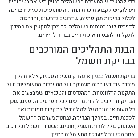
כדי להבטיח שהמערכת החשמלית בבניין תישאר בטיחותית
ויעילה, יש לקבוע תוכנית תחזוקה שוטפת. תוכנית זו צריכה
לכלול בדיקות תקופתיות, שדרוגים נדרשים, והדרכות
לדיירים לגבי בטיחות חשמלית. כך ניתן להקטין את הסיכון
לתקלות ולהבטיח איכות חיים גבוהה לדיירים.
הבנת התהליכים המורכבים
בבדיקת חשמל
בדיקת חשמל בבניין אינה רק משימה טכנית, אלא תהליך
מורכב שדורש הבנה מעמיקה של המערכות החשמליות ושל
התקנות הרלוונטיות. המהנדסים והטכנאים שמבצעים את
הבדיקות חייבים להיות מודעים לכל הפרטים הקטנים, שכן
כל טעות או הזנחה עלולה להוביל לתקלות חמורות ואף
לסכנת חיים. במהלך הבדיקה, נבחנות מערכות החשמל
השונות, כולל לוחות חשמל, חוטים, מכשירי חשמל וכל רכיב
אחר הקשור למערכת החשמלית בבניין.