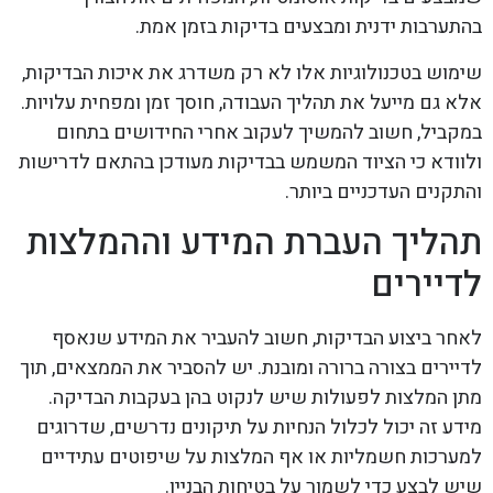
בהתערבות ידנית ומבצעים בדיקות בזמן אמת.
שימוש בטכנולוגיות אלו לא רק משדרג את איכות הבדיקות,
אלא גם מייעל את תהליך העבודה, חוסך זמן ומפחית עלויות.
במקביל, חשוב להמשיך לעקוב אחרי החידושים בתחום
ולוודא כי הציוד המשמש בבדיקות מעודכן בהתאם לדרישות
והתקנים העדכניים ביותר.
תהליך העברת המידע וההמלצות
לדיירים
לאחר ביצוע הבדיקות, חשוב להעביר את המידע שנאסף
לדיירים בצורה ברורה ומובנת. יש להסביר את הממצאים, תוך
מתן המלצות לפעולות שיש לנקוט בהן בעקבות הבדיקה.
מידע זה יכול לכלול הנחיות על תיקונים נדרשים, שדרוגים
למערכות חשמליות או אף המלצות על שיפוטים עתידיים
שיש לבצע כדי לשמור על בטיחות הבניין.