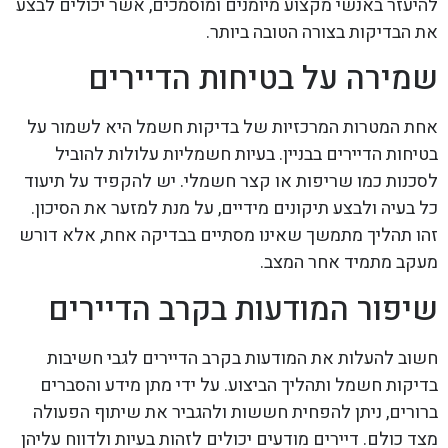
להיעזר באנשי מקצוע מיומנים ומוסמכים, אשר יכולים לבצע
את הבדיקות בצורה הטובה ביותר.
שמירה על בטיחות הדיירים
אחת המטרות המרכזיות של בדיקות חשמל היא לשמור על
בטיחות הדיירים בבניין. בעיות חשמליות עלולות להוביל
לסכנות כמו שריפות או קצר חשמלי. יש להקפיד על תיעוד
כל בעיה ולבצע תיקונים מידיים, על מנת למזער את הסיכון.
זהו תהליך מתמשך שאינו מסתיים בבדיקה אחת, אלא דורש
מעקב מתמיד אחר המצב.
שיפור המודעות בקרב הדיירים
חשוב להעלות את המודעות בקרב הדיירים לגבי חשיבות
בדיקות חשמל ותהליך הביצוע. על ידי מתן מידע והסברים
ברורים, ניתן להפחית חששות ולהגביר את שיתוף הפעולה
מצד כולם. דיירים מודעים יכולים לזהות בעיות ולדווח עליהן