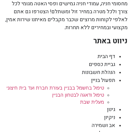
מחסומי חניה, עמודי חניה גמישים ופסי האטה מגומי לכל
צורך ולכל מטרה במחיר זול ומשתלם! הצטרפו גם אתם
לאלפי לקוחות מרוצים שכבר מקבלים מאיתנו שירות אמין,
מקצועי ובמחירים ללא תחרות.
ניווט באתר
דף הבית
גביית כספים
הנהלת חשבונות
תפעול בניין
טיפול בחשמל בבניין בעזרת חברת ועד בית חיצוני
טיפול ודאגה לבטחון הבניין
מעלית שבת
גינון
ניקיון
אב ושמירה