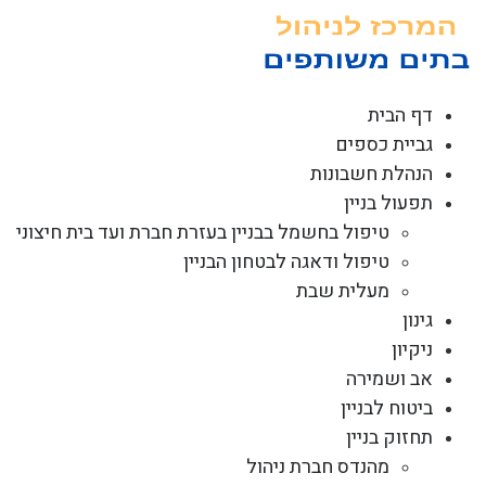
לג
תוכן
דף הבית
גביית כספים
הנהלת חשבונות
תפעול בניין
טיפול בחשמל בבניין בעזרת חברת ועד בית חיצוני
טיפול ודאגה לבטחון הבניין
מעלית שבת
גינון
ניקיון
אב ושמירה
ביטוח לבניין
תחזוק בניין
מהנדס חברת ניהול