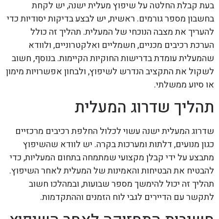
בעת קבלת החלטה על שיפוץ מעלית ישנה, יש לקחת
בחשבון מספר גורמים. ראשית, יש לבצע בדיקות יסודיות כדי
להעריך את מצבה הנוכחי של המעלית. תהליך זה כולל
הערכת רכיבים מכניים, חשמליים ואלקטרוניים, ולוודא
שהמעלית עומדת בדרישות החוקיות הקיימות. בנוסף, חשוב
לשקול את התקציב הנדרש לשיפוץ, ולבחון אפשרויות מימון
או סיוע ממשלתי.
תהליך שדרוג המעלית
שדרוג המעלית ישנה עשוי לכלול החלפת רכיבים מרכזיים
כגון מנועים, דלתות ומערכות בקרה. יש לוודא שהשיפוץ
מתבצע על ידי קבלן מקצועי שמתמחה בתחום המעליות, כדי
להבטיח את הבטיחות והאמינות של המעלית לאחר השיפוץ.
תהליך זה יכול להימשך מספר שבועות, ובמהלכו חשוב
לתקשר עם הדיירים לגבי לוח הזמנים וההתקדמות.