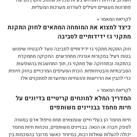
פתרונות מעשיים ויעילים לשדרוג מערכות המעליות.
לקריאת המאמר »
כיצד למצוא את המומחה המתאים לחוק התקנת
מתקני גז ידידותיים לסביבה
חוק התקנת מתקני גז ידידותיים לסביבה נועד להבטיח שימוש
בטוח ויעיל במקורות אנרגיה מתחדשים. החקיקה מתמקדת
בהתקנה ובתחזוקה של מתקני גז, תוך התחשבות בהשפעות
הסביבתיות והבטיחותיות. הכרת הסעיפים המרכזיים בחוק חיונית
כדי להבין את הדרישות וההנחיות המיועדות למתקנים אלו.
לקריאת המאמר »
המדריך המלא למונחים קריטיים בדיונים על
חיות מחמד בבניינים משותפים
חיות מחמד הן בעלי חיים שנמצאים תחת טיפול אדם במטרה
לספק חברה או הנאה. בבניינים משותפים, נוכחות חיות מחמד
יכולה להעלות שאלות רבות, במיוחד כאשר מדובר בהסכמות בין