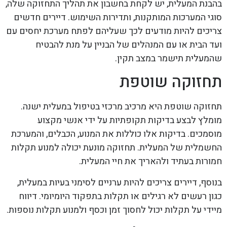
בהבנת המעלית, יש לקחת בחשבון את תהליך התחזוקה שלה,
סוגי המערכות המותקנות, ותדירות השימוש. דיירים חדשים
צריכים להיות מודעים לכך שעליהם לפתח מערכת יחסים עם
ועד הבית או עם המנהלים של הבניין על מנת להבטיח
שהמעלית תישמר במצב תקין.
תחזוקה שוטפת
תחזוקה שוטפת היא מרכיב מרכזי בטיפול במעלית ישנה.
מומלץ לבצע בדיקות תקופתיות על ידי אנשי מקצוע
מוסמכים. בדיקות אלו כוללות את המנוע, הכבלים, והמערכת
החשמלית של המעלית. תחזוקה מונעת יכולה למנוע תקלות
חמורות בעתיד ולהאריך את חיי המעלית.
בנוסף, דיירים צריכים להיות ערניים לסימני בעיות במעלית,
כגון רעשים לא רגילים או תקלות בתפקוד היומיומי. דיווח
מיידי על תקלות יכול לחסוך זמן וכסף ולמנוע תקלות נוספות.