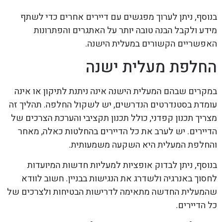
בנוסף, ניתן לערוך מפגשים עם דיירים אחרים כדי לשתף
מידע ולקבל הבנה טובה יותר על האתגרים והפתרונות
האפשריים הקשורים במעלית הישנה.
החלפת מעלית ישנה
במקרים שבהם המעלית הישנה אינה ניתנת לתיקון או אינה
עומדת בסטנדרטים הנדרשים, יש לשקול החלפה. תהליך זה
מצריך תכנון קפדני, כולל תכנון תקציבי והערכת הצרכים של
הדיירים. יש לערב את כל הדיירים בהחלטות כאלה, מאחר
והחלפת המעלית היא השקעה משמעותית.
בנוסף, ניתן לבדוק אופציות למעליות חדשות המיועדות
לחסוך באנרגיה ולשדרג את הנגישות בבניין. חשוב לוודא
שהמעלית החדשה מתאימה לדרישות הבטיחות ולצרכים של
כל הדיירים.