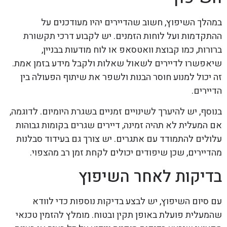
במהלך השיפוץ, חשוב שהדיירים יהיו מעודכנים על
ההתקדמות ועל לוחות הזמנים. יש לקבוע דרכי תקשורת
ברורות, כמו קבוצת וואטסאפ או לוח מודעות בבניין,
שיאפשרו לדיירים לשאול שאלות ולקבל מידע בזמן אמת.
זה יכול למנוע חוסר הבנות ולשפר את שיתוף הפעולה בין
הדיירים.
בנוסף, יש להיערך לשינויים זמניים בשגרת היומיום. לדוגמה,
אם המעלית לא תהיה זמינה, דיירים שגרים בקומות גבוהות
עלולים להתמודד עם אתגרים. יש צורך גם בעידוד סבלנות
מהדיירים, שכן שיפודים יכולים לקחת זמן רב מהצפוי.
בדיקות לאחר השיפוץ
עם סיום השיפוץ, יש לבצע בדיקות נוספות כדי לוודא
שהמעלית פועלת באופן תקין ובטוח. מומלץ להזמין טכנאי