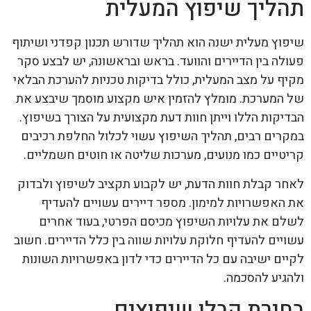
תהליך שיפוץ המעלית
שיפוץ מעלית ישנה הוא תהליך שדורש תכנון קפדני ושיתוף
פעולה בין הדיירים והוועד. בראש ובראשונה, יש לבצע סקר
מקיף על מצב המעלית, כולל בדיקות טכניות להערכת הבלאי
של המערכת. מומלץ להזמין איש מקצוע מוסמך שיבצע את
הבדיקות הללו וייתן חוות דעת מקצועית על הצורך בשיפוץ.
במקרים רבים, תהליך השיפוץ עשוי לכלול החלפת רכיבים
קריטיים כמו מנועים, מערכות שליטה או חוטים חשמליים.
לאחר קבלת חוות הדעת, יש לקבוע תקציב לשיפוץ ולבדוק
את האפשרויות למימון. מספר דיירים עשויים להעדיף
לשלם את עלויות השיפוץ מכיסם הפרטי, בעוד אחרים
עשויים להעדיף חלוקת עלויות שווה בין כלל הדיירים. חשוב
לקיים ישיבה עם כל הדיירים כדי לדון באפשרויות השונות
ולהגיע להסכמה.
בחירת קבלן שיפוצים