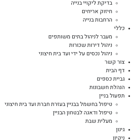
בדיקת ליקויי בנייה
חיזוק אריחים
הרחבות בנייה
כללי
מעבר לניהול בתים משותפים
ניהול דירות שכורות
ניהול נכסים על ידי ועד בית חיצוני
צור קשר
דף הבית
גביית כספים
הנהלת חשבונות
תפעול בניין
טיפול בחשמל בבניין בעזרת חברת ועד בית חיצוני
טיפול ודאגה לבטחון הבניין
מעלית שבת
גינון
ניקיון