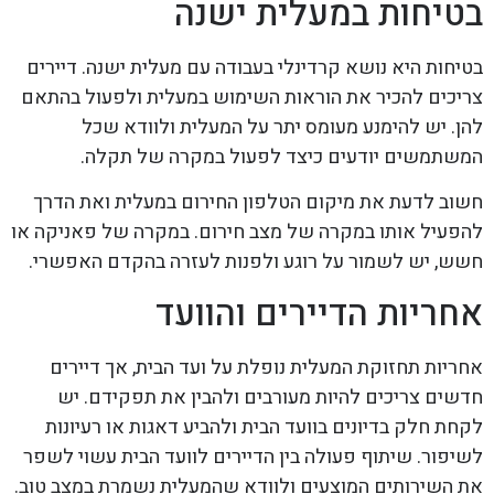
בטיחות במעלית ישנה
בטיחות היא נושא קרדינלי בעבודה עם מעלית ישנה. דיירים
צריכים להכיר את הוראות השימוש במעלית ולפעול בהתאם
להן. יש להימנע מעומס יתר על המעלית ולוודא שכל
המשתמשים יודעים כיצד לפעול במקרה של תקלה.
חשוב לדעת את מיקום הטלפון החירום במעלית ואת הדרך
להפעיל אותו במקרה של מצב חירום. במקרה של פאניקה או
חשש, יש לשמור על רוגע ולפנות לעזרה בהקדם האפשרי.
אחריות הדיירים והוועד
אחריות תחזוקת המעלית נופלת על ועד הבית, אך דיירים
חדשים צריכים להיות מעורבים ולהבין את תפקידם. יש
לקחת חלק בדיונים בוועד הבית ולהביע דאגות או רעיונות
לשיפור. שיתוף פעולה בין הדיירים לוועד הבית עשוי לשפר
את השירותים המוצעים ולוודא שהמעלית נשמרת במצב טוב.