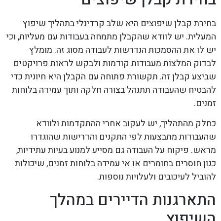
בחירת קבלן שיפוצים היא שלב קרדינלי בתהליך שיפוץ
המעלית. יש לוודא שהקבלן מתמחה בעבודות עם מעליות, וכי
יש לו את ההסמכות הנדרשות לעבודה מסוג זה. מומלץ
לבדוק המלצות מעבודות קודמות ולבקש לראות פרויקטים
שביצע קבלן זה. תקשורת פתוחה עם הקבלן היא חיונית כדי
להבטיח שהעבודה תתנהל בצורה חלקה ותוך עמידה בלוחות
זמנים.
כחלק מהתהליך, יש לעקוב אחרי ההתקדמות ולוודא
שהעבודות מתבצעות לפי התקנים והדרישות שהוגדרו
מראש. פיקוח על העבודה גם מסייע למנוע בעיות עתידיות,
כגון חוסרים בחומרים או אי עמידה בלוחות זמנים, שיכולות
להוביל לעיכובים ולעלויות נוספות.
התארגנות הדיירים במהלך
השיפוץ