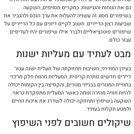
גם את הנוחות והנגישות. במקרים מסוימים, השקעה
בשיפורים מסוג זה עשויה להעלות את ערך הנכס ולהגביר את
שביעות רצון הדיירים. חשוב לקיים דיונים עם כל הדיירים על
שיפורים פוטנציאליים ולברר אילו שיפורים יהיו לעדיפים
עבור כולם.
מבט לעתיד עם מעליות ישנות
בעידן המודרני, חשיבות תחזוקתה של מעלית ישנה עבור
דיירים חדשים נותרת קריטית. המעליות מהוות חלק מרכזי
בחוויית המגורים בבנייני מגורים, והקפיצה בין הקומות יכולה
להיות חוויה מהירה ונוחה כאשר המעלית מתפקדת כראוי.
השקעה בשיפוץ ותחזוקה יכולה לשדרג את איכות החיים
ולמנוע תקלות בעתיד.
שיקולים חשובים לפני השיפוץ