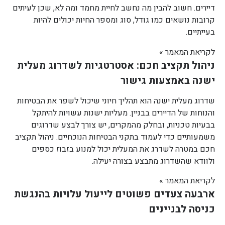
דיירים. חשוב להבין מה נחשב לחיית מחמד ומה לא, שכן לעיתים
קרובות נושאים כמו גודל, סוג ומספר החיות יכולים להיות
בעייתיים.
לקריאת המאמר »
ניהול תקציב חכם: אסטרטגיות לשדרוג מעלית
ישנה באמצעות גישור
שדרוג מעלית ישנה הוא תהליך חיוני שיכול לשפר את הבטיחות
והנוחות של הדיירים בבניין. מעליות ישנות עשויות להיתקל
בבעיות טכניות, ובחלק מהמקרים, יש צורך לבצע שדרוגים
משמעותיים כדי לעמוד בתקני הבטיחות הנוכחיים. ניהול תקציב
חכם במטרה לשדרג את המעלית יכול למנוע בזבוז כספים
ולוודא שהשדרוג מתבצע בצורה יעילה.
לקריאת המאמר »
ארבעה צעדים פשוטים לייעול עלויות בהנגשת
כניסה לבניינים