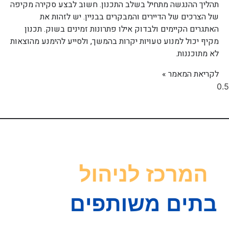
תהליך ההנגשה מתחיל בשלב התכנון. חשוב לבצע סקירה מקיפה
של הצרכים של הדיירים והמבקרים בבניין. יש לזהות את
האתגרים הקיימים ולבדוק אילו פתרונות זמינים בשוק. תכנון
מקיף יכול למנוע טעויות יקרות בהמשך, ולסייע להימנע מהוצאות
לא מתוכננות.
לקריאת המאמר »