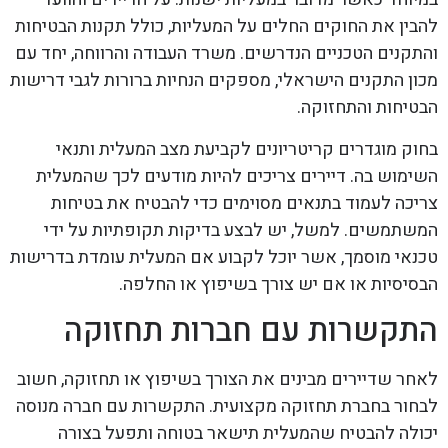
להבין את החוקים החלים על המעליות, כולל תקנות הבטיחות
והתקנים הטכניים הנדרשים. משרד העבודה והרווחה, יחד עם
מכון התקנים הישראלי, מספקים הנחיות ברורות לגבי דרישות
הבטיחות והתחזוקה.
בחוק מוגדרים קריטריונים לקביעת מצב המעלית ותנאי
השימוש בה. דיירים צריכים להיות מודעים לכך שהמעלית
צריכה לעמוד בתנאים מסוימים כדי להבטיח את בטיחות
המשתמשים. למשל, יש לבצע בדיקות תקופתיות על ידי
טכנאי מוסמך, אשר יוכל לקבוע אם המעלית עומדת בדרישות
הבסיסיות או אם יש צורך בשיפוץ או החלפה.
התקשרות עם חברות תחזוקה
לאחר שדיירים מבינים את הצורך בשיפוץ או תחזוקה, חשוב
לבחור בחברת תחזוקה מקצועית. התקשרות עם חברה מנוסה
יכולה להבטיח שהמעלית תישאר בטוחה ותפעל בצורה