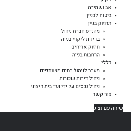
אב ושמירה
ביטוח לבניין
תחזוק בניין
מהנדס חברת ניהול
בדיקת ליקויי בנייה
חיזוק אריחים
הרחבות בנייה
כללי
מעבר לניהול בתים משותפים
ניהול דירות שכורות
ניהול נכסים על ידי ועד בית חיצוני
צור קשר
שיחה עם נציג