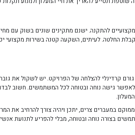
 שוטפת תסייע להאריך את חיי המעלון ולמנוע תקלות ע
 מקצועיים להתקנה. ישנם מתקינים שונים בשוק עם מחיר
קבלת החלטה. לעיתים, השקעה קטנה בשירות מקצועי יכו
ורם קרדינלי להצלחה של הפרויקט. יש לשקול את גובה ה
 לאפשר גישה נוחה ובטוחה לכל המשתמשים. חשוב לבדו
מעלון.
ממוקם במעברים צרים, יתכן ויהיה צורך להרחיב את המר
שים בצורה נוחה ובטוחה, מבלי להפריע לתנועת אנשים