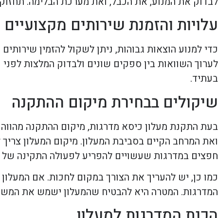
לבדוק את המנוע, את הכבל, ואת מערכת הבלימה. תחזוקה
עלויות והזמנת שירותים מקצועיים
כדי למנוע הוצאות גבוהות, ניתן לשקול להזמין שירותים
לערוך השוואות בין ספקים שונים ולבדוק המלצות לפני 
בעתיד.
שיקולים בבחירת מיקום ההתקנה
בעת התקנת מעלון כיסא מדרגות, מיקום ההתקנה מהווה ג
ואת המרחב הקיים בסביבת המעלון. מיקום המעלון צריך
חפצים במדרגות שעשויים להפריע לפעולה התקינה של ה
כמו כן, יש להעריך את הצורך במקום לחכות. אם המעלון 
המדרגות. המטרה היא להבטיח שהמעלון ישמש את המשתמ
הכנת המדרגות למעלון