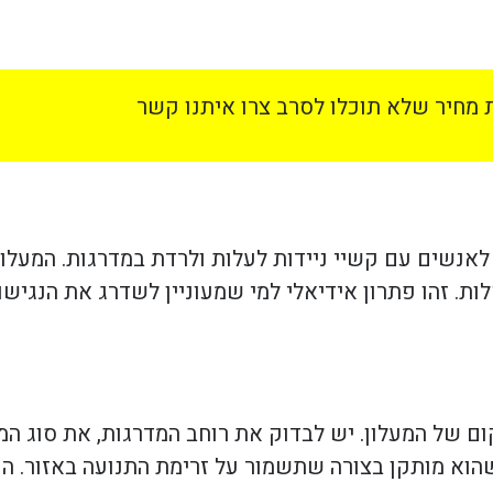
מחיר שלא תוכלו לסרב צרו איתנו קשר
 לאנשים עם קשיי ניידות לעלות ולרדת במדרגות. המעלו
 זהו פתרון אידיאלי למי שמעוניין לשדרג את הנגישות
ם של המעלון. יש לבדוק את רוחב המדרגות, את סוג המ
וא מותקן בצורה שתשמור על זרימת התנועה באזור. הכנ