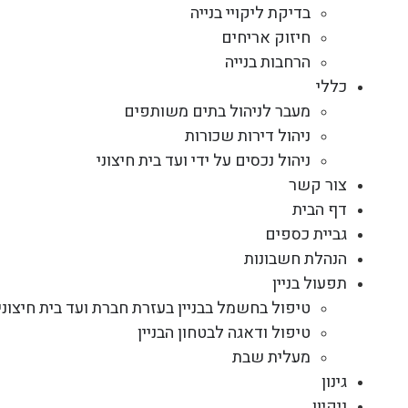
בדיקת ליקויי בנייה
חיזוק אריחים
הרחבות בנייה
כללי
מעבר לניהול בתים משותפים
ניהול דירות שכורות
ניהול נכסים על ידי ועד בית חיצוני
צור קשר
דף הבית
גביית כספים
הנהלת חשבונות
תפעול בניין
טיפול בחשמל בבניין בעזרת חברת ועד בית חיצוני
טיפול ודאגה לבטחון הבניין
מעלית שבת
גינון
ניקיון