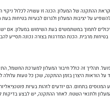
את ההתקנה של המעלון. הכנה זו עשויה לכלול ניקוי המ
להשפיע על יציבות המעלון ולגרום לבעיות בטיחות בעת 
יכולים לתמוך במשתמשים בעת השימוש במעלון. אם יש צ
בטיחות מרבית. הכנת המדרגות בצורה נכונה תסייע להב
על. תהליך זה כולל חיבור המעלון למערכת החשמל, התק
על הוראות היצרן בזמן ההתקנה, שכן כל טעות עלולה ל
מנוסים בתחום. הם יודעים לזהות בעיות פוטנציאליות 
לון ולתנאי השטח. לאחר ההתקנה, יש לבצע בדיקות ל