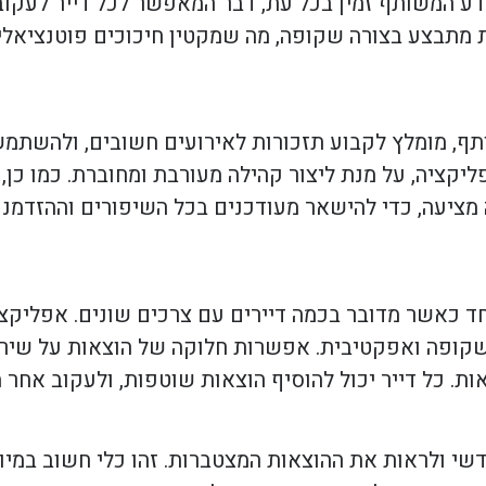
דע המשותף זמין בכל עת, דבר המאפשר לכל דייר לעקוב
ת מתבצע בצורה שקופה, מה שמקטין חיכוכים פוטנציאליי
תף, מומלץ לקבוע תזכורות לאירועים חשובים, ולהשתמש
יקציה, על מנת ליצור קהילה מעורבת ומחוברת. כמו כן,
ציעה, כדי להישאר מעודכנים בכל השיפורים וההזדמנו
חד כאשר מדובר בכמה דיירים עם צרכים שונים. אפליקצי
קופה ואפקטיבית. אפשרות חלוקה של הוצאות על שירותי
. כל דייר יכול להוסיף הוצאות שוטפות, ולעקוב אחר
דשי ולראות את ההוצאות המצטברות. זהו כלי חשוב במי