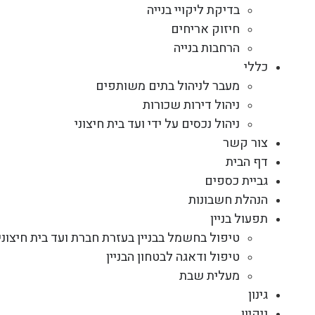
בדיקת ליקויי בנייה
חיזוק אריחים
הרחבות בנייה
כללי
מעבר לניהול בתים משותפים
ניהול דירות שכורות
ניהול נכסים על ידי ועד בית חיצוני
צור קשר
דף הבית
גביית כספים
הנהלת חשבונות
תפעול בניין
טיפול בחשמל בבניין בעזרת חברת ועד בית חיצוני
טיפול ודאגה לבטחון הבניין
מעלית שבת
גינון
ניקיון