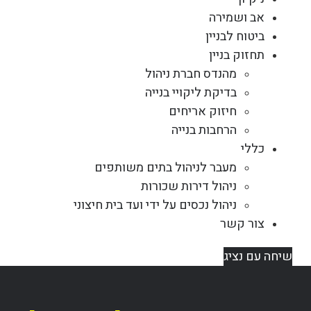
אב ושמירה
ביטוח לבניין
תחזוק בניין
מהנדס חברת ניהול
בדיקת ליקויי בנייה
חיזוק אריחים
הרחבות בנייה
כללי
מעבר לניהול בתים משותפים
ניהול דירות שכורות
ניהול נכסים על ידי ועד בית חיצוני
צור קשר
שיחה עם נציג