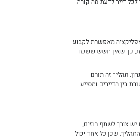
לכל דייר לדעת מה קורה
האפליקציה מאפשרת לקבוע
רות, כך שאין חשש ששכח
ון. תהליך זה תורם
ת בין הדיירים ומסייע
 יש צורך לשתף חוזים,
הליך, שכן כל אחד יכול