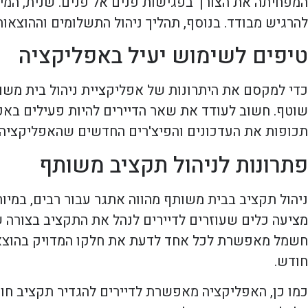
המפחיתה את הצורך בפגישות פנים אל פנים. שנית, המי
להרגיש מבודד. בנוסף, תהליך ניהול התשלומים וההוצאו
טיפים לשימוש יעיל באפליקציה
כדי למקסם את היתרונות של אפליקציית ניהול בית משו
שוטף. חשוב לעודד את שאר הדיירים להיות פעילים באפל
תכופות את העדכונים והפיצ'רים החדשים שהאפליקציה מ
פתרונות לניהול תקציב משותף
ניהול תקציב בבית משותף מהווה אתגר עבור רבים, במיו
מציעה כלים שעוזרים לדיירים לנהל את התקציב בצורה ש
חשמל מאפשרת לכל אחד לדעת את חלקו המדויק בהוצאות
חודש.
כמו כן, האפליקציה מאפשרת לדיירים להגדיר תקציב חו