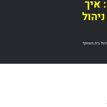
 איך
יהול
הול בית משותף