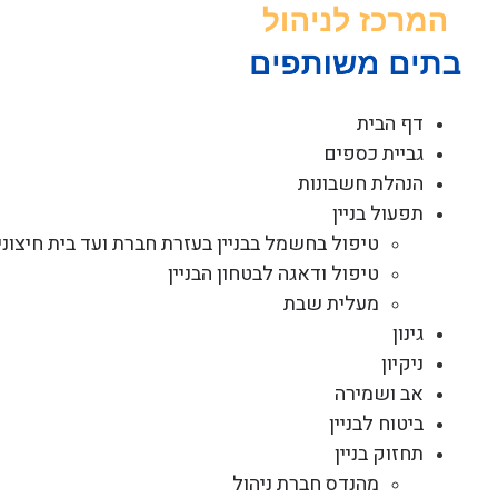
לג
תוכן
דף הבית
גביית כספים
הנהלת חשבונות
תפעול בניין
טיפול בחשמל בבניין בעזרת חברת ועד בית חיצוני
טיפול ודאגה לבטחון הבניין
מעלית שבת
גינון
ניקיון
אב ושמירה
ביטוח לבניין
תחזוק בניין
מהנדס חברת ניהול