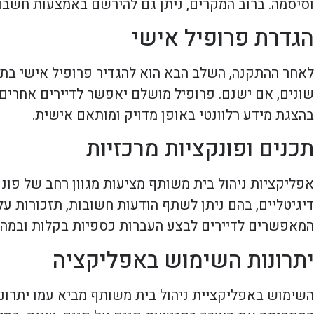
וסיסמה. ברוב המקרים, ניתן גם להירשם באמצעות חשבון
הגדרת פרופיל אישי
לאחר ההתקנה, השלב הבא הוא להגדיר פרופיל אישי בתו
שונים, אם ישנם. פרופיל מושלם יאפשר לדיירים אחרים
בהצגת מידע רלוונטי באופן מדויק ומותאם אישית.
תכנים ופונקציות מרכזיות
אפליקציות ניהול בית משותף מציעות מגוון רחב של פונק
דיגיטליים, בהם ניתן לשתף הודעות חשובות, תזכורות על 
המאפשרים לדיירים לבצע העברות כספיות בקלות ובמהי
יתרונות השימוש באפליקציה
השימוש באפליקציית ניהול בית משותף מביא עמו יתרונ