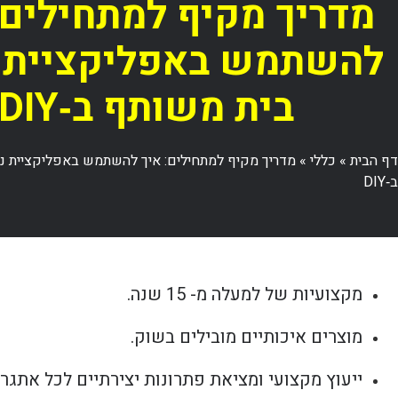
מדריך מקיף למתחילים:
להשתמש באפליקציית נ
בית משותף ב‑DIY
דף הבית
»
כללי
»
מדריך מקיף למתחילים: איך להשתמש באפליקציית ני
ב‑DIY
מקצועיות של למעלה מ- 15 שנה.
מוצרים איכותיים מובילים בשוק.
ייעוץ מקצועי ומציאת פתרונות יצירתיים לכל אתגר.