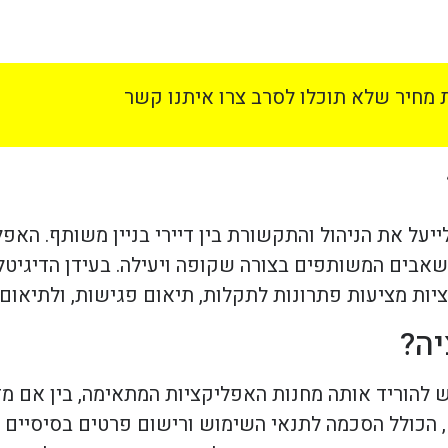
מחיר שלא תוכלו לסרב צרו איתנו קשר
לייעל את הניהול והתקשורת בין דיירי בניין משותף. הא
אבים המשותפים בצורה שקופה ויעילה. בעידן הדיגיטלי,
ות מציעות פתרונות לתקלות, תיאום פגישות, ולתיאום ת
יה?
 להוריד אותה מחנות האפליקציות המתאימה, בין אם מד
ט, הכולל הסכמה לתנאי השימוש ורישום פרטים בסיסיים 