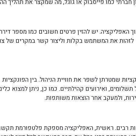
 חברתי כמו פייסבוק או גוגל, מה שמקצר את תהליך הה
ך האפליקציה. יש להזין פרטים חשובים כמו מספר דירה
 לזהות את המשתמש בקלות וליצור קשר במקרים של צורך
ציות שמטרתן לשפר את חוויית הניהול. בין הפונקציות נ
תשלומים, ואירועים קהילתיים. כמו כן, ניתן למצוא כלים
רות, ולמעקב אחר הוצאות משותפות.
ות רבים. ראשית, האפליקציה מספקת פלטפורמת תקשורת 