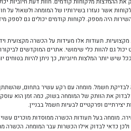
את ההמלצות מלקוחות קודמים. חוות דעת חיוביות יכול
וחות אשר נעזרו בשירותיו של המומחה ולשאול על חוויו
שירות היה מספק. לקוחות קודמים יכולים גם לספק מיד
קצועיות. תעודות אלו מעידות על הכשרה מקצועית ויד
יכול גם להוות כלי שימושי. אתרים המוקדשים לביקורות
כל שיש יותר המלצות חיוביות, כך ניתן להיות בטוחים יו
ה לבדיקת חשמל. מומחה עם רקע עשיר בתחום, שהשתתף 
 לבדוק את הוותק של המומחה בשוק, כמה זמן הוא עוסק
ת יצירתיים ופרקטיים לבעיות חשמל בבניין.
ירה. מומחה בעל תעודות הכשרה ממוסדות מוכרים עשוי 
ולכן כדאי לבדוק אילו הכשרות עבר המומחה. הכשרה מ