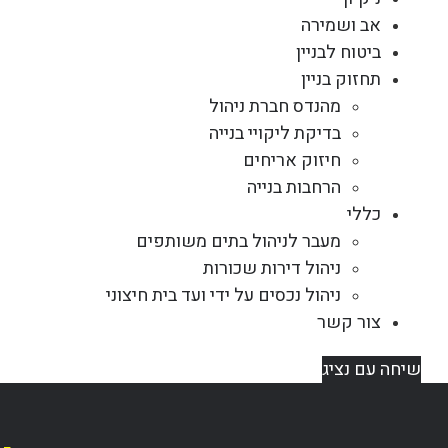
אב ושמירה
ביטוח לבניין
תחזוק בניין
מהנדס חברת ניהול
בדיקת ליקויי בנייה
חיזוק אריחים
הרחבות בנייה
כללי
מעבר לניהול בתים משותפים
ניהול דירות שכורות
ניהול נכסים על ידי ועד בית חיצוני
צור קשר
שיחה עם נציג