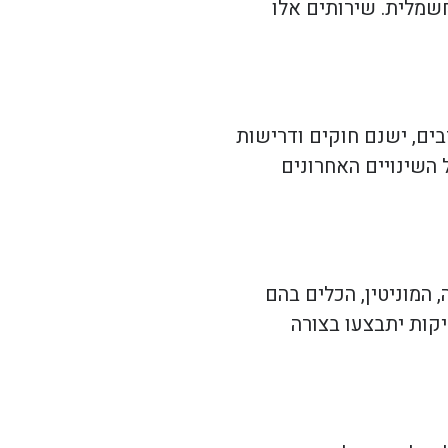
חשמלית. שירותים אלו
בים, ישנם חוקים ודרישות
 השינויים האחרונים
המוניטין, הכלים בהם
קות יתבצעו בצורה