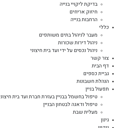
בדיקת ליקויי בנייה
חיזוק אריחים
הרחבות בנייה
כללי
מעבר לניהול בתים משותפים
ניהול דירות שכורות
ניהול נכסים על ידי ועד בית חיצוני
צור קשר
דף הבית
גביית כספים
הנהלת חשבונות
תפעול בניין
טיפול בחשמל בבניין בעזרת חברת ועד בית חיצוני
טיפול ודאגה לבטחון הבניין
מעלית שבת
גינון
ניקיון