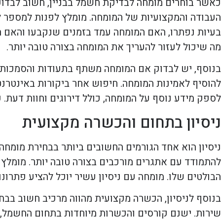
כאשר בוחרים מומחה לבדיקת חשמל בבניין, חשוב לבדוק 
העבודה והמקצועיות של המומחה. מומלץ לפנות למספר לק
בעיות נפתרו, האם המומחה עמד בזמנים שנקבעו והאם ה
מה שיכול לעזור להעריך את המומחה בצורה טובה יותר.
בנוסף, יש לבדוק אם המומחה משתף בתעודות והסמכות מ
להוסיף לאמינות המומחה. חיפוש אחר ביקורות באינטרנט 
לספק מידע נוסף על המומחה, כולל דירוגים וחוות דעת. כ
ניסיון בתחום והכשרה מקצועית
ניסיון הוא אחד הגורמים החשובים ביותר בבחירת מומח
להתמודד עם אתגרים מורכבים בצורה טובה יותר. מומלץ
הבולטים שלו. מומחה עם ניסיון עשיר יוכל להציע פתרונו
בנוסף לניסיון, הכשרה מקצועית מהווה מרכיב חשוב בבח
שירות. ישנם קורסים והכשרות מיוחדות בתחום החשמל, 