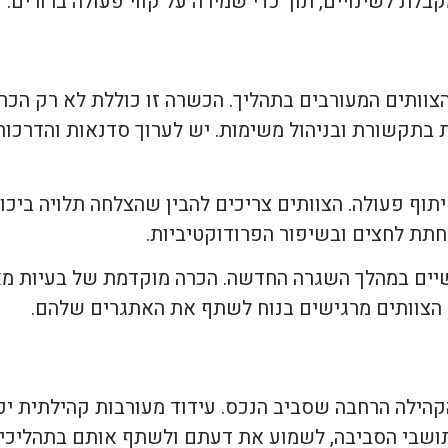
בלת לשינויים, תוך כדי שמירה על קווי פעולה ברורים.
וותים המעורבים בתהליך. הכשרה זו כוללת לא רק הכר
ת בתקשורת ובניהול משימות. יש לערוך סדנאות והדרכות
ף פעולה. הצוותים צריכים להבין שהצלחה תלויה ביכו
חתת לחצים ובשיפור הפרודוקטיביות.
קשיים במהלך השגרה החדשה. הכרה מוקדמת של בעיות מא
 הצוותים מרגישים בנוח לשתף את האתגרים שלהם.
קהילה הרחבה שסביב הנכס. עידוד מעורבות קהילתית יכו
ושבי הסביבה, לשמוע את דעתם ולשתף אותם בתהליכי