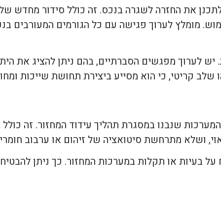
תכנן את החזרה לשגרה בנכס. זה כולל סידור מחדש של
מוש. מומלץ לערוך פגישה עם כל הגורמים המעורבים בנכס
יש לערוך מפגשים הסברתיים, בהם ניתן להציג את היתר
 שלב קריטי, כי הוא מסייע ביצירת תחושת שייכות ומחוי
ערכות שנבנו במסגרת תהליך עידוד המחזור. זה כולל 
וי, ושלא מתרחשת סיטואציה של זיהום או ערבוב חומרי
ח על בעיות או תקלות במערכות המחזור. כך ניתן להבט