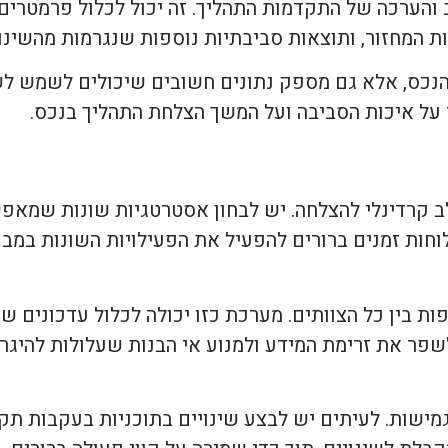
ב והערכה של התקדמות התהליך. זה יכול לכלול פרמטרים
ת המחזור, ותוצאות סביבתיות נוספות שנגרמות מהשינוי
הנכס, אלא גם מספק נתונים חשובים שיכולים לשמש לש
על איכות הסביבה ועל המשך הצלחת התהליך בנכס.
לב קרדינלי להצלחה. יש לבחון אסטרטגיות שונות שמא
ות זמנים ברורים להפעיל את הפעילויות השונות במבנה
בין כל הצוותים. מערכת כזו יכולה לכלול עדכונים שו
פר את זרימת המידע ולמנוע אי הבנות שעלולות להיגרם
ישות. לעיתים יש לבצע שינויים בתוכניות בעקבות תקל