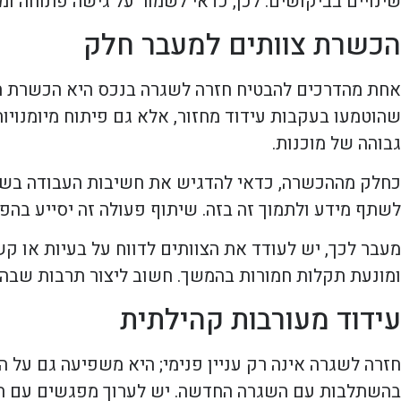
שינויים בביקושים. לכן, כדאי לשמור על גישה פתוחה ומק
הכשרת צוותים למעבר חלק
אחת מהדרכים להבטיח חזרה לשגרה בנכס היא הכשרת הצ
שהוטמעו בעקבות עידוד מחזור, אלא גם פיתוח מיומנויו
גבוהה של מוכנות.
כחלק מההכשרה, כדאי להדגיש את חשיבות העבודה בשיתו
לשתף מידע ולתמוך זה בזה. שיתוף פעולה זה יסייע בהפ
מעבר לכך, יש לעודד את הצוותים לדווח על בעיות או 
ומונעת תקלות חמורות בהמשך. חשוב ליצור תרבות שבה
עידוד מעורבות קהילתית
חזרה לשגרה אינה רק עניין פנימי; היא משפיעה גם על ה
בהשתלבות עם השגרה החדשה. יש לערוך מפגשים עם ת