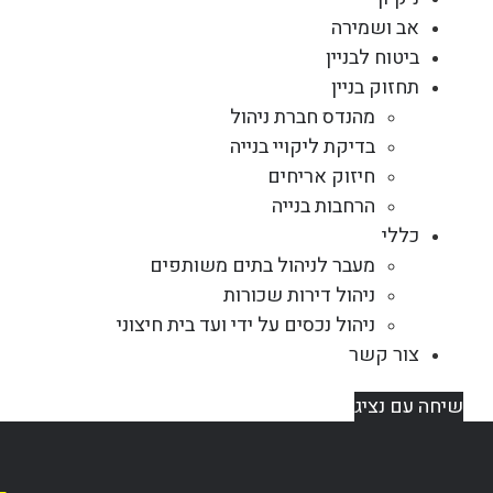
אב ושמירה
ביטוח לבניין
תחזוק בניין
מהנדס חברת ניהול
בדיקת ליקויי בנייה
חיזוק אריחים
הרחבות בנייה
כללי
מעבר לניהול בתים משותפים
ניהול דירות שכורות
ניהול נכסים על ידי ועד בית חיצוני
צור קשר
שיחה עם נציג