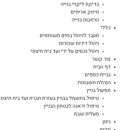
בדיקת ליקויי בנייה
חיזוק אריחים
הרחבות בנייה
כללי
מעבר לניהול בתים משותפים
ניהול דירות שכורות
ניהול נכסים על ידי ועד בית חיצוני
צור קשר
דף הבית
גביית כספים
הנהלת חשבונות
תפעול בניין
טיפול בחשמל בבניין בעזרת חברת ועד בית חיצוני
טיפול ודאגה לבטחון הבניין
מעלית שבת
גינון
ניקיון