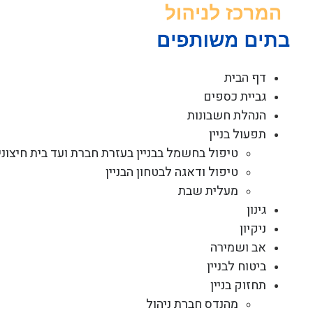
לג
תוכן
דף הבית
גביית כספים
הנהלת חשבונות
תפעול בניין
טיפול בחשמל בבניין בעזרת חברת ועד בית חיצוני
טיפול ודאגה לבטחון הבניין
מעלית שבת
גינון
ניקיון
אב ושמירה
ביטוח לבניין
תחזוק בניין
מהנדס חברת ניהול