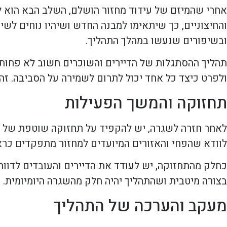
אחרי שהמיזם של עידוד מחזור הושלם, השלב הבא הוא ל
והחיצוניים, כך שיתאימו למבנה החדש ושיהיו נוחים לשי
ובשיפורים שנעשו במהלך התהליך.
תהליך ההסתגלות של הדיירים והשוכרים חשוב לא פחות. 
ולפרט כיצד כל אחד יכול לתרום לשמירה על הסביבה. זהו
תחזוקה והמשך הפעילות
לאחר חזרה לשגרה, יש להקפיד על תחזוקה שוטפת של המ
לוודא שהפחי והאזורים המיועדים למחזור מתפקדים כרא
כחלק מהתחזוקה, יש לעודד את הדיירים והעובדים לדוו
בצורה מיטבית ושהתהליך יהיה חלק מהשגרה היומיומית.
מעקב והערכה של התהליך