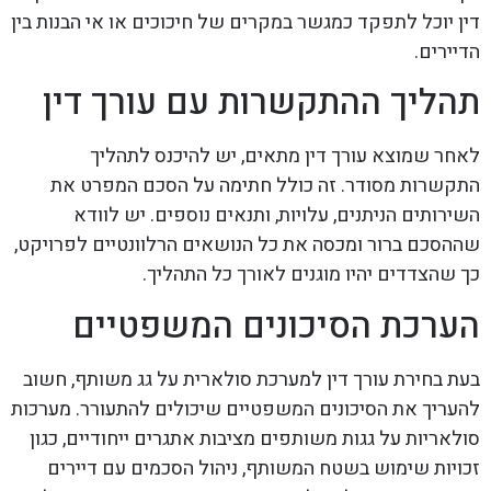
דין יוכל לתפקד כמגשר במקרים של חיכוכים או אי הבנות בין
הדיירים.
תהליך ההתקשרות עם עורך דין
לאחר שמוצא עורך דין מתאים, יש להיכנס לתהליך
התקשרות מסודר. זה כולל חתימה על הסכם המפרט את
השירותים הניתנים, עלויות, ותנאים נוספים. יש לוודא
שההסכם ברור ומכסה את כל הנושאים הרלוונטיים לפרויקט,
כך שהצדדים יהיו מוגנים לאורך כל התהליך.
הערכת הסיכונים המשפטיים
בעת בחירת עורך דין למערכת סולארית על גג משותף, חשוב
להעריך את הסיכונים המשפטיים שיכולים להתעורר. מערכות
סולאריות על גגות משותפים מציבות אתגרים ייחודיים, כגון
זכויות שימוש בשטח המשותף, ניהול הסכמים עם דיירים