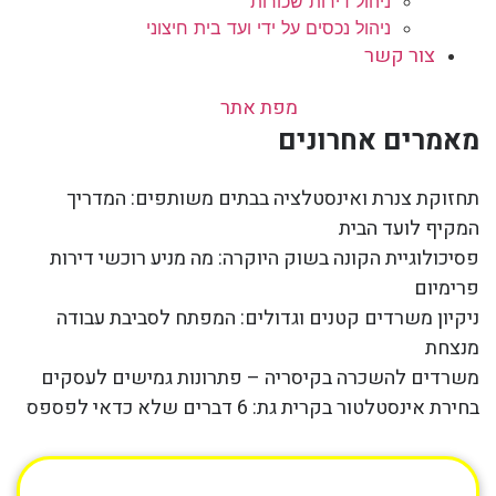
ניהול דירות שכורות
ניהול נכסים על ידי ועד בית חיצוני
צור קשר
מפת אתר
מאמרים אחרונים
תחזוקת צנרת ואינסטלציה בבתים משותפים: המדריך
המקיף לועד הבית
פסיכולוגיית הקונה בשוק היוקרה: מה מניע רוכשי דירות
פרימיום
ניקיון משרדים קטנים וגדולים: המפתח לסביבת עבודה
מנצחת
משרדים להשכרה בקיסריה – פתרונות גמישים לעסקים
בחירת אינסטלטור בקרית גת: 6 דברים שלא כדאי לפספס