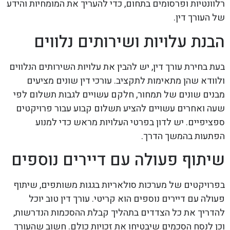
רלוונטיות ופרסומים בתחום, כדי להעריך את המומחיות והידע
של העורך דין.
הבנת עלויות ושירותים נלווים
בעת בחירת עורך דין, יש להבין את עלויות השירותים הנלווים
ולוודא שהן מתאימות לתקציב. עורכי דין שונים מציעים
מבנים שונים של תמחור, חלקם עשויים לגבות תשלום לפי
שעה ואחרים עשויים להציע תשלום קבוע עבור פרויקטים
ספציפיים. יש לדון בפרטי העלויות מראש כדי למנוע
הפתעות בהמשך הדרך.
שיתוף פעולה עם דיירים נוספים
בפרויקטים של מערכות סולאריות בגגות משותפים, שיתוף
פעולה עם דיירים נוספים הוא קריטי. עורך דין טוב יוכל
להדריך את כל הצדדים בתהליך קבלת ההסכמות הנדרשות,
וכן לנסח הסכמים שיבטיחו את זכויות כולם. חשוב שהעורך