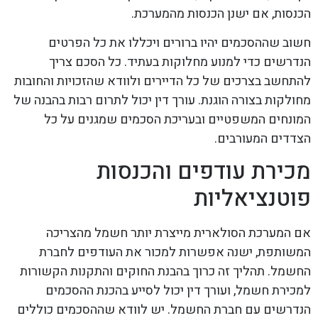
הכנסות, אם ישנן הכנסות מהמערכת.
חשוב שההסכמים יהיו ברורים ויכללו את כל הפרטים
הנדרשים כדי למנוע מחלוקות בעתיד. כל הסכם צריך
להתחשב בצרכים של כל הדיירים ולוודא שהזכויות והחובות
מחולקות בצורה הוגנת. עורך דין יכול לתרום רבות בהבנה של
המונחים המשפטיים ובעריכת הסכמים שמגנים על כל
הצדדים המעורבים.
מכירת עודפים והכנסות
פוטנציאליות
אם המערכת הסולארית מייצרת יותר חשמל מהצריכה
המשותפת, ישנה אפשרות למכור את העודפים לחברת
החשמל. תהליך זה כרוך בהבנת החוקים והתקנות הקשורות
למכירת חשמל, ועורך דין יכול לסייע בהכנת ההסכמים
הנדרשים עם חברת החשמל. יש לוודא שההסכמים כוללים