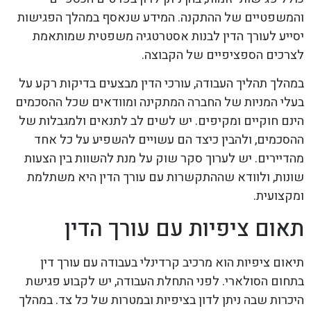
והמשפטיים של ההתקנה. המידע שנאסף במהלך הפגישות
יסייע לעורך הדין לבנות אסטרטגיה משפטית שמותאמת
לצרכים הספציפיים של הקבוצה.
במהלך תהליך העבודה, עורכי הדין מבצעים בדיקות רקע על
בעלי המניות של החברה המתקינה ומוודאים שכל ההסכמים
הינם חוקיים ומקיפים. יש לשים לב לתנאים ולמגבלות של
ההסכמים, ולהבין כיצד הם עשויים להשפיע על כל אחד
מהדיירים. יש לערוך סקר שוק על מנת להשוות בין הצעות
שונות, ולוודא שההתקשרות עם עורך הדין היא משתלמת
ומקצועית.
תאום ציפיות עם עורך הדין
תיאום ציפיות הוא מרכיב קרדינלי בעבודה עם עורך דין
בתחום הסולארי. לפני התחלת העבודה, יש לקבוע פגישת
היכרות שבה ניתן לדון בציפיות ובמטרות של כל צד. במהלך