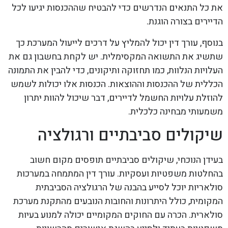
את כל התנאים הנדרשים כדי להבטיח שההכנסות יגיעו לכל
הדיירים בצורה הוגנת.
בנוסף, עורך דין יכול להמליץ על דרכים לייעול המערכת כך
שתשיג את התשואה המקסימלית. יש לקחת בחשבון גם את
העלויות הנלוות, כמו תחזוקה ותיקונים, כדי להבין את התמונה
הכללית של ההכנסות וההוצאות. הכנסות אלו יכולות לשמש
להוזלת עלויות החשמל לדיירים, דבר שיכול להוות יתרון
משמעותי מבחינה כלכלית.
שיקולים סביבתיים ורגולציה
בעידן הנוכחי, שיקולים סביבתיים תופסים מקום חשוב
בהחלטות משפטיות ועסקיות. עורך דין המתמחה במערכות
סולאריות יוכל לסייע בהבנה של הרגולציה הסביבתית
המקומית, כולל היתרונות והחובות הנובעים מהתקנת מערכת
סולארית. הכרה עם החוקים המקומיים יכולה למנוע בעיות