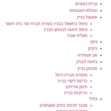
גביית כספים
הנהלת חשבונות
תפעול בניין
טיפול בחשמל בבניין בעזרת חברת ועד בית חיצוני
טיפול ודאגה לבטחון הבניין
מעלית שבת
גינון
ניקיון
אב ושמירה
ביטוח לבניין
תחזוק בניין
מהנדס חברת ניהול
בדיקת ליקויי בנייה
חיזוק אריחים
הרחבות בנייה
כללי
מעבר לניהול בתים משותפים