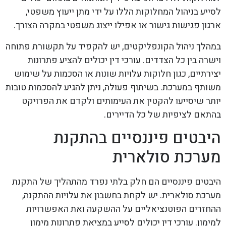
לסייע בניהול המחלוקות הללו על ידי מתן ייעוץ משפטי,
ארגון פגישות גישור או אפילו ייצוג משפטי במקרה הצורך.
במהלך ניהול הקונפליקטים, יש להקפיד על תקשורת פתוחה
וישרה בין כל הצדדים. עורכי דין יכולים להציע פתרונות
יצירתיים, כגון חלוקות עלויות שונות או הסכמות על שימוש
משותף במערכת. בשיתוף פעולה, ניתן להגיע להסכמות טובות
יותר שיסייעו להקטין את העימותים ולקדם את הפרויקט
בהתאם לציפיות של כל הדיירים.
היבטים פיננסיים בהתקנת
מערכת סולארית
היבטים פיננסיים הם חלק בלתי נפרד מהתהליך של התקנת
מערכת סולארית. יש לקחת בחשבון את עלויות ההתקנה,
ההחזרים הפוטנציאליים על ההשקעה ואת האפשרויות
למימון. עורכי דין יכולים לסייע במציאת פתרונות מימון