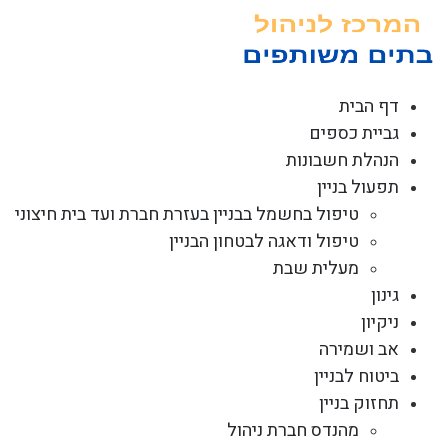
לג
תוכן
דף הבית
גביית כספים
הנהלת חשבונות
תפעול בניין
טיפול בחשמל בבניין בעזרת חברת ועד בית חיצוני
טיפול ודאגה לבטחון הבניין
מעלית שבת
גינון
ניקיון
אב ושמירה
ביטוח לבניין
תחזוק בניין
מהנדס חברת ניהול