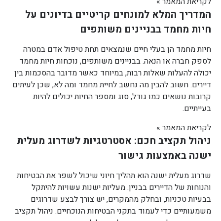
לקריאת המאמר »
המדריך המלא למונחים קריטיים בדיונים על
חיות מחמד בבניינים משותפים
חיות מחמד הן בעלי חיים שנמצאים תחת טיפול אדם במטרה
לספק חברה או הנאה. בבניינים משותפים, נוכחות חיות מחמד
יכולה להעלות שאלות רבות, במיוחד כאשר מדובר בהסכמות בין
דיירים. חשוב להבין מה נחשב לחיית מחמד ומה לא, שכן לעיתים
קרובות נושאים כמו גודל, סוג ומספר החיות יכולים להיות
בעייתיים.
לקריאת המאמר »
ניהול תקציב חכם: אסטרטגיות לשדרוג מעלית
ישנה באמצעות גישור
שדרוג מעלית ישנה הוא תהליך חיוני שיכול לשפר את הבטיחות
והנוחות של הדיירים בבניין. מעליות ישנות עשויות להיתקל
בבעיות טכניות, ובחלק מהמקרים, יש צורך לבצע שדרוגים
משמעותיים כדי לעמוד בתקני הבטיחות הנוכחיים. ניהול תקציב