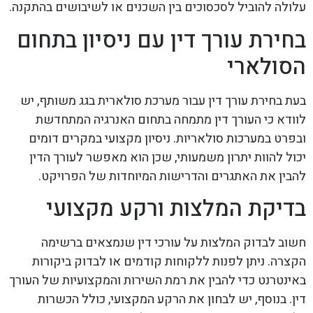
עלולה להוביל לסכסוכים בין השכנים או לשיבושים בהתקנה.
בחירת עורך דין עם ניסיון בתחום
הסולארי
בעת בחירת עורך דין עבור מערכת סולארית בגג משותף, יש
לוודא כי העורך דין מתמחה בתחום האנרגיה המתחדשת
ובפרט במערכות סולאריות. ניסיון מקצועי במקרים דומים
יכול להוות יתרון משמעותי, שכן הוא מאפשר לעורך הדין
להבין את האתגרים והדרישות המיוחדות של הפרויקט.
בדיקת המלצות ורקע מקצועי
חשוב לבדוק המלצות על עורכי דין שנמצאים ברשימה
הקצרה. ניתן לפנות ללקוחות קודמים או לבדוק ביקורות
באינטרנט כדי להבין את רמת השירות והמקצועיות של העורך
דין. בנוסף, יש לבחון את הרקע המקצועי, כולל הכשרות