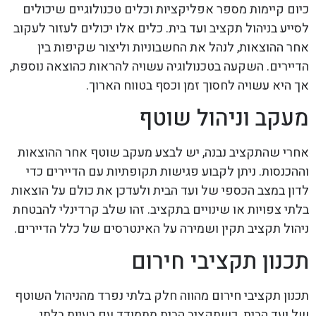
כיום קיימות מספר אפליקציות וכלים טכנולוגיים שיכולים
לסייע בניהול תקציב ועד בית. כלים אלו יכולים לעזור לעקוב
אחר ההוצאות, לנהל את החשבוניות וליצור שקיפות בין
הדיירים. השקעה בטכנולוגיה עשויה להראות כהוצאה נוספת,
אך היא עשויה לחסוך זמן וכסף בטווח הארוך.
מעקב וניהול שוטף
אחרי שהתקציב נבנה, יש לבצע מעקב שוטף אחר ההוצאות
וההכנסות. ניתן לקבוע פגישות תקופתיות עם הדיירים כדי
לדון במצב הכספי של ועד הבית ולעדכן את כולם על הוצאות
בלתי צפויות או שינויים בתקציב. זהו שלב קרדינלי להבטחת
ניהול תקציב תקין ושמירה על האינטרסים של כלל הדיירים.
תכנון תקציבי חירום
תכנון תקציבי חירום מהווה חלק בלתי נפרד מהניהול השוטף
של ועד הבית. כשתקציב הבית מתמודד עם בעיות בלתי