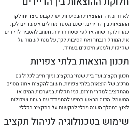
חלוקת ההוצאות בין הדיירים
לאחר שזוהו ההוצאות הבסיסיות, יש לקבוע כיצד יחולקו
ההוצאות בין הדיירים. ישנם מספר מודלים אפשריים לכך,
כמו חלוקה שווה או לפי שטח הדירה. חשוב להסביר לדיירים
את המודל הנבחר ואת הסיבות לכך, על מנת לשמור על
שקיפות ולמנוע חיכוכים בעתיד.
תכנון הוצאות בלתי צפויות
תכנון תקציב ועד בית שנתי בתקציב נמוך חייב לכלול גם
מרכיב של הוצאות בלתי צפויות. חשוב להקצות אחוז מסוים
מהתקציב למקרי חירום, כמו תקלות במערכות המים או
החשמל. הכנה מראש תסייע להתמודד עם בעיות שיכולות
לצוץ במהלך השנה מבלי להקשות על התקציב הכללי.
שימוש בטכנולוגיה לניהול תקציב