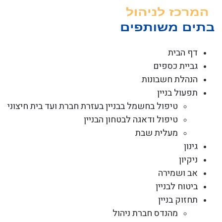
לג
תוכן
דף הבית
גביית כספים
הנהלת חשבונות
תפעול בניין
טיפול בחשמל בבניין בעזרת חברת ועד בית חיצוני
טיפול ודאגה לבטחון הבניין
מעלית שבת
גינון
ניקיון
אב ושמירה
ביטוח לבניין
תחזוק בניין
מהנדס חברת ניהול