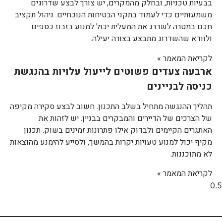
בבעיות טכניות, ובחלק מהמקרים, יש צורך לבצע שדרוגים
משמעותיים כדי לעמוד בתקני הבטיחות הנוכחיים. ניהול תקציב
חכם במטרה לשדרג את המעלית יכול למנוע בזבוז כספים
ולוודא שהשדרוג מתבצע בצורה יעילה.
לקריאת המאמר »
ארבעה צעדים פשוטים לייעול עלויות בהנגשת
כניסה לבניינים
תהליך ההנגשה מתחיל בשלב התכנון. חשוב לבצע סקירה מקיפה
של הצרכים של הדיירים והמבקרים בבניין. יש לזהות את
האתגרים הקיימים ולבדוק אילו פתרונות זמינים בשוק. תכנון
מקיף יכול למנוע טעויות יקרות בהמשך, ולסייע להימנע מהוצאות
לא מתוכננות.
לקריאת המאמר »