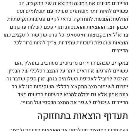
הדיירים מבינים את המבנה וההוצאות של התקציב, הם
עשויים להיות יותר משתפים פעולה עם תשלומים ועם
החלטות הנוגעות לתחזוקה. כדאי לקיים פגישות תקופתיות
שבהן יוצגו ההוצאות וההכנסות, ומדי פעם לשלוח עדכונים
בדוא"ל או בקבוצות וואטסאפ. כל פרט שקשור לתקציב, כמו
הוצאות שוטפות ותוכניות עתידיות, צריך להיות ברור לכל
הדיירים.
במקרים שבהם הדיירים מרגישים מעורבים בתהליך, הם
עשויים להרגיש אחראים יותר על המצב הכלכלי של הבניין.
זה יכול להוביל לאכיפת תשלומים בזמן, ואין ספק שדבר זה
יתרום לשיפור מצב התקציב הכללי. השקיפות הזו לא רק
בונה אמון אלא גם יכולה להביא לרעיונות חדשים מצד
הדיירים שיכולים לשפר את המצב הכספי של הבניין.
תעדוף הוצאות בתחזוקה
בעת תכנון התקציב, יש לבחון את ההוצאות השונות ולבצע