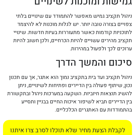
גמישות ומוכנות לשינויים
ניהול תקציב גמיש מאפשר להתמודד עם שינויים בלתי
צפויים בצורה טובה יותר. יש לגלות מוכנות לא להיצמד
לתוכניות קודמות כאשר מתעוררות בעיות חדשות. שינויי
תקציב מהירים עשויים להיות הכרחיים, ולכן חשוב להיות
ערוכים לכך ולפעול במהירות.
סיכום והמשך הדרך
ניהול תקציב ועד בית בתקציב נמוך הוא אתגר, אך עם תכנון
נכון, שיתוף פעולה בין הדיירים ופתיחות לשינויים, ניתן
להשיג תוצאות חיוביות. השקעה במערכות ניהול ובתקשורת
בין הדיירים תביא לשיפור איכות החיים בבניין ותסייע
בהתמודדות עם האתגרים הכלכליים.
לקבלת הצעת מחיר שלא תוכלו לסרב צרו איתנו