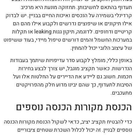
תעדוף בהתאם לחשיבותן. תחזוקה מונעת היא מרכיב
קרדינלי בשמירה על הנכסים ואיכות החיים בבניין. יש לבדוק
אילו תיקונים או שיפוצים נדרשים ולקבוע אילו מהם הם
קריטיים ודחופים. לדוגמה, תיקון גגות leaking או תקלות
במערכות החשמל והמים דורשים טיפול מיידי, בעוד ששיפוט
של עיצוב הלובי יכול להמתין.
באופן כללי, מומלץ לקבוע סדר עדיפויות שיתמך בעבודות
הנדרשות. כאשר תקציב מוגבל, יש צורך לבצע בחירות
חכמות. חשוב גם ליידע את הדיירים על החלטות אלו ועל
הסיבות לתעדוף, כך שהם יבינו מדוע חלק מהפרויקטים
מתעכבים.
הכנסת מקורות הכנסה נוספים
כדי להבטיח תקציב יציב, כדאי לשקול הכנסת מקורות הכנסה
נוספים לבניין. זה יכול לכלול השכרת שטחים ציבוריים