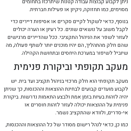
ניתן לקבוע קבוצות עבודה קטנות שיתרכזו בתחומים
מסוימים, כמו תחזוקה, ניקיון או פעילות חברתית.
בנוסף, כדאי לשקול לקיים סקרים או אסיפות דיירים כדי
לקבל משוב על נושאים שונים. כל רעיון או הערה יכולים
לעזור לשפר את הניהול התקציבי. ככל שהדיירים מרגישים
שהם חלק מהתהליך, הם יהיו מוכנים יותר לשתף פעולה, מה
שיוביל לשיפור במערכת היחסים ובתחושת הקהילה.
מעקב תקופתי וביקורת פנימית
מעקב תקופתי הוא חלק מרכזי בניהול תקציב ועד בית. יש
לקבוע מועדים קבועים לבחינת ההוצאות וההכנסות, כך שניתן
יהיה לזהות בעיות בזמן אמת ולבצע התאמות נדרשות. ביקורת
פנימית על ההוצאות יכולה לעזור לזהות חוסרים או
אי-סדרים, ולוודא שהתקציב נשמר.
כמו כן, כדאי לנהל רישום מסודר של כל ההוצאות וההכנסות,