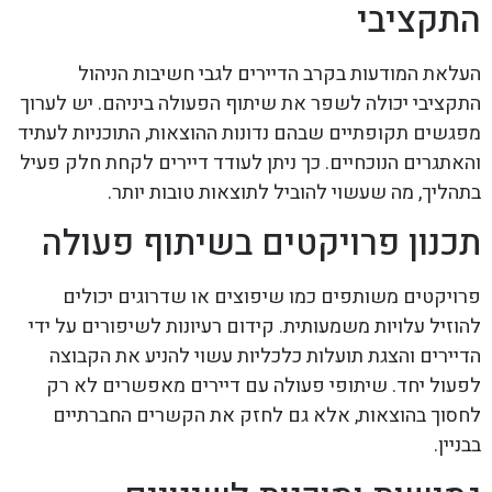
התקציבי
העלאת המודעות בקרב הדיירים לגבי חשיבות הניהול
התקציבי יכולה לשפר את שיתוף הפעולה ביניהם. יש לערוך
מפגשים תקופתיים שבהם נדונות ההוצאות, התוכניות לעתיד
והאתגרים הנוכחיים. כך ניתן לעודד דיירים לקחת חלק פעיל
בתהליך, מה שעשוי להוביל לתוצאות טובות יותר.
תכנון פרויקטים בשיתוף פעולה
פרויקטים משותפים כמו שיפוצים או שדרוגים יכולים
להוזיל עלויות משמעותית. קידום רעיונות לשיפורים על ידי
הדיירים והצגת תועלות כלכליות עשוי להניע את הקבוצה
לפעול יחד. שיתופי פעולה עם דיירים מאפשרים לא רק
לחסוך בהוצאות, אלא גם לחזק את הקשרים החברתיים
בבניין.