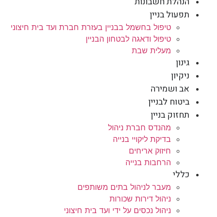
הנהלת חשבונות
תפעול בניין
טיפול בחשמל בבניין בעזרת חברת ועד בית חיצוני
טיפול ודאגה לבטחון הבניין
מעלית שבת
גינון
ניקיון
אב ושמירה
ביטוח לבניין
תחזוק בניין
מהנדס חברת ניהול
בדיקת ליקויי בנייה
חיזוק אריחים
הרחבות בנייה
כללי
מעבר לניהול בתים משותפים
ניהול דירות שכורות
ניהול נכסים על ידי ועד בית חיצוני