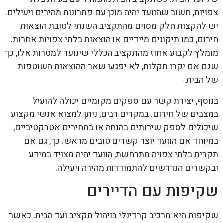
צפויות, חשוב שהוועד יהיה מוכן עם פתרונות מהירים ויעילים.
יש להקצות חלק מסוים מהתקציב השנתי לטובת הוצאות
חירום, כמו תיקונים מיידיים או הוצאות בלתי צפויות אחרות.
מומלץ לקבוע אחוז מהתקציב הכללי שינועד למטרות אלו, כך
שגם אם יקרו תקלות, לא יפגעו שאר ההוצאות השוטפות
של הבית.
בנוסף, יצירת קשר עם ספקים מקומיים יכולה להועיל
במצבים של חירום. במקרים רבים, ניתן למצוא אנשי מקצוע
שיכולים לספק שירותים בהנחה או במחירים אטרקטיביים,
במיוחד אם הוועד יוצר קשרים טובים מראש. כך, גם אם
תקרית בלתי צפויה מתרחשת, הוועד יהיה מצויד במידע
ובקשרים הנדרשים להתמודדות מהירה ויעילה.
שקיפות עם הדיירים
שקיפות היא מרכיב קרדינלי בניהול תקציב ועד הבית. כאשר