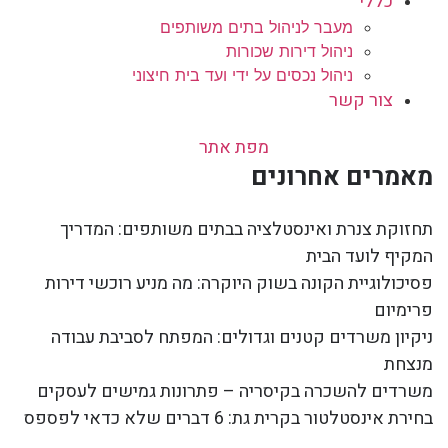
כללי
מעבר לניהול בתים משותפים
ניהול דירות שכורות
ניהול נכסים על ידי ועד בית חיצוני
צור קשר
מפת אתר
מאמרים אחרונים
תחזוקת צנרת ואינסטלציה בבתים משותפים: המדריך
המקיף לועד הבית
פסיכולוגיית הקונה בשוק היוקרה: מה מניע רוכשי דירות
פרימיום
ניקיון משרדים קטנים וגדולים: המפתח לסביבת עבודה
מנצחת
משרדים להשכרה בקיסריה – פתרונות גמישים לעסקים
בחירת אינסטלטור בקרית גת: 6 דברים שלא כדאי לפספס