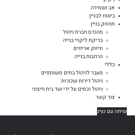
אב ושמירה
ביטוח לבניין
תחזוק בניין
מהנדס חברת ניהול
בדיקת ליקויי בנייה
חיזוק אריחים
הרחבות בנייה
כללי
מעבר לניהול בתים משותפים
ניהול דירות שכורות
ניהול נכסים על ידי ועד בית חיצוני
צור קשר
שיחה עם נציג