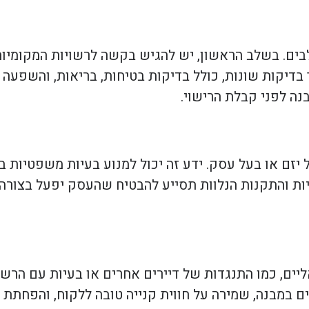
ם. בשלב הראשון, יש להגיש בקשה לרשויות המקומיות,
 בדיקות שונות, כולל בדיקות בטיחות, בריאות, והשפעה
נה לפני קבלת הרישוי.
זם או בעל עסק. ידע זה יכול למנוע בעיות משפטיות בע
ות והתקנות הנלוות תסייע להבטיח שהעסק יפעל בצורה 
ים, כמו התנגדות של דיירים אחרים או בעיות עם הרשו
ם במבנה, שמירה על חווית קנייה טובה ללקוח, והפחתת ע