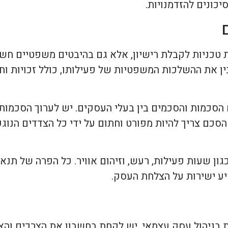
יכונים להזדמנויות.
 טכניות לקבלת רישיון, אלא גם בהיבטים משפטיים חש
 את ההשלכות המשפטיות של פעילותו, כולל זכויות וחו
הסכמות והסכמים בין בעלי העסקים. יש לערוך הסכמות 
 הסכם צריך להיות מפורט וחתום על ידי כל הצדדים הנוגע
ון שעות פעילות, רעש, וזיהום אוויר. כל הפרה של תנאי
יע ישירות על הצלחת העסק.
 בניהול עסק עצמאי. יש לקחת בחשבון את הצרכים והא