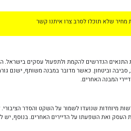
מחיר שלא תוכלו לסרב צרו איתנו קשר
 התנאים הנדרשים להקמת ולתפעול עסקים בישראל. החו
סביבה וביטחון. כאשר מדובר במבנה משותף, ישנם גור
יירי המבנה האחרים.
ות מיוחדות שנועדו לשמור על השקט והסדר הציבורי. 
 העסק ואת השפעתו על הדיירים האחרים. בנוסף, יש ל