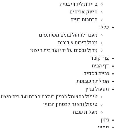
בדיקת ליקויי בנייה
חיזוק אריחים
הרחבות בנייה
כללי
מעבר לניהול בתים משותפים
ניהול דירות שכורות
ניהול נכסים על ידי ועד בית חיצוני
צור קשר
דף הבית
גביית כספים
הנהלת חשבונות
תפעול בניין
טיפול בחשמל בבניין בעזרת חברת ועד בית חיצוני
טיפול ודאגה לבטחון הבניין
מעלית שבת
גינון
ניקיון