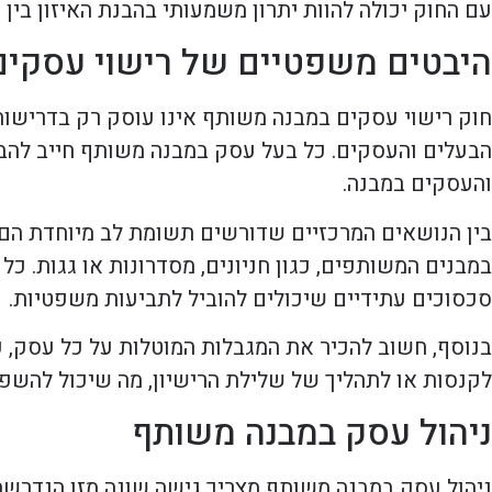
עם החוק יכולה להוות יתרון משמעותי בהבנת האיזון בין ס
היבטים משפטיים של רישוי עסקים
חוק רישוי עסקים במבנה משותף אינו עוסק רק בדרישות
הבעלים והעסקים. כל בעל עסק במבנה משותף חייב להבין
והעסקים במבנה.
בין הנושאים המרכזיים שדורשים תשומת לב מיוחדת הם 
במבנים המשותפים, כגון חניונים, מסדרונות או גגות. כל
סכסוכים עתידיים שיכולים להוביל לתביעות משפטיות.
בנוסף, חשוב להכיר את המגבלות המוטלות על כל עסק, כג
לקנסות או לתהליך של שלילת הרישיון, מה שיכול להשפ
ניהול עסק במבנה משותף
ניהול עסק במבנה משותף מצריך גישה שונה מזו הנדרשת