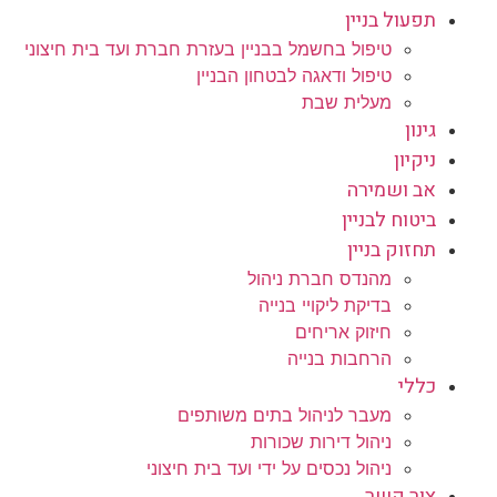
תפעול בניין
טיפול בחשמל בבניין בעזרת חברת ועד בית חיצוני
טיפול ודאגה לבטחון הבניין
מעלית שבת
גינון
ניקיון
אב ושמירה
ביטוח לבניין
תחזוק בניין
מהנדס חברת ניהול
בדיקת ליקויי בנייה
חיזוק אריחים
הרחבות בנייה
כללי
מעבר לניהול בתים משותפים
ניהול דירות שכורות
ניהול נכסים על ידי ועד בית חיצוני
צור קשר