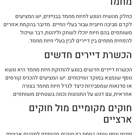
מחמד
כחלק מהשיח הנוגע לחיות מחמד בבניינים, יש המציעים
לקדם סביבה חיובית עבור בעלי החיים. מדובר בהקמת אזורים
משותפים בהם חיות יוכלו לשחק וליהנות, דבר שיכול
להפחית מתחים בין דיירים לבין בעלי חיות מחמד.
הכשרת דיירים חדשים
הכשרת דיירים חדשים בנוגע להחזקת חיות מחמד היא נושא
נוסף שנמצא במוקד הוויכוחים. יש המציעים להכניס קורסים
או סדנאות שמסבירות כיצד לגדל חיות מחמד בצורה
אחראית, עם דגש על התנהגות נכונה בשטחים משותפים.
חוקים מקומיים מול חוקים
ארציים
וויכוח נוסף עוסק במתח בין חוקים מקומיים לחוקים ארציים.