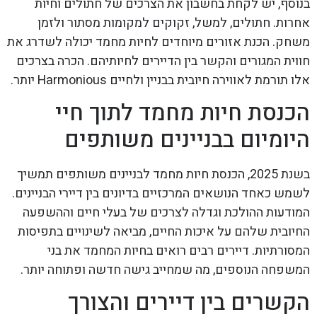
בנוסף, יש לקחת בחשבון את הצרכים של חתולים וחיות
אחרות. חתולים, למשל, זקוקים למקומות מסתור ולזמן
משחק. הכנת אזורים מיוחדים לחיות מחמד יכולה לשדרג את
חווית המגורים והקשר בין הדיירים לחיותיהם. הכרה בצרכים
אלו תורמת לאווירה חיובית בבניין ולחיים Harmonious יותר.
הכנסת חיות מחמד לתוך חיי
היומיום בבניינים משותפים
בשנת 2025, הכנסת חיות מחמד לבניינים משותפים תמשיך
לשמש כאחד הנושאים המרכזיים בדיונים בין דיירי הבניינים.
המודעות ההולכת וגדלה לצרכים של בעלי חיים וההשפעה
החיובית שלהם על איכות החיים, מביאה לשינויים בתפיסות
המסורתיות. דיירים רבים רואים בחיות המחמד את בני
המשפחה הנוספים, מה שמחייב גישה חדשה ופתוחה יותר.
הקשרים בין דיירים והצורך