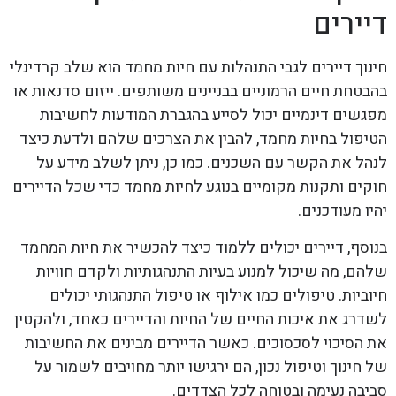
דיירים
חינוך דיירים לגבי התנהלות עם חיות מחמד הוא שלב קרדינלי
בהבטחת חיים הרמוניים בבניינים משותפים. ייזום סדנאות או
מפגשים דינמיים יכול לסייע בהגברת המודעות לחשיבות
הטיפול בחיות מחמד, להבין את הצרכים שלהם ולדעת כיצד
לנהל את הקשר עם השכנים. כמו כן, ניתן לשלב מידע על
חוקים ותקנות מקומיים בנוגע לחיות מחמד כדי שכל הדיירים
יהיו מעודכנים.
בנוסף, דיירים יכולים ללמוד כיצד להכשיר את חיות המחמד
שלהם, מה שיכול למנוע בעיות התנהגותיות ולקדם חוויות
חיוביות. טיפולים כמו אילוף או טיפול התנהגותי יכולים
לשדרג את איכות החיים של החיות והדיירים כאחד, ולהקטין
את הסיכוי לסכסוכים. כאשר הדיירים מבינים את החשיבות
של חינוך וטיפול נכון, הם ירגישו יותר מחויבים לשמור על
סביבה נעימה ובטוחה לכל הצדדים.