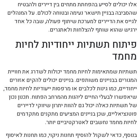
אלו יכולים לסייע בהפחתת מתחים בין דיירים ולהבטיח
שהסביבה בבניין תישאר נעימה ובטוחה לכולם. על המנהלים
לגייס את הדיירים למערכת שיתוף פעולה, שבה כל אחד
ירגיש שהוא שותף להצלחות ולאתגרים.
פיתוח תשתיות ייחודיות לחיות
מחמד
תשתיות שמתאימות לחיות מחמד יכולות לשדרג את חוויית
המגורים בבניינים משותפים. בניינים יכולים להקים אזורים
ייחודיים, כמו גינות לכלבים או מרפסות ייעודיות לחיות מחמד,
שיאפשרו לבעלי החיים ליהנות מהמרחב הפתוח. תכנון נכון
של תשתיות כאלה יכול גם להוות יתרון שיווקי לדיירים
פוטנציאליים, שכן בניינים המציעים מתקנים מתקדמים
לחיות מחמד נחשבים לאטרקטיביים יותר.
בנוסף, כדאי לשקול להוסיף תחנות ניקוי, כמו תחנות לאיסוף