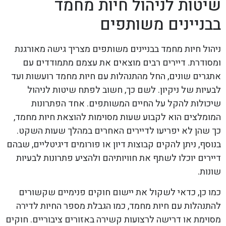
שיטות לניהול חיות מחמד
בבניינים משותפים
ניהול חיות מחמד בבניינים משותפים מצריך גישה מאורגנת
ומסודרת. דיירים רבים מוצאים את עצמם מתמודדים עם
אתגרים שונים, החל מהתנהלות עם חיות מחמד רועשות ועד
לבעיות של ניקיון. לשם כך, חשוב לפתח שיטות לניהול
שיכולות להקל על החיים המשותפים. אחד הפתרונות
המומלצים הוא לקבוע שעות מסוימות להוצאת חיות מחמד,
כך שהן לא יפריעו לדיירים האחרים במהלך שעות השקט.
בנוסף, ניתן להקים קבוצות דיון או פורומים דיגיטליים, שבהם
דיירים יוכלו לשתף את חוויותיהם ולהציע פתרונות לבעיות
שונות.
כמו כן, כדאי לשקול את יישום חוקים פנימיים שקשורים
להתנהלות עם חיות מחמד, כמו הגבלת מספר החיות לדירה
מסוימת או דרישה לרצועות קשירה באזורים ציבוריים. חוקים