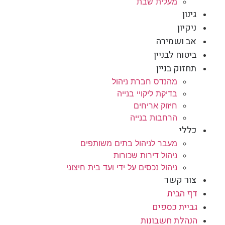
מעלית שבת
גינון
ניקיון
אב ושמירה
ביטוח לבניין
תחזוק בניין
מהנדס חברת ניהול
בדיקת ליקויי בנייה
חיזוק אריחים
הרחבות בנייה
כללי
מעבר לניהול בתים משותפים
ניהול דירות שכורות
ניהול נכסים על ידי ועד בית חיצוני
צור קשר
דף הבית
גביית כספים
הנהלת חשבונות