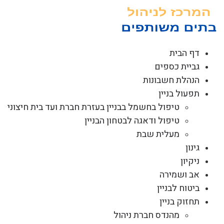
לג
תוכן
דף הבית
גביית כספים
הנהלת חשבונות
תפעול בניין
טיפול בחשמל בבניין בעזרת חברת ועד בית חיצוני
טיפול ודאגה לבטחון הבניין
מעלית שבת
גינון
ניקיון
אב ושמירה
ביטוח לבניין
תחזוק בניין
מהנדס חברת ניהול