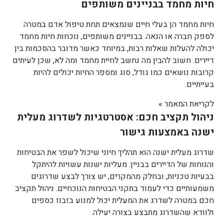
חיות מחמד בבניינים משותפים
חיות מחמד הן בעלי חיים שנמצאים תחת טיפול אדם במטרה
לספק חברה או הנאה. בבניינים משותפים, נוכחות חיות מחמד
יכולה להעלות שאלות רבות, במיוחד כאשר מדובר בהסכמות בין
דיירים. חשוב להבין מה נחשב לחיית מחמד ומה לא, שכן לעיתים
קרובות נושאים כמו גודל, סוג ומספר החיות יכולים להיות
בעייתיים.
לקריאת המאמר »
ניהול תקציב חכם: אסטרטגיות לשדרוג מעלית
ישנה באמצעות גישור
שדרוג מעלית ישנה הוא תהליך חיוני שיכול לשפר את הבטיחות
והנוחות של הדיירים בבניין. מעליות ישנות עשויות להיתקל
בבעיות טכניות, ובחלק מהמקרים, יש צורך לבצע שדרוגים
משמעותיים כדי לעמוד בתקני הבטיחות הנוכחיים. ניהול תקציב
חכם במטרה לשדרג את המעלית יכול למנוע בזבוז כספים
ולוודא שהשדרוג מתבצע בצורה יעילה.