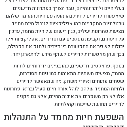
לנושא מרכזי בשיח הציבורי. עם עליית המודעות לצרכים של
בעלי חיים וליתרונותיהם, גובר הצורך בפתרונות חדשניים
שיאפשרו לדיירים לחיות בהרמוניה עם חיות המחמד שלהם.
טכנולוגיות מתקדמות כמו אפליקציות לניהול חיות מחמד
מציעות פתרונות יעילים, כגון רישום של חיות מחמד, עדכון
על חיסונים, וקביעת מפגשים עם וטרינרים. אפליקציות אלו
יכולות לשפר את התקשורת בין דיירים ולחזק את הקהילה,
בכך שהן מאפשרות לדיירים לשתף מידע ולהתארגן יחד.
בנוסף, פרויקטים חדשניים, כמו בניינים ידידותיים לחיות
מחמד, מציעים תשתיות מתאימות כמו גינות מסודרות,
שטחים פתוחים ואזורי משחק, מה שמאפשר לדיירים
ולחיות המחמד שלהם לנהל אורח חיים פעיל ובריא. פתרונות
אלו לא רק משפרים את איכות החיים, אלא גם מקנים
לדיירים תחושת שייכות וקהילתיות.
השפעת חיות מחמד על התנהלות