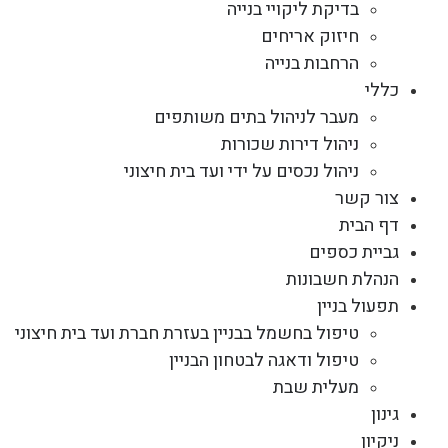
בדיקת ליקויי בנייה
חיזוק אריחים
הרחבות בנייה
כללי
מעבר לניהול בתים משותפים
ניהול דירות שכורות
ניהול נכסים על ידי ועד בית חיצוני
צור קשר
דף הבית
גביית כספים
הנהלת חשבונות
תפעול בניין
טיפול בחשמל בבניין בעזרת חברת ועד בית חיצוני
טיפול ודאגה לבטחון הבניין
מעלית שבת
גינון
ניקיון