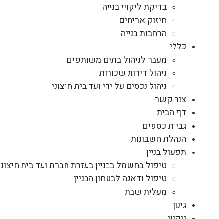
בדיקת ליקויי בנייה
חיזוק אריחים
הרחבות בנייה
כללי
מעבר לניהול בתים משותפים
ניהול דירות שכורות
ניהול נכסים על ידי ועד בית חיצוני
צור קשר
דף הבית
גביית כספים
הנהלת חשבונות
תפעול בניין
טיפול בחשמל בבניין בעזרת חברת ועד בית חיצוני
טיפול ודאגה לבטחון הבניין
מעלית שבת
גינון
ניקיון