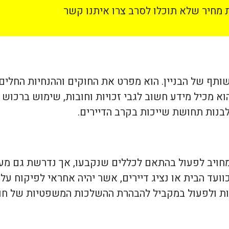
מחיר שלא תוכלו לסרב צרו איתנו קשר
תף של הבניין. הוא מפרט את החוקים וההנחיות החלים 
הוא מכיל מידע חשוב לגבי זכויות וחובות, שימוש ברכוש
ולבנות תחושת שייכות בקרב הדיירים.
מחויב לפעול בהתאם לכללים שנקבעו, אך נדרשת גם מע
עד הבית או נציג דיירים, אשר יהיה אחראי לפיקוח על 
ות ולפעול במקביל להבהרת ההשלכות המשפטיות של חו