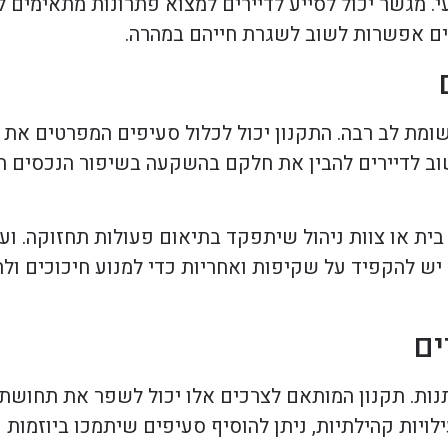
 מגשר יכול לסייע לדיירים למצוא פתרונות מתאימים ל
רים אפשרות לשוב לשגרת חייהם במהרה.
ת לב רבה. התקנון יכול לכלול סעיפים המפרטים את ה
 חשוב לדיירים להבין את חלקם בהשקעה בשיפור הנכסים
ית או צוות ניהול שיתפקד בתיאום פעולות תחזוקה. ועד
 יש להקפיד על שקיפות ואחריות כדי למנוע חיכוכים ול
ים
נות. תקנון המותאם לצרכים אלו יכול לשפר את תחושת 
יות קהילתיות, ניתן להוסיף סעיפים שיתמכו ביוזמות כ