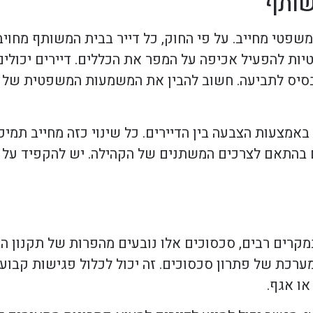
שותף
שפטי מחייב. על פי החוק, כל דייר בבית המשותף מחוי
יות להפעיל אכיפה על המפר את הכללים. דיירים יכולי
סיס לתביעה. חשוב להבין את המשמעות המשפטית של כל
באמצעות הצבעה בין הדיירים. כל שינוי כזה מחייב תמי
 בהתאם לצרכים המשתנים של הקהילה. יש להקפיד על 
מקרים רבים, סכסוכים אלו נובעים מהפרות של תקנון הב
רכת של פתרון סכסוכים. זה יכול לכלול פגישות קבועות 
או אגף.