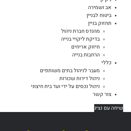
אב ושמירה
ביטוח לבניין
תחזוק בניין
מהנדס חברת ניהול
בדיקת ליקויי בנייה
חיזוק אריחים
הרחבות בנייה
כללי
מעבר לניהול בתים משותפים
ניהול דירות שכורות
ניהול נכסים על ידי ועד בית חיצוני
צור קשר
שיחה עם נציג