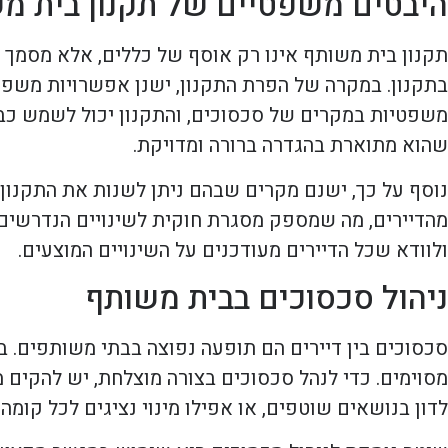
היבטים משפטיים של תקנון בית מ
תקנון בית משותף אינו רק אוסף של כללים, אלא מסמך מ
בתקנון. במקרה של הפרת התקנון, ישנן אפשרויות משפט
משפטיות במקרים של סכסוכים, והתקנון יכול לשמש כב
שהוא מתוארת בהגדרה ברורה ומדויקת.
נוסף על כך, ישנם מקרים שבהם ניתן לשנות את התקנון 
מהדיירים, מה שמספק מסגרת חוקית לשינויים הנדרשים
ולוודא שכל הדיירים מעודכנים על השינויים המוצעים.
ניהול סכסוכים בבית משותף
סכסוכים בין דיירים הם תופעה נפוצה בבתי משותפים. ב
מסוימים. כדי לנהל סכסוכים בצורה מוצלחת, יש להקים מע
לדון בנושאים שוטפים, או אפילו מינוי נציגים לכל קומה 