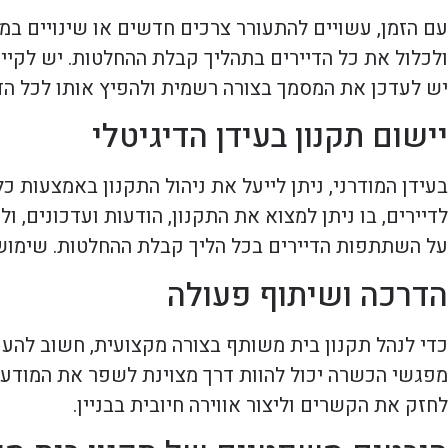
עם הזמן, עשויים להתעורר צרכים חדשים או שינויים במצ
ולכלול את כל הדיירים בתהליך קבלת ההחלטות. יש לקיים
יש לעדכן את המסמך בצורה רשמית ולהפיץ אותו לכל הדי
יישום תקנון בעידן הדיגיטלי
בעידן המודרני, ניתן לייעל את ניהול התקנון באמצעות כ
לדיירים, בו ניתן למצוא את התקנון, הודעות ועדכונים, ו
על השתתפות הדיירים בכל הליך קבלת ההחלטות. שימוש בט
הדרכה ושיתוף פעולה
כדי לנהל תקנון בית משותף בצורה מקצועית, חשוב להעני
מפגשי הכשרה יכול להוות דרך מצוינת לשפר את המודעות 
לחזק את הקשרים וליצור אווירה חיובית בבניין.