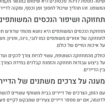
שיטה נוספת לניהול סכסוכים היא שימוש במגשר מקצועי.
המשפט. זהו תהליך שיכול לחסוך זמן וכסף, ומקנה לדיי
תחזוקה ושיפור הנכסים המשותפים
תחזוקת הנכסים המשותפים היא נושא מהותי שדורש תשומ
לתחזוקה של אזורים משותפים כמו לובי, גינה, וחניון.
על איכות החיים של כולם.
כחלק מהתחזוקה השוטפת, עשוי להיות צורך להקים ועד ב
על ביצוע עבודות תחזוקה והזמנת קבלנים במידת הצורך.
בין הדיירים.
מענה על צרכים משתנים של הדייר
עם הזמן, הצרכים של דיירים בבית משותף עשויים להשת
לדוגמה, אם יש מספר דיירים צעירים שמבקש לקיים פעילו