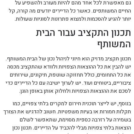
גם מאפשרת לכל אחד מהם להיות מעורב ולהשפיע על
החיים המשותפים. כאשר כל הדיירים יודעים מה קורה, קל
יותר להגיע להסכמות ולמצוא פתרונות לסוגיות שעולות.
תכנון התקציב עבור הבית
המשותף
תכנון תקציב מדויק הוא חיוני לניהול נכון של הבית המשותף.
יש להבין את כל ההוצאות הצפויות ולוודא שהתקציב מכסה
את כל התחומים, כולל תחזוקה שוטפת, תיקונים, שירותים
ציבוריים, ביטוחים ועוד. יש לערוך ישיבה עם כל הדיירים כדי
לסכם את ההוצאות הצפויות ולחלוק אותן באופן הוגן.
בנוסף, יש לייצר תוכנית חירום למקרים בלתי צפויים, כמו
תקלות חמורות או בעיות משפטיות. חשוב להדגיש את הצורך
בשמירה על רזרבה כספית מסוימת, שתאפשר לשלם
הוצאות בלתי צפויות מבלי להכביד על הדיירים. תכנון נכון