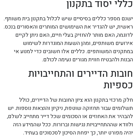
כללי יסוד בתקנון
ישנם מספר כללים בסיסיים שיש לכלול בתקנון בית משותף.
ראשית, יש להגדיר את השימושים המותרים והאסורים בנכס.
לדוגמה, האם מותר להחזיק בעלי חיים, האם ניתן לקיים
אירועים משותפים, ומהן השעות המוגדרות לשימוש
במתקנים המשותפים. כללים אלו חשובים כדי למנוע אי
הבנות ולהבטיח חווית מגורים נעימה לכולם.
חובות הדיירים והתחייבויות
כספיות
חלק מרכזי בתקנון הוא ציון החובות של הדיירים, כולל
תשלומים עבור תחזוקה שוטפת, ניקיון והוצאות נוספות. יש
להבהיר את האחוזים או הסכומים שכל דייר מתחייב לשלם,
ולוודא שההתחייבויות נגישות וברורות. ככל שהמידע הזה
יהיה מפורט יותר, כך יפחת הסיכון לסכסוכים בעתיד.