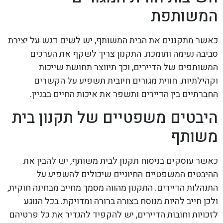
המשותפת
כאשר מתקננים את הבית המשותף, יש לשים דגש על יצירת
סביבה נעימה ותומכת. התקנון צריך לשקף את הערכים
המשותפים של הדיירים, וכך תיווצר תחושת שייכות
וקהילתיות. חווית מגורים חיובית תשפיע על הקשרים
החברתיים בין הדיירים ותשפר את איכות החיים בבניין.
היבטים משפטיים של תקנון בית
משותף
כאשר עוסקים בניסוח תקנון לבית משותף, יש להבין את
ההיבטים המשפטיים החיוניים שיכולים להשפיע על
התנהלות הדיירים. התקנון מהווה מסמך מחייב מבחינה חוקית,
ולכן חייב להיות מנוסח בצורה ברורה ומדויקת. בכל הנוגע
לזכויות וחובות הדיירים, יש להקפיד להגדיר את כל פרטיהם