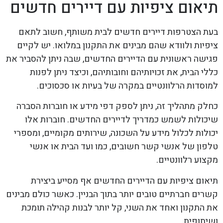
תיאום ציפיות עם דיירים חדשים
בעת הצטרפות דיירים חדשים לבית משותף, חשוב לתאם
ציפיות ולוודא שהם מבינים את התקנון במלואו. יש לקיים
פגישה ראשונית עם הדיירים החדשים, שבה ניתן להסביר את
כללי הבית, את זכויותיהם וחובותיהם, וכיצד ניתן לפנות
למוסדות הרלוונטיים במקרה של בעיות או סכסוכים.
כחלק מתהליך זה, ניתן לספק דפי מידע או חוברות הסברה
שיכולות לשמש כמדריך לדיירים החדשים. חוברות אלו
יכולות לכלול מידע על השכונה, שירותים מקומיים, ומספרי
טלפון של אנשי קשר חשובים, כמו ועד הבית או אנשי
מקצוע רלוונטיים.
תיאום ציפיות עם הדיירים החדשים אף מסייע ביצירת
קשרים חברתיים טובים יותר בתוך הבניין. כאשר כולם מבינים
את התקנון ואחד את השני, קל יותר לבנות קהילה תומכת
ושיתופית.