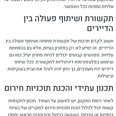
עלויות נמוכות ככל האפשר.
תקשורת ושיתוף פעולה בין
הדיירים
חשוב לקדם תרבות של תקשורת פתוחה ושיתוף פעולה בין
הדיירים. זה יסייע לא רק בפתרון בעיות, אלא גם בהפחתת
עלויות. מפגשים קבועים יכולים להיות פתרון יעיל, כמו גם
שימוש בפלטפורמות דיגיטליות לתקשורת. ככל שיותר
דיירים יהיו מעורבים, כך ניתן יהיה לנהל את הבית בשקיפות
וביעילות.
תכנון עתידי והכנת תוכניות חירום
לאחר ניסוח התקנון, יש לחשוב על העתיד. תכנון לתקופות
קשות יכול לכלול הכנת תוכניות חירום למקרים של בעיות
כספיות או טכניות. השקעה בניהול נכון והכנה מראש יחסכו