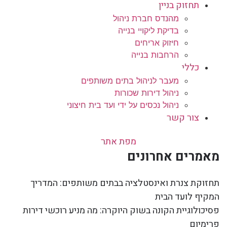
תחזוק בניין
מהנדס חברת ניהול
בדיקת ליקויי בנייה
חיזוק אריחים
הרחבות בנייה
כללי
מעבר לניהול בתים משותפים
ניהול דירות שכורות
ניהול נכסים על ידי ועד בית חיצוני
צור קשר
מפת אתר
מאמרים אחרונים
תחזוקת צנרת ואינסטלציה בבתים משותפים: המדריך
המקיף לועד הבית
פסיכולוגיית הקונה בשוק היוקרה: מה מניע רוכשי דירות
פרימיום