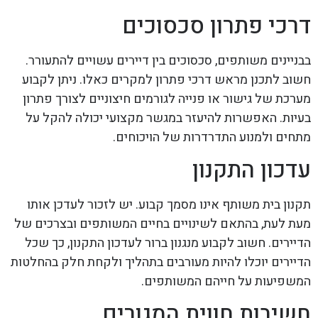
דרכי פתרון סכסוכים
בבניינים משותפים, סכסוכים בין דיירים עשויים להתעורר.
חשוב לתכנן מראש דרכי פתרון למקרים כאלו. ניתן לקבוע
מערכת של גישור או פנייה לגורמים חיצוניים לצורך פתרון
בעיות. האפשרות להיעזר במגשר מקצועי יכולה להקל על
מתחים ולמנוע התדרדרות של הויכוחים.
עדכון התקנון
תקנון בית משותף אינו מסמך קבוע. יש לזכור לעדכן אותו
מעת לעת, בהתאם לשינויים בחיים המשותפים ובצרכים של
הדיירים. חשוב לקבוע מנגנון ברור לעדכון התקנון, כך שכל
הדיירים יוכלו להיות מעורבים בתהליך ולקחת חלק בהחלטות
המשפיעות על חייהם המשותפים.
חשיבות חווית המגורים