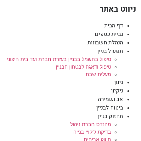
ניווט באתר
דף הבית
גביית כספים
הנהלת חשבונות
תפעול בניין
טיפול בחשמל בבניין בעזרת חברת ועד בית חיצוני
טיפול ודאגה לבטחון הבניין
מעלית שבת
גינון
ניקיון
אב ושמירה
ביטוח לבניין
תחזוק בניין
מהנדס חברת ניהול
בדיקת ליקויי בנייה
חיזוק אריחים