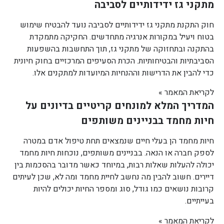
מתקני גז ידידותיים לסביבה
חוק התקנת מתקני גז ידידותיים לסביבה נועד להבטיח שימוש
בטוח ויעיל במקורות אנרגיה מתחדשים. החקיקה מתמקדת
בהתקנה ובתחזוקה של מתקני גז, תוך התחשבות בהשפעות
הסביבתיות והבטיחותיות. הכרת הסעיפים המרכזיים בחוק חיונית
כדי להבין את הדרישות וההנחיות המיועדות למתקנים אלו.
לקריאת המאמר »
המדריך המלא למונחים קריטיים בדיונים על
חיות מחמד בבניינים משותפים
חיות מחמד הן בעלי חיים שנמצאים תחת טיפול אדם במטרה
לספק חברה או הנאה. בבניינים משותפים, נוכחות חיות מחמד
יכולה להעלות שאלות רבות, במיוחד כאשר מדובר בהסכמות בין
דיירים. חשוב להבין מה נחשב לחיית מחמד ומה לא, שכן לעיתים
קרובות נושאים כמו גודל, סוג ומספר החיות יכולים להיות
בעייתיים.
לקריאת המאמר »