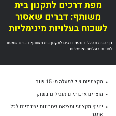
מפת דרכים לתקנון בית
משותף: דברים שאסור
לשכוח בעלויות מינימליות
דף הבית
»
כללי
»
מפת דרכים לתקנון בית משותף: דברים שאסור
לשכוח בעלויות מינימליות
מקצועיות של למעלה מ- 15 שנה.
מוצרים איכותיים מובילים בשוק.
ייעוץ מקצועי ומציאת פתרונות יצירתיים לכל
אתגר.