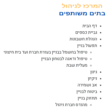
לג
תוכן
דף הבית
גביית כספים
הנהלת חשבונות
תפעול בניין
טיפול בחשמל בבניין בעזרת חברת ועד בית חיצוני
טיפול ודאגה לבטחון הבניין
מעלית שבת
גינון
ניקיון
אב ושמירה
ביטוח לבניין
תחזוק בניין
מהנדס חברת ניהול