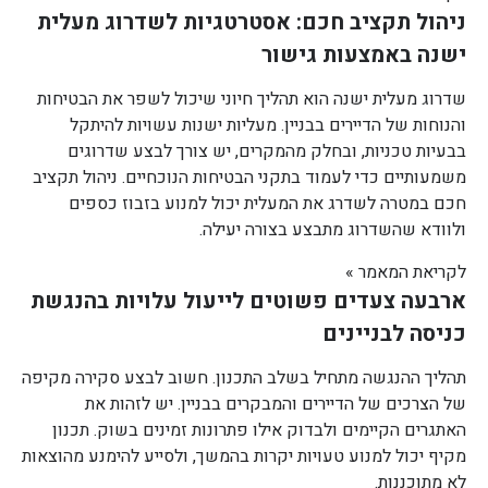
ניהול תקציב חכם: אסטרטגיות לשדרוג מעלית
ישנה באמצעות גישור
שדרוג מעלית ישנה הוא תהליך חיוני שיכול לשפר את הבטיחות
והנוחות של הדיירים בבניין. מעליות ישנות עשויות להיתקל
בבעיות טכניות, ובחלק מהמקרים, יש צורך לבצע שדרוגים
משמעותיים כדי לעמוד בתקני הבטיחות הנוכחיים. ניהול תקציב
חכם במטרה לשדרג את המעלית יכול למנוע בזבוז כספים
ולוודא שהשדרוג מתבצע בצורה יעילה.
לקריאת המאמר »
ארבעה צעדים פשוטים לייעול עלויות בהנגשת
כניסה לבניינים
תהליך ההנגשה מתחיל בשלב התכנון. חשוב לבצע סקירה מקיפה
של הצרכים של הדיירים והמבקרים בבניין. יש לזהות את
האתגרים הקיימים ולבדוק אילו פתרונות זמינים בשוק. תכנון
מקיף יכול למנוע טעויות יקרות בהמשך, ולסייע להימנע מהוצאות
לא מתוכננות.