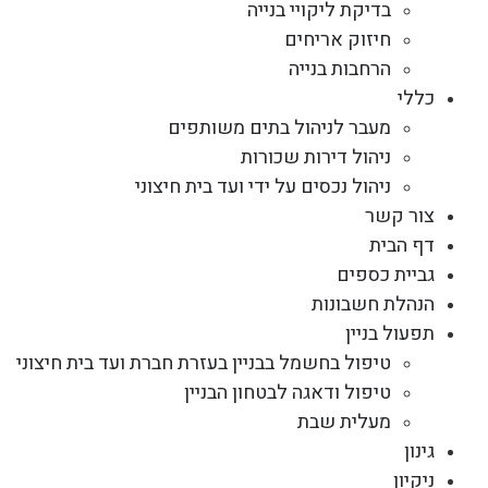
בדיקת ליקויי בנייה
חיזוק אריחים
הרחבות בנייה
כללי
מעבר לניהול בתים משותפים
ניהול דירות שכורות
ניהול נכסים על ידי ועד בית חיצוני
צור קשר
דף הבית
גביית כספים
הנהלת חשבונות
תפעול בניין
טיפול בחשמל בבניין בעזרת חברת ועד בית חיצוני
טיפול ודאגה לבטחון הבניין
מעלית שבת
גינון
ניקיון