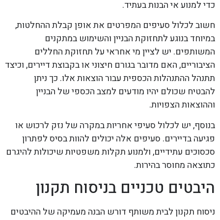
כדי למנוע אי הבנות בעתיד.
חשוב לכלול סעיפים המפרטים את אופן קבלת ההחלטות,
במיוחד בנוגע לתחזוקת הבניין והשימוש במתקנים
המשותפים. יש לציין מי אחראי על תחזוקת החללים
הציבוריים, האם מדובר בגורם חיצוני או בקבוצת דיירים, וכיצד
תתנהל ההתנהלות הכספית עבור הוצאות אלו. כך ניתן
להבטיח שכולם יהיו מודעים למצב הכספי של הבניין
וההוצאות הצפויות.
בנוסף, יש לכלול סעיפי אחריות במקרה של נזק לרכוש או
פגיעה בדיירים. סעיפים אלה יכולים להוות בסיס לפתרון
סכסוכים עתידיים, ולמנוע תקלות משפטיות שיכולות להיגרם
כתוצאה מחוסר בהירות.
היבטים טכניים בניסוח תקנון
ניסוח תקנון לבית משותף דורש הבנה מעמיקה של ההיבטים