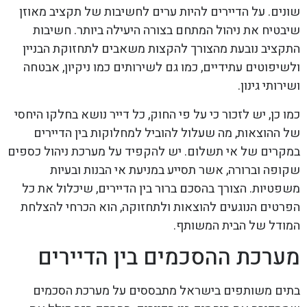
שונים. על הדיירים להיות ערים לחשיבות של תקציב מאוזן
שיבטיח את ניהול המתחם בצורה היעילה ביותר. חשיבות
התקציב נובעת מהצורך להקצות משאבים לתחזוקת הבניין
ולשיפוטים עתידיים, כמו גם לשירותים כמו ניקיון, אבטחה
ושירותי גינון.
כמו כן, יש לזכור כי על פי החוק, כל דייר נושא בחלקו היחסי
של ההוצאות, מה שעלול להוביל למחלוקות בין הדיירים
במקרים של אי תשלום. יש להקפיד על מערכת ניהול כספים
שקופה וברורה, אשר תסייע במניעת אי הבנות ובעיות
משפטיות. הצורך בהסכם ברור בין הדיירים, שיכלול את כל
הפרטים הנוגעים להוצאות ולתחזוקה, הוא הכרחי להצלחת
המודל של הבית המשותף.
מערכת ההסכמים בין הדיירים
בתים משותפים בישראל מתבססים על מערכת הסכמים