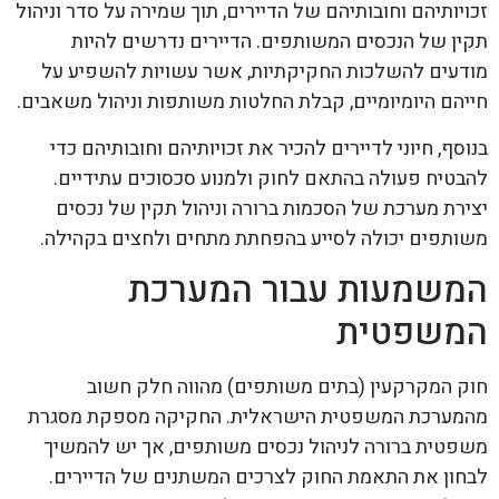
זכויותיהם וחובותיהם של הדיירים, תוך שמירה על סדר וניהול
תקין של הנכסים המשותפים. הדיירים נדרשים להיות
מודעים להשלכות החקיקתיות, אשר עשויות להשפיע על
חייהם היומיומיים, קבלת החלטות משותפות וניהול משאבים.
בנוסף, חיוני לדיירים להכיר את זכויותיהם וחובותיהם כדי
להבטיח פעולה בהתאם לחוק ולמנוע סכסוכים עתידיים.
יצירת מערכת של הסכמות ברורה וניהול תקין של נכסים
משותפים יכולה לסייע בהפחתת מתחים ולחצים בקהילה.
המשמעות עבור המערכת
המשפטית
חוק המקרקעין (בתים משותפים) מהווה חלק חשוב
מהמערכת המשפטית הישראלית. החקיקה מספקת מסגרת
משפטית ברורה לניהול נכסים משותפים, אך יש להמשיך
לבחון את התאמת החוק לצרכים המשתנים של הדיירים.