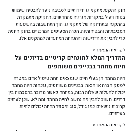
חוק התקנת מתקני גז ידידותיים לסביבה נועד להבטיח שימוש
בטוח ויעיל במקורות אנרגיה מתחדשים. החקיקה מתמקדת
בהתקנה ובתחזוקה של מתקני גז, תוך התחשבות בהשפעות
הסביבתיות והבטיחותיות. הכרת הסעיפים המרכזיים בחוק חיונית
כדי להבין את הדרישות וההנחיות המיועדות למתקנים אלו.
לקריאת המאמר »
המדריך המלא למונחים קריטיים בדיונים על
חיות מחמד בבניינים משותפים
חיות מחמד הן בעלי חיים שנמצאים תחת טיפול אדם במטרה
לספק חברה או הנאה. בבניינים משותפים, נוכחות חיות מחמד
יכולה להעלות שאלות רבות, במיוחד כאשר מדובר בהסכמות בין
דיירים. חשוב להבין מה נחשב לחיית מחמד ומה לא, שכן לעיתים
קרובות נושאים כמו גודל, סוג ומספר החיות יכולים להיות
בעייתיים.
לקריאת המאמר »