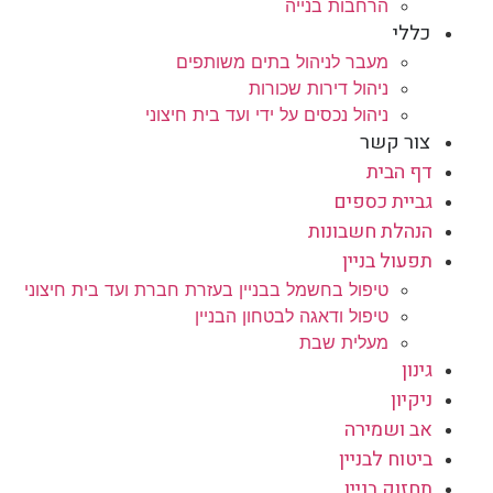
הרחבות בנייה
כללי
מעבר לניהול בתים משותפים
ניהול דירות שכורות
ניהול נכסים על ידי ועד בית חיצוני
צור קשר
דף הבית
גביית כספים
הנהלת חשבונות
תפעול בניין
טיפול בחשמל בבניין בעזרת חברת ועד בית חיצוני
טיפול ודאגה לבטחון הבניין
מעלית שבת
גינון
ניקיון
אב ושמירה
ביטוח לבניין
תחזוק בניין