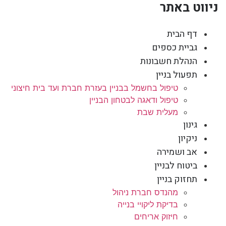
ניווט באתר
דף הבית
גביית כספים
הנהלת חשבונות
תפעול בניין
טיפול בחשמל בבניין בעזרת חברת ועד בית חיצוני
טיפול ודאגה לבטחון הבניין
מעלית שבת
גינון
ניקיון
אב ושמירה
ביטוח לבניין
תחזוק בניין
מהנדס חברת ניהול
בדיקת ליקויי בנייה
חיזוק אריחים