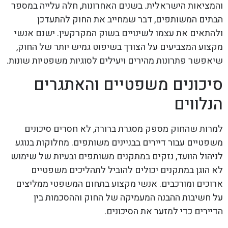
והמציאות הישראלית. בשנים האחרונות, חלה עלייה במספר
הבתים המשותפים, דבר שמחייב את החוק להתעדכן
ולהתאים את עצמו לשינויים בשוק המקרקעין. ישנם אנשי
מקצוע המצביעים על הצורך בשיפוט גמיש יותר של החוק,
שיאפשר פתרונות מהירים ויעילים לסוגיות משפטיות שונות.
סיכונים משפטיים והאתגרים
הנלווים
למרות שהחוק מספק מסגרת ברורה, לא חסרים סיכונים
משפטיים עבור דיירים בבניינים משותפים. מחלוקות בנוגע
לניהול הוועד, נזקים במתקנים משותפים ובעיות של שימוש
לא הוגן במתקנים יכולים להוביל לתהליכים משפטיים
ארוכים ומורכבים. אנשי מקצוע בתחום המשפטי ממליצים
על חשיבות ההבנה המעמיקה של החוק וההסכמות בין
הדיירים כדי למזער את הסיכונים.