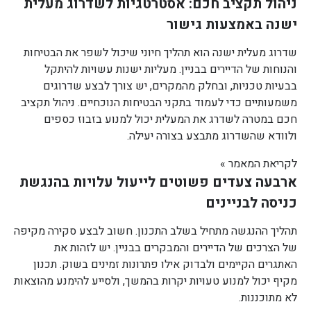
ניהול תקציב חכם: אסטרטגיות לשדרוג מעלית
ישנה באמצעות גישור
שדרוג מעלית ישנה הוא תהליך חיוני שיכול לשפר את הבטיחות
והנוחות של הדיירים בבניין. מעליות ישנות עשויות להיתקל
בבעיות טכניות, ובחלק מהמקרים, יש צורך לבצע שדרוגים
משמעותיים כדי לעמוד בתקני הבטיחות הנוכחיים. ניהול תקציב
חכם במטרה לשדרג את המעלית יכול למנוע בזבוז כספים
ולוודא שהשדרוג מתבצע בצורה יעילה.
לקריאת המאמר »
ארבעה צעדים פשוטים לייעול עלויות בהנגשת
כניסה לבניינים
תהליך ההנגשה מתחיל בשלב התכנון. חשוב לבצע סקירה מקיפה
של הצרכים של הדיירים והמבקרים בבניין. יש לזהות את
האתגרים הקיימים ולבדוק אילו פתרונות זמינים בשוק. תכנון
מקיף יכול למנוע טעויות יקרות בהמשך, ולסייע להימנע מהוצאות
לא מתוכננות.