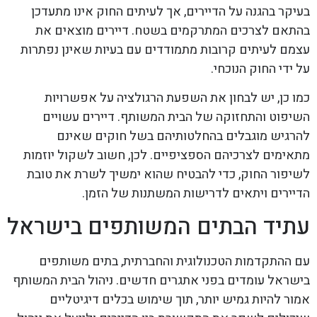
בעיקר בהגנה על הדיירים, אך לעיתים החוק אינו מתעדכן
בהתאם לצרכים המתרקמים בשטח. דיירים מוצאים את
עצמם לעיתים קרובות מתמודדים עם בעיות שאינן נפתרות
על ידי החוק הנוכחי.
כמו כן, יש לבחון את השפעת הרגולציה על אפשרויות
השיפוט והתחזוקה של הבית המשותף. דיירים עשויים
להרגיש מוגבלים בהחלטותיהם בשל חוקים שאינם
מתאימים לצרכיהם הספציפיים. לכן, חשוב לשקול יוזמות
לשיפור החוק, כדי להבטיח שהוא ימשיך לשרת את טובת
הדיירים ויתאים לדרישות המשתנות של הזמן.
עתיד הבתים המשותפים בישראל
עם ההתקדמות הטכנולוגית והחברתית, בתים משותפים
בישראל עומדים בפני אתגרים חדשים. ניהול הבית המשותף
אמור להיות גמיש יותר, תוך שימוש בכלים דיגיטליים