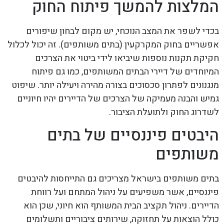
המלצות להמשך פיתוח החוק
בכדי לשפר את המצב הנוכחי, יש מקום לבחון שיפורים
אפשריים בחוק המקרקעין (בתים משותפים). זה יכול לכלול
חקיקת תקנות נוספות שיביאו לידי ביטוי את הצרכים
המיוחדים של דיירי הבתים המשותפים, כמו גם פיתוח
מנגנונים לפתרון סכסוכים בצורה מהירה ויעילה יותר. שיפוט
גמיש והבנה מעמיקה של הצרכים של הדיירים יהיו חיוניים
לשדרוג החוק ולתועלת הציבור.
היבטים פיננסיים של בתים
משותפים
בתים משותפים בישראל מצריכים גם התייחסות להיבטים
פיננסיים, אשר משפיעים על ניהול המתחם ועל רווחת
הדיירים. ניהול תקציב הבית המשותף הוא חיוני, שכן הוא
כולל הוצאות על תחזוקה, שירותים ציבוריים ותשלומים