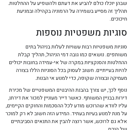
שבהן יוכלו כולם להביע את דעתם ולהשפיע על ההחלטות.
תהליך זה מסייע בשמירה על הרמוניה בקהילה ובמניעת
חיכוכים.
סוגיות משפטיות נוספות
סוגיות משפטיות רבות עשויות לעלות בניהול בתים
משותפים. נושאים כמו גובה דמי הניהול, תהליך קבלת
ההחלטות והסנקציות במקרה של אי-עמידה בחובות יכולים
להיות בעייתיים. חשוב לעסוק בכל הסוגיות הללו בצורה
מעמיקה ובצורה שקופה, כדי למנוע אי הבנות.
נוסף לכך, יש צורך בהבנת ההיבטים המשפטיים של מכירת
דירות בבניין המשותף. כאשר דייר מעוניין למכור את דירתו,
עליו לוודא שהרוכש מודע לכל ההסכמות והחוקים הקיימים,
על מנת למנוע בעיות בעתיד. המידע הזה חשוב לא רק למוכר
אלא גם לרוכש, אשר רוצה להבין את התנאים הסביבתיים
של הנכס.