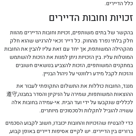
כלל הדיירים.
זכויות וחובות הדיירים
בהקשר של בתים משותפים, זכויות וחובות הדיירים מהוות
חלק בלתי נפרד מהחוק. כל דייר זכאי להרגיש שהוא חלק
מהקהילה המשותפת, אך יחד עם זאת עליו להבין את החובות
המוטלות עליו. בין הזכויות ניתן למנות את הזכות להשתמש
במתקנים המשותפים, הזכות להצביע בנושאים חשובים
והזכות לקבל מידע רלוונטי על ניהול הבניין.
מנגד, החובות כוללות את התשלום התקופתי לעבור את
ההוצאות המשותפות, שמירה על הניקיון והסדר במבנה,遵守
לכללים שנקבעו על ידי ועד הבית. אי-עמידה בחובות אלה
עשויה להוביל לתקלות ולסכסוכים מיותרים.
כדי להבטיח שהזכויות והחובות יכובדו, חשוב לקבוע הסכמים
ברורים בין הדיירים. יש לקיים אסיפות דיירים באופן קבוע,