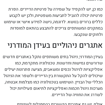
כמו כן, יש להקפיד על שמירה על פרטיות הדיירים. הפרת
פרטיות יכולה להוביל לתביעות משפטיות, ולכן יש לקבוע
כללים ברורים בנושא. לדוגמה, גישה למידע אישי או שימוש
במתקנים המשותפים צריכים להתבצע בהתאם למוסדות
ולחוקים שנקבעו.
אתגרים ניהוליים בעידן המודרני
בעידן המודרני, ניהול בתים משותפים נתקל באתגרים חדשים
שדורשים גמישות וחדשנות. טכנולוגיה מתקדמת, כמו
אפליקציות לניהול נכסים ומשאבים, מציעה פתרונות יעילים
שיכולים להקל על התקשורת בין הדיירים ולשפר את הניהול
הכללי של הבניין. השימוש בטכנולוגיה כמו מצלמות אבטחה,
מערכות ניהול חכמות ואפליקציות לתיאום פעילויות יכול
לשדרג את החוויה של הדיירים.
אולם, יש גם אתגרים הקשורים בהסתגלות לשינויים