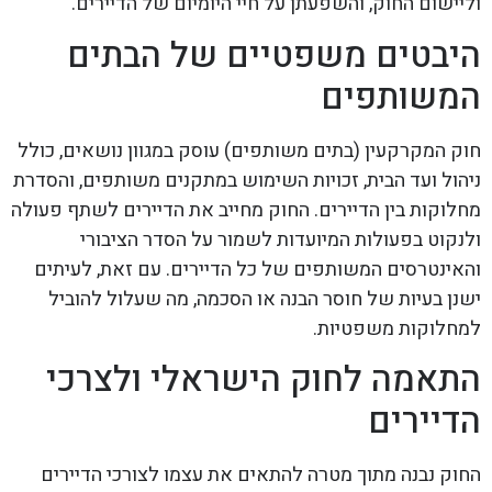
וליישום החוק, והשפעתן על חיי היומיום של הדיירים.
היבטים משפטיים של הבתים
המשותפים
חוק המקרקעין (בתים משותפים) עוסק במגוון נושאים, כולל
ניהול ועד הבית, זכויות השימוש במתקנים משותפים, והסדרת
מחלוקות בין הדיירים. החוק מחייב את הדיירים לשתף פעולה
ולנקוט בפעולות המיועדות לשמור על הסדר הציבורי
והאינטרסים המשותפים של כל הדיירים. עם זאת, לעיתים
ישנן בעיות של חוסר הבנה או הסכמה, מה שעלול להוביל
למחלוקות משפטיות.
התאמה לחוק הישראלי ולצרכי
הדיירים
החוק נבנה מתוך מטרה להתאים את עצמו לצורכי הדיירים