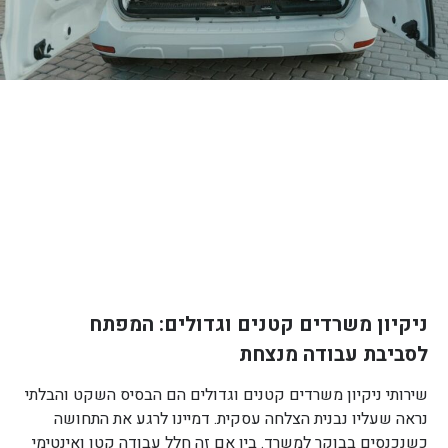
ניקיון משרדים קטנים וגדולים: המפתח
לסביבת עבודה מנצחת
שירותי ניקיון משרדים קטנים וגדולים הם הבסיס השקט והבלתי
נראה שעליו נבנית הצלחה עסקית. דמיינו לרגע את התחושה
כשנכנסים בבוקר למשרד. בין אם זה חלל עבודה קטן ואינטימי