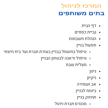
לג
תוכן
דף הבית
גביית כספים
הנהלת חשבונות
תפעול בניין
טיפול בחשמל בבניין בעזרת חברת ועד בית חיצוני
טיפול ודאגה לבטחון הבניין
מעלית שבת
גינון
ניקיון
אב ושמירה
ביטוח לבניין
תחזוק בניין
מהנדס חברת ניהול