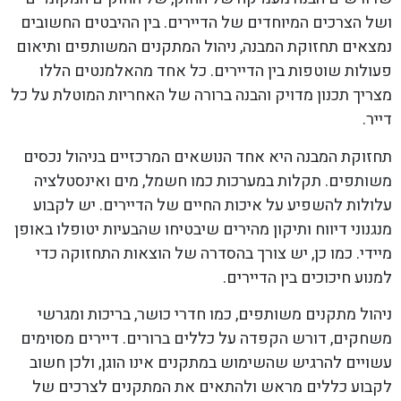
ושל הצרכים המיוחדים של הדיירים. בין ההיבטים החשובים
נמצאים תחזוקת המבנה, ניהול המתקנים המשותפים ותיאום
פעולות שוטפות בין הדיירים. כל אחד מהאלמנטים הללו
מצריך תכנון מדויק והבנה ברורה של האחריות המוטלת על כל
דייר.
תחזוקת המבנה היא אחד הנושאים המרכזיים בניהול נכסים
משותפים. תקלות במערכות כמו חשמל, מים ואינסטלציה
עלולות להשפיע על איכות החיים של הדיירים. יש לקבוע
מנגנוני דיווח ותיקון מהירים שיבטיחו שהבעיות יטופלו באופן
מיידי. כמו כן, יש צורך בהסדרה של הוצאות התחזוקה כדי
למנוע חיכוכים בין הדיירים.
ניהול מתקנים משותפים, כמו חדרי כושר, בריכות ומגרשי
משחקים, דורש הקפדה על כללים ברורים. דיירים מסוימים
עשויים להרגיש שהשימוש במתקנים אינו הוגן, ולכן חשוב
לקבוע כללים מראש ולהתאים את המתקנים לצרכים של