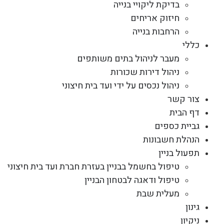
בדיקת ליקויי בנייה
חיזוק אריחים
הרחבות בנייה
כללי
מעבר לניהול בתים משותפים
ניהול דירות שכורות
ניהול נכסים על ידי ועד בית חיצוני
צור קשר
דף הבית
גביית כספים
הנהלת חשבונות
תפעול בניין
טיפול בחשמל בבניין בעזרת חברת ועד בית חיצוני
טיפול ודאגה לבטחון הבניין
מעלית שבת
גינון
ניקיון