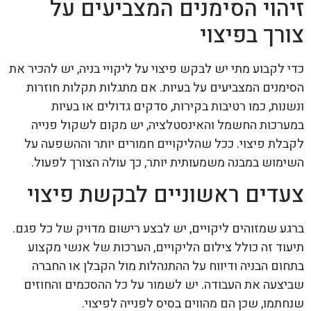
זיהוי הסימנים המצביעים על
צורך בפיצוי
כדי לקבוע מתי יש לבקש פיצוי על ליקויי בניה, יש להכיר את
הסימנים המצביעים על בעיות. אם מתגלות תקלות חוזרות
ונשנות, כמו רטיבות בקירות, סדקים גדולים או בעיות
במערכות החשמל והאינסטלציה, יש מקום לשקול פנייה
לקבלת פיצוי. ככל שהליקויים חמורים יותר וההשפעה על
השימוש במבנה משמעותית יותר, כך עולה הצורך לפעול.
צעדים ראשוניים לבקשת פיצוי
ברגע שמזוהים ליקויים, יש לבצע רישום מדויק של כל פגם.
תיעוד זה כולל צילום הליקויים, הערכות של אנשי מקצוע
בתחום הבניה ודיווח על ההתנהלות מול הקבלן או החברה
שביצעה את העבודה. יש לשמור על כל ההסכמים והחוזים
שנחתמו, שכן הם מהווים בסיס לפנייה לפיצוי.