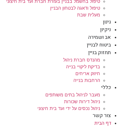
טיפול בחשמל בבניין בעזרת חברת ועד בית חיצוני
טיפול ודאגה לבטחון הבניין
מעלית שבת
גינון
ניקיון
אב ושמירה
ביטוח לבניין
תחזוק בניין
מהנדס חברת ניהול
בדיקת ליקויי בנייה
חיזוק אריחים
הרחבות בנייה
כללי
מעבר לניהול בתים משותפים
ניהול דירות שכורות
ניהול נכסים על ידי ועד בית חיצוני
צור קשר
דף הבית