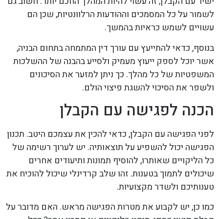
ישיר עם הקבלן, זה עשוי להיות המהלך החכם יותר. חשוב גם
לשמור על כל המסמכים וההודעות הרלוונטיות, שכן הם
עשויים לשמש כראיות בהמשך.
בנוסף, כדאי להתייעץ עם עורך דין המתמחה בתחום הבניה,
אשר יוכל לספק ייעוץ מעמיק ולסייע בהבנה של ההשלכות
המשפטיות של כל מהלך. כך ניתן למזער את הסיכונים
ולשפר את הסיכוי להשגת פיצוי הולם.
הכנה לפגישה עם הקבלן
לפני הפגישה עם הקבלן, כדאי להכין את עצמכם היטב. תכנון
הפגישה יכול להשפיע על תוצאותיה. יש לערוך רשימה של
כל הליקויים שאותרו, להוסיף תמונות ותיעודים אחרים
שיכולים לתמוך בטענות. זהו שלב קרדינלי שיכול להוכיח את
טענותיכם ולשדר מקצועיות.
כמו כן, יש לקבוע את מטרות הפגישה מראש. האם מדובר על