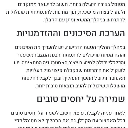
תטופל בצורה היעילה ביותר. חשוב להישאר ממוקדים
ולפעול בצורה מושכלת, תוך מודעות להתפתחויות שעלולות
להתרחש במהלך המשא ומתן עם הקבלן.
הערכת הסיכונים וההזדמנויות
במהלך תהליך הגשת הדרישה, יש להעריך את הסיכונים
וההזדמנויות שיכולים להתפתח. הבנת המצב המשפטי
והכלכלי יכולה לסייע בעיצוב האסטרטגיה המתאימה. יש
לשקול את היתרונות שבקבלת פיצוי מול העלויות
האפשריות של המשך התהליך, ובכך לקבל החלטות
מושכלות שיכולות להניב תוצאות טובות יותר.
שמירה על יחסים טובים
לאחר פנייה לקבלת פיצוי, חשוב לשמור על יחסים טובים
ככל האפשר עם הקבלן, גם אם התהליך לא מתנהל כפי