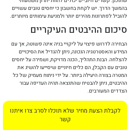
שתוכנן. קשרים חיוביים יכולים להוות יתרון משמעותי
בהמשך הדרך. יש לקחת בחשבון כי יחסים טובים עשויים
להוביל לפתרונות מהירים יותר ולמניעת עימותים מיותרים.
סיכום ההיבטים העיקריים
הבחירה לדרוש פיצוי על ליקויי בניה אינה פשוטה, אך עם
המידע והאסטרטגיה הנכונה, ניתן להגדיל את הסיכויים
להצלחה. הבנת התהליך, הכנה מדויקת, ושמירה על יחסים
טובים עם הקבלן, הם כלים חיוניים שיסייעו להשיג את
המטרה בצורה היעילה ביותר. על ידי ניתוח מעמיק של כל
ההיבטים, ניתן להבטיח שהתוצאה תהיה העדיפה עבור
הצדדים המעורבים.
לקבלת הצעת מחיר שלא תוכלו לסרב צרו איתנו
קשר