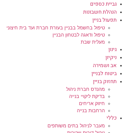
גביית כספים
הנהלת חשבונות
תפעול בניין
טיפול בחשמל בבניין בעזרת חברת ועד בית חיצוני
טיפול ודאגה לבטחון הבניין
מעלית שבת
גינון
ניקיון
אב ושמירה
ביטוח לבניין
תחזוק בניין
מהנדס חברת ניהול
בדיקת ליקויי בנייה
חיזוק אריחים
הרחבות בנייה
כללי
מעבר לניהול בתים משותפים
ניהול דירות שכורות