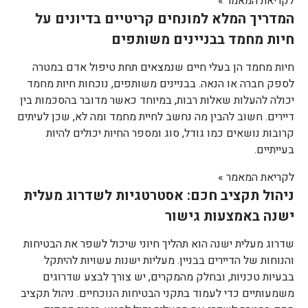
לקריאת המאמר »
המדריך המלא למונחים קריטיים בדיונים על
חיות מחמד בבניינים משותפים
חיות מחמד הן בעלי חיים שנמצאים תחת טיפול אדם במטרה
לספק חברה או הנאה. בבניינים משותפים, נוכחות חיות מחמד
יכולה להעלות שאלות רבות, במיוחד כאשר מדובר בהסכמות בין
דיירים. חשוב להבין מה נחשב לחיית מחמד ומה לא, שכן לעיתים
קרובות נושאים כמו גודל, סוג ומספר החיות יכולים להיות
בעייתיים.
לקריאת המאמר »
ניהול תקציב חכם: אסטרטגיות לשדרוג מעלית
ישנה באמצעות גישור
שדרוג מעלית ישנה הוא תהליך חיוני שיכול לשפר את הבטיחות
והנוחות של הדיירים בבניין. מעליות ישנות עשויות להיתקל
בבעיות טכניות, ובחלק מהמקרים, יש צורך לבצע שדרוגים
משמעותיים כדי לעמוד בתקני הבטיחות הנוכחיים. ניהול תקציב