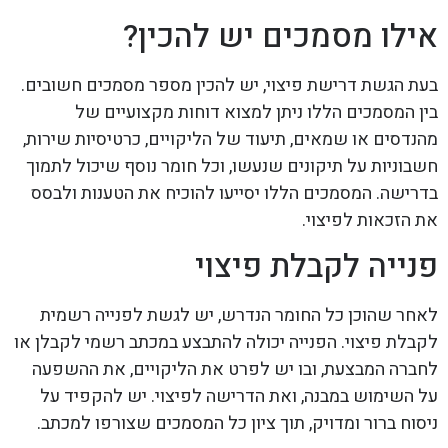
אילו מסמכים יש להכין?
בעת הגשת דרישת פיצוי, יש להכין מספר מסמכים חשובים.
בין המסמכים הללו ניתן למצוא דוחות מקצועיים של
מהנדסים או שמאים, תיעוד של הליקויים, כרטיסיות שירות,
חשבוניות על תיקונים שנעשו, וכל חומר נוסף שיכול לתמוך
בדרישה. המסמכים הללו יסייעו להוכיח את הטענות ולבסס
את הזכאות לפיצוי.
פנייה לקבלת פיצוי
לאחר שהוכן כל החומר הנדרש, יש לגשת לפנייה רשמית
לקבלת פיצוי. הפנייה יכולה להתבצע במכתב רשמי לקבלן או
לחברה המבצעת, ובו יש לפרט את הליקויים, את ההשפעה
על השימוש במבנה, ואת הדרישה לפיצוי. יש להקפיד על
ניסוח ברור ומדויק, תוך ציון כל המסמכים שצורפו למכתב.