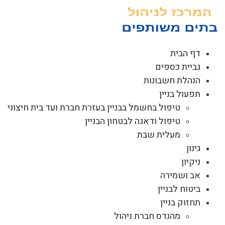
לג
תוכן
דף הבית
גביית כספים
הנהלת חשבונות
תפעול בניין
טיפול בחשמל בבניין בעזרת חברת ועד בית חיצוני
טיפול ודאגה לבטחון הבניין
מעלית שבת
גינון
ניקיון
אב ושמירה
ביטוח לבניין
תחזוק בניין
מהנדס חברת ניהול