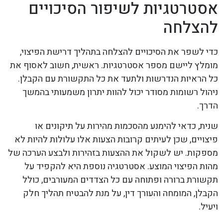
אסטרטגיות לשיפור הסיכויים
להצלחה
כדי לשפר את הסיכויים להצלחה בתהליך דרישת הפיצוי,
מומלץ ליישם מספר אסטרטגיות. ראשית, חשוב לאסוף את
כל הראיות הנדרשות ולתעד את כל התקשורת עם הקבלן.
ניהול רשומות מסודר יכול להוות יתרון משמעותי בהמשך
הדרך.
שנית, כדאי להימנע מהסכמות מהירות על תיקונים או
פיצויים, שכן לעיתים קרובות הצעות אלו עלולות להיות לא
מספקות. יש לשקול את ההצעות בזהירות ולבצע הערכה של
מהות הפיצוי המוצע. אסטרטגיה נוספת היא להקפיד על
תקשורת ברורה ופתוחה עם כל הצדדים המעורבים, כולל
הקבלן, המומחה והעורך דין, על מנת להבטיח תהליך חלק
ויעיל.