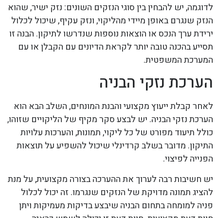
לדוגמה, יש להבחין בין סוגי הנזקים השונים: נזק ישיר, שהוא
הנזק שנגרם באופן מיידי מהליקוי, ונזק עקיף, שיכול לכלול
ירידת ערך הנכס או הוצאות נוספות שנדרשו לתיקון. הבנה זו
תסייע בהכנה טובה יותר לקראת הדיונים עם הקבלן או עם
המערכת המשפטית.
הערכת נזקי הבניה
לאחר קבלת ייעוץ מקצועי והבנת המונחים, השלב הבא הוא
הערכת נזקי הבניה. יש לבצע סקר מקיף של הליקויים שזוהו,
כולל תיעוד מפורט של כל ליקוי, תמונות, והערכות עלויות
התיקון. מדובר בשלב קרדינלי שיכול להשפיע על תוצאות
הפנייה לפיצוי.
יש חשיבות רבה לערוך את ההערכה בצורה מקצועית, על מנת
להציג תמונה מדויקת של הנזקים שנגרמו. זה יכול לכלול
פניה למומחה בתחום הבניה שיבצע בדיקות מעמיקות ויתן