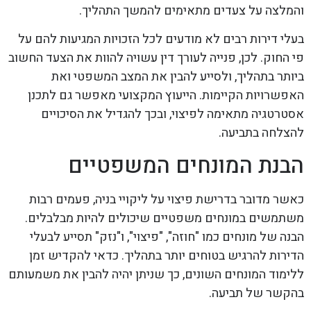
והמלצה על צעדים מתאימים להמשך התהליך.
בעלי דירות רבים לא מודעים לכל הזכויות המגיעות להם על
פי החוק. לכן, פנייה לעורך דין עשויה להוות את הצעד החשוב
ביותר בתהליך, ולסייע להבין את המצב המשפטי ואת
האפשרויות הקיימות. הייעוץ המקצועי מאפשר גם לתכנן
אסטרטגיה מתאימה לפיצוי, ובכך להגדיל את הסיכויים
להצלחה בתביעה.
הבנת המונחים המשפטיים
כאשר מדובר בדרישת פיצוי על ליקויי בניה, פעמים רבות
משתמשים במונחים משפטיים שיכולים להיות מבלבלים.
הבנה של מונחים כמו "חוזה", "פיצוי", ו"נזק" תסייע לבעלי
הדירות להרגיש בטוחים יותר בתהליך. כדאי להקדיש זמן
ללימוד המונחים השונים, כך שניתן יהיה להבין את משמעותם
בהקשר של תביעה.