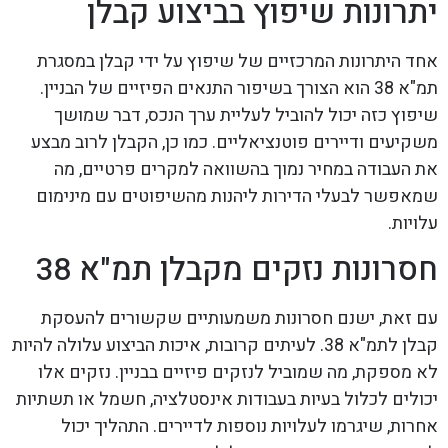
יתרונות שיפוץ בביצוע קבלן
אחד היתרונות המרכזיים של שיפוץ על ידי קבלן במסגרת
תמ"א 38 הוא הצורך בשיפור התנאים הפיזיים של הבניין.
שיפוץ כזה יכול להוביל לעליית ערך הנכס, דבר שמושך
משקיעים ודיירים פוטנציאליים. כמו כן, הקבלן לרוב מבצע
את העבודה במחיר נמוך בהשוואה למקרים פרטיים, מה
שמאפשר לבעלי הדירות ליהנות מהשיפוטים עם מינימום
עלויות.
חסרונות נזקים מקבלן תמ"א 38
עם זאת, ישנם חסרונות משמעותיים שקשורים להעסקת
קבלן לתמ"א 38. לעיתים קרובות, איכות הביצוע עלולה להיות
לא מספקת, מה שמוביל לנזקים פיזיים בבניין. נזקים אלו
יכולים לכלול בעיות בעבודות אינסטלציה, חשמל או תשתיות
אחרות, שיגרמו לעלויות נוספות לדיירים. התהליך יכול