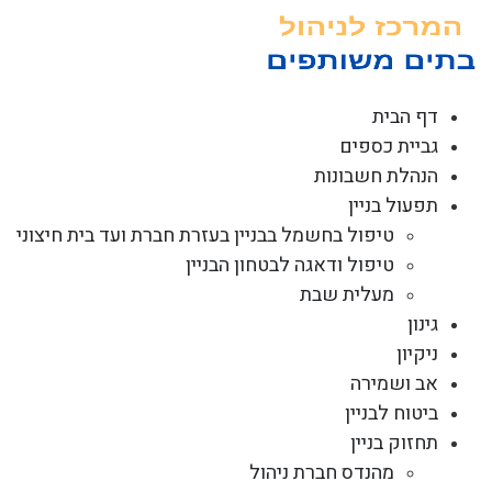
לג
תוכן
דף הבית
גביית כספים
הנהלת חשבונות
תפעול בניין
טיפול בחשמל בבניין בעזרת חברת ועד בית חיצוני
טיפול ודאגה לבטחון הבניין
מעלית שבת
גינון
ניקיון
אב ושמירה
ביטוח לבניין
תחזוק בניין
מהנדס חברת ניהול