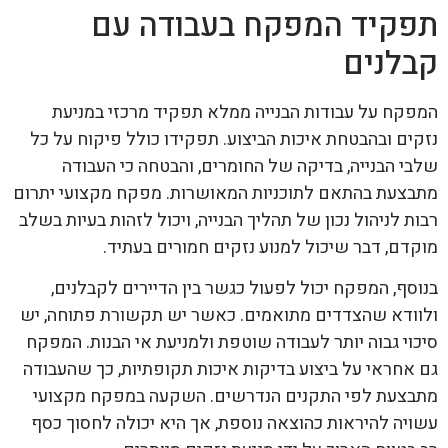
תפקיד המפקח בעבודה עם
קבלנים
המפקח על עבודות הבנייה ממלא תפקיד מרכזי במניעת
נזקים ובהבטחת איכות הביצוע. תפקידו כולל פיקוח על כל
שלבי הבנייה, בדיקה של החומרים, והבטחה כי העבודה
מתבצעת בהתאם לתוכניות המאושרות. מפקח מקצועי יתרום
רבות לניהול נכון של תהליך הבנייה, ויכול לזהות בעיות בשלב
מוקדם, דבר שיכול למנוע נזקים חמורים בעתיד.
בנוסף, המפקח יכול לפעול כגשר בין הדיירים לקבלנים,
ולוודא שהצדדים מתואמים. כאשר יש תקשורת פתוחה, יש
סיכוי גבוה יותר לעבודה שוטפת ולמניעת אי הבנות. המפקח
גם אחראי על ביצוע בדיקות איכות תקופתיות, כך שהעבודה
מתבצעת לפי התקנים הנדרשים. השקעה במפקח מקצועי
עשויה להיראות כהוצאה נוספת, אך היא יכולה לחסוך כסף