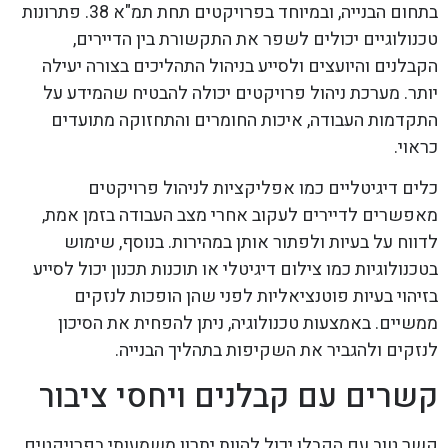
בתחום הבנייה, ובמיוחד בפרויקטים תחת תמ"א 38. פתרונות
טכנולוגיים יכולים לשפר את התקשורת בין הדיירים,
הקבלנים והיועצים ולסייע בניהול התהליכים בצורה יעילה
יותר. מערכת ניהול פרויקטים יכולה להבטיח שהמידע על
התקדמות העבודה, איכות החומרים והתחזוקה מתועדים
כראוי.
כלים דיגיטליים כמו אפליקציות לניהול פרויקטים
מאפשרים לדיירים לעקוב אחרי מצב העבודה בזמן אמת,
לדווח על בעיות ולפתור אותן במהירות. בנוסף, שימוש
בטכנולוגיות כמו צילום דיגיטלי או תוכנות תכנון יכול לסייע
בזיהוי בעיות פוטנציאליות לפני שהן הופכות לנזקים
ממשיים. באמצעות טכנולוגיה, ניתן להפחית את הסיכון
לנזקים ולהגביר את השקיפות בתהליך הבנייה.
קשרים עם קבלנים ויחסי ציבור
קשר טוב עם הקבלן יכול להוות יתרון משמעותי בפרויקטים