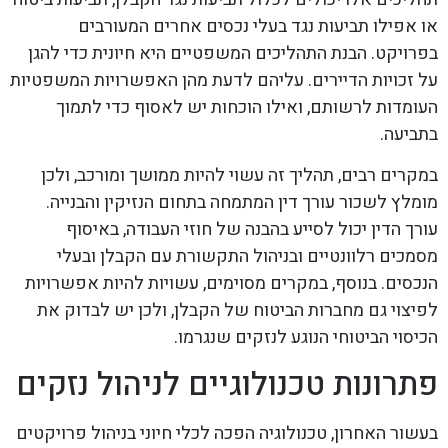
או אפילו תביעות נגד בעלי נכסים אחרים המעורבים
בפרויקט. הבנת התהליכים המשפטיים היא חיונית כדי להגן
על זכויות הדיירים. עליהם לדעת מהן האפשרויות המשפטיות
העומדות לרשותם, ואילו הוכחות יש לאסוף כדי לתמוך
בתביעה.
במקרים רבים, תהליך זה עשוי להיות ממושך ומורכב, ולכן
מומלץ לשכור עורך דין המתמחה בתחום הנזיקין והבנייה.
עורך הדין יכול לסייע בהבנה של חוזי העבודה, באיסוף
מסמכים רלוונטיים ובניהול התקשורת עם הקבלן ובעלי
הנכסים. בנוסף, במקרים מסוימים, עשויות להיות אפשרויות
לפיצוי גם מחברות הביטוח של הקבלן, ולכן יש לבדוק את
הכיסוי הביטוחי הנוגע לנזקים שנגרמו.
פתרונות טכנולוגיים לניהול נזקים
בעשור האחרון, טכנולוגיה הפכה לכלי חיוני בניהול פרויקטים