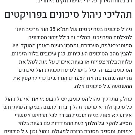
רב בטווח הארוך על ידי מניעת נזקים מיותרים.
תהליכי ניהול סיכונים בפרויקטים
ניהול סיכונים בפרויקטים של תמ"א 38 הוא מרכיב חיוני
להצלחת הפרויקט. תהליך זה כולל זיהוי הסיכונים
הפוטנציאליים, הערכתם, ופתרון בעיות באופן ממוקד. יש
להבין מהם הסיכונים השכיחים, כגון עיכובים בלוח הזמנים,
עלויות בלתי צפויות או בעיות איכות. על מנת לנהל את
הסיכונים בצורה יעילה, יש לפתח תוכנית ניהול סיכונים
מקיפה שמפרטת את הצעדים הנדרשים כדי להקטין את
ההשפעה של סיכונים אלה.
כחלק מתהליך ניהול הסיכונים, יש לקבוע מי אחראי על ניהול
כל סיכון, ולוודא שישנו תהליך ברור לתגובה במקרה שיתרחש
אירוע לא צפוי. בניית תוכנית מגירה לכל תרחיש אפשרי
תסייע להקל על הלחץ בעת התמודדות עם בעיות בלתי
צפויות, ותספק מסגרת ברורה לפעולה. ניהול נכון של סיכונים