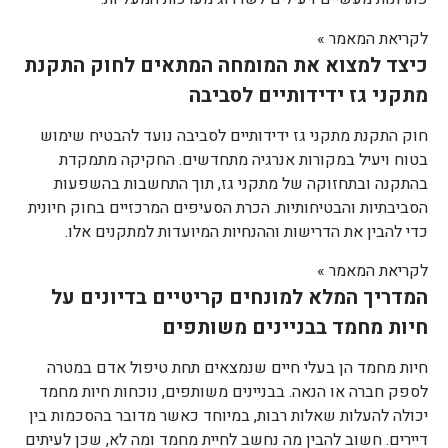
לקריאת המאמר »
כיצד למצוא את המומחה המתאים לחוק התקנת
מתקני גז ידידותיים לסביבה
חוק התקנת מתקני גז ידידותיים לסביבה נועד להבטיח שימוש
בטוח ויעיל במקורות אנרגיה מתחדשים. החקיקה מתמקדת
בהתקנה ובתחזוקה של מתקני גז, תוך התחשבות בהשפעות
הסביבתיות והבטיחותיות. הכרת הסעיפים המרכזיים בחוק חיונית
כדי להבין את הדרישות וההנחיות המיועדות למתקנים אלו.
לקריאת המאמר »
המדריך המלא למונחים קריטיים בדיונים על
חיות מחמד בבניינים משותפים
חיות מחמד הן בעלי חיים שנמצאים תחת טיפול אדם במטרה
לספק חברה או הנאה. בבניינים משותפים, נוכחות חיות מחמד
יכולה להעלות שאלות רבות, במיוחד כאשר מדובר בהסכמות בין
דיירים. חשוב להבין מה נחשב לחיית מחמד ומה לא, שכן לעיתים