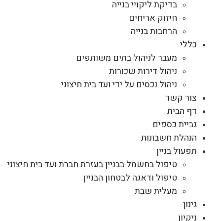
בדיקת ליקויי בנייה
חיזוק אריחים
הרחבות בנייה
כללי
מעבר לניהול בתים משותפים
ניהול דירות שכורות
ניהול נכסים על ידי ועד בית חיצוני
צור קשר
דף הבית
גביית כספים
הנהלת חשבונות
תפעול בניין
טיפול בחשמל בבניין בעזרת חברת ועד בית חיצוני
טיפול ודאגה לבטחון הבניין
מעלית שבת
גינון
ניקיון