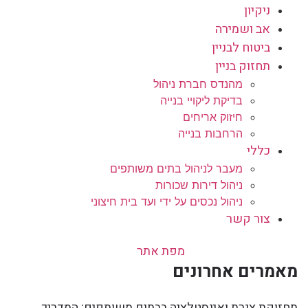
ניקיון
אב ושמירה
ביטוח לבניין
תחזוק בניין
מהנדס חברת ניהול
בדיקת ליקויי בנייה
חיזוק אריחים
הרחבות בנייה
כללי
מעבר לניהול בתים משותפים
ניהול דירות שכורות
ניהול נכסים על ידי ועד בית חיצוני
צור קשר
מפת אתר
מאמרים אחרונים
תחזוקת צנרת ואינסטלציה בבתים משותפים: המדריך