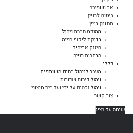
אב ושמירה
ביטוח לבניין
תחזוק בניין
מהנדס חברת ניהול
בדיקת ליקויי בנייה
חיזוק אריחים
הרחבות בנייה
כללי
מעבר לניהול בתים משותפים
ניהול דירות שכורות
ניהול נכסים על ידי ועד בית חיצוני
צור קשר
שיחה עם נציג