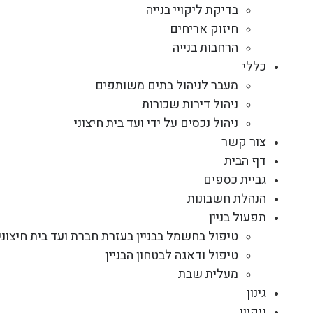
בדיקת ליקויי בנייה
חיזוק אריחים
הרחבות בנייה
כללי
מעבר לניהול בתים משותפים
ניהול דירות שכורות
ניהול נכסים על ידי ועד בית חיצוני
צור קשר
דף הבית
גביית כספים
הנהלת חשבונות
תפעול בניין
טיפול בחשמל בבניין בעזרת חברת ועד בית חיצוני
טיפול ודאגה לבטחון הבניין
מעלית שבת
גינון
ניקיון