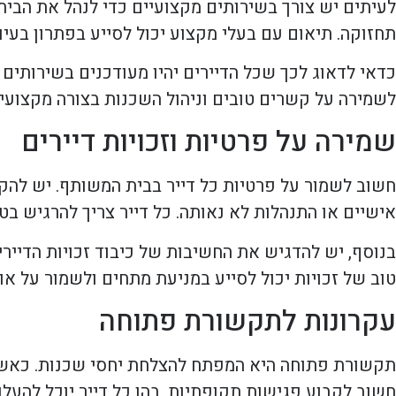
לעיתים יש צורך בשירותים מקצועיים כדי לנהל את הבית
תחזוקה. תיאום עם בעלי מקצוע יכול לסייע בפתרון בעיו
כדאי לדאוג לכך שכל הדיירים יהיו מעודכנים בשירותים 
לשמירה על קשרים טובים וניהול השכנות בצורה מקצועית
שמירה על פרטיות וזכויות דיירים
חשוב לשמור על פרטיות כל דייר בבית המשותף. יש להק
אישיים או התנהלות לא נאותה. כל דייר צריך להרגיש בטוח
בנוסף, יש להדגיש את החשיבות של כיבוד זכויות הדיירי
טוב של זכויות יכול לסייע במניעת מתחים ולשמור על או
עקרונות לתקשורת פתוחה
תקשורת פתוחה היא המפתח להצלחת יחסי שכנות. כאשר ד
חשוב לקבוע פגישות תקופתיות, בהן כל דייר יוכל להעלות