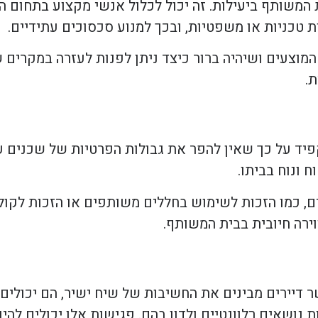
 המשותף ביעילות. זה יכול לכלול אנשי מקצוע בתחום ה
ת טכניות או משפטיות, ובכך למנוע סכסוכים עתידיים.
המוצעים ושיהיה ברור כיצד ניתן לפנות לעזרה במקרים ש
.
פיד על כך שאין להפר את גבולות הפרטיות של שכנים ע
 ונוח בביתו.
ם, כמו הזכות לשימוש בחללים משותפים או הזכות לקולף
וירה חיובית בבית המשותף.
יירים מבינים את החשיבות של שיח ישיר, הם יכולים ל
 נושאים רלוונטיים ולדון בהם. פגישות אלו יכולים להיו