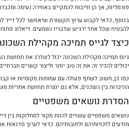
פורמליות, אך הן חייבות להתקיים באווירה נעימה ומכבדת
בנוסף, כדאי לקבוע ערוץ תקשורת שיאפשר לכל דייר לה
להבטיח שכל אחד ירגיש שדבריו נשמעים. דיאלוג פתוח מו
כיצד לגייס תמיכה מקהילת השכונה
גיוס תמיכה מקהילת השכונה יכול לשדרג את תחושת השי
יכולים להכיר זה את זה טוב יותר וליצור קשרים חברתיים
כמו כן, חשוב לשתף פעולה עם עמותות מקומיות או קבוצו
ההיכרות בין השכנים, אלא גם יוצרת תחושת אחריות מש
הסדרת נושאים משפטיים
נושאים משפטיים עשויים להוות מקור למחלוקות בין די
מודעים לזכויותיהם ולחובותיהם. כדאי לערוך סדנאות א