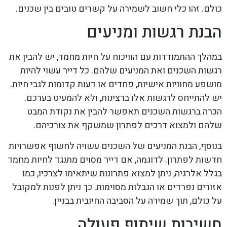
כולם. זהו כלי חשוב לשמירה על קשרים טובים בין שכנים.
הבנת רגשות ומניעים
במהלך ההתמודדות עם הוויכוח על חיות מחמד, יש להבין את
רגשות השכנים ואת המניעים שלהם. כל דייר עשוי להיות
מושפע מחוויות אישיות, פחדים או דעות קדומות לגבי חיות.
יש להתייחס לרגשות אלו ברצינות, ולא להמעיט בערכם.
הכרה ברגשות השכנים תאפשר להבין את נקודת המבט
שלהם ולמצוא דרכים לפתרון שמשקף את צורכיהם.
בנוסף, הבנת המניעים של השכנים עשויה לחשוף אפשרויות
חדשות לפתרון. לדוגמה, אם דייר מסוים מתנגד לחיות מחמד
בגלל אלרגיה, ניתן למצוא פתרונות שיתאימו לצרכיו, כמו
אזורים נפרדים או הגבלות מסוימות. כך ניתן לפנות למקובל
על כולם, תוך שמירה על הסביבה החיובית בבניין.
חשיבות שיתוף פעולה