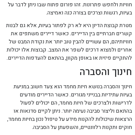
חוויות ולחפש פתרונות. זהו פורום פתוח שבו ניתן לדבר על
בעיות, רגשות וצרכים בצורה כנה ואמיצה.
מטרת קבוצת הדיון היא לא רק לפתור בעיות, אלא גם לבנות
קשרים חברתיים בין הדיירים. כאשר דיירים משתפים את
חוויותיהם, הם עשויים להבין טוב יותר את נקודת המבט של
אחרים ולמצוא דרכים לשפר את המצב. קבוצות אלו יכולות
להתקיים פיזית או באופן מקוון, בהתאם להעדפות הדיירים.
חינוך והסברה
חינוך והסברה בנושא חיות מחמד הוא צעד חשוב במניעת
בעיות עתידיות בבנייני מגורים. כאשר הדיירים מודעים
לדרישות ולצרכים של חיות מחמד, הם יכולים לפעול
בהתאם וליצור סביבה נעימה יותר. ניתן לקיים סדנאות או
הרצאות שיכולות להקנות מידע על טיפול נכון בחיות מחמד,
חוקים ותקנות רלוונטיים, והשפעתן על הסביבה.