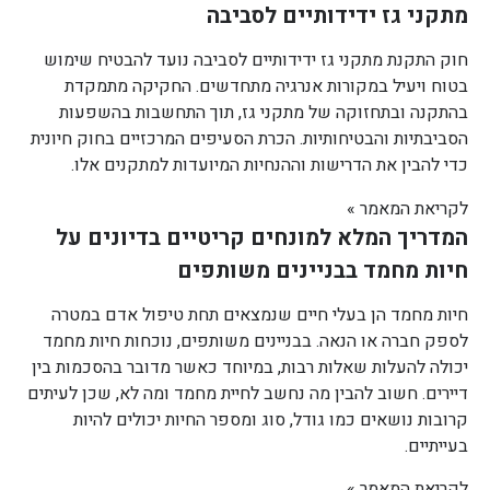
מתקני גז ידידותיים לסביבה
חוק התקנת מתקני גז ידידותיים לסביבה נועד להבטיח שימוש
בטוח ויעיל במקורות אנרגיה מתחדשים. החקיקה מתמקדת
בהתקנה ובתחזוקה של מתקני גז, תוך התחשבות בהשפעות
הסביבתיות והבטיחותיות. הכרת הסעיפים המרכזיים בחוק חיונית
כדי להבין את הדרישות וההנחיות המיועדות למתקנים אלו.
לקריאת המאמר »
המדריך המלא למונחים קריטיים בדיונים על
חיות מחמד בבניינים משותפים
חיות מחמד הן בעלי חיים שנמצאים תחת טיפול אדם במטרה
לספק חברה או הנאה. בבניינים משותפים, נוכחות חיות מחמד
יכולה להעלות שאלות רבות, במיוחד כאשר מדובר בהסכמות בין
דיירים. חשוב להבין מה נחשב לחיית מחמד ומה לא, שכן לעיתים
קרובות נושאים כמו גודל, סוג ומספר החיות יכולים להיות
בעייתיים.
לקריאת המאמר »