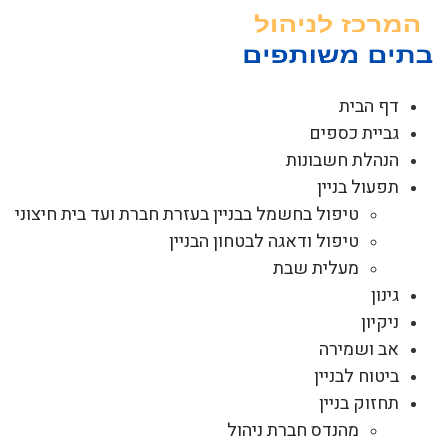
לג
תוכן
דף הבית
גביית כספים
הנהלת חשבונות
תפעול בניין
טיפול בחשמל בבניין בעזרת חברת ועד בית חיצוני
טיפול ודאגה לבטחון הבניין
מעלית שבת
גינון
ניקיון
אב ושמירה
ביטוח לבניין
תחזוק בניין
מהנדס חברת ניהול