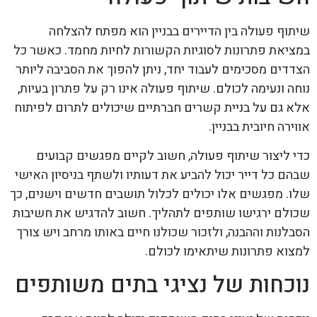
שיתוף פעולה בין הדיירים בבניין הוא מפתח להצלחה
במציאת פתרונות לסוגיות הקשורות לחיות מחמד. כאשר כל
הצדדים מסכימים לעבוד יחד, ניתן להפוך את הסביבה ליותר
נוחה ונעימה לכולם. שיתוף פעולה אינו רק על פתרון בעיות,
אלא גם על בניית קשרים חברתיים שיכולים לתרום לפיתוח
אווירה חיובית בבניין.
כדי ליצור שיתוף פעולה, חשוב לקיים מפגשים קבועים
שבהם כל דייר יכול להביע את דעותיו ולשתף בניסיון האישי
שלו. מפגשים אלו יכולים לכלול תושבים חדשים וישנים, כך
שכולם ירגישו שותפים לתהליך. חשוב להדגיש את חשיבות
הסבלנות וההבנה, ולזכור שכולנו חיים באותו מרחב ויש צורך
למצוא פתרונות שיתאימו לכולם.
נוכחות של נציגי בתים משותפים