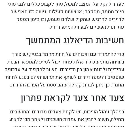
לעזור להקל על המצב. למשל, ניתן לקבוע כללים לגבי סוגי
חיות מחמד, מספרם, או שעות פעילות. גישה כזו תאפשר
לדיירים להרגיש שהקול שלהם נשמע, ובו בזמן תספק
פתרונות מעשיים לבעיות המתעוררות.
חשיבות הדיאלוג המתמשך
כדי להתמודד עם וויכוחים על חיות מחמד בבניין, יש צורך
בשיחה מתמשכת. דיאלוג פתוח יכול לסייע למנוע אי הבנות
עתידיות ולבנות אמון בין הדיירים. חשוב להקפיד על עדכונים
שוטפים והזמנת דיירים לשתף את תחושותיהם בנוגע לחיות
מחמד. כך ניתן לבנות קהילה שמבוססת על הערכה הדדית.
צעד אחר צעד לקראת פתרון
במהלך ניהול הוויכוח, יש לקחת צעדים מדודים ומחושבים.
תחילה, חשוב להבין את עמדות השכנים ולאחר מכן להציע