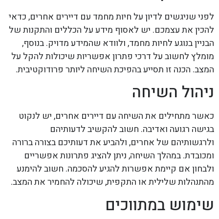
לפני שניגשים לדיון על חיות מחמד עם דיירים אחרים, כדאי
להכין את עצמכם. יש לאסוף מידע על הכללים והתקנות של
הבניין בנוגע לחיות מחמד, ולוודא שהמידע מדויק. בנוסף,
מומלץ לחשוב על דרכי פתרון אפשריות שיכולות להקל על
המצב. הכנה זו תסייע בהפיכת השיחה ליותר פרודוקטיבית.
ניהול השיחה
כאשר מתחילים את השיחה עם דיירים אחרים, יש לנקוט
בגישה רגועה ואדיבה. חשוב להקשיב לדעותיהם
ולרגשותיהם של אחרים, ולהביע את דעותיכם בצורה ברורה
ומכובדת. במהלך השיחה, ניתן להציג פתרונות אפשריים
ולבחון אם קיימת אפשרות להגיע להסכמה. חשוב להימנע
מהתנהלות שלילית או התקפית, שיכולה להחמיר את המצב.
שימוש במתווכים