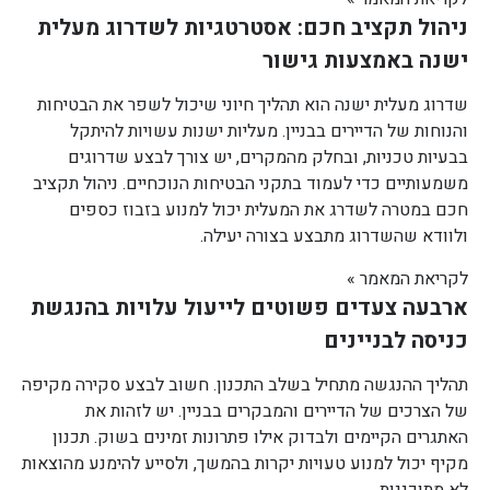
ניהול תקציב חכם: אסטרטגיות לשדרוג מעלית
ישנה באמצעות גישור
שדרוג מעלית ישנה הוא תהליך חיוני שיכול לשפר את הבטיחות
והנוחות של הדיירים בבניין. מעליות ישנות עשויות להיתקל
בבעיות טכניות, ובחלק מהמקרים, יש צורך לבצע שדרוגים
משמעותיים כדי לעמוד בתקני הבטיחות הנוכחיים. ניהול תקציב
חכם במטרה לשדרג את המעלית יכול למנוע בזבוז כספים
ולוודא שהשדרוג מתבצע בצורה יעילה.
לקריאת המאמר »
ארבעה צעדים פשוטים לייעול עלויות בהנגשת
כניסה לבניינים
תהליך ההנגשה מתחיל בשלב התכנון. חשוב לבצע סקירה מקיפה
של הצרכים של הדיירים והמבקרים בבניין. יש לזהות את
האתגרים הקיימים ולבדוק אילו פתרונות זמינים בשוק. תכנון
מקיף יכול למנוע טעויות יקרות בהמשך, ולסייע להימנע מהוצאות