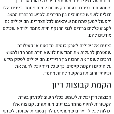
נוכחות של נציגי בתים משותפים יכולה להוות אבן דרך
משמעותית בפתרון בעיות הקשורות לחיות מחמד. נציגים אלו
יכולים לשמש כמתווכים בין הדיירים, לסייע בהבהרת המצב
ולפעול למען פתרונות שיתאימו לכל הצדדים. הם יכולים גם
לקבוע כללים ברורים לגבי החזקת חיות מחמד ולוודא שכולם
מודעים להם.
נציגים אלו יכולים לארגן כנסים, סדנאות או פעילויות
שמטרתן להעלות את המודעות לנושא חיות המחמד ולמצוא
דרכים לשפר את ההבנה בין הדיירים. הם יכולים לספק מידע
על חוקים ותקנות קיימים, כך שכל דייר יוכל לדעת את
זכויותיו וחובותיו בהקשר לחיות מחמד.
הקמת קבוצות דיון
קבוצות דיון יכולות לשמש ככלי חשוב לפתרון בעיות
הקשורות לחיות מחמד בבניינים משותפים. קבוצות אלו
יכולות לכלול דיירים שמעוניינים לדון בסוגיות השונות, לשתף