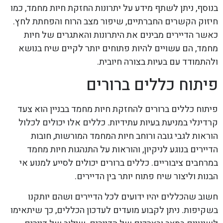
בנוסף, ניתן לשתף מידע על יתרונות החזקת חיות מחמד, כמו
חיזוק הקשרים החברתיים, שיפור מצב הרוח והפחתת לחץ.
כאשר הדיירים מבינים את היתרונות והאתגרים של חיות
מחמד, הם עשויים להיות פתוחים יותר לקיים שיח בנושא
ולהתמודד עם בעיות בצורה חיובית.
פיתוח כללים ברורים
פיתוח כללים ברורים להחזקת חיות מחמד בבניין הוא צעד
קרדינלי במניעת בעיות עתידיות. כללים אלו יכולים לכלול
הוראות לגבי גובה ורוחב חיות המחמד המורשות, חובות
הדיירים בנוגע לניקיון, והוראות על התנהגות חיות מחמד
במרחבים ציבוריים. כללים ברורים יכולים לסייע למנוע אי
הבנות וליצור שיח פתוח יותר בין הדיירים.
חשוב שהכללים יהיו ידועים לכל הדיירים ושהם יותקנו
בשקיפות. ניתן לקבוע מועדים לעדכון הכללים, כך שיתאימו