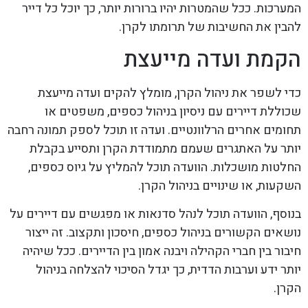
המערכות. ככל שהמטרות יהיו ברורות יותר, כך יוכל כל דייר
להבין את החשיבות של תרומתו לקרן.
הקמת ועדה מייעצת
כדי לשפר את ניהול הקרן, מומלץ להקים ועדה מייעצת
שכוללת דיירים עם ניסיון בניהול כספים, משפטים או
תחומים אחרים הרלוונטיים. ועדה זו תוכל לספק תמונה רחבה
יותר על האתגרים שעמם מתמודדת הקרן ותסייע בקבלת
החלטות מושכלות. הוועדה תוכל להמליץ על גיוס כספים,
השקעות, או שינויים בניהול הקרן.
בנוסף, הוועדה תוכל לנהל סדנאות או מפגשים עם דיירים על
נושאים הקשורים בניהול כספים, חיסכון ותקצוב. זה ייצור
חיבור בין חברי הקהילה ויבנה אמון בין הדיירים. ככל שיהיה
יותר ידע וערבות הדדית, כך יגדל הסיכוי להצלחה בניהול
הקרן.