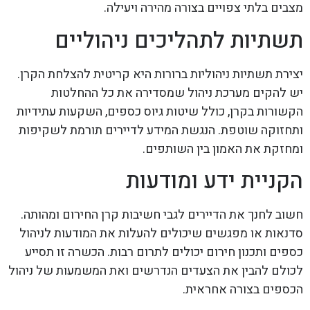
מצבים בלתי צפויים בצורה מהירה ויעילה.
תשתיות לתהליכים ניהוליים
יצירת תשתיות ניהוליות ברורות היא קריטית להצלחת הקרן.
יש להקים מערכת ניהול שמסדירה את כל ההחלטות
הקשורות בקרן, כולל שיטות גיוס כספים, השקעות עתידיות
ותחזוקה שוטפת. הנגשת המידע לדיירים תורמת לשקיפות
ומחזקת את האמון בין השותפים.
הקניית ידע ומודעות
חשוב לחנך את הדיירים לגבי חשיבות קרן החירום ומהותה.
סדנאות או מפגשים שיכולים להעלות את המודעות לניהול
כספים ותכנון חירום יכולים לתרום רבות. הכשרה זו תסייע
לכולם להבין את הצעדים הנדרשים ואת המשמעות של ניהול
הכספים בצורה אחראית.