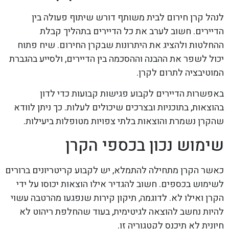
לנהל קרן חירום לבית משותף דורש שיתוף פעולה בין
הדיירים. חשוב לערב את כל הדיירים בתהליך קבלת
ההחלטות ולהציג את היתרונות שבקרן החירום. שיח פתוח
יכול לשפר את ההבנה וההסכמה בין הדיירים, ולסייע בהגברת
המוטיבציה לתרום לקרן.
באפשרות הדיירים לקבוע פגישות קבועות כדי לדון
בהוצאות, בתוכניות ובצרכים שיכולים לעלות. כך ניתן לוודא
שהקרן נשמרת והוצאות בלתי צפויות מטופלות ביעילות.
שימוש נכון בכספי הקרן
כאשר הקרן מתחילה להתמלא, יש לקבוע קריטריונים ברורים
לשימוש בכספים. חשוב להגדיר אילו הוצאות יכוסו על ידי
הקרן ואילו לא. לדוגמה, תיקון קירות שנפגעו מהרטבה עשוי
להיות נחשב להוצאה לגיטימית, בעוד שהחלפת ריהוט לא
חיונית לא תיכנס לקטגוריה זו.