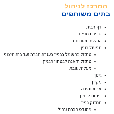
לג
תוכן
דף הבית
גביית כספים
הנהלת חשבונות
תפעול בניין
טיפול בחשמל בבניין בעזרת חברת ועד בית חיצוני
טיפול ודאגה לבטחון הבניין
מעלית שבת
גינון
ניקיון
אב ושמירה
ביטוח לבניין
תחזוק בניין
מהנדס חברת ניהול