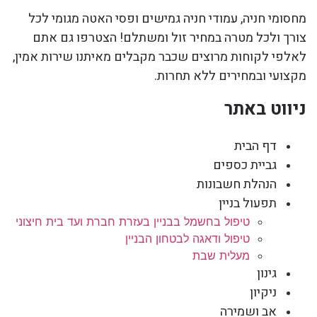
מחסומי חניה, עמודי חניה גמישים ופסי האטה מגומי לכל
צורך ולכל מטרה במחיר זול ומשתלם! הצטרפו גם אתם
לאלפי לקוחות מרוצים שכבר מקבלים מאיתנו שירות אמין,
מקצועי ובמחירים ללא תחרות.
ניווט באתר
דף הבית
גביית כספים
הנהלת חשבונות
תפעול בניין
טיפול בחשמל בבניין בעזרת חברת ועד בית חיצוני
טיפול ודאגה לבטחון הבניין
מעלית שבת
גינון
ניקיון
אב ושמירה