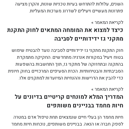
השנים, עלולות להתרחש בעיות טכניות שונות, והקרן מציעה
פתרונות מעשיים ויעילים לשדרוג מערכות המעליות.
לקריאת המאמר »
כיצד למצוא את המומחה המתאים לחוק התקנת
מתקני גז ידידותיים לסביבה
חוק התקנת מתקני גז ידידותיים לסביבה נועד להבטיח שימוש
בטוח ויעיל במקורות אנרגיה מתחדשים. החקיקה מתמקדת
בהתקנה ובתחזוקה של מתקני גז, תוך התחשבות בהשפעות
הסביבתיות והבטיחותיות. הכרת הסעיפים המרכזיים בחוק חיונית
כדי להבין את הדרישות וההנחיות המיועדות למתקנים אלו.
לקריאת המאמר »
המדריך המלא למונחים קריטיים בדיונים על
חיות מחמד בבניינים משותפים
חיות מחמד הן בעלי חיים שנמצאים תחת טיפול אדם במטרה
לספק חברה או הנאה. בבניינים משותפים, נוכחות חיות מחמד