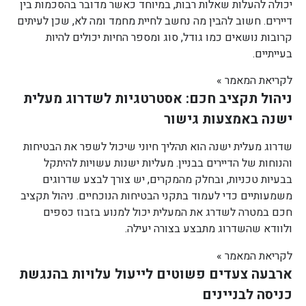
יכולה להעלות שאלות רבות, במיוחד כאשר מדובר בהסכמות בין
דיירים. חשוב להבין מה נחשב לחיית מחמד ומה לא, שכן לעיתים
קרובות נושאים כמו גודל, סוג ומספר החיות יכולים להיות
בעייתיים.
לקריאת המאמר »
ניהול תקציב חכם: אסטרטגיות לשדרוג מעלית
ישנה באמצעות גישור
שדרוג מעלית ישנה הוא תהליך חיוני שיכול לשפר את הבטיחות
והנוחות של הדיירים בבניין. מעליות ישנות עשויות להיתקל
בבעיות טכניות, ובחלק מהמקרים, יש צורך לבצע שדרוגים
משמעותיים כדי לעמוד בתקני הבטיחות הנוכחיים. ניהול תקציב
חכם במטרה לשדרג את המעלית יכול למנוע בזבוז כספים
ולוודא שהשדרוג מתבצע בצורה יעילה.
לקריאת המאמר »
ארבעה צעדים פשוטים לייעול עלויות בהנגשת
כניסה לבניינים