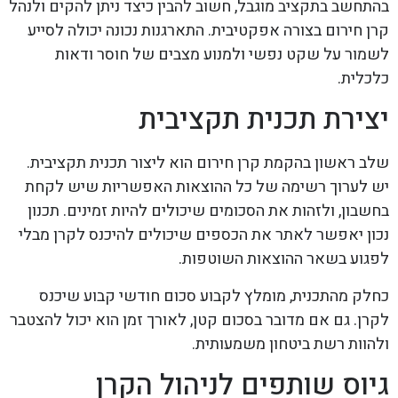
בהתחשב בתקציב מוגבל, חשוב להבין כיצד ניתן להקים ולנהל
קרן חירום בצורה אפקטיבית. התארגנות נכונה יכולה לסייע
לשמור על שקט נפשי ולמנוע מצבים של חוסר ודאות
כלכלית.
יצירת תכנית תקציבית
שלב ראשון בהקמת קרן חירום הוא ליצור תכנית תקציבית.
יש לערוך רשימה של כל ההוצאות האפשריות שיש לקחת
בחשבון, ולזהות את הסכומים שיכולים להיות זמינים. תכנון
נכון יאפשר לאתר את הכספים שיכולים להיכנס לקרן מבלי
לפגוע בשאר ההוצאות השוטפות.
כחלק מהתכנית, מומלץ לקבוע סכום חודשי קבוע שיכנס
לקרן. גם אם מדובר בסכום קטן, לאורך זמן הוא יכול להצטבר
ולהוות רשת ביטחון משמעותית.
גיוס שותפים לניהול הקרן