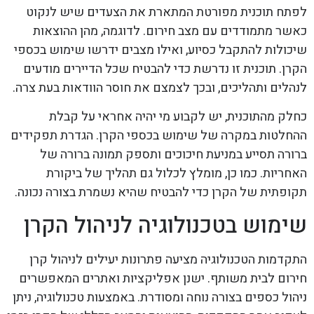
לפתח תוכנית מפורטת המתארת את הצעדים שיש לנקוט
כאשר מתמודדים עם מצב חירום. לדוגמה, מהן ההוצאות
שיכולות להתקבל כסיוע, ואילו מצבים ידרשו שימוש בכספי
הקרן. תוכנית זו נדרשת כדי להבטיח שכל הדיירים מודעים
לנהלים ותהליכים, ובכך לצמצם את חוסר הוודאות בעת צרה.
כחלק מהתוכנית, יש לקבוע מי יהיה אחראי על קבלת
ההחלטות במקרה של שימוש בכספי הקרן. הגדרת תפקידים
ברורה תסייע במניעת חיכוכים ותספק תמונה ברורה של
האחריות. כמו כן, מומלץ לכלול גם תהליך של ביקורת
תקופתית של הקרן כדי להבטיח שהיא נשמרת בצורה נכונה.
שימוש בטכנולוגיה לניהול הקרן
התקדמות הטכנולוגיה מציעה פתרונות יעילים לניהול קרן
חירום לבית משותף. ישנן אפליקציות ואתרים המאפשרים
ניהול כספים בצורה נוחה ומסודרת. באמצעות טכנולוגיה, ניתן