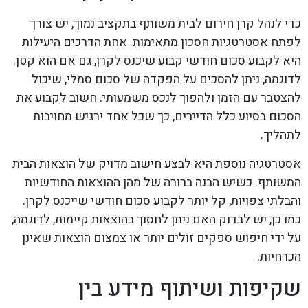
כדי לנהל קרן חירום לבית משותף בתקציב נמוך, יש צורך
לפתח אסטרטגיות חסכון מתאימות. אחת הדרכים היעילות
היא לקבוע סכום חודשי קבוע שיכנס לקרן, גם אם הוא קטן.
לדוגמה, ניתן להסכים על הפקדה של סכום סמלי, שיכול
להצטבר עם הזמן ולהפוך לנכס משמעותי. חשוב לקבוע את
הסכום בסיוע כלל הדיירים, כך שכל אחד ירגיש מחויבות
לתהליך.
אסטרטגיה נוספת היא לבצע חישוב מדויק של הוצאות הבית
המשותף. כשיש הבנה ברורה של מהן ההוצאות החודשיות
והבלתי צפויות, קל יותר לקבוע סכום חודשי שייכנס לקרן.
כמו כן, יש לבדוק האם ניתן לחסוך בהוצאות קיימות, לדוגמה,
על ידי חיפוש ספקים זולים יותר או צמצום הוצאות שאינן
הכרחיות.
שקיפות ושיתוף מידע בין