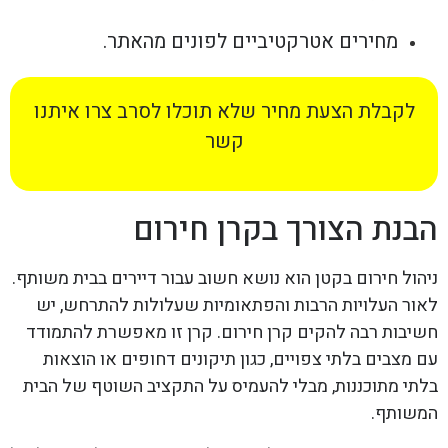
מחירים אטרקטיביים לפונים מהאתר.
לקבלת הצעת מחיר שלא תוכלו לסרב צרו איתנו
קשר
הבנת הצורך בקרן חירום
ניהול חירום בקטן הוא נושא חשוב עבור דיירים בבית משותף.
לאור העלויות הרבות והפתאומיות שעלולות להתרחש, יש
חשיבות רבה להקים קרן חירום. קרן זו מאפשרת להתמודד
עם מצבים בלתי צפויים, כגון תיקונים דחופים או הוצאות
בלתי מתוכננות, מבלי להעמיס על התקציב השוטף של הבית
המשותף.