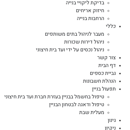
בדיקת ליקויי בנייה
חיזוק אריחים
הרחבות בנייה
כללי
מעבר לניהול בתים משותפים
ניהול דירות שכורות
ניהול נכסים על ידי ועד בית חיצוני
צור קשר
דף הבית
גביית כספים
הנהלת חשבונות
תפעול בניין
טיפול בחשמל בבניין בעזרת חברת ועד בית חיצוני
טיפול ודאגה לבטחון הבניין
מעלית שבת
גינון
ניקיון