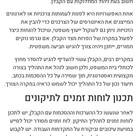
חשוב בעת ניהול המחלוקות עם הקבלן.
אחת האפשרויות היא לפנות לעמותות צרכניות או לארגונים
המייצגים את האינטרסים של הצרכנים כדי להבין את
הזכויות. ניתן גם לשקול ייעוץ משפטי, שיכול להנחות כיצד
לפעול במקרה של הפרות מצד הקבלן. אם נגרמו נזקים
חמורים, ייתכן ויהיה צורך להגיש תביעה משפטית.
במקרים רבים, הקבלן עשוי להעדיף להגיע להסדר מחוץ
לכותלי בית המשפט, ולכן חשוב לנהל את התהליך בצורה
מקצועית ואסטרטגית, תוך שמירה על כל ההסכמות בכתב.
תיעוד נכון של כל התהליך יכול לשמש כראיה במקרה הצורך.
תכנון לוחות זמנים לתיקונים
לאחר שנעשו כל ההערכות וההסכמות עם הקבלן, יש לתכנן
לוחות זמנים לתהליך התיקון. לוח זמנים מסודר יכול לסייע
במניעת עיכובים וביקורת על התקדמות העבודה. יש לקבוע