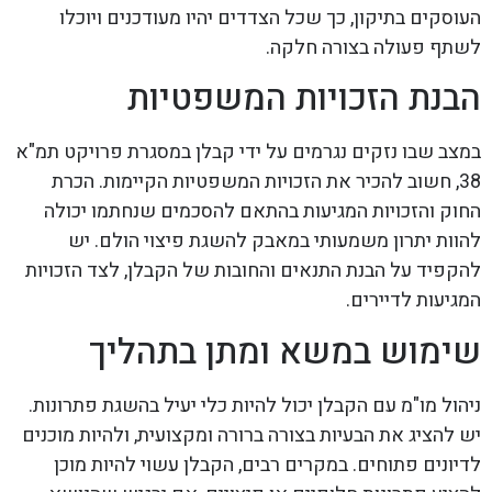
העוסקים בתיקון, כך שכל הצדדים יהיו מעודכנים ויוכלו
לשתף פעולה בצורה חלקה.
הבנת הזכויות המשפטיות
במצב שבו נזקים נגרמים על ידי קבלן במסגרת פרויקט תמ"א
38, חשוב להכיר את הזכויות המשפטיות הקיימות. הכרת
החוק והזכויות המגיעות בהתאם להסכמים שנחתמו יכולה
להוות יתרון משמעותי במאבק להשגת פיצוי הולם. יש
להקפיד על הבנת התנאים והחובות של הקבלן, לצד הזכויות
המגיעות לדיירים.
שימוש במשא ומתן בתהליך
ניהול מו"מ עם הקבלן יכול להיות כלי יעיל בהשגת פתרונות.
יש להציג את הבעיות בצורה ברורה ומקצועית, ולהיות מוכנים
לדיונים פתוחים. במקרים רבים, הקבלן עשוי להיות מוכן