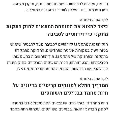
השנים, עלולות להתרחש בעיות טכניות שונות, והקרן מציעה
פתרונות מעשיים ויעילים לשדרוג מערכות המעליות.
לקריאת המאמר »
כיצד למצוא את המומחה המתאים לחוק התקנת
מתקני גז ידידותיים לסביבה
חוק התקנת מתקני גז ידידותיים לסביבה נועד להבטיח שימוש
בטוח ויעיל במקורות אנרגיה מתחדשים. החקיקה מתמקדת
בהתקנה ובתחזוקה של מתקני גז, תוך התחשבות בהשפעות
הסביבתיות והבטיחותיות. הכרת הסעיפים המרכזיים בחוק חיונית
כדי להבין את הדרישות וההנחיות המיועדות למתקנים אלו.
לקריאת המאמר »
המדריך המלא למונחים קריטיים בדיונים על
חיות מחמד בבניינים משותפים
חיות מחמד הן בעלי חיים שנמצאים תחת טיפול אדם במטרה
לספק חברה או הנאה. בבניינים משותפים, נוכחות חיות מחמד