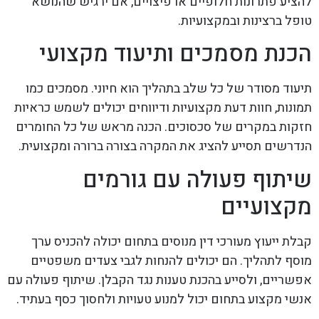
להציע פתרונות חלופיים או פיצויים, אם ירגיש שהנושא
טופל ברצינות ובמקצועיות.
הכנת מסמכים ותיעוד מקצועי
תיעוד מסודר של כל שלב בתהליך הוא חיוני. מסמכים כמו
תמונות, חוות דעת מקצועיות ודיווחים יכולים לשמש כראיות
חזקות במקרים של סכסוכים. הכנה מראש של כל החומרים
הנדרשים תסייע להציג את המקרה בצורה ברורה ומקצועית.
שיתוף פעולה עם גורמים
מקצועיים
קבלת ייעוץ מעורכי דין מנוסים בתחום יכולה להכניס ערך
מוסף לתהליך. הם יכולים להנחות לגבי צעדים משפטיים
אפשריים, ולסייע בהכנת טענות נגד הקבלן. שיתוף פעולה עם
אנשי מקצוע בתחום יכול למנוע טעויות ולחסוך כסף בעתיד.