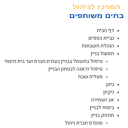
לג
תוכן
דף הבית
גביית כספים
הנהלת חשבונות
תפעול בניין
טיפול בחשמל בבניין בעזרת חברת ועד בית חיצוני
טיפול ודאגה לבטחון הבניין
מעלית שבת
גינון
ניקיון
אב ושמירה
ביטוח לבניין
תחזוק בניין
מהנדס חברת ניהול