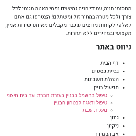
מחסומי חניה, עמודי חניה גמישים ופסי האטה מגומי לכל
צורך ולכל מטרה במחיר זול ומשתלם! הצטרפו גם אתם
לאלפי לקוחות מרוצים שכבר מקבלים מאיתנו שירות אמין,
מקצועי ובמחירים ללא תחרות.
ניווט באתר
דף הבית
גביית כספים
הנהלת חשבונות
תפעול בניין
טיפול בחשמל בבניין בעזרת חברת ועד בית חיצוני
טיפול ודאגה לבטחון הבניין
מעלית שבת
גינון
ניקיון
אב ושמירה