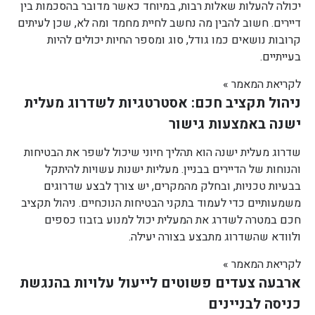
יכולה להעלות שאלות רבות, במיוחד כאשר מדובר בהסכמות בין
דיירים. חשוב להבין מה נחשב לחיית מחמד ומה לא, שכן לעיתים
קרובות נושאים כמו גודל, סוג ומספר החיות יכולים להיות
בעייתיים.
לקריאת המאמר »
ניהול תקציב חכם: אסטרטגיות לשדרוג מעלית
ישנה באמצעות גישור
שדרוג מעלית ישנה הוא תהליך חיוני שיכול לשפר את הבטיחות
והנוחות של הדיירים בבניין. מעליות ישנות עשויות להיתקל
בבעיות טכניות, ובחלק מהמקרים, יש צורך לבצע שדרוגים
משמעותיים כדי לעמוד בתקני הבטיחות הנוכחיים. ניהול תקציב
חכם במטרה לשדרג את המעלית יכול למנוע בזבוז כספים
ולוודא שהשדרוג מתבצע בצורה יעילה.
לקריאת המאמר »
ארבעה צעדים פשוטים לייעול עלויות בהנגשת
כניסה לבניינים