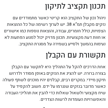
תכנון תקציב לתיקון
ניהול נכון של התקציב הוא קריטי כאשר מתמודדים עם
נזקים מקבלן תמ"א 38. יש לערוך רשימה של כל ההוצאות
הצפויות, כולל חומרים, עבודה, והוצאות נוספות כמו אישורים
או חוות דעת מקצועיות. תכנון מדויק יכול למנוע הפתעות לא
נעימות בהמשך ולסייע בשמירה על מסגרת התקציב.
תקשורת עם הקבלן
אחת הדרכים להקל על התהליך היא לתקשר עם הקבלן
בצורה ברורה. יש להציג את הנזקים באופן מסודר ולדרוש
תיקון מיידי. במקרים רבים, קבלנים יהיו מוכנים לשתף פעולה
כאשר מדובר בנזקים שנגרמו על ידם. חשוב להקפיד על
שיח מקצועי ולשאול שאלות כדי להבין את תהליכי העבודה
והאפשרויות העומדות לרשות הצדדים.