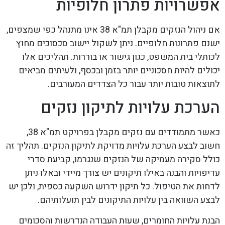
אפשרויות פתרון חלופיות
אם ניהול הנזקים מקבלן תמ"א 38 אינו מתנהל כפי שמצפים,
ישנם פתרונות חלופיים. ניתן לשקול יישוב סכסוכים מחוץ
לכותלי בית המשפט, כגון גישור או בוררות. תהליכים אלו
יכולים להיות חסכוניים יותר בזמן ובכסף, ולעיתים מביאים
לתוצאות טובות יותר עבור כל הצדדים המעורבים.
הערכת עלויות לתיקון נזקים
כאשר מתמודדים עם נזקים מקבלן בפרויקט תמ"א 38,
חשוב לבצע הערכת עלויות מדויקת לתיקון הנזקים. תהליך זה
כולל סקירה מעמיקה של הנזקים שנגרמו, קביעת סדרי
עדיפויות והבנה באילו תיקונים יש צורך מיידי ובאלו ניתן
לדחות את הטיפול. כל תיקון ידרוש השקעה כספית, ולכן יש
לבצע השוואה בין עלויות התיקונים לבין תועלותיהם.
הבנת עלויות החומרים, שעות העבודה הנדרשות והסכומים