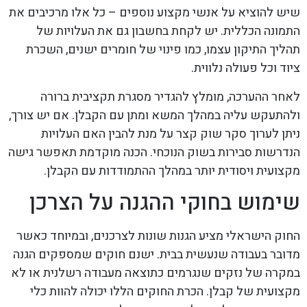
שיש להוציא על אנשי מקצוע נוספים – כל אלו מרכיבים את
התמונה הכללית. יש לקחת בחשבון גם את העלויות של
תהליך התיקון עצמו, כמו פינוי של חומרים ישנים, השכרת
ציוד וכל פעולה נלווית.
לאחר ההערכה, מומלץ להגדיר מסגרת תקציבית ברורה
ולהתעקש עליה במהלך המשא ומתן עם הקבלן. אם יש צורך,
ניתן לערוך סקר שוק קצר על מנת להבין האם העלויות
הנדרשות סבירות בשוק הנוכחי. הכנה מוקדמת תאפשר גישה
מקצועית ויסודית יותר במהלך ההתמודדות עם הקבלן.
שימוש בחוקי ההגנה על הצרכן
החוק הישראלי מציע הגנות שונות לצרכנים, ובמיוחד כאשר
מדובר בעבודה שנעשית בבית. ישנם חוקים שמספקים הגנה
במקרה של נזקים שנגרמים כתוצאה מעבודה רשלנית או לא
מקצועית של קבלן. הכרת החוקים הללו יכולה להוות כלי