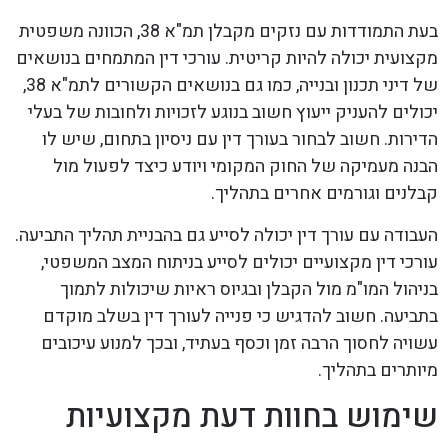
בעת התמודדות עם נזקים מקבלן תמ"א 38, הכוונה משפטית
מקצועית יכולה להיות קריטית. עורכי דין המתמחים בנושאים
של דיני תכנון ובנייה, כמו גם בנושאים הקשורים לתמ"א 38,
יכולים להעניק ייעוץ חשוב בנוגע לזכויות ולחובות של בעלי
הדירות. חשוב לבחור בעורך דין עם ניסיון בתחום, שיש לו
הבנה מעמיקה של החוק המקומי ויודע כיצד לפעול מול
קבלנים וגורמים אחרים בתהליך.
העבודה עם עורך דין יכולה לסייע גם בהבניית תהליך התביעה.
עורכי דין מקצועיים יכולים לסייע בניתוח המצב המשפטי,
בניהול המו"מ מול הקבלן ובגיוס ראיות שיכולות לתמוך
בתביעה. חשוב להדגיש כי פנייה לעורך דין בשלב מוקדם
עשויה לחסוך הרבה זמן וכסף בעתיד, ובכך למנוע עיכובים
מיותרים בתהליך.
שימוש בחוות דעת מקצועיות