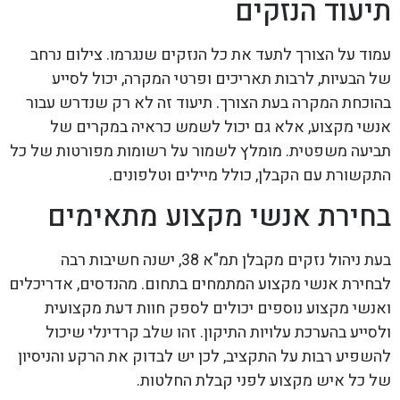
תיעוד הנזקים
עמוד על הצורך לתעד את כל הנזקים שנגרמו. צילום נרחב
של הבעיות, לרבות תאריכים ופרטי המקרה, יכול לסייע
בהוכחת המקרה בעת הצורך. תיעוד זה לא רק שנדרש עבור
אנשי מקצוע, אלא גם יכול לשמש כראיה במקרים של
תביעה משפטית. מומלץ לשמור על רשומות מפורטות של כל
התקשורת עם הקבלן, כולל מיילים וטלפונים.
בחירת אנשי מקצוע מתאימים
בעת ניהול נזקים מקבלן תמ"א 38, ישנה חשיבות רבה
לבחירת אנשי מקצוע המתמחים בתחום. מהנדסים, אדריכלים
ואנשי מקצוע נוספים יכולים לספק חוות דעת מקצועית
ולסייע בהערכת עלויות התיקון. זהו שלב קרדינלי שיכול
להשפיע רבות על התקציב, לכן יש לבדוק את הרקע והניסיון
של כל איש מקצוע לפני קבלת החלטות.