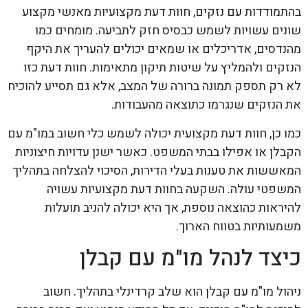
בהתמודדות עם נזקים, חוות דעת מקצועיות מאנשי מקצוע
שונים עשויות לשמש כבסיס חזק לתביעה. מומחים כמו
מהנדסים, אדריכלים או שמאים יכולים להעריך את היקף
הנזקים ולהמליץ על שיטות תיקון מתאימות. חוות דעת כזו
לא רק תספק תמונה ברורה של המצב, אלא גם תסייע להוכיח
את הנזקים שנגרמו כתוצאה מהעבודות.
כמו כן, חוות דעת מקצועית יכולה לשמש כלי חשוב במו"מ עם
הקבלן או אפילו בבתי המשפט. כאשר ישנן עדויות חיצוניות
המאששות את טענות בעלי הדירות, הסיכוי להצלחה בתהליך
המשפטי עולה. השקעה בחוות דעת מקצועיות עשויה
להיראות כהוצאה נוספת, אך היא יכולה להניב תועלות
משמעותיות בטווח הארוך.
כיצד לנהל מו"מ עם קבלן
ניהול מו"מ עם קבלן הוא שלב קרדינלי בתהליך. חשוב