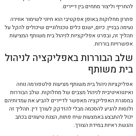
להחריף וליצור מתחים בין דיירים.
פתרון מחלוקות באופן אפקטיבי הוא חיוני לשימור אווירה
נעימה בבניין. כיום, ישנם כלים טכנולוגיים שיכולים להקל על
תהליך זה, ובפרט אפליקציות לניהול בית משותף המציעות
אפשרויות בוררות.
שלב הבוררות באפליקציה לניהול
בית משותף
אפליקציות ניהול בית משותף מציעות פלטפורמה נוחה
ואינטואיטיבית לניהול מצבים של מחלוקות. שלב הבוררות
במסגרת האפליקציה מאפשר לדיירים להביע את עמדותיהם
ולנסות להגיע להסכמה מבלי להזדקק לעורך דין. תהליך זה
יכול להתבצע באמצעות שיח פתוח, הצגת טיעונים בכתב
והגשת ראיות במידת הצורך.