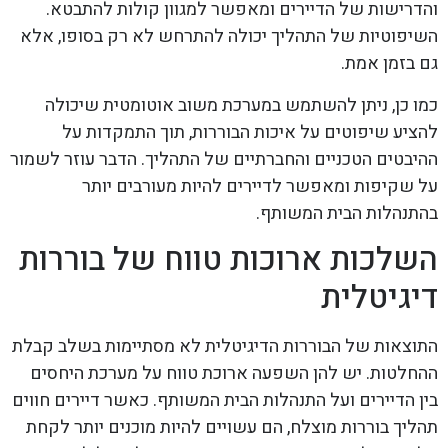
והדרישות של הדיירים ומאפשר למגוון קולות להתבטא.
השיפוטיות של התהליך יכולה להתרחש לא רק בסופו, אלא
גם בזמן אמת.
כמו כן, ניתן להשתמש במערכת משוב אוטומטית שיכולה
להציע שיפוטים על איכות הבוררות, תוך התמקדות על
ההיבטים הטכניים והחברתיים של התהליך. הדבר עוזר לשמור
על שקיפות ומאפשר לדיירים להיות מעורבים יותר
בהתנהלות הבית המשותף.
השלכות ארוכות טווח של בוררות
דיגיטלית
התוצאות של הבוררות הדיגיטלית לא מסתיימות בשלב קבלת
ההחלטות. יש להן השפעה ארוכת טווח על מערכת היחסים
בין הדיירים ועל התנהלות הבית המשותף. כאשר דיירים חווים
תהליך בוררות מוצלח, הם עשויים להיות מוכנים יותר לקחת