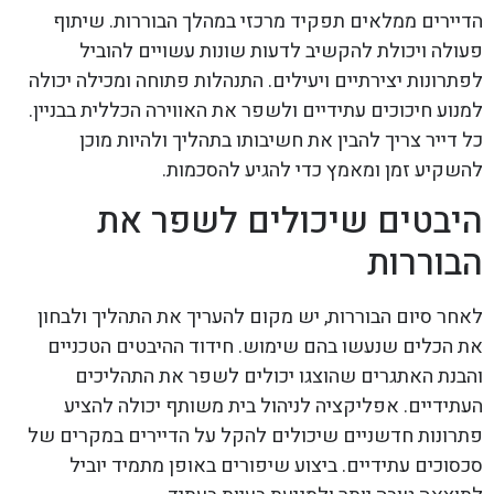
הדיירים ממלאים תפקיד מרכזי במהלך הבוררות. שיתוף
פעולה ויכולת להקשיב לדעות שונות עשויים להוביל
לפתרונות יצירתיים ויעילים. התנהלות פתוחה ומכילה יכולה
למנוע חיכוכים עתידיים ולשפר את האווירה הכללית בבניין.
כל דייר צריך להבין את חשיבותו בתהליך ולהיות מוכן
להשקיע זמן ומאמץ כדי להגיע להסכמות.
היבטים שיכולים לשפר את
הבוררות
לאחר סיום הבוררות, יש מקום להעריך את התהליך ולבחון
את הכלים שנעשו בהם שימוש. חידוד ההיבטים הטכניים
והבנת האתגרים שהוצגו יכולים לשפר את התהליכים
העתידיים. אפליקציה לניהול בית משותף יכולה להציע
פתרונות חדשניים שיכולים להקל על הדיירים במקרים של
סכסוכים עתידיים. ביצוע שיפורים באופן מתמיד יוביל