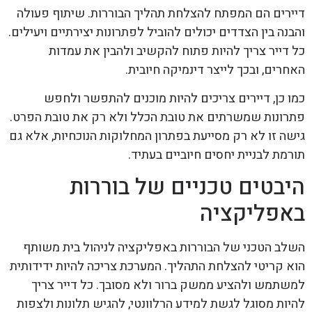
דיירים הם המפתח להצלחת תהליך הבוררות. שיתוף פעולה
והבנה בין הצדדים יכולים להוביל לפתרונות יצירתיים ויעילים.
כל דייר צריך להיות פתוח להקשיב ולהבין את עמדות
האחרים, ובכך לייצר דינמיקה חיובית.
כמו כן, דיירים צריכים להיות מוכנים להתפשר ולחפש
פתרונות שמשרתים את טובת הכלל ולא רק את טובת הפרט.
גישה זו לא רק מסייעת בפתרון המחלוקות הנוכחיות, אלא גם
תורמת לבניית יחסים חיוביים בעתיד.
היבטים טכניים של בוררות
באפליקציה
השלב הטכני של הבוררות באפליקציה לניהול בית משותף
הוא קריטי להצלחת התהליך. המערכת צריכה להיות ידידותית
למשתמש ולהציע ממשק ברור ולא מסובך. כל דייר צריך
להיות מסוגל לגשת למידע הרלוונטי, להגיש תלונות ולצפות