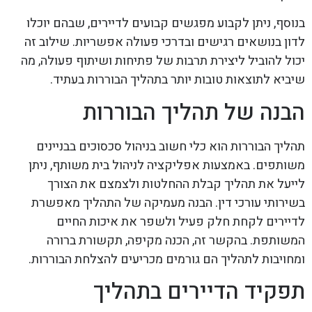
בנוסף, ניתן לקבוע מפגשים קבועים לדיירים, שבהם יוכלו
לדון בנושאים רגישים ובדרכי פעולה אפשריות. שילוב זה
יכול להוביל ליצירת תרבות של פתיחות ושיתוף פעולה, מה
שיביא לתוצאות טובות יותר בתהליך הבוררות בעתיד.
הבנה של תהליך הבוררות
תהליך הבוררות הוא כלי חשוב בניהול סכסוכים בבניינים
משותפים. באמצעות אפליקציה לניהול בית משותף, ניתן
לייעל את תהליך קבלת ההחלטות ולצמצם את הצורך
בשירותי עורכי דין. הבנה מעמיקה של התהליך מאפשרת
לדיירים לקחת חלק פעיל ולשפר את איכות החיים
המשותפת. בהקשר זה, הכנה מקיפה, תקשורת ברורה
ומחויבות לתהליך הם גורמים מכריעים להצלחת הבוררות.
תפקיד הדיירים בתהליך