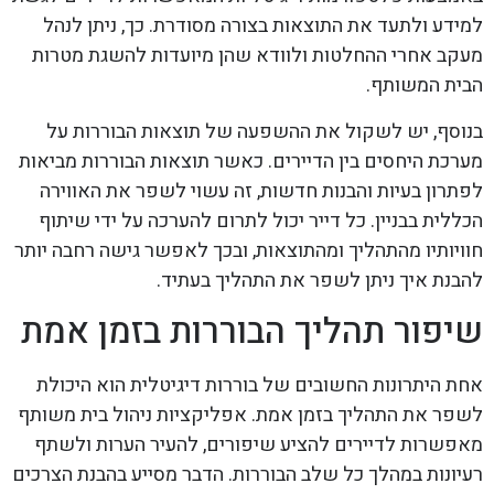
למידע ולתעד את התוצאות בצורה מסודרת. כך, ניתן לנהל
מעקב אחרי ההחלטות ולוודא שהן מיועדות להשגת מטרות
הבית המשותף.
בנוסף, יש לשקול את ההשפעה של תוצאות הבוררות על
מערכת היחסים בין הדיירים. כאשר תוצאות הבוררות מביאות
לפתרון בעיות והבנות חדשות, זה עשוי לשפר את האווירה
הכללית בבניין. כל דייר יכול לתרום להערכה על ידי שיתוף
חוויותיו מהתהליך ומהתוצאות, ובכך לאפשר גישה רחבה יותר
להבנת איך ניתן לשפר את התהליך בעתיד.
שיפור תהליך הבוררות בזמן אמת
אחת היתרונות החשובים של בוררות דיגיטלית הוא היכולת
לשפר את התהליך בזמן אמת. אפליקציות ניהול בית משותף
מאפשרות לדיירים להציע שיפורים, להעיר הערות ולשתף
רעיונות במהלך כל שלב הבוררות. הדבר מסייע בהבנת הצרכים