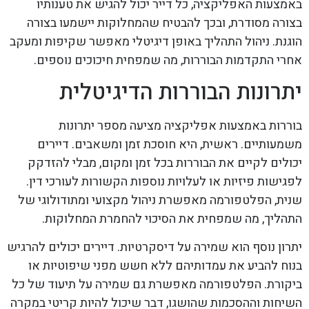
באמצעות האפליקציה, כל דייר יכול להגיש את טענותיו
בצורה מסודרת, ובכך להבטיח שהמחלוקות יישמעו בצורה
הוגנת. ניהול התהליך באופן דיגיטלי מאפשר שקיפות ומעקב
אחרי התקדמות הבוררות, מה שמפחית חיכוכים נוספים.
יתרונות הבוררות הדיגיטלית
בוררות באמצעות אפליקציה מציעה מספר יתרונות
משמעותיים. ראשית, היא חוסכת זמן ומשאבים. דיירים
יכולים לקיים את הבוררות בכל זמן ומקום, מבלי להזדקק
לפגישות פיזיות או לעלויות נוספות הקשורות לעורכי דין.
שנית, הפלטפורמה מאפשרת ניהול מקצועי ומתודולוגי של
התהליך, מה שמפחית את הסיכוי להחמרת המחלוקות.
יתרון נוסף הוא שמירה על דיסקרטיות. דיירים יכולים להרגיש
בנוח להביע את עמדותיהם ללא חשש מפני שיפוטיות או
ביקורת. הפלטפורמה מאפשרת גם שמירה על תיעוד של כל
השיחות וההסכמות שהושגו, דבר שיכול להיות קריטי במקרה