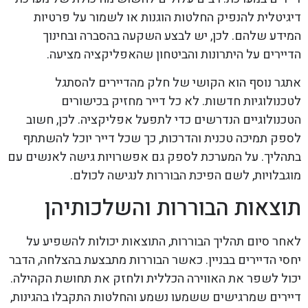
דיגיטלית להנפיק החלטות הוגנות או לשמור על פרטיות
המידע שלהם. לכן, יש לבצע השקעה בהסברה ובחינוך
הדיירים על היתרונות והביטחון שהאפליקציה מציעה.
אתגר נוסף הוא הקושי של חלק מהדיירים להסתגל
לטכנולוגיות חדשות. לא כל דייר מחזיק בכישורים
הטכנולוגיים הנדרשים כדי לתפעל אפליקציה. לכן, חשוב
לספק תמיכה טכנית והדרכות, כך שכל דייר יוכל להשתתף
בתהליך. על המערכת לספק גם אפשרויות גישה לאנשים עם
מוגבלויות, לשם הפיכת הבוררות לנגישה לכולם.
תוצאות הבוררות והשלכותיהן
לאחר סיום תהליך הבוררות, התוצאות יכולות להשפיע על
יחסי הדיירים בבניין. כאשר הבוררות מתבצעת בהצלחה, הדבר
יכול לשפר את האווירה הכללית ולחזק את תחושת הקהילה.
דיירים שמרגישים ששמעו נשמע והחלטות התקבלו בהגינות,