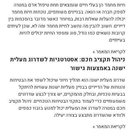
חיות מחמד הן בעלי חיים שנמצאים תחת טיפול אדם במטרה
לספק חברה או הנאה. בבניינים משותפים, נוכחות חיות מחמד
יכולה להעלות שאלות רבות, במיוחד כאשר מדובר בהסכמות בין
דיירים. חשוב להבין מה נחשב לחיית מחמד ומה לא, שכן לעיתים
קרובות נושאים כמו גודל, סוג ומספר החיות יכולים להיות
בעייתיים.
לקריאת המאמר »
ניהול תקציב חכם: אסטרטגיות לשדרוג מעלית
ישנה באמצעות גישור
שדרוג מעלית ישנה הוא תהליך חיוני שיכול לשפר את הבטיחות
והנוחות של הדיירים בבניין. מעליות ישנות עשויות להיתקל
בבעיות טכניות, ובחלק מהמקרים, יש צורך לבצע שדרוגים
משמעותיים כדי לעמוד בתקני הבטיחות הנוכחיים. ניהול תקציב
חכם במטרה לשדרג את המעלית יכול למנוע בזבוז כספים
ולוודא שהשדרוג מתבצע בצורה יעילה.
לקריאת המאמר »