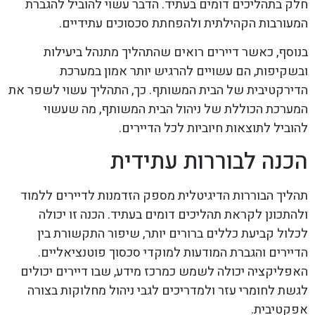
חלק בתהליכים דומים בעתיד. הדבר עשוי להוביל להגברת
המעורבות הקהילתית ולהפחתת סכסוכים עתידיים.
בנוסף, כאשר דיירים רואים שהתהליך מתנהל ביעילות
ובשקיפות, הם עשויים להרגיש יותר אמון במערכת
הדירקטיבית של הבית המשותף. כך, התהליך עשוי לשפר את
המערכת הכוללת של ניהול הבית המשותף, מה שעשוי
להוביל לתוצאות חיוביות לכל הדיירים.
הכנה לבוררות עתידית
תהליך הבוררות הדיגיטלית מספק הזדמנות לדיירים ללמוד
ולהתכונן לקראת תהליכים דומים בעתיד. הכנה זו יכולה
לכלול קביעת כללים ברורים יותר, שיפור התקשורת בין
הדיירים והגברת המודעות למוקדי סכסוך פוטנציאליים.
האפליקציה יכולה לשמש כמרכז מידע, שבו דיירים יכולים
לגשת לחומרי עזר ולמדריכים לגבי ניהול מחלוקות בצורה
אפקטיבית.