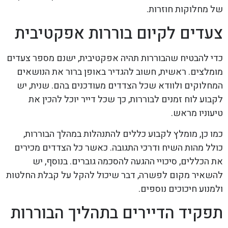
של מחלוקות חוזרות.
צעדים לקיום בוררות אפקטיבית
כדי להבטיח שהבוררות תהיה אפקטיבית, ישנם מספר צעדים
מומלצים. ראשית, חשוב להגדיר באופן ברור את הנושאים
המחלוקים ולוודא שכל הצדדים מעודכנים בהם. שנית, יש
לקבוע לוח זמנים לבוררות, כך שכל דייר יוכל להכין את
טיעוניו מראש.
כמו כן, מומלץ לקבוע כללים להתנהלות במהלך הבוררות,
כולל מהות השיח ודרכי התגובה. כאשר כל הצדדים מכירים
את הכללים, סיכויי ההגעה להסכמה גוברים. בנוסף, יש
להשאיר מקום לפשרה, דבר שיכול להקל על קבלת החלטות
ולמנוע חיכוכים נוספים.
תפקיד הדיירים בתהליך הבוררות