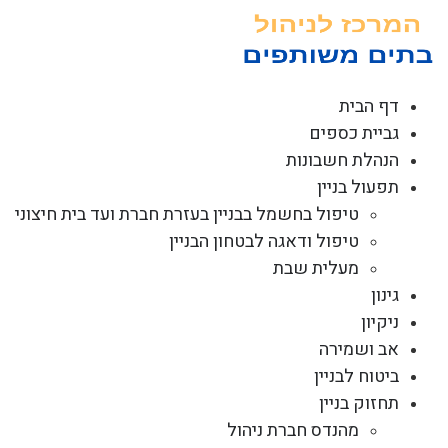
לג
תוכן
דף הבית
גביית כספים
הנהלת חשבונות
תפעול בניין
טיפול בחשמל בבניין בעזרת חברת ועד בית חיצוני
טיפול ודאגה לבטחון הבניין
מעלית שבת
גינון
ניקיון
אב ושמירה
ביטוח לבניין
תחזוק בניין
מהנדס חברת ניהול