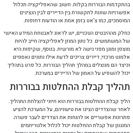
בהתקדמות הבוררות בקלות. חשוב שהאפליקציה תכלול
אפשרויות שונות לתקשורת בין הדיירים לבין הנציגים
המוסמכים, כמו צ'אט בזמן אמת או הודעות דחופות.
כחלק מההיבטים הטכניים, יש לדאוג לאבטחת המידע האישי
של המשתמשים. כל נתון המוזן לאפליקציה חייב להיות
מוצפן ומוגן מפני גישה לא מורשית. בנוסף, שקיפות היא
אלמנט מרכזי; דיירים צריכים לדעת אילו נתונים נאספים
וכיצד הם מנוצלים במהלך תהליך הבוררות. כל פרט בתהליך
יכול להשפיע על האמון של הדיירים במערכת.
תהליך קבלת ההחלטות בבוררות
הליך קבלת ההחלטות בבוררות הוא חיוני להצלחת התהליך.
לאחר שהצדדים הציגו את טיעוניהם, על המערכת להציע
פתרונות אפשריים או להנחות את הצדדים לעבר פשרה.
המנגנון של קבלת ההחלטות יכול לכלול אלגוריתמים