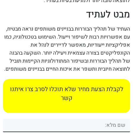
לתוצאה טובה יותר ולמניעת בעיות בעתיד.
מבט לעתיד
העתיד של תהליך הבוררות בבניינים משותפים נראה מבטיח,
עם אפשרויות רבות לשיפור וייעול. השימוש בטכנולוגיה, כמו
אפליקציות ייעודיות, מאפשר לדיירים לנהל את
הקונפליקטים בצורה עצמאית ויעילה יותר. השקעה בהבנה
של תהליך הבוררות ובשיפור המתודולוגיות הקיימות תוביל
לתוצאה חיובית ותשפר את איכות החיים בבניינים משותפים.
לקבלת הצעת מחיר שלא תוכלו לסרב צרו איתנו
קשר