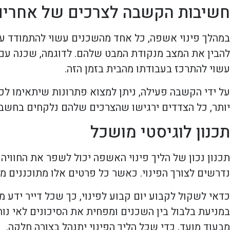
חשיבות הקשבה לצרכים של אחרים
במהלך פינוי אשפה, כל אחד מהשכנים עשוי להתמודד ע
להבין את המצב מנקודת המבט שלהם. לדוגמה, שכנה עם ת
עשוי להתרכז בעבודתו מהבית בזמן הזה.
על ידי הקשבה פעילה, ניתן למצוא פתרונות שיתאימו לכ
יותר, כל הצדדים ירגישו שהצרכים שלהם נלקחים בחשב
תכנון לוגיסטי מושכל
תכנון נכון של הליך פינוי האשפה יכול לשפר את החוויה ע
נדרשים לצורך הפינוי. כאשר כל פרטים אלו מתוכננים מר
כדאי לשקול לקבוע יום קבוע לפינוי, כך שכל דייר ידע 
במניעת בלבול בין השכנים ומפחית את הסיכונים לאי נוח
מבעוד מועד, כדי שכל הליך הפינוי יתנהל בצורה חלקה.