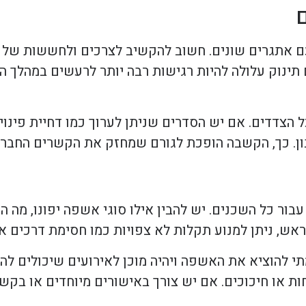
ם אתגרים שונים. חשוב להקשיב לצרכים ולחששות של ה
ינוק עלולה להיות רגישות רבה יותר לרעשים במהלך הפ
ל הצדדים. אם יש הסדרים שניתן לערוך כמו דחיית פינו
ון. כך, הקשבה הופכת לגורם שמחזק את הקשרים החברת
בור כל השכנים. יש להבין אילו סוגי אשפה יפונו, מה הכ
אש, ניתן למנוע תקלות לא צפויות כמו חסימת דרכים או 
מתי להוציא את האשפה ויהיה מוכן לאירועים שיכולים לה
ות או חיכוכים. אם יש צורך באישורים מיוחדים או בקשו