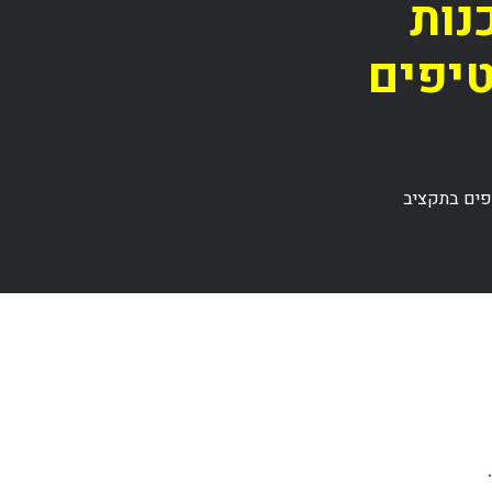
נות
טיפים
יפים בתקציב