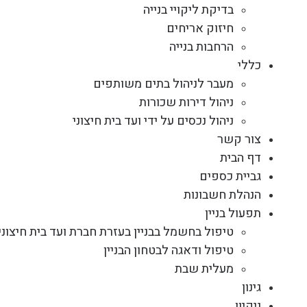
בדיקת ליקויי בנייה
חיזוק אריחים
הרחבות בנייה
כללי
מעבר לניהול בתים משותפים
ניהול דירות שכורות
ניהול נכסים על ידי ועד בית חיצוני
צור קשר
דף הבית
גביית כספים
הנהלת חשבונות
תפעול בניין
טיפול בחשמל בבניין בעזרת חברת ועד בית חיצוני
טיפול ודאגה לבטחון הבניין
מעלית שבת
גינון
ניקיון