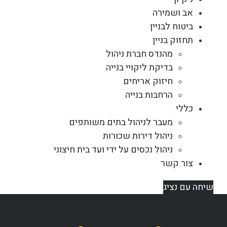
אב ושמירה
ביטוח לבניין
תחזוק בניין
מהנדס חברת ניהול
בדיקת ליקויי בנייה
חיזוק אריחים
הרחבות בנייה
כללי
מעבר לניהול בתים משותפים
ניהול דירות שכורות
ניהול נכסים על ידי ועד בית חיצוני
צור קשר
שיחה עם נציג