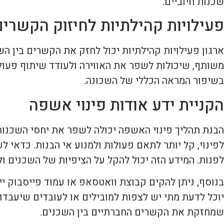
שכנות חיוביים.
פעילויות קהילתיות לחיזוק הקשרים
ארגון פעילויות קהילתיות יכול לחזק את הקשרים בין הש
משותף, שיכולות לשפר את האווירה ולעודד שיתוף פעולה
בשיפור המראה הכללי של השכונה.
הקניית ידע אודות פינוי אשפה
הבנת תהליך פינוי האשפה יכולה לשפר את יחסי השכנו
לפינוי, קל יותר לתאם פעולות ולמנוע אי הבנות. כדאי ל
לפנות. המידע הזה יכול להקל על הציפיות של השכנים ול
בנוסף, ניתן להקים קבוצת וואטסאפ או עמוד פייסבוק ייע
יוכל לדעת מתי יש לצפות למובילים או לעובדים שיעבדו
שמחזקת את הקשרים החברתיים בין השכנים.