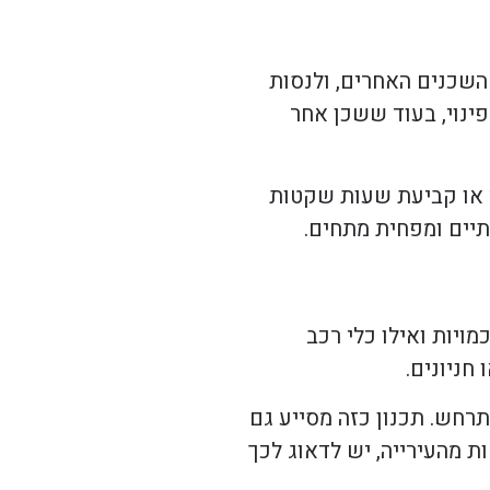
שכנים האחרים, ולנסות
ינוי, בעוד ששכן אחר
י או קביעת שעות שקטות
יים ומפחית מתחים.
מויות ואילו כלי רכב
חניונים.
תרחש. תכנון כזה מסייע גם
ת מהעירייה, יש לדאוג לכך