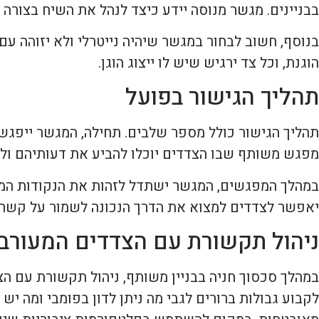
בבניינים. מגשר מנוסה יידע כיצד לנהל את השיח בצורה 
בנוסף, חשוב לבחור במגשר שיהיה נייטרלי ולא יזוהה עם
הוגנת, וכל צד ירגיש שיש לו ייצוג הוגן.
תהליך הגישור בפועל
תהליך הגישור כולל מספר שלבים. תחילה, המגשר ייפגש 
מפגש משותף שבו הצדדים יוכלו להביע את דעותיהם ולהק
במהלך המפגשים, המגשר ישתדל לזהות את הנקודות המש
יאפשר לצדדים למצוא את הדרך הנכונה לשמור על קשרים
ניהול תקשורת עם הצדדים המעורב
במהלך סכסוך חניה בבניין משותף, ניהול תקשורת עם ה
לקבוע גבולות ברורים לגבי מה ניתן לדון בפומבי ומה 