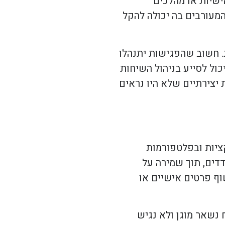
שיות או מהלכים
מעורבים בה יכולה להקל
. חשוב שהפגישות יתנהלו
כול לסייע בניהול השיחות
 יצירתיים שלא היו נראים
קציות ובפלטפורמות
דדים, תוך שמירה על
וף פרטים אישיים או
 נשאר מוגן ולא נגיש