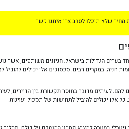
מחיר שלא תוכלו לסרב צרו איתנו קשר
ים
חד בערים הגדולות בישראל. חניונים משותפים, אשר נוע
ת חניה. במקרים רבים, סכסוכים אלו יכולים להוביל למ
 להם. לעיתים מדובר בחוסר תקשורת בין הדיירים, לעית
כל אלו יכולים להוביל לתחושות של תסכול ועוינות.
יטרלי במטרה למצוא פתרון המוסכם על כולם. תהליך זה