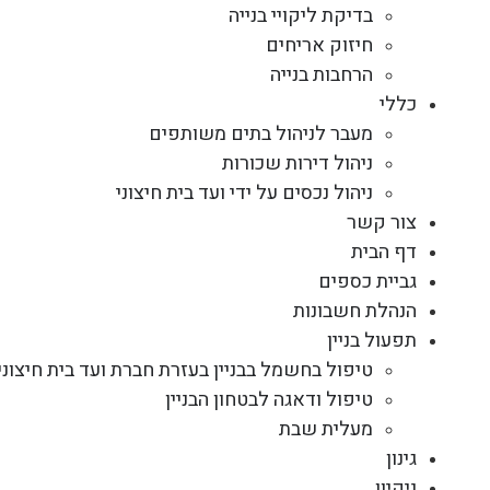
בדיקת ליקויי בנייה
חיזוק אריחים
הרחבות בנייה
כללי
מעבר לניהול בתים משותפים
ניהול דירות שכורות
ניהול נכסים על ידי ועד בית חיצוני
צור קשר
דף הבית
גביית כספים
הנהלת חשבונות
תפעול בניין
טיפול בחשמל בבניין בעזרת חברת ועד בית חיצוני
טיפול ודאגה לבטחון הבניין
מעלית שבת
גינון
ניקיון