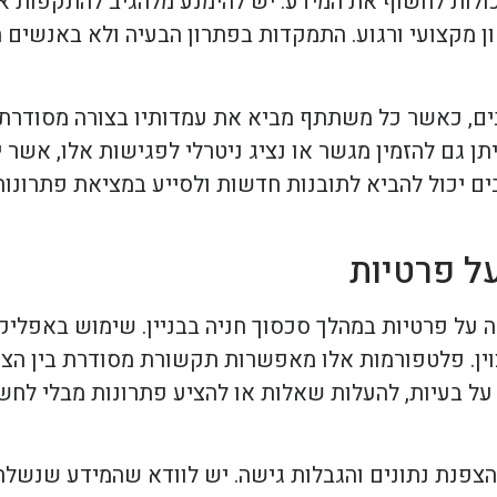
לות לחשוף את המידע. יש להימנע מלהגיב להתקפות אי
 מקצועי ורגוע. התמקדות בפתרון הבעיה ולא באנשים ה
בים, כאשר כל משתתף מביא את עמדותיו בצורה מסודרת
תן גם להזמין מגשר או נציג ניטרלי לפגישות אלו, אשר י
ים יכול להביא לתובנות חדשות ולסייע במציאת פתרונות
ל פרטיות
רה על פרטיות במהלך סכסוך חניה בבניין. שימוש באפלי
מצוין. פלטפורמות אלו מאפשרות תקשורת מסודרת בין הצ
 על בעיות, להעלות שאלות או להציע פתרונות מבלי לחש
 הצפנת נתונים והגבלות גישה. יש לוודא שהמידע שנשלח