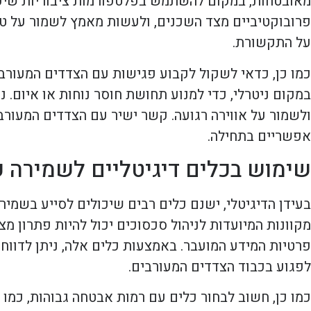
מאובטחות, במקום להשתמש בפלטפורמות ציבוריות שיכו
פרובוקטיביים מצד השכנים, ולעשות מאמץ לשמור על טון
על התקשורת.
כמו כן, כדאי לשקול לקבוע פגישות עם הצדדים המעור
במקום ניטרלי, כדי למנוע תחושת חוסר נוחות או איום. ני
ולשמור על אווירה רגועה. קשר ישיר עם הצדדים המעורב
אפשריים בתחילה.
שימוש בכלים דיגיטליים לשמירה ע
בעידן הדיגיטלי, ישנם כלים רבים שיכולים לסייע בשמי
מקוונות המיועדות לניהול סכסוכים יכול להיות פתרון 
פרטיות המידע המועבר. באמצעות כלים אלה, ניתן לדווח
לפגוע בכבוד הצדדים המעורבים.
כמו כן, חשוב לבחור כלים עם רמות אבטחה גבוהות, כמו