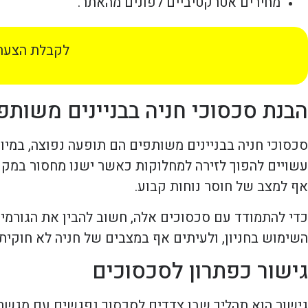
מחירים אטרקטיביים לפונים מהאתר.
לקבלת הצעת 
הבנת סכסוכי חניה בבניינים משותפ
סכסוכי חניה בבניינים משותפים הם תופעה נפוצה, במיו
עשויים להפוך לזירה למחלוקות כאשר ישנו מחסור במקומו
אף למצב של חוסר נוחות קבוע.
כדי להתמודד עם סכסוכים אלה, חשוב להבין את הגורמים
השימוש בחניון, ולעיתים אף במצבים של חניה לא חוקית. 
גישור כפתרון לסכסוכים
גישור הוא תהליך שבו צדדים לסכסוך נפגשים עם מגשר נ