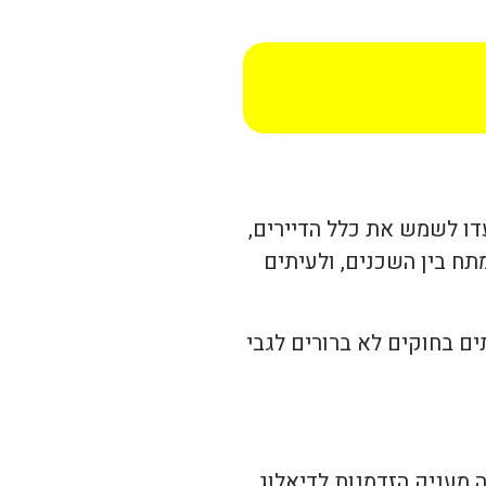
דו לשמש את כלל הדיירים,
תח בין השכנים, ולעיתים
ים בחוקים לא ברורים לגבי
 מעניק הזדמנות לדיאלוג