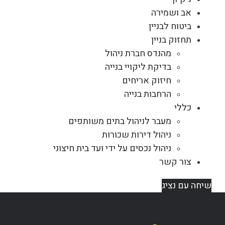
אב ושמירה
ביטוח לבניין
תחזוק בניין
מהנדס חברת ניהול
בדיקת ליקויי בנייה
חיזוק אריחים
הרחבות בנייה
כללי
מעבר לניהול בתים משותפים
ניהול דירות שכורות
ניהול נכסים על ידי ועד בית חיצוני
צור קשר
שיחה עם נציג